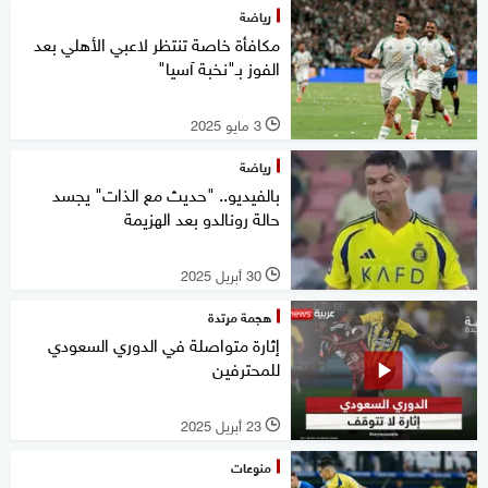
رياضة
مكافأة خاصة تنتظر لاعبي الأهلي بعد
الفوز بـ"نخبة آسيا"
3 مايو 2025
l
رياضة
بالفيديو.. "حديث مع الذات" يجسد
حالة رونالدو بعد الهزيمة
30 أبريل 2025
l
هجمة مرتدة
إثارة متواصلة في الدوري السعودي
للمحترفين
23 أبريل 2025
l
منوعات