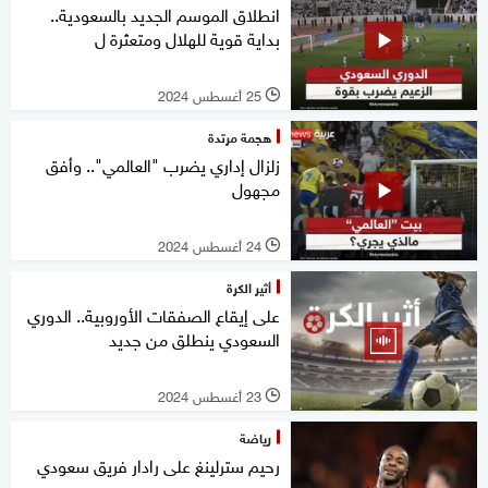
انطلاق الموسم الجديد بالسعودية..
بداية قوية للهلال ومتعثرة ل
25 أغسطس 2024
l
هجمة مرتدة
زلزال إداري يضرب "العالمي".. وأفق
مجهول
24 أغسطس 2024
l
أثير الكرة
على إيقاع الصفقات الأوروبية.. الدوري
السعودي ينطلق من جديد
23 أغسطس 2024
l
رياضة
رحيم سترلينغ على رادار فريق سعودي