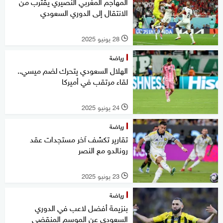
المهاجم المغربي النصيري يقترب من
الانتقال إلى الدوري السعودي
28 يونيو 2025
l
رياضة
الهلال السعودي يتحرك لضم ميسي..
لقاء مرتقب في أميركا
24 يونيو 2025
l
رياضة
تقارير تكشف آخر مستجدات عقد
رونالدو مع النصر
23 يونيو 2025
l
رياضة
بنزيمة أفضل لاعب في الدوري
السعودي عن الموسم المنقضي