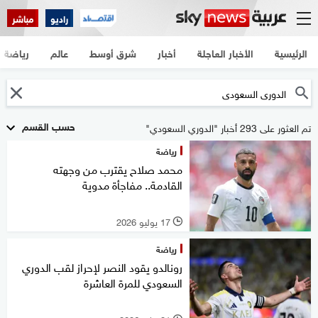
راديو
مباشر
الرئيسية
الأخبار العاجلة
أخبار
شرق أوسط
عالم
رياضة
حسب القسم
تم العثور على 293 أخبار "الدوري السعودي"
رياضة
محمد صلاح يقترب من وجهته
القادمة.. مفاجأة مدوية
17 يوليو 2026
l
رياضة
رونالدو يقود النصر لإحراز لقب الدوري
السعودي للمرة العاشرة