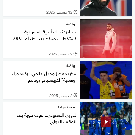
12 ديسمبر 2025
l
رياضة
مصادر: تحرك أندية السعودية
لاستقطاب صلاح بعد احتدام الخلاف
9 ديسمبر 2025
l
رياضة
سخرية محرز وجدل عالمي.. ركلة جزاء
"وهمية" لكريستيانو رونالدو
2 نوفمبر 2025
l
هجمة مرتدة
الدوري السعودي.. عودة قوية بعد
التوقف الدولي