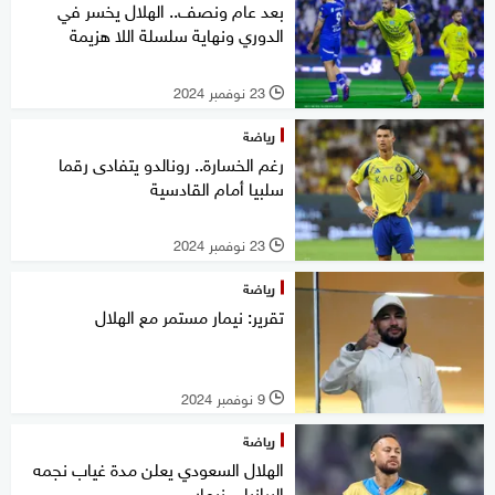
بعد عام ونصف.. الهلال يخسر في
الدوري ونهاية سلسلة اللا هزيمة
23 نوفمبر 2024
l
رياضة
رغم الخسارة.. رونالدو يتفادى رقما
سلبيا أمام القادسية
23 نوفمبر 2024
l
رياضة
تقرير: نيمار مستمر مع الهلال
9 نوفمبر 2024
l
رياضة
الهلال السعودي يعلن مدة غياب نجمه
البرازيلي نيمار