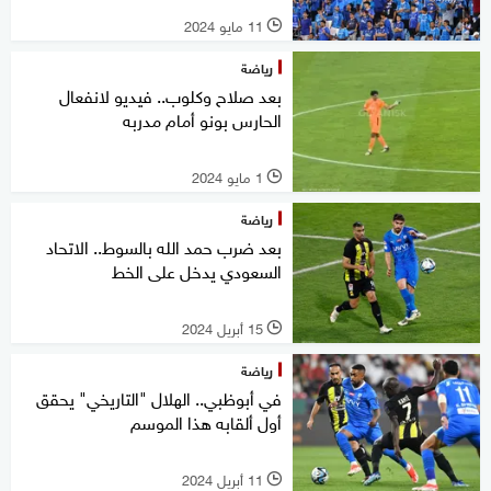
11 مايو 2024
l
رياضة
بعد صلاح وكلوب.. فيديو لانفعال
الحارس بونو أمام مدربه
1 مايو 2024
l
رياضة
بعد ضرب حمد الله بالسوط.. الاتحاد
السعودي يدخل على الخط
15 أبريل 2024
l
رياضة
في أبوظبي.. الهلال "التاريخي" يحقق
أول ألقابه هذا الموسم
11 أبريل 2024
l