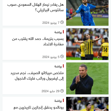
هل يغادر نيمار الهلال السعودي صوب
سانتوس البرازيلي؟
7 يونيو 2024
l
رياضة
بسبب بنزيمة.. حمد الله يقترب من
مغادرة الاتحاد
5 يونيو 2024
l
رياضة
ملخص ميركاتو الصيف.. نجم مدريد
إلى ليفربول وراتب فليك الخجول
29 مايو 2024
l
رياضة
رونالدو يحقق إنجازين تاريخيين مع