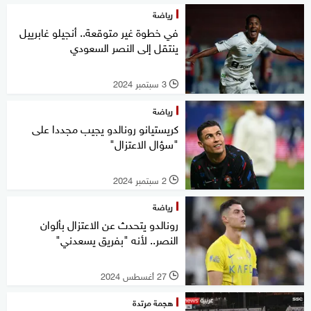
رياضة
في خطوة غير متوقعة.. أنجيلو غابرييل
ينتقل إلى النصر السعودي
3 سبتمبر 2024
l
رياضة
كريستيانو رونالدو يجيب مجددا على
"سؤال الاعتزال"
2 سبتمبر 2024
l
رياضة
رونالدو يتحدث عن الاعتزال بألوان
النصر.. لأنه "بفريق يسعدني"
27 أغسطس 2024
l
هجمة مرتدة