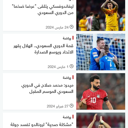
ليفاندوفسكي يتلقى "عرضا ضخما"
من الدوري السعودي
24 مارس 2024
l
رياضة
قمة الدوري السعودي.. الهلال يقهر
الاتحاد ويوسع الصدارة
1 مارس 2024
l
رياضة
ميدو: محمد صلاح في الدوري
السعودي الموسم المقبل
27 فبراير 2024
l
رياضة
"مشكلة صحية" لرونالدو تفسد جولة