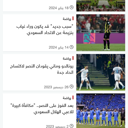
18 يناير 2024
l
رياضة
"سبب جديد" قد يكون وراء غياب
بنزيمة عن الاتحاد السعودي
14 يناير 2024
l
رياضة
رونالدو وماني يقودان النصر لاكتساح
اتحاد جدة
26 ديسمبر 2023
l
رياضة
بعد الفوز على النصر.. "مكافأة كبيرة"
للاعبي الهلال السعودي
2 ديسمبر 2023
l