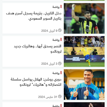
رياضة
دخل التاريخ.. بنزيمة يسجل أسرع هدف
بتاريخ السوبر السعودي
9 أبريل 2024
l
رياضة
النصر يسحق أبها.. وهاتريك جديد
لرونالدو
3 أبريل 2024
l
رياضة
دوري روشن: الهلال يواصل سلسلة
انتصاراته و"هاتريك" لرونالدو
31 مارس 2024
l
رياضة