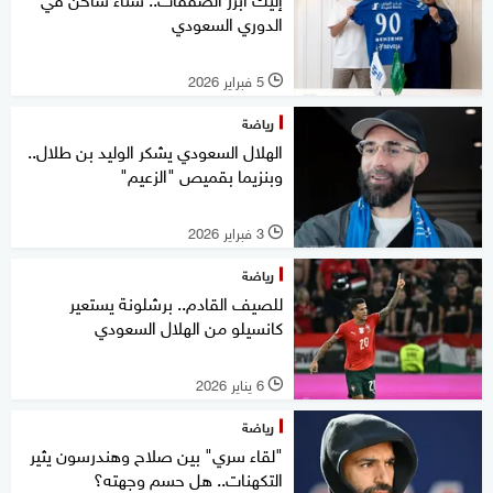
الدوري السعودي
5 فبراير 2026
l
رياضة
الهلال السعودي يشكر الوليد بن طلال..
وبنزيما بقميص "الزعيم"
3 فبراير 2026
l
رياضة
للصيف القادم.. برشلونة يستعير
كانسيلو من الهلال السعودي
6 يناير 2026
l
رياضة
"لقاء سري" بين صلاح وهندرسون يثير
التكهنات.. هل حسم وجهته؟