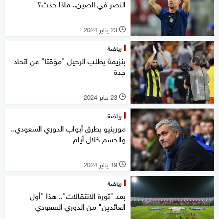
النصر في الصين.. ماذا حدث؟
23 يناير 2024
l
رياضة
بنزيمة يطلب الرحيل "مؤقتا" عن اتحاد
جدة
23 يناير 2024
l
رياضة
مورينيو يطرق أبواب الدوري السعودي..
والحسم خلال أيام
19 يناير 2024
l
رياضة
بعد "ثورة الانتقالات".. هذا "أول
العائدين" من الدوري السعودي