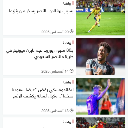
رياضة
بسبب رونالدو.. النصر يسخر من بنزيما
20 أغسطس 2025
l
رياضة
بـ30 مليون يورو.. نجم بايرن ميونيخ في
طريقه للنصر السعودي
14 أغسطس 2025
l
رياضة
ليفاندوفسكي رفض "عرضا سعوديا
ضخما".. وكيل أعماله يكشف الرقم
13 أغسطس 2025
l
رياضة