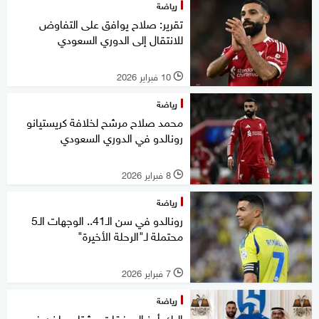
رياضة
تقرير: صلاح يوافق على التفاوض
للانتقال إلى الدوري السعودي
10 فبراير 2026
l
رياضة
محمد صلاح مرشح لخلافة كريستيانو
رونالدو في الدوري السعودي
8 فبراير 2026
l
رياضة
رونالدو في سن الـ41.. الوجهات الـ5
محتملة لـ"الرحلة الأخيرة"
7 فبراير 2026
l
رياضة
إليك أبرز الصفقات.. شتاء ساخن في