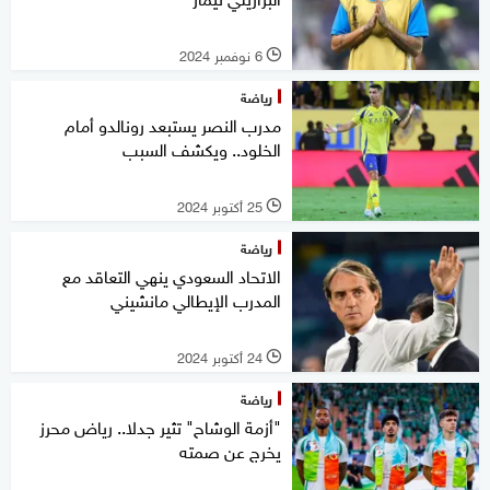
6 نوفمبر 2024
l
رياضة
مدرب النصر يستبعد رونالدو أمام
الخلود.. ويكشف السبب
25 أكتوبر 2024
l
رياضة
الاتحاد السعودي ينهي التعاقد مع
المدرب الإيطالي مانشيني
24 أكتوبر 2024
l
رياضة
"أزمة الوشاح" تثير جدلا.. رياض محرز
يخرج عن صمته