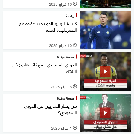
16 فبراير 2025
l
رياضة
كريستيانو رونالدو يجدد عقده مع
النصر..لهذه المدة
10 فبراير 2025
l
هجمة مرتدة
الدوري السعودي.. ميركاتو هادئ في
الشتاء
8 فبراير 2025
l
هجمة مرتدة
من يختار المدربين في الدوري
السعودي؟
1 فبراير 2025
l