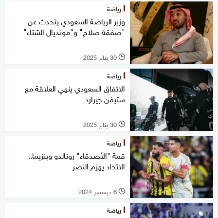
رياضة
وزير الرياضة السعودي يتحدث عن
"صفقة صلاح" و"مونديال الشتاء"
30 يناير 2025
l
رياضة
الاتفاق السعودي ينهي العلاقة مع
ستيفن جيرارد
30 يناير 2025
l
رياضة
قمة "الأصدقاء" رونالدو وبنزيما..
الاتحاد يهزم النصر
6 ديسمبر 2024
l
رياضة