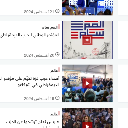
21 أغسطس 2024
l
العم سام
المؤتمر الوطني للحزب الديمقراطي 
20 أغسطس 2024
l
عالم
أصداء حرب غزة تخيّم على مؤتمر ا
الديمقراطي في شيكاغو
19 أغسطس 2024
l
عالم
هاريس تعلن ترشحها عن الحزب
الديمقراطي