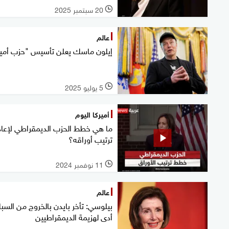
20 سبتمبر 2025
l
عالم
إيلون ماسك يعلن تأسيس "حزب أمير
5 يوليو 2025
l
أميركا اليوم
ما هي خطط الحزب الديمقراطي لإعاد
ترتيب أوراقه؟
11 نوفمبر 2024
l
عالم
بيلوسي: تأخر بايدن بالخروج من السب
أدى لهزيمة الديمقراطيين