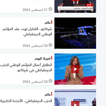
21 أغسطس 2024
l
عالم
شيكاغو.. القنابل تهدد عقد المؤتمر
الوطني الديمقراطي
20 أغسطس 2024
l
أميركا اليوم
انطلاق أعمال المؤتمر الوطني للحزب
الديمقراطي في شيكاغو
20 أغسطس 2024
l
عالم
الحزب الديمقراطي.. الأجندة الخارجية