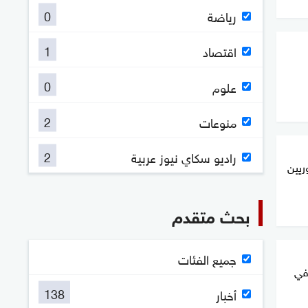
0
رياضة
1
اقتصاد
0
علوم
2
منوعات
2
راديو سكاي نيوز عربية
ريين
بحث متقدم
جميع الفئات
في
138
أخبار