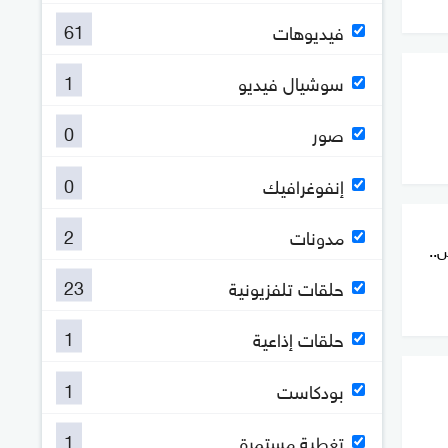
61
فيديوهات
1
سوشيال فيديو
0
صور
0
إنفوغرافيك
2
مدونات
..
23
حلقات تلفزيونية
1
حلقات إذاعية
1
بودكاست
1
تغطية مستمرة