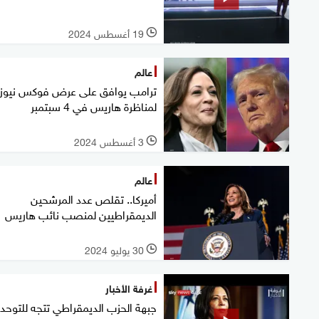
19 أغسطس 2024
l
عالم
ترامب يوافق على عرض فوكس نيوز
لمناظرة هاريس في 4 سبتمبر
3 أغسطس 2024
l
عالم
أميركا.. تقلص عدد المرشحين
الديمقراطيين لمنصب نائب هاريس
30 يوليو 2024
l
غرفة الأخبار
جبهة الحزب الديمقراطي تتجه للتوحد