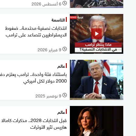
6 أغسطس 2026
l
التاسعة
انتخابات نصفية محتدمة.. ضغوط
الديمقراطيين تتصاعد على ترامب
9 فبراير 2026
l
عالم
باستثناء فئة واحدة.. ترامب يعتزم دف
2000 دولار لكل أميركي
9 نوفمبر 2025
l
عالم
قبل انتخابات 2028.. مذكرات كامالا
هاريس تثير التوترات