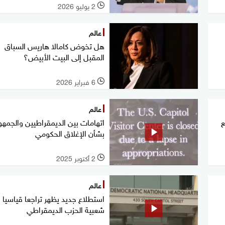
2 يوليو 2026
l
عالم
هل تخوض كامالا هاريس السباق
المقبل إلى البيت الأبيض؟
6 فبراير 2026
l
عالم
ع
اتهامات بين الديمقراطيين والجمهو
بشأن الإغلاق الحكومي
2 أكتوبر 2025
l
عالم
استطلاع جديد يظهر تراجعا قياسيا 
شعبية الحزب الديمقراطي