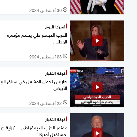
30 أغسطس 2024
l
أميركا اليوم
الحزب الديمقراطي يختتم مؤتمره
الوطني
23 أغسطس 2024
l
غرفة الأخبار
هاريس تحمل المشعل في سباق البي
الأبيض
22 أغسطس 2024
l
غرفة الأخبار
مؤتمر الحزب الديمقراطي .. "رؤية جري
لمستقبل أميركا"