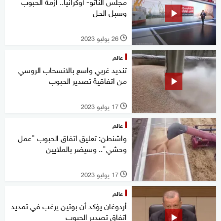
مجلس الناتو- أوكرانيا.. أزمة الحبوب
وسبل الحل
26 يوليو 2023
l
عالم
تنديد غربي واسع بالانسحاب الروسي
من اتفاقية تصدير الحبوب
17 يوليو 2023
l
عالم
واشنطن: تعليق اتفاق الحبوب "عمل
وحشي".. وسيضر بالملايين
17 يوليو 2023
l
عالم
أردوغان يؤكد أن بوتين يرغب في تمديد
اتفاق تصدير الحبوب