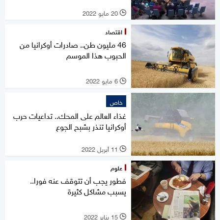
20 مايو 2022
l
اقتصاد
46 مليون طن.. صادرات أوكرانيا من
الحبوب هذا الموسم
6 مايو 2022
l
خاص
غذاء العالم على المحك.. تداعيات حرب
أوكرانيا تنذر بشبح الجوع
11 أبريل 2022
l
علوم
فطور يجب أن تتوقف عنه فورا..
يسبب مشاكل كثيرة
15 يناير 2022
l