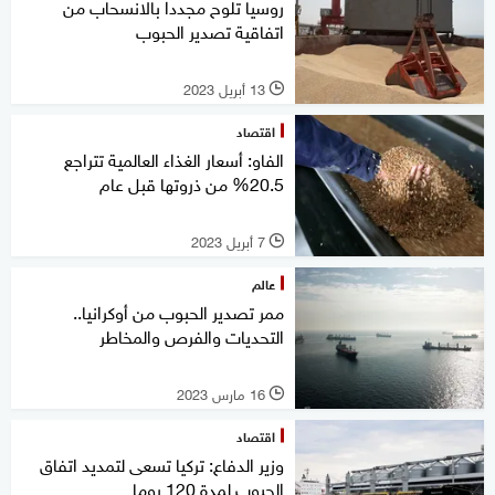
روسيا تلوح مجددا بالانسحاب من
اتفاقية تصدير الحبوب
13 أبريل 2023
l
اقتصاد
الفاو: أسعار الغذاء العالمية تتراجع
20.5% من ذروتها قبل عام
7 أبريل 2023
l
عالم
ممر تصدير الحبوب من أوكرانيا..
التحديات والفرص والمخاطر
16 مارس 2023
l
اقتصاد
وزير الدفاع: تركيا تسعى لتمديد اتفاق
الحبوب لمدة 120 يوما