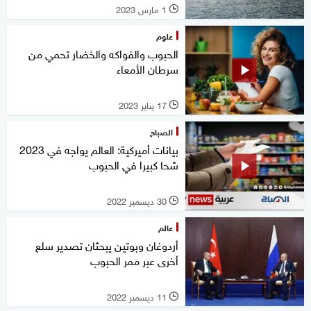
1 مارس 2023
l
علوم
الحبوب والفواكه والخضار تحمي من
سرطان الأمعاء
17 يناير 2023
l
الصباح
بيانات أميركية: العالم يواجه في 2023
شحا كبيرا في الحبوب
30 ديسمبر 2022
l
عالم
أردوغان وبوتين يبحثان تصدير سلع
أخرى عبر ممر الحبوب
11 ديسمبر 2022
l