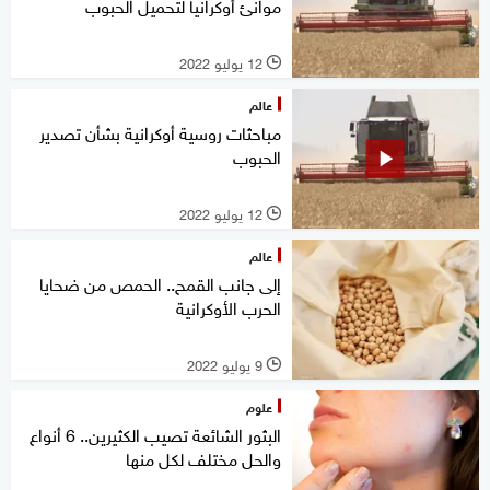
موانئ أوكرانيا لتحميل الحبوب
12 يوليو 2022
l
عالم
مباحثات روسية أوكرانية بشأن تصدير
الحبوب
12 يوليو 2022
l
عالم
إلى جانب القمح.. الحمص من ضحايا
الحرب الأوكرانية
9 يوليو 2022
l
علوم
البثور الشائعة تصيب الكثيرين.. 6 أنواع
والحل مختلف لكل منها