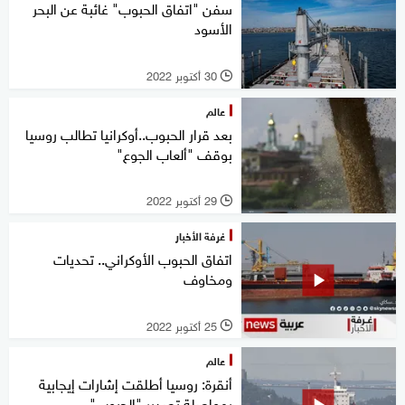
سفن "اتفاق الحبوب" غائبة عن البحر
الأسود
30 أكتوبر 2022
l
عالم
بعد قرار الحبوب..أوكرانيا تطالب روسيا
بوقف "ألعاب الجوع"
29 أكتوبر 2022
l
غرفة الأخبار
اتفاق الحبوب الأوكراني.. تحديات
ومخاوف
25 أكتوبر 2022
l
عالم
أنقرة: روسيا أطلقت إشارات إيجابية
بمواصلة تصدير "الحبوب"