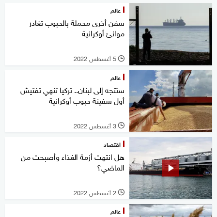
عالم
سفن أخرى محملة بالحبوب تغادر
موانئ أوكرانية
5 أغسطس 2022
l
عالم
ستتجه إلى لبنان.. تركيا تنهي تفتيش
أول سفينة حبوب أوكرانية
3 أغسطس 2022
l
اقتصاد
هل انتهت أزمة الغذاء وأصبحت من
الماضي؟
2 أغسطس 2022
l
عالم