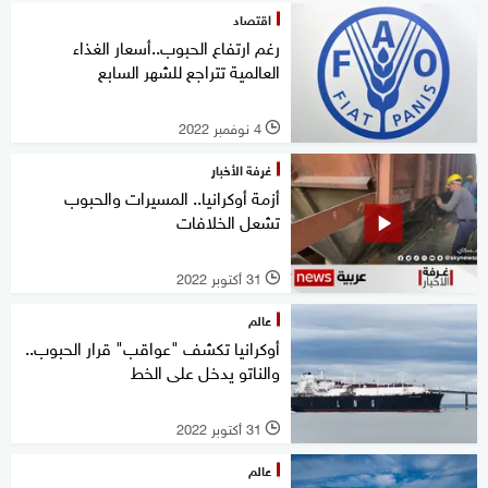
اقتصاد
رغم ارتفاع الحبوب..أسعار الغذاء
العالمية تتراجع للشهر السابع
4 نوفمبر 2022
l
غرفة الأخبار
أزمة أوكرانيا.. المسيرات والحبوب
تشعل الخلافات
31 أكتوبر 2022
l
عالم
أوكرانيا تكشف "عواقب" قرار الحبوب..
والناتو يدخل على الخط
31 أكتوبر 2022
l
عالم