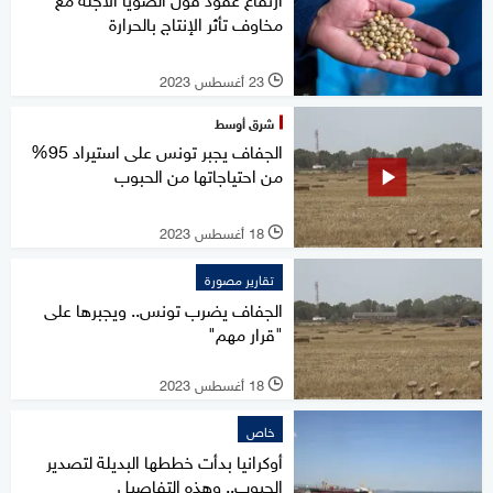
مخاوف تأثر الإنتاج بالحرارة
23 أغسطس 2023
l
شرق أوسط
الجفاف يجبر تونس على استيراد 95%
من احتياجاتها من الحبوب
18 أغسطس 2023
l
تقارير مصورة
الجفاف يضرب تونس.. ويجبرها على
"قرار مهم"
18 أغسطس 2023
l
خاص
أوكرانيا بدأت خططها البديلة لتصدير
الحبوب.. وهذه التفاصيل