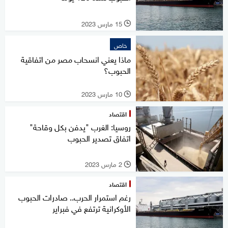
15 مارس 2023
l
خاص
ماذا يعني انسحاب مصر من اتفاقية
الحبوب؟
10 مارس 2023
l
اقتصاد
روسيا: الغرب "يدفن بكل وقاحة"
اتفاق تصدير الحبوب
2 مارس 2023
l
اقتصاد
رغم استمرار الحرب.. صادرات الحبوب
الأوكرانية ترتفع في فبراير