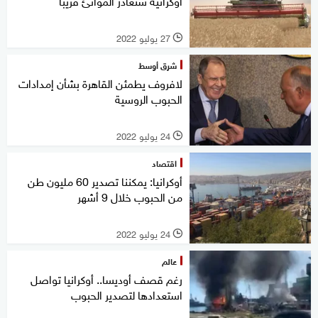
أوكرانية ستغادر الموانئ قريباً
27 يوليو 2022
l
شرق أوسط
لافروف يطمئن القاهرة بشأن إمدادات
الحبوب الروسية
24 يوليو 2022
l
اقتصاد
أوكرانيا: يمكننا تصدير 60 مليون طن
من الحبوب خلال 9 أشهر
24 يوليو 2022
l
عالم
رغم قصف أوديسا.. أوكرانيا تواصل
استعدادها لتصدير الحبوب