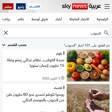
راديو
مباشر
الرئيسية
الأخبار العاجلة
أخبار
شرق أوسط
عالم
رياضة
حسب القسم
تم العثور على 101 أخبار "الحبوب"
علوم
صحة الكوكب.. نظام غذائي يمنع وفاة
15 مليون إنسان سنويا
3 أكتوبر 2025
l
اقتصاد
روسيا تتوقع تصدير نحو 60 مليون طن
من الحبوب بالموسم الحالي