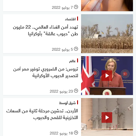
7 يوليو 2022
l
اقتصاد
تهدد أمن الغذاء العالمي.. 22 مليون
طن "حبوب عالقة" بأوكرانيا
5 يوليو 2022
l
عالم
تروس: من الضروري توفير ممر آمن
لتصدير الحبوب الأوكرانية
23 يونيو 2022
l
شرق أوسط
الأردن.. تدشين مرحلة ثانية من السعات
التخزينية للقمح والحبوب
18 يونيو 2022
l