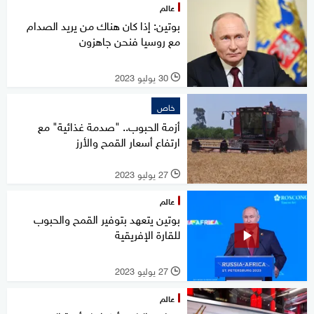
عالم
بوتين: إذا كان هناك من يريد الصدام
مع روسيا فنحن جاهزون
30 يوليو 2023
l
خاص
أزمة الحبوب.. "صدمة غذائية" مع
ارتفاع أسعار القمح والأرز
27 يوليو 2023
l
عالم
بوتين يتعهد بتوفير القمح والحبوب
للقارة الإفريقية
27 يوليو 2023
l
عالم