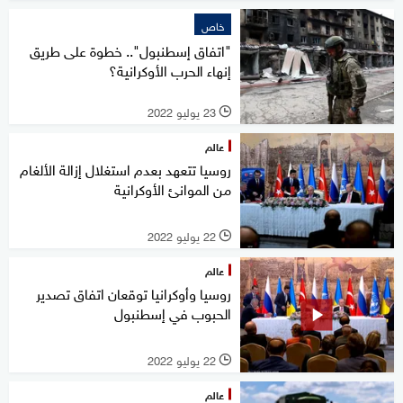
خاص
"اتفاق إسطنبول".. خطوة على طريق
إنهاء الحرب الأوكرانية؟
23 يوليو 2022
l
عالم
روسيا تتعهد بعدم استغلال إزالة الألغام
من الموانئ الأوكرانية
22 يوليو 2022
l
عالم
روسيا وأوكرانيا توقعان اتفاق تصدير
الحبوب في إسطنبول
22 يوليو 2022
l
عالم