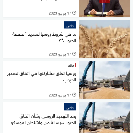
17 يوليو 2023
l
خاص
ما هي شروط روسيا لتمديد "صفقة
الحبوب"؟
17 يوليو 2023
l
عالم
روسيا تعلق مشاركتها في اتفاق تصدير
الحبوب
17 يوليو 2023
l
خاص
بعد التهديد الروسي بشأن اتفاق
الحبوب..رسالة من واشنطن لموسكو