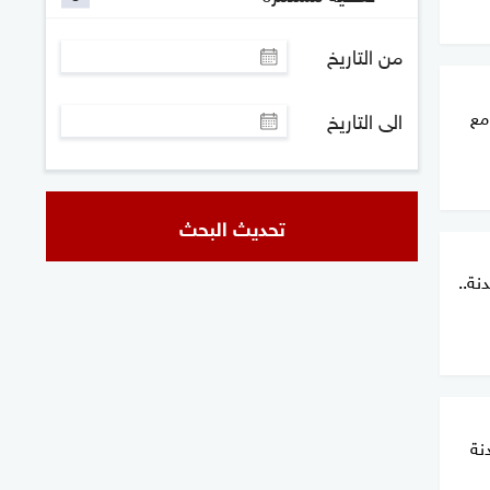
من التاريخ
مع
الى التاريخ
تحديث البحث
نة..
نة