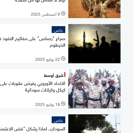
9 أغسطس 2025
l
خاص
صراع "رصاص" على مفاتيح النفوذ 
الخرطوم
22 يوليو 2025
l
شرق أوسط
الاتحاد الأوروبي يفرض عقوبات على
كيكل وكيانات سودانية
18 يوليو 2025
l
خاص
السودان.. لماذا يشكل "فض الاعتصا