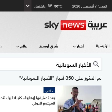
الجمعة 7 أغسطس 2026
°C
30
واشنطن
الرئيسية
أخبار
شرق أوسط
عالم
ر
تم العثور على 350 أخبار "الأخبار السودانية"
خاص
بعد تصنيفها إرهابية.. كتيبة البراء تت
المجتمع الدولي