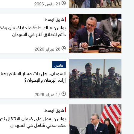
21 مارس 2026
l
شرق أوسط
بولس: هناك حاجة ملحة لضمان وق
دائم لإطلاق النار في السودان
28 فبراير 2026
l
خاص
السودان.. هل بات مسار السلام رهين
إرادة البرهان والإخوان؟
17 فبراير 2026
l
شرق أوسط
بولس: نعمل على ضمان الانتقال نحو
حكم مدني شامل في السودان