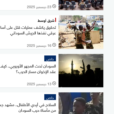
23 ديسمبر 2025
l
شرق أوسط
تحقيق يكشف عمليات قتل على أس
عرقي نفذها الجيش السوداني
16 ديسمبر 2025
l
خاص
السودان تحت المجهر الأوروبي.. كيف
عقد الإخوان مسار الحرب؟
13 ديسمبر 2025
l
خاص
السلاح في أيدي الأطفال.. مشهد جد
من مأساة حرب السودان