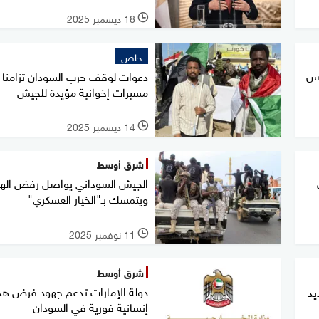
18 ديسمبر 2025
l
خاص
اس
دعوات لوقف حرب السودان تزامنا 
مسيرات إخوانية مؤيدة للجيش
14 ديسمبر 2025
l
شرق أوسط
الجيش السوداني يواصل رفض الهد
ويتمسك بـ"الخيار العسكري"
11 نوفمبر 2025
l
شرق أوسط
دولة الإمارات تدعم جهود فرض هد
يد
إنسانية فورية في السودان