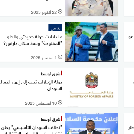
22 أكتوبر 2025
l
خاص
عو
ما دلالات جولة حميدتي والحلو
"المفتوحة" وسط سكان دارفور؟
1 سبتمبر 2025
l
شرق أوسط
دولة الإمارات تدعو إلى إنهاء الصرا
السودان
10 أغسطس 2025
l
شرق أوسط
ار
"تحالف السودان التأسيسي" يعلن
تشكيل حكومة السلام الانتقالية