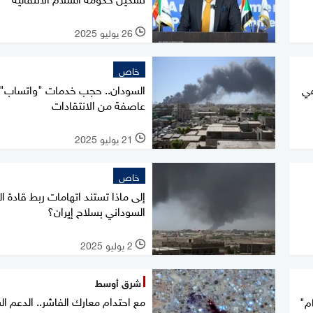
26 يوليو 2025
l
خاص
في
السودان.. حجب خدمات "واتساب" ي
عاصفة من الانتقادات
21 يوليو 2025
l
خاص
إلى ماذا تستند اتهامات ربط قادة 
السوداني بسلاح إيران؟
2 يوليو 2025
l
شرق أوسط
مع احتدام معارك الفاشر.. الدعم ال
م"