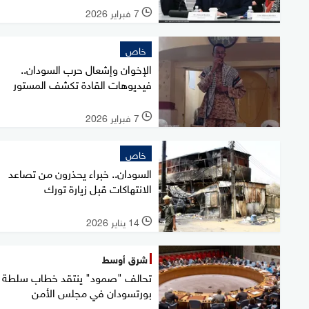
7 فبراير 2026
l
خاص
الإخوان وإشعال حرب السودان..
فيديوهات القادة تكشف المستور
7 فبراير 2026
l
خاص
السودان.. خبراء يحذرون من تصاعد
الانتهاكات قبل زيارة تورك
14 يناير 2026
l
شرق أوسط
تحالف "صمود" ينتقد خطاب سلطة
بورتسودان في مجلس الأمن