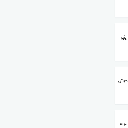
ثير
الجيش
سريع