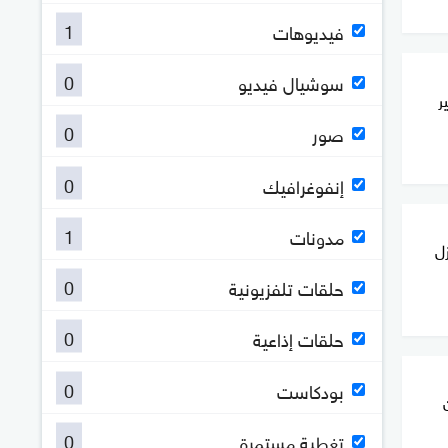
1
فيديوهات
0
سوشيال فيديو
ر
0
صور
0
إنفوغرافيك
1
مدونات
زل
0
حلقات تلفزيونية
0
حلقات إذاعية
0
بودكاست
0
تغطية مستمرة