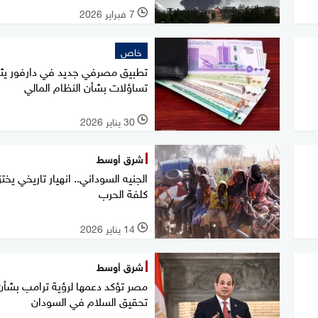
7 فبراير 2026
l
خاص
تطبيق مصرفي جديد في دارفور يثي
تساؤلات بشأن النظام المالي
30 يناير 2026
l
شرق أوسط
الجنيه السوداني.. انهيار تاريخي يخت
كلفة الحرب
14 يناير 2026
l
شرق أوسط
مصر تؤكد دعمها لرؤية ترامب بشأن
تحقيق السلام في السودان