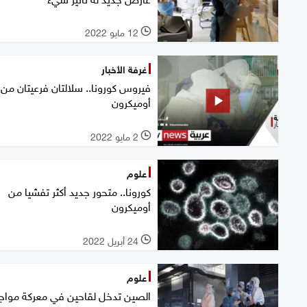
12 مايو 2022
l
غرفة الأخبار
فيروس كورونا.. سلالتان فرعيتان من
أوميكرون
2 مايو 2022
l
علوم
كورونا.. متحور جديد أكثر تفشيا من
أوميكرون
24 أبريل 2022
l
علوم
الصين تدخل لقاحين في معركة مواج