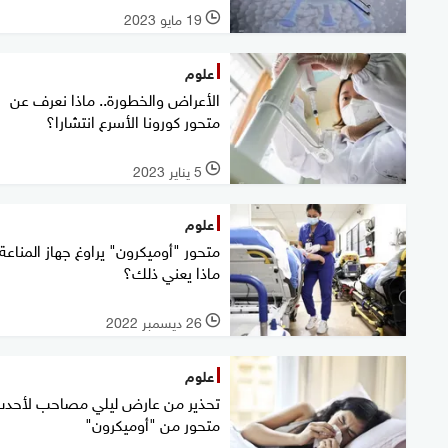
19 مايو 2023
l
علوم
الأعراض والخطورة.. ماذا نعرف عن
متحور كورونا الأسرع انتشارا؟
5 يناير 2023
l
علوم
متحور "أوميكرون" يراوغ جهاز المناعة.
ماذا يعني ذلك؟
26 ديسمبر 2022
l
علوم
تحذير من عارض ليلي مصاحب لأحد
متحور من "أوميكرون"