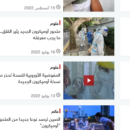
15 أغسطس 2022
l
علوم
متحور أوميكرون الجديد يثير القلق..
ما يجب معرفته
16 يوليو 2022
l
علوم
المفوضية الأوروبية للصحة تحذر م
نسخة أوميكرون الجديدة
13 يوليو 2022
l
عالم
الصين ترصد نوعا جديدا من المتحو
"أوميكرون"