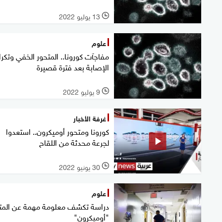
13 يوليو 2022
l
علوم
مفاجآت كورونا.. المتحور الخفي وتكرا
الإصابة بعد فترة قصيرة
9 يوليو 2022
l
غرفة الأخبار
كورونا ومتحور أوميكرون.. استعدوا
لجرعة محدثة من اللقاح
30 يونيو 2022
l
علوم
دراسة تكشف معلومة مهمة عن المت
"أوميكرون"