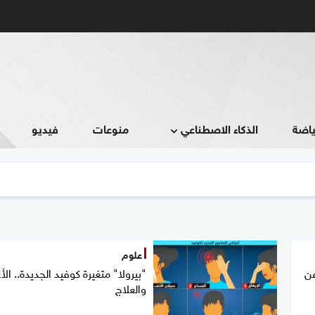
ياضة
الذكاء الاصطناعي
منوعات
فيديو
علوم
عن
"بيرولا" متغيرة كوفيد الجديدة.. ال
والعلاج