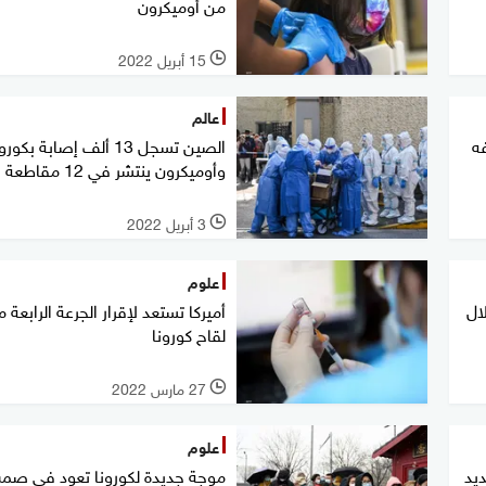
من أوميكرون
15 أبريل 2022
l
عالم
فه
الصين تسجل 13 ألف إصابة بكورو
وأوميكرون ينتشر في 12 مقاطعة
3 أبريل 2022
l
علوم
ال
أميركا تستعد لإقرار الجرعة الرابعة 
لقاح كورونا
27 مارس 2022
l
علوم
ديد
موجة جديدة لكورونا تعود في صمت