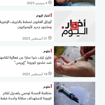
4 سبتمبر 2023
l
أخبار اليوم
أوراق الغابون تسقط بالخريف الإفريق
ومتحور جديد لأوميكرون
31 أغسطس 2023
l
علوم
فايزر تزف خبرا سارا عن فعالية لقاحها
ضد متحور كورونا "إيريس"
18 أغسطس 2023
l
علوم
منظمة الصحة توصي بتعديل لقاح
كورونا لاستهداف سلالة واحدة فقط