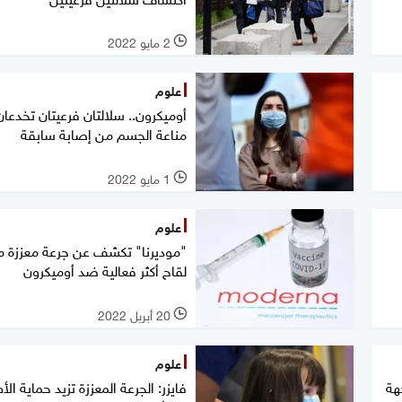
2 مايو 2022
l
علوم
أوميكرون.. سلالتان فرعيتان تخدعان
مناعة الجسم من إصابة سابقة
1 مايو 2022
l
علوم
"موديرنا" تكشف عن جرعة معززة 
لقاح أكثر فعالية ضد أوميكرون
20 أبريل 2022
l
علوم
هة
فايزر: الجرعة المعززة تزيد حماية ال