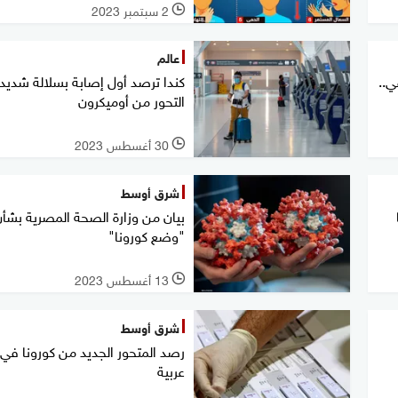
2 سبتمبر 2023
l
عالم
ي..
كندا ترصد أول إصابة بسلالة شديد
التحور من أوميكرون
30 أغسطس 2023
l
شرق أوسط
بيان من وزارة الصحة المصرية بشأ
"وضع كورونا"
13 أغسطس 2023
l
شرق أوسط
رصد المتحور الجديد من كورونا في 
عربية