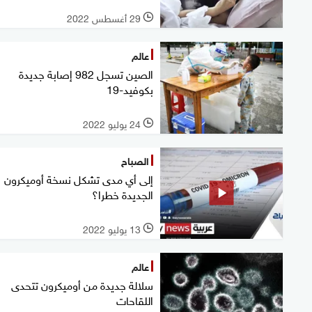
29 أغسطس 2022
l
عالم
الصين تسجل 982 إصابة جديدة
بكوفيد-19
24 يوليو 2022
l
الصباح
إلى أي مدى تشكل نسخة أوميكرون
الجديدة خطرا؟
13 يوليو 2022
l
عالم
سلالة جديدة من أوميكرون تتحدى
اللقاحات