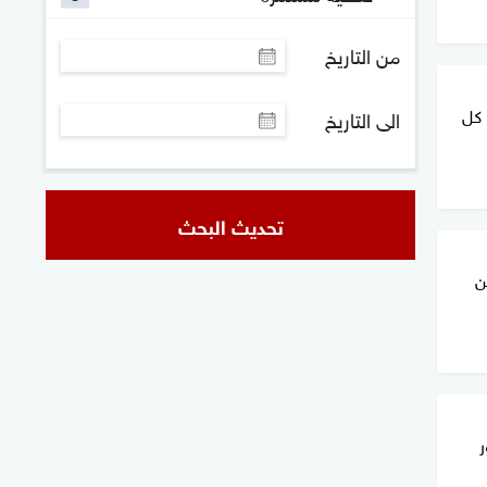
من التاريخ
 كل
الى التاريخ
تحديث البحث
ن
ر