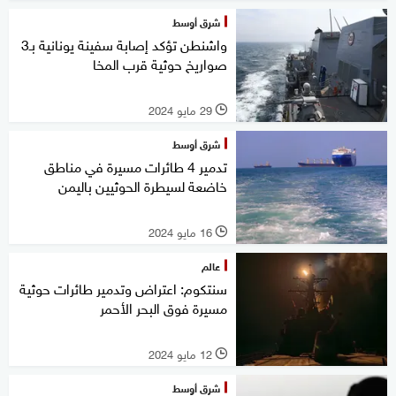
شرق أوسط
واشنطن تؤكد إصابة سفينة يونانية بـ3
صواريخ حوثية قرب المخا
29 مايو 2024
l
شرق أوسط
تدمير 4 طائرات مسيرة في مناطق
خاضعة لسيطرة الحوثيين باليمن
16 مايو 2024
l
عالم
سنتكوم: اعتراض وتدمير طائرات حوثية
مسيرة فوق البحر الأحمر
12 مايو 2024
l
شرق أوسط