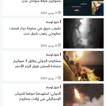
بصواريخ قبالة سواحل عدن
9 يونيو 2024
l
شرق أوسط
نشوب حريق في سفينة جراء قصف
صاروخي جنوب شرق عدن
8 يونيو 2024
l
شرق أوسط
سنتكوم: الحوثي يطلق 4 صواريخ
مضادة للسفن فوق البحر الأحمر
7 يونيو 2024
l
شرق أوسط
الحوثي: استهدفنا موقعا للجيش
الإسرائيلي في إيلات بصاروخ