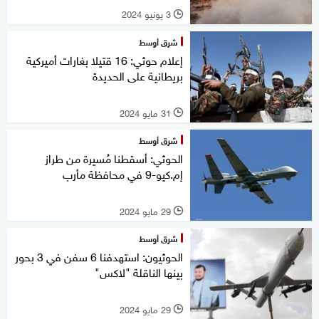
3 يونيو 2024
l
شرق أوسط
إعلام حوثي: 16 قتيلا بغارات أميركية
بريطانية على الحديدة
31 مايو 2024
l
شرق أوسط
الحوثي: أسقطنا مُسيرة من طراز
إم.كيو-9 في محافظة مأرب
29 مايو 2024
l
شرق أوسط
الحوثيون: استهدفنا 6 سفن في 3 بحور
بينها الناقلة "لاكس"
29 مايو 2024
l