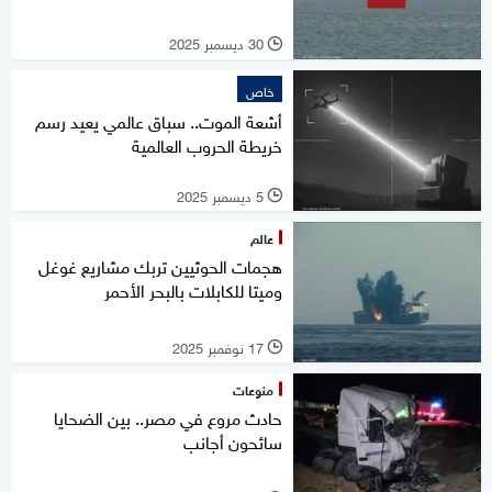
30 ديسمبر 2025
l
خاص
أشعة الموت.. سباق عالمي يعيد رسم
خريطة الحروب العالمية
5 ديسمبر 2025
l
عالم
هجمات الحوثيين تربك مشاريع غوغل
وميتا للكابلات بالبحر الأحمر
17 نوفمبر 2025
l
منوعات
حادث مروع في مصر.. بين الضحايا
سائحون أجانب