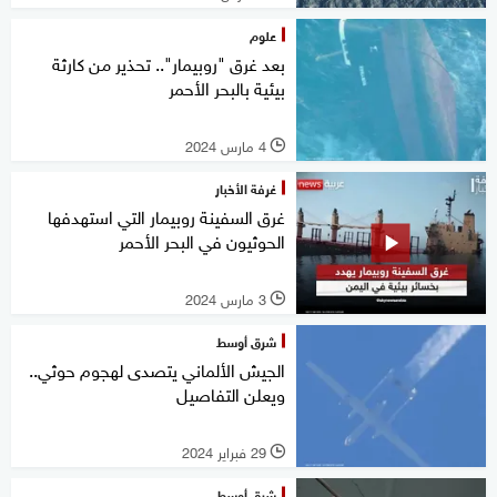
علوم
بعد غرق "روبيمار".. تحذير من كارثة
بيئية بالبحر الأحمر
4 مارس 2024
l
غرفة الأخبار
غرق السفينة روبيمار التي استهدفها
الحوثيون في البحر الأحمر
3 مارس 2024
l
شرق أوسط
الجيش الألماني يتصدى لهجوم حوثي..
ويعلن التفاصيل
29 فبراير 2024
l
شرق أوسط