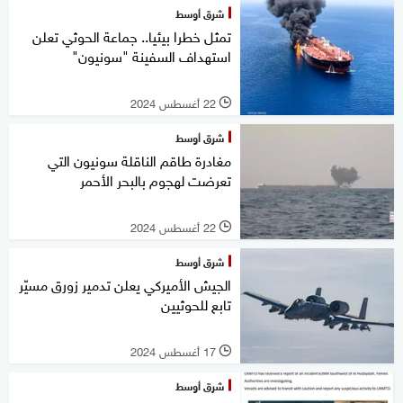
شرق أوسط
تمثل خطرا بيئيا.. جماعة الحوثي تعلن
استهداف السفينة "سونيون"
22 أغسطس 2024
l
شرق أوسط
مغادرة طاقم الناقلة سونيون التي
تعرضت لهجوم بالبحر الأحمر
22 أغسطس 2024
l
شرق أوسط
الجيش الأميركي يعلن تدمير زورق مسيّر
تابع للحوثيين
17 أغسطس 2024
l
شرق أوسط