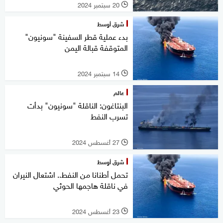
20 سبتمبر 2024
l
شرق أوسط
بدء عملية قطر السفينة "سونيون"
المتوقفة قبالة اليمن
14 سبتمبر 2024
l
عالم
البنتاغون: الناقلة "سونيون" بدأت
تسرب النفط
27 أغسطس 2024
l
شرق أوسط
تحمل أطنانا من النفط.. اشتعال النيران
في ناقلة هاجمها الحوثي
23 أغسطس 2024
l