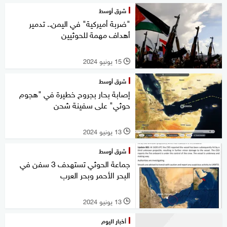
شرق أوسط
"ضربة أميركية" في اليمن.. تدمير
أهداف مهمة للحوثيين
15 يونيو 2024
l
شرق أوسط
إصابة بحار بجروح خطيرة في "هجوم
حوثي" على سفينة شحن
13 يونيو 2024
l
شرق أوسط
جماعة الحوثي تستهدف 3 سفن في
البحر الأحمر وبحر العرب
13 يونيو 2024
l
أخبار اليوم