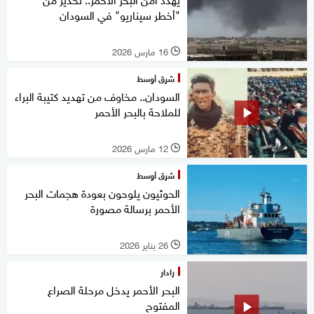
"أخطر سيناريو" في السودان
16 مارس 2026
l
شرق أوسط
السودان.. مخاوف من تهديد كتيبة البراء
للملاحة بالبحر الأحمر
12 مارس 2026
l
شرق أوسط
الحوثيون يلوحون بعودة هجمات البحر
الأحمر برسالة مصورة
26 يناير 2026
l
رادار
البحر الأحمر يدخل مرحلة الصراع
المفتوح