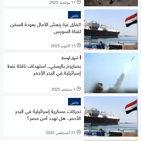
11 نوفمبر 2025
l
خاص
اتفاق غزة ينعش الآمال بعودة السفن
لقناة السويس
11 أكتوبر 2025
l
شرق أوسط
بصاروخ باليستي.. استهداف ناقلة نفط
إسرائيلية في البحر الأحمر
1 سبتمبر 2025
l
خاص
تحركات عسكرية إسرائيلية في البحر
الأحمر.. هل تهدد أمن مصر؟
21 أغسطس 2025
l