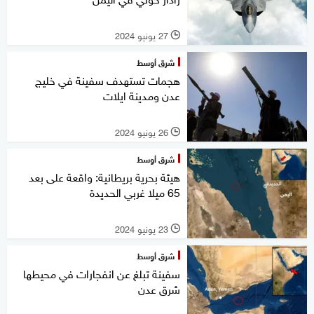
27 يونيو 2024
l
شرق أوسط
هجمات تستهدف سفينة في خليج
عدن ومدينة ايلات
26 يونيو 2024
l
شرق أوسط
هيئة بحرية بريطانية: واقعة على بعد
65 ميلا غربي الحديدة
23 يونيو 2024
l
شرق أوسط
سفينة تبلغ عن انفجارات في محيطها
شرق عدن