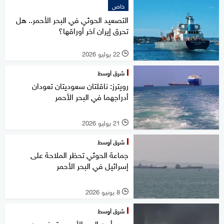
خاص
التصعيد الحوثي في البحر الأحمر.. هل
تحرق إيران آخر أوراقها؟
22 يوليو 2026
l
شرق أوسط
رويترز: ناقلتان سعوديتان تعودان
أدراجهما في البحر الأحمر
21 يوليو 2026
l
شرق أوسط
جماعة الحوثي تحظر الملاحة على
إسرائيل في البحر الأحمر
8 يونيو 2026
l
شرق أوسط
يهدد أمن البحر الأحمر.. تحذير من