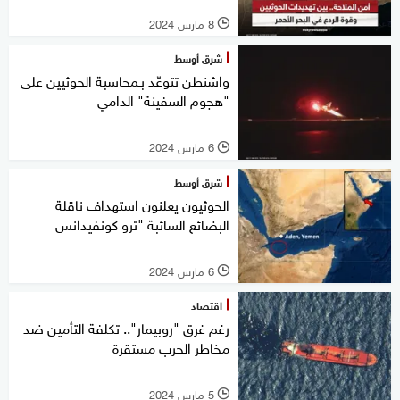
8 مارس 2024
l
شرق أوسط
واشنطن تتوعّد بـمحاسبة الحوثيين على
"هجوم السفينة" الدامي
6 مارس 2024
l
شرق أوسط
الحوثيون يعلنون استهداف ناقلة
البضائع السائبة "ترو كونفيدانس
6 مارس 2024
l
اقتصاد
رغم غرق "روبيمار".. تكلفة التأمين ضد
مخاطر الحرب مستقرة
5 مارس 2024
l