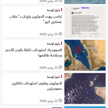
24 يوليو 2026
l
شرق أوسط
ترامب يهدد الحوثيين وإيران بـ"عقاب
عسكري كبير"
23 يوليو 2026
l
شرق أوسط
السعودية: استهداف ناقلة بالبحر الأحمر
وسلامة طاقمها
23 يوليو 2026
l
شرق أوسط
الحوثيون يعلنون استهداف ناقلتين
سعوديتين
22 يوليو 2026
l