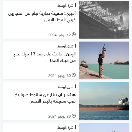
شرق أوسط
أمبري: سفينة تجارية تبلغ عن انفجارين
غربي المخا باليمن
12 يوليو 2024
l
شرق أوسط
اليمن.. حادث على بعد 13 ميلا بحريا
من ميناء المخا
30 يونيو 2024
l
شرق أوسط
هيئة: ربان يبلغ عن سقوط صواريخ
قرب سفينته بالبحر الأحمر
28 يونيو 2024
l
شرق أوسط