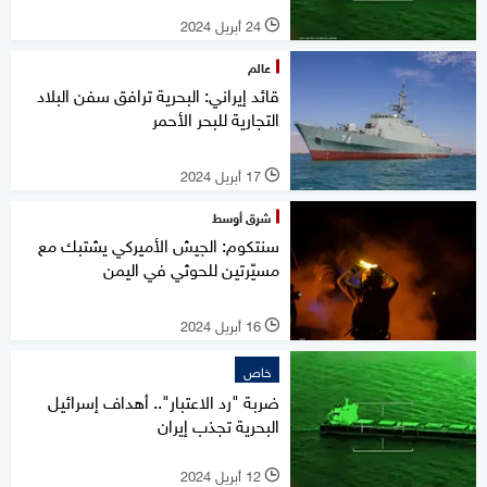
24 أبريل 2024
l
عالم
قائد إيراني: البحرية ترافق سفن البلاد
التجارية للبحر الأحمر
17 أبريل 2024
l
شرق أوسط
سنتكوم: الجيش الأميركي يشتبك مع
مسيّرتين للحوثي في اليمن
16 أبريل 2024
l
خاص
ضربة "رد الاعتبار".. أهداف إسرائيل
البحرية تجذب إيران
12 أبريل 2024
l