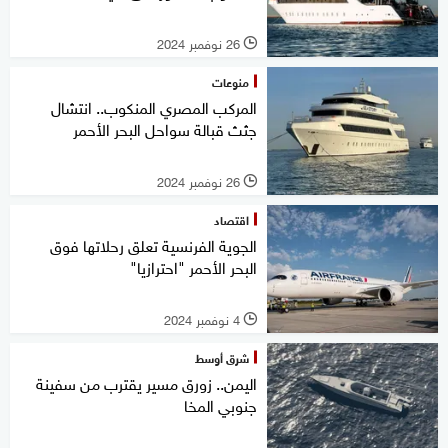
26 نوفمبر 2024
l
منوعات
المركب المصري المنكوب.. انتشال
جثث قبالة سواحل البحر الأحمر
26 نوفمبر 2024
l
اقتصاد
الجوية الفرنسية تعلق رحلاتها فوق
البحر الأحمر "احترازيا"
4 نوفمبر 2024
l
شرق أوسط
اليمن.. زورق مسير يقترب من سفينة
جنوبي المخا