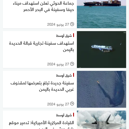
جماعة الحوثي تعلن استهداف ميناء
حيفا وسفينة في البحر الأحمر
27 يونيو 2024
l
شرق أوسط
استهداف سفينة تجارية قبالة الحديدة
باليمن
27 يونيو 2024
l
شرق أوسط
سفينة جديدة تبلغ بتعرضها لمقذوف
غربي الحديدة باليمن
27 يونيو 2024
l
شرق أوسط
القيادة المركزية الأميركية: تدمير موقع
رادار حوثي في اليمن