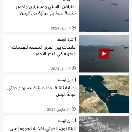
اعتراض بالستي ومسيّرتين وتدمير
منصة صواريخ حوثية في اليمن
4 أبريل 2024
l
شرق أوسط
خلافات بين الفرق المنفذة للهجمات
البحرية في البحر الأحمر
2 أبريل 2024
l
شرق أوسط
إصابة ناقلة نفط صينية بصاروخ حوثي
قبالة اليمن
24 مارس 2024
l
شرق أوسط
البنتاغون: الحوثي نفذ 50 هجوما على