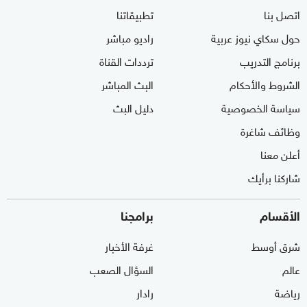
اتصل بنا
تطبيقاتنا
حول سكاي نيوز عربية
راديو مباشر
برنامج التدريب
ترددات القناة
الشروط والأحكام
البث المباشر
سياسة الخصوصية
دليل البث
وظائف شاغرة
أعلن معنا
شاركنا برأيك
الأقسام
برامجنا
شرق أوسط
غرفة الأخبار
عالم
السؤال الصعب
رياضة
رادار