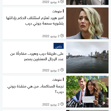
4 يونيو 2022
l
منوعات
آمبر هيرد تعتزم استئناف الحكم بإدانتها
بتشويه سمعة جوني ديب
2 يونيو 2022
l
خاص
على طريقة ديب وهيرد.. مفاجأة عن
عدد الرجال المعنفين بمصر
2 يونيو 2022
l
منوعات
نجمة المحاكمة.. من هي منقذة جوني
ديب؟
2 يونيو 2022
l