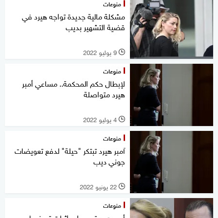
منوعات
مشكلة مالية جديدة تواجه هيرد في
قضية التشهير بديب
9 يوليو 2022
l
منوعات
لإبطال حكم المحكمة.. مساعي أمبر
هيرد متواصلة
4 يوليو 2022
l
منوعات
آمبر هيرد تبتكر "حيلة" لدفع تعويضات
جوني ديب
22 يونيو 2022
l
منوعات
أمبر هيرد تصر على إثبات تعرضها