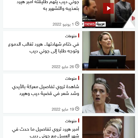
جوني ديب يتهم طليقته أمبر هيرد
بتعذيبه والتشهير به
1 يونيو 2022
l
منوعات
في ختام شهادتها.. هيرد تغالب الدموع
وتوجه طلبا إلى جوني ديب
26 مايو 2022
l
منوعات
شاهدة تروي تفاصيل معركة بالأيدي
وشد شعر في قضية ديب وهيرد
19 مايو 2022
l
منوعات
أمبر هيرد تروي تفاصيل ما حدث في
شهر العسل مع جوني ديب