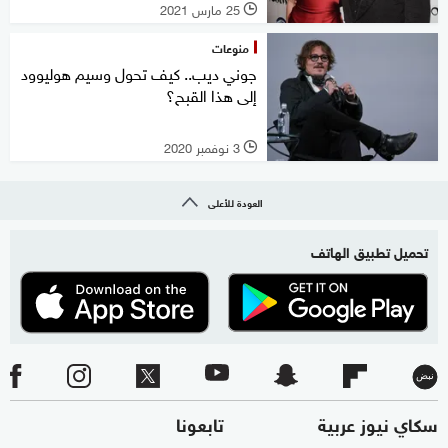
25 مارس 2021
l
منوعات
جوني ديب.. كيف تحول وسيم هوليوود
إلى هذا القبح؟
3 نوفمبر 2020
l
العودة للأعلى
تحميل تطبيق الهاتف
سكاي نيوز عربية
تابعونا