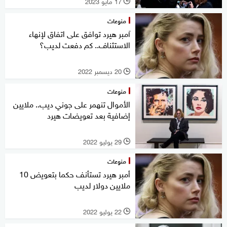
17 مايو 2023
l
منوعات
آمبر هيرد توافق على اتفاق لإنهاء
الاستئناف.. كم دفعت لديب؟
20 ديسمبر 2022
l
منوعات
الأموال تنهمر على جوني ديب.. ملايين
إضافية بعد تعويضات هيرد
29 يوليو 2022
l
منوعات
أمبر هيرد تستأنف حكما بتعويض 10
ملايين دولار لديب
22 يوليو 2022
l