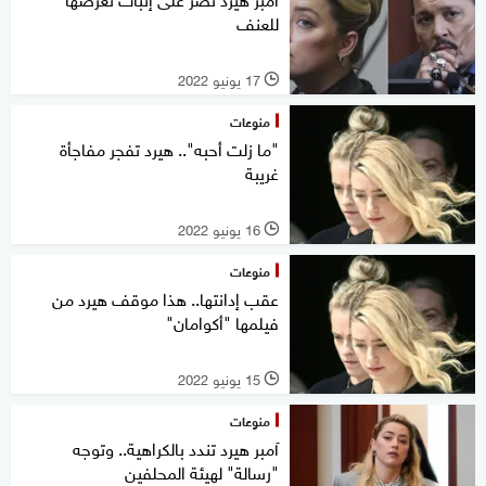
للعنف
17 يونيو 2022
l
منوعات
"ما زلت أحبه".. هيرد تفجر مفاجأة
غريبة
16 يونيو 2022
l
منوعات
عقب إدانتها.. هذا موقف هيرد من
فيلمها "أكوامان"
15 يونيو 2022
l
منوعات
آمبر هيرد تندد بالكراهية.. وتوجه
"رسالة" لهيئة المحلفين