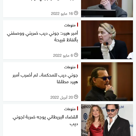
16 مايو 2022
l
منوعات
أمبر هيرد: جوني ديب ضربني ووصفني
بألفاظ قبيحة
6 مايو 2022
l
منوعات
جوني ديب للمحكمة.. لم أضرب أمبر
هيرد مطلقا
20 أبريل 2022
l
منوعات
القضاء البريطاني يوجه ضربة لجوني
ديب