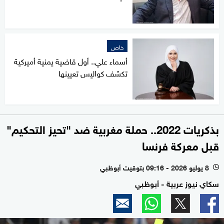
خاص
أسماء علي.. أول قاضية يمنية أميركية
تكشف كواليس تعيينها
بذكريات 2022.. حملة مغربية ضد "تحيز التحكيم"
قبل معركة فرنسا
8 يوليو 2026 - 09:16 بتوقيت أبوظبي
l
سكاي نيوز عربية - أبوظبي