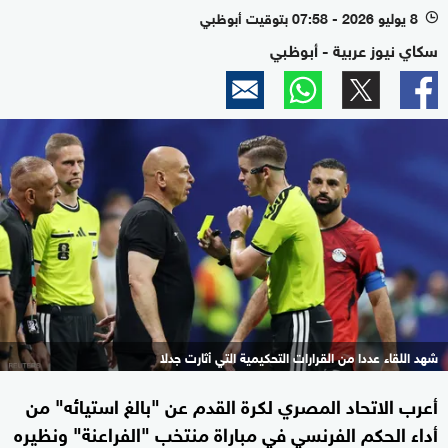
8 يوليو 2026 - 07:58 بتوقيت أبوظبي
l
سكاي نيوز عربية - أبوظبي
شهد اللقاء عددا من القرارات التحكيمية التي أثارت جدلا
أعرب الاتحاد المصري لكرة القدم عن "بالغ استيائه" من
أداء الحكم الفرنسي في مباراة منتخب "الفراعنة" ونظيره