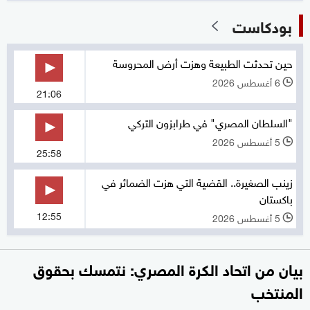
بودكاست
حين تحدثت الطبيعة وهزت أرض المحروسة
6 أغسطس 2026
l
21:06
"السلطان المصري" في طرابزون التركي
5 أغسطس 2026
l
25:58
زينب الصغيرة.. القضية التي هزت الضمائر في
باكستان
12:55
5 أغسطس 2026
l
بيان من اتحاد الكرة المصري: نتمسك بحقوق
المنتخب