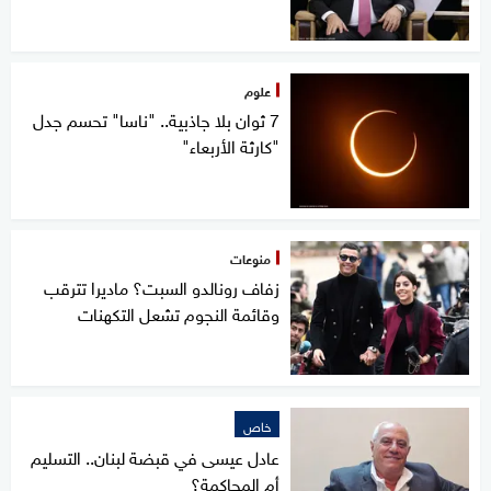
علوم
7 ثوان بلا جاذبية.. "ناسا" تحسم جدل
"كارثة الأربعاء"
منوعات
زفاف رونالدو السبت؟ ماديرا تترقب
وقائمة النجوم تشعل التكهنات
خاص
عادل عيسى في قبضة لبنان.. التسليم
أم المحاكمة؟