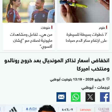
علوم
منوعات
7 خطوات بسيطة للسيطرة
من هي.. تفاعل ومشاهدات
على ارتفاع سكر الدم صباحا
مليونية لصلاح مع "إيشان
أكسوي"
انخفاض أسعار تذاكر المونديال بعد خروج رونالدو
ومنتخب أميركا
8 يوليو 2026 - 13:19 بتوقيت أبوظبي
l
ترجمات - أبوظبي