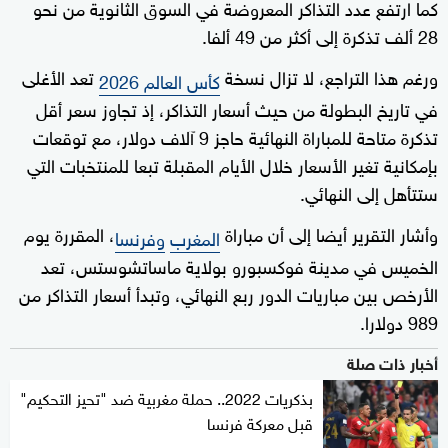
كما ارتفع عدد التذاكر المعروضة في السوق الثانوية من نحو
28 ألف تذكرة إلى أكثر من 49 ألفا.
ورغم هذا التراجع، لا تزال نسخة
تعد الأغلى
كأس العالم 2026
في تاريخ البطولة من حيث أسعار التذاكر، إذ تجاوز سعر أقل
تذكرة متاحة للمباراة النهائية حاجز 9 آلاف دولار، مع توقعات
بإمكانية تغير الأسعار خلال الأيام المقبلة تبعا للمنتخبات التي
ستتأهل إلى النهائي.
وأشار التقرير أيضا إلى أن مباراة
، المقررة يوم
المغرب
وفرنسا
الخميس في مدينة فوكسبورو بولاية ماساتشوستس، تعد
الأرخص بين مباريات الدور ربع النهائي، وتبدأ أسعار التذاكر من
989 دولارا.
أخبار ذات صلة
بذكريات 2022.. حملة مغربية ضد "تحيز التحكيم"
قبل معركة فرنسا