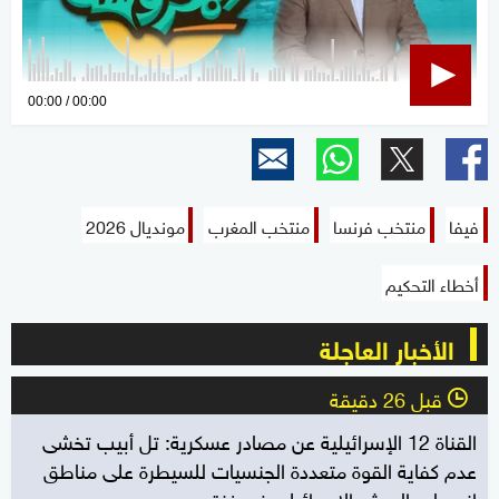
0
00:00
00:00
seconds
of
0
seconds
فيفا
منتخب فرنسا
منتخب المغرب
مونديال 2026
أخطاء التحكيم
الأخبار العاجلة
قبل 26 دقيقة
l
القناة 12 الإسرائيلية عن مصادر عسكرية: تل أبيب تخشى
عدم كفاية القوة متعددة الجنسيات للسيطرة على مناطق
انسحاب الجيش الإسرائيلي في غزة