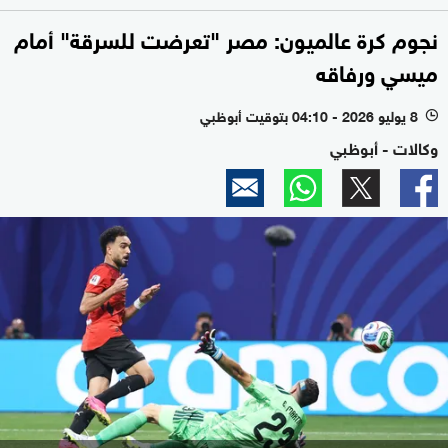
نجوم كرة عالميون: مصر "تعرضت للسرقة" أمام
ميسي ورفاقه
8 يوليو 2026 - 04:10 بتوقيت أبوظبي
l
وكالات - أبوظبي