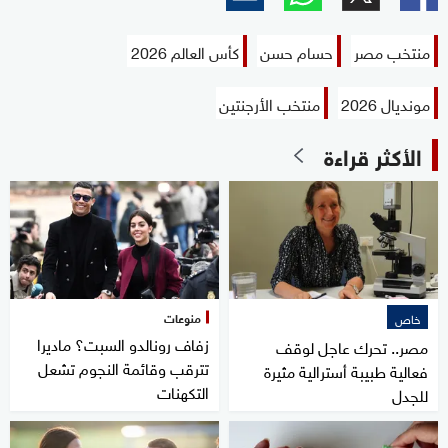
منتخب مصر
حسام حسن
كأس العالم 2026
مونديال 2026
منتخب الأرجنتين
الأكثر قراءة
منوعات
خاص
زفاف رونالدو السبت؟ ماديرا
مصر.. تحرك عاجل لوقف
تترقب وقائمة النجوم تشعل
فعالية طبيبة أسترالية مثيرة
التكهنات
للجدل