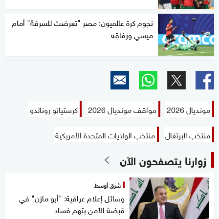
نجوم كرة عالميون: مصر "تعرضت للسرقة" أمام
ميسي ورفاقه
مونديال 2026
مواقف مونديال 2026
كرستيانو رونالدو
منتخب البرتغال
منتخب الولايات المتحدة الأمريكية
زوارنا يتصفحون الآن
شرق أوسط
وسائل إعلام عراقية: "أبو مازن" في
قبضة الأمن بتهم فساد