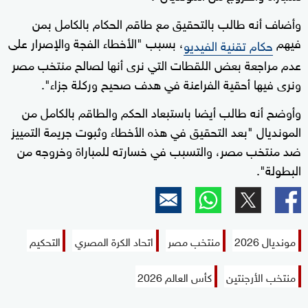
وأضاف أنه طالب بالتحقيق مع طاقم الحكام بالكامل بمن
فيهم
، بسبب "الأخطاء الفجة والإصرار على
حكام تقنية الفيديو
عدم مراجعة بعض اللقطات التي نرى أنها لصالح منتخب مصر
ونرى فيها أحقية الفراعنة في هدف صحيح وركلة جزاء".
وأوضح أنه طالب أيضا باستبعاد الحكم والطاقم بالكامل من
المونديال "بعد التحقيق في هذه الأخطاء وثبوت جريمة التمييز
ضد منتخب مصر، والتسبب في خسارته للمباراة وخروجه من
البطولة".
مونديال 2026
منتخب مصر
اتحاد الكرة المصري
التحكيم
منتخب الأرجنتين
كأس العالم 2026