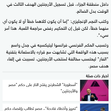
داخل منطقة الجزاء، قبل تسجيل الأرجنتين الهدف الثالث في
الوقت بدل الضائع.
وكتب النجم الإنجليزي: "إما أن يكون كلاهما خطأ أو لا يكون أي
منهما خطأ، لكن قيل إن التحكيم رفض مراجعة اللعبة. هذا أمر
سيء".
وتسبب الحكم الفرنسي فرانسوا ليتيكسيه في جدل واسع
بسبب هذه الواقعة التي تشابهت مع قراره بالاستعانة بتقنية
"الفار" ليحتسب مخالفة لمنتخب الأرجنتين، تسببت في إلغاء
هدف مصر.
أخبار ذات صلة
"أسطورة" الشطرنج يفتح النار على حكم "مصر
والأرجنتين"
"تمييز وأخطاء فادحة".. مصر تطالب بإقصاء حكم