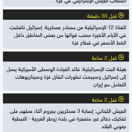
قبل 30 دقيقة
l
القناة 12 الإسرائيلية عن مصادر عسكرية: إسرائيل ناقشت
في الأيام الأخيرة سحب قواتها من بعض المناطق داخل
الخط الأصفر في قطاع غزة
قبل 2 ساعة
l
هيئة البث الإسرائيلية: قائد القيادة الوسطى الأميركية يصل
إلى إسرائيل وسيبحث تطورات اتفاق غزة وسيناريوهات
التعامل مع إيران
قبل 2 ساعة
l
الجيش اللبناني: إصابة 3 عسكريين بجروح أثناء عملهم على
تفكيك ذخائر غير منفجرة في بلدة زوطر الغربية - النبطية
جنوبي البلاد