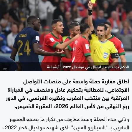
الحكم يوجه الإنذار لبوفال في مونديال 2022.. أرشيفية
أطلق مغاربة حملة واسعة على منصات التواصل
الاجتماعي، للمطالبة بتحكيم عادل ومنصف في المباراة
المرتقبة بين منتخب المغرب ونظيره الفرنسي، في الدور
ربع النهائي من كأس العالم 2026، المقررة الخميس.
وتأتي هذه الحملة وسط مخاوف من تكرار ما يصفه الجمهور
المغربي بـ "السيناريو السيئ" الذي شهده مونديال قطر 2022،