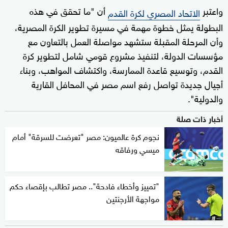
واعتبر
أن "ما تحقق في هذه
الاتحاد المصري لكرة القدم
البطولة يمثل خطوة مهمة في مسيرة تطوير الكرة المصرية،
وأن المرحلة المقبلة ستشهد مواصلة العمل بالتعاون مع
مؤسسات الدولة، لتنفيذ مشروع قومي شامل لتطوير كرة
القدم، وتوسيع قاعدة الممارسة، واكتشاف المواهب، وبناء
أجيال جديدة تواصل رفع اسم مصر في المحافل القارية
والدولية".
أخبار ذات صلة
نجوم كرة عالميون: مصر "تعرضت للسرقة" أمام
ميسي ورفاقه
"تمييز وأخطاء فادحة".. مصر تطالب بإقصاء حكم
مواجهة الأرجنتين