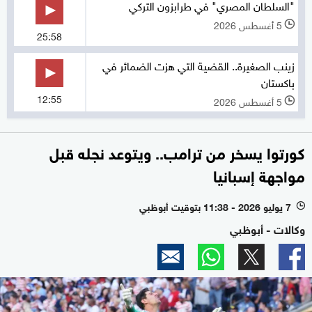
"السلطان المصري" في طرابزون التركي
5 أغسطس 2026
l
25:58
زينب الصغيرة.. القضية التي هزت الضمائر في
باكستان
12:55
5 أغسطس 2026
l
كورتوا يسخر من ترامب.. ويتوعد نجله قبل
مواجهة إسبانيا
7 يوليو 2026 - 11:38 بتوقيت أبوظبي
l
وكالات - أبوظبي