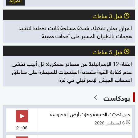
قبل 3 ساعات
l
العراق يعلن تفكيك شبكة مسلحة كانت تخطط لتنفيذ
هجمات بالطيران المسير على أهداف معينة
قبل 5 ساعات
l
القناة 12 الإسرائيلية عن مصادر عسكرية: تل أبيب تخشى
عدم كفاية القوة متعددة الجنسيات للسيطرة على مناطق
انسحاب الجيش الإسرائيلي في غزة
بودكاست
حين تحدثت الطبيعة وهزت أرض المحروسة
6 أغسطس 2026
l
21:06