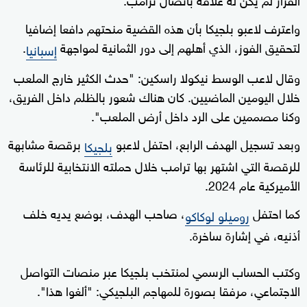
واعترف لاعبو بلجيكا بأن هذه القضية منحتهم دافعا إضافيا
لتحقيق الفوز، الذي أهلهم إلى دور الثمانية لمواجهة
.
إسبانيا
وقال لاعب الوسط نيكولا راسكين: "حدث الكثير خارج الملعب
خلال اليومين الماضيين. كان هناك شعور بالظلم داخل الفريق،
وكنا مصممين على الرد داخل أرض الملعب".
وبعد تسجيل الهدف الرابع، احتفل لاعبو
برقصة مشابهة
بلجيكا
للرقصة التي اشتهر بها ترامب خلال حملته الانتخابية للرئاسة
الأميركية عام 2024.
كما احتفل
، صاحب الهدف، بوضع يديه خلف
روميلو لوكاكو
أذنيه، في إشارة ساخرة.
وكتب الحساب الرسمي لمنتخب بلجيكا عبر منصات التواصل
الاجتماعي، مرفقا بصورة للمهاجم البلجيكي: "ألغوا هذا".