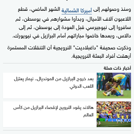
ومنذ وصولهم إلى
الشهر الماضي، قطع
أميركا الشمالية
اللاعبون آلاف الأميال، وبدأوا مشوارهم في بوسطن، ثم
سافروا إلى نيوجيرسي قبل العودة إلى بوسطن، ثم إلى
دالاس، وبعدها خاضوا مباراتهم أمام البرازيل في نيويورك.
وذكرت صحيفة "داغبلاديت" النرويجية أن التنقلات المستمرة
أرهقت أفراد البعثة النرويجية.
أخبار ذات صلة
بعد خروج البرازيل من المونديال.. نيمار يعتزل
اللعب الدولي
هالاند يقود النرويج لإقصاء البرازيل من كأس
العالم