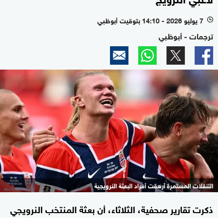
7 يوليو 2026 - 14:10 بتوقيت أبوظبي
l
ترجمات - أبوظبي
التنقلات المستمرة أرهقت أفراد البعثة النرويجية
ذكرت تقارير صحفية، الثلاثاء، أن بعثة المنتخب النرويجي