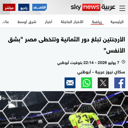
راديو
مباشر
الرئيسية
رياضة
الأخبار العاجلة
أخبار
شرق أوسط
عالم
الأرجنتين تبلغ دور الثمانية وتتخطى مصر "بشق
الأنفس"
7 يوليو 2026 - 22:14 بتوقيت أبوظبي
l
سكاي نيوز عربية - أبوظبي