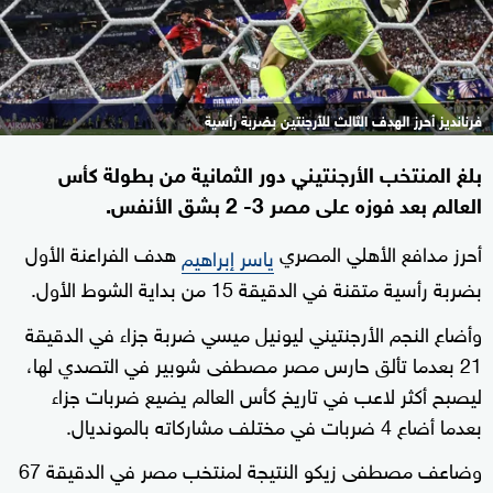
فرنانديز أحرز الهدف الثالث للأرجنتين بضربة رأسية
بلغ المنتخب الأرجنتيني دور الثمانية من بطولة كأس
العالم بعد فوزه على مصر 3- 2 بشق الأنفس.
أحرز مدافع الأهلي المصري
هدف الفراعنة الأول
ياسر إبراهيم
بضربة رأسية متقنة في الدقيقة 15 من بداية الشوط الأول.
وأضاع النجم الأرجنتيني ليونيل ميسي ضربة جزاء في الدقيقة
21 بعدما تألق حارس مصر مصطفى شوبير في التصدي لها،
ليصبح أكثر لاعب في تاريخ كأس العالم يضيع ضربات جزاء
بعدما أضاع 4 ضربات في مختلف مشاركاته بالمونديال.
وضاعف مصطفى زيكو النتيجة لمنتخب مصر في الدقيقة 67