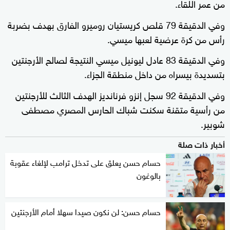
من عمر اللقاء.
وفي الدقيقة 79 قلص كريستيان روميرو الفارق بهدف بضربة
رأس من كرة عرضية لعبها ميسي.
وفي الدقيقة 83 عادل ليونيل ميسي النتيجة لصالح الأرجنتين
بتسديدة بيسراه من داخل منطقة الجزاء.
وفي الدقيقة 92 سجل إنزو فرنانديز الهدف الثالث للأرجنتين
من رأسية متقنة سكنت شباك الحارس المصري مصطفى
شوبير.
أخبار ذات صلة
حسام حسن يعلق على تدخل ترامب لإلغاء عقوبة
بالوغون
حسام حسن: لن نكون صيدا سهلا أمام الأرجنتين