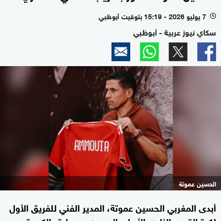
7 يوليو 2026 - 15:19 بتوقيت أبوظبي
l
سكاي نيوز عربية - أبوظبي
الحسين عموتة
أبدى المغربي الحسين عموتة، المدير الفني للفريق الأول
لكرة القدم بالنادي الأهلي المصري، سعادته الكبيرة