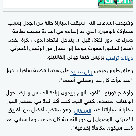
وشهدت الساعات التي سبقت المباراة حالة من الجدل بسبب
مشاركة بالوغون، الذي تم إيقافه في البداية بسبب بطاقة
حمراء في دور الـ32، قبل أن يتدخل الاتحاد الدولي لكرة القدم
(فيفا) لتعليق العقوبة مؤقتا إثر اتصال من الرئيس الأميركي
برئيس فيفا جياني إنفانتينو.
دونالد ترامب
وعلق حارس مرمى
على هذه القضية ساخرا بالقول:
ريال مدريد
"لقد قرأت كل هذا وجعلني أبتسم".
وأوضح كورتوا: "أفهم أنهم يريدون زيادة الحماس والزخم حول
الولايات المتحدة، لكنني اليوم كنت أكثر ثقة في تحقيق الفوز
مقارنة بمباراتنا ضد
، وهو منتخب أفضل من الفريق
السنغال
الأميركي. الوصول إلى دور الثمانية كان هدفنا، وما سيأتي بعد
ذلك سيكون مكافأة إضافية".