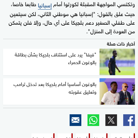
وتكتسي المواجهة المقبلة لكورتوا أمام
طابعا خاصا،
إسبانيا
حيث علق بالقول: "إسبانيا هي موطني الثاني، لكن سيتعين
على طفلي الصغير دعم بلجيكا على أي حال، وإلا فلن يتمكن
من العودة إلى المنزل".
أخبار ذات صلة
"فيفا" يرد على استئناف بلجيكا بشأن بطاقة
بالوغون الحمراء
بالوغون أساسيا أمام بلجيكا بعد تدخل ترامب
وتعليق عقوبته