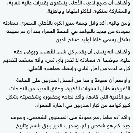
وأضاف أن جميع لاعبي الأهلي يتمتعون بقدرات عالية للغاية،
والمشاركة ستكون للأكثر اجتهادا وجاهزية.
ومن جانبه، أكد وائل جمعة مدير الكره بالأهلي المصري سعادته
بعودته من جديد بالتواجد في القلعة الحمراء بعد أن تم تعيينه
بشكل رسمي خلفا لوليد صلاح الدين.
وأضاف أنه يتمني أن يقدم كل شيء للأهلي، ويوفي حقه
عليه، موضحا أن سعادته لا تقدر بأي ثمن، وأنه مستعد لتقديم
كل ما لديه من أجل النادي وإسعاد جماهيره الأهلي.
وأوضح أن عموتة واحدا من أفضل المدربين على الساحة
الأفريقية خلال السنوات الأخيرة، وحقق العديد من النجاحات
مع الأندية التي قادها، وأكد نجاحه وحضوره وشخصيته بشكل
كبير كواحد من كبار المدربين في القارة السمراء.
وأكد أنه تعامل مع عموتة على المستوى الشخصي، ويعرف
جيدا كم هو شخص رائع، ومدرب قدير يليق باسم وتاريخ
الأهلي، ولديه القدرة على تحقيق مال وطموحات الجماهير،