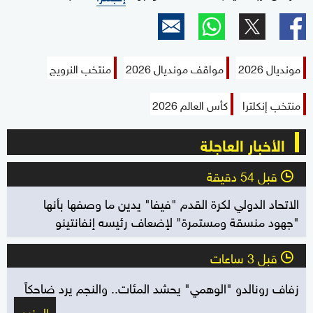
مونديال 2026
مواقف مونديال 2026
منتخب النرويج
منتخب إنكلترا
كأس العالم 2026
الأخبار العاجلة
قبل 54 دقيقة
l
الاتحاد الدولي لكرة القدم "فيفا" يدين ما وصفها بأنها
"جهود منسقة ومستمرة" لإضعاف رئيسه إنفانتينو
قبل 3 ساعات
l
زفاف رونالدو "الوهمي" يحشد المئات.. والنجم يرد ضاحكاً
المزيد