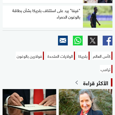
"فيفا" يرد على استئناف بلجيكا بشأن بطاقة
بالوغون الحمراء
كأس العالم
بلجيكا
الولايات المتحدة
فولارين بالوغون
ترامب
الأكثر قراءة