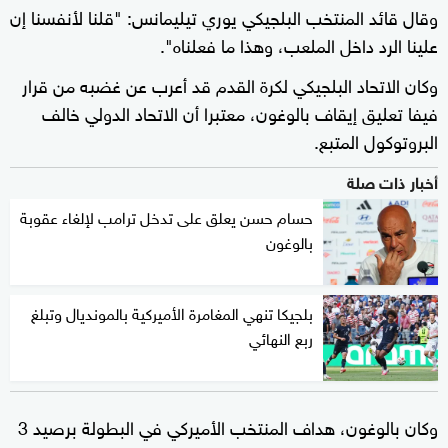
وقال قائد المنتخب البلجيكي يوري تيليمانس: "قلنا لأنفسنا إن
علينا الرد داخل الملعب، وهذا ما فعلناه".
وكان الاتحاد البلجيكي لكرة القدم قد أعرب عن غضبه من قرار
فيفا تعليق إيقاف بالوغون، معتبرا أن الاتحاد الدولي خالف
البروتوكول المتبع.
أخبار ذات صلة
حسام حسن يعلق على تدخل ترامب لإلغاء عقوبة
بالوغون
بلجيكا تنهي المغامرة الأميركية بالمونديال وتبلغ
ربع النهائي
وكان بالوغون، هداف المنتخب الأميركي في البطولة برصيد 3