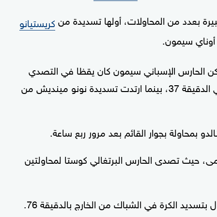
بيرة بعدد من المحاولات، أولها تسديدة من
كريستيانو
كن الحارس الإسباني سيمون كان يقظا في التصدي
لمحاولة مزدوجة أمام رونالدو وجواو فيليكس في الدقيقة 37، بينما ارتدت تسديدة نونو مينديش من
لدو بمحاولة بجوار القائم بعد مرور ربع ساعة.
رمى، حيث تصدى الحارس البرتغالي كوستا لمحاولتين
 بتسديد الكرة في الشباك من الخارج بالدقيقة 76.