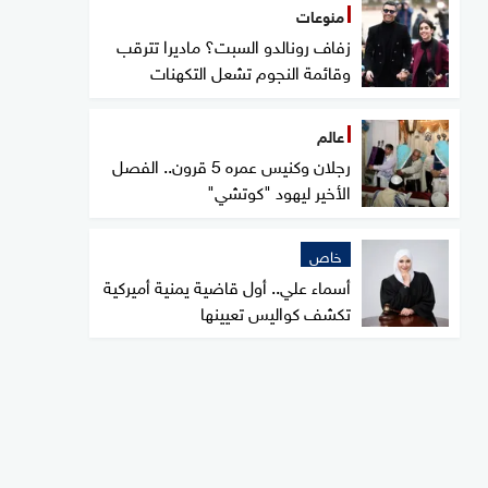
منوعات
زفاف رونالدو السبت؟ ماديرا تترقب
وقائمة النجوم تشعل التكهنات
عالم
رجلان وكنيس عمره 5 قرون.. الفصل
الأخير ليهود "كوتشي"
خاص
أسماء علي.. أول قاضية يمنية أميركية
تكشف كواليس تعيينها