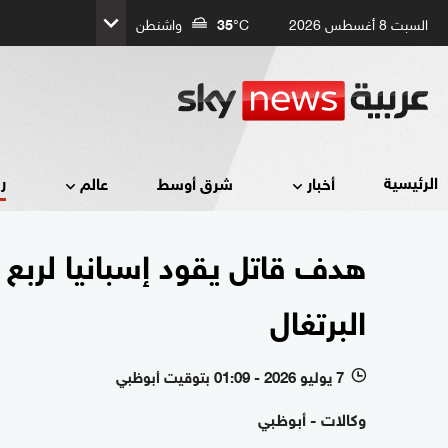
السبت 8 أغسطس 2026
°C
35
واشنطن
ر
الرئيسية
أخبار
شرق أوسط
عالم
هدف قاتل يقود إسبانيا لربع
البرتغال
7 يوليو 2026 - 01:09 بتوقيت أبوظبي
l
وكالات - أبوظبي