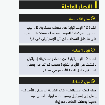
الأخبار العاجلة
قبل 58 دقيقة
l
القناة 12 الإسرائيلية عن مصادر عسكرية: تل أبيب
تخشى عدم كفاية القوة متعددة الجنسيات للسيطرة
على مناطق انسحاب الجيش الإسرائيلي في غزة
قبل 1 ساعة
l
القناة 12 الإسرائيلية عن مصادر عسكرية: إسرائيل
ناقشت في الأيام الأخيرة سحب قواتها من بعض
المناطق داخل الخط الأصفر في قطاع غزة
قبل 2 ساعة
l
هيئة البث الإسرائيلية: قائد القيادة الوسطى الأميركية
يصل إلى إسرائيل وسيبحث تطورات اتفاق غزة
وسيناريوهات التعامل مع إيران