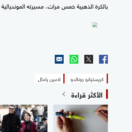
بالكرة الذهبية خمس مرات، مسيرته المونديالية 
كريستيانو رونالدو
لامين يامال
الأكثر قراءة