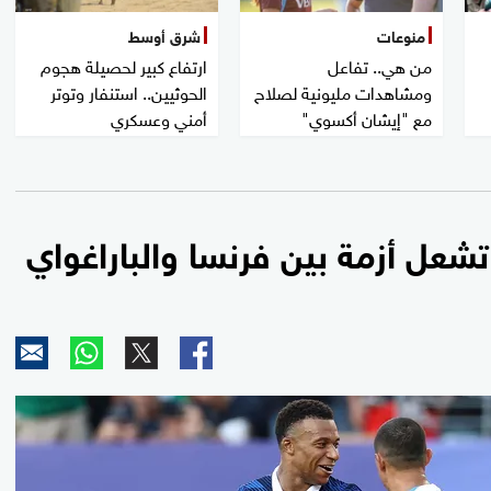
منوعات
شرق أوسط
من هي.. تفاعل
ارتفاع كبير لحصيلة هجوم
ومشاهدات مليونية لصلاح
الحوثيين.. استنفار وتوتر
مع "إيشان أكسوي"
أمني وعسكري
عل أزمة بين فرنسا والباراغواي