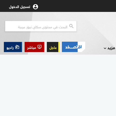
تسجيل الدخول
مزيد
عاجل
مباشر
راديو