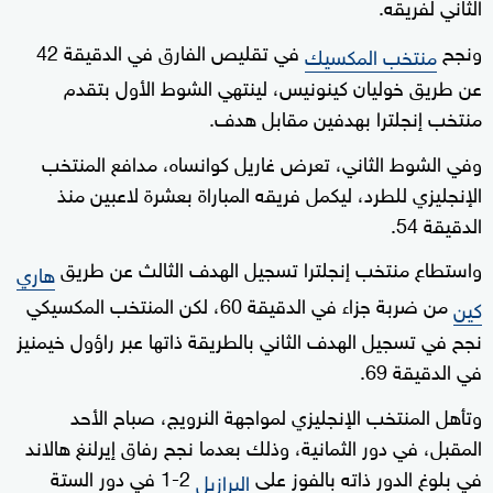
الثاني لفريقه.
ونجح
في تقليص الفارق في الدقيقة 42
منتخب المكسيك
عن طريق خوليان كينونيس، لينتهي الشوط الأول بتقدم
منتخب إنجلترا بهدفين مقابل هدف.
وفي الشوط الثاني، تعرض غاريل كوانساه، مدافع المنتخب
الإنجليزي للطرد، ليكمل فريقه المباراة بعشرة لاعبين منذ
الدقيقة 54.
واستطاع منتخب إنجلترا تسجيل الهدف الثالث عن طريق
هاري
من ضربة جزاء في الدقيقة 60، لكن المنتخب المكسيكي
كين
نجح في تسجيل الهدف الثاني بالطريقة ذاتها عبر راؤول خيمنيز
في الدقيقة 69.
وتأهل المنتخب الإنجليزي لمواجهة النرويج، صباح الأحد
المقبل، في دور الثمانية، وذلك بعدما نجح رفاق إيرلنغ هالاند
في بلوغ الدور ذاته بالفوز على
2-1 في دور الستة
البرازيل