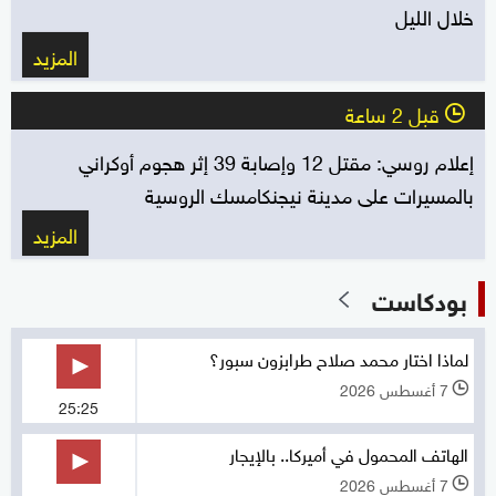
خلال الليل
المزيد
قبل 2 ساعة
l
إعلام روسي: مقتل 12 وإصابة 39 إثر هجوم أوكراني
بالمسيرات على مدينة نيجنكامسك الروسية
المزيد
بودكاست
لماذا اختار محمد صلاح طرابزون سبور؟
7 أغسطس 2026
l
25:25
الهاتف المحمول في أميركا.. بالإيجار
7 أغسطس 2026
l