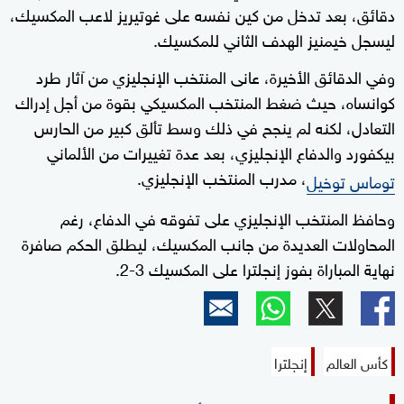
دقائق، بعد تدخل من كين نفسه على غوتيريز لاعب المكسيك،
ليسجل خيمنيز الهدف الثاني للمكسيك.
وفي الدقائق الأخيرة، عانى المنتخب الإنجليزي من آثار طرد
كوانساه، حيث ضغط المنتخب المكسيكي بقوة من أجل إدراك
التعادل، لكنه لم ينجح في ذلك وسط تألق كبير من الحارس
بيكفورد والدفاع الإنجليزي، بعد عدة تغييرات من الألماني
، مدرب المنتخب الإنجليزي.
توماس توخيل
وحافظ المنتخب الإنجليزي على تفوقه في الدفاع، رغم
المحاولات العديدة من جانب المكسيك، ليطلق الحكم صافرة
نهاية المباراة بفوز إنجلترا على المكسيك 3-2.
كأس العالم
إنجلترا