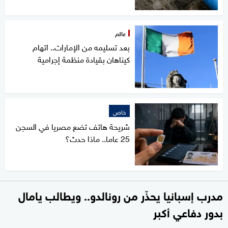
عالم
بعد تسليمه من الإمارات.. اتهام
كيناهان بقيادة منظمة إجرامية
خاص
شريحة هاتف تضع مصريا في السجن
25 عاما.. ماذا حدث؟
مدرب إسبانيا يحذّر من رونالدو.. ويطالب يامال
بدور دفاعي أكبر