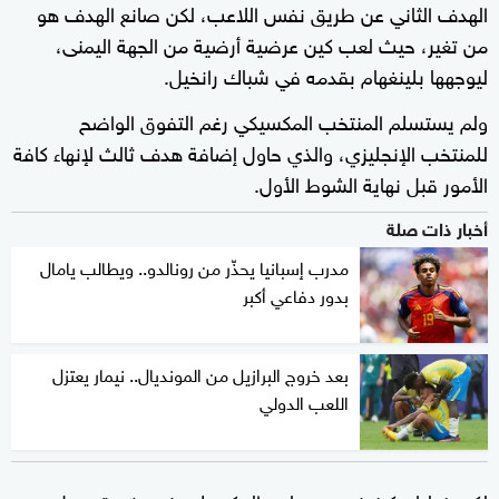
الهدف الثاني عن طريق نفس اللاعب، لكن صانع الهدف هو
من تغير، حيث لعب كين عرضية أرضية من الجهة اليمنى،
ليوجهها بلينغهام بقدمه في شباك رانخيل.
ولم يستسلم المنتخب المكسيكي رغم التفوق الواضح
للمنتخب الإنجليزي، والذي حاول إضافة هدف ثالث لإنهاء كافة
الأمور قبل نهاية الشوط الأول.
أخبار ذات صلة
مدرب إسبانيا يحذّر من رونالدو.. ويطالب يامال
بدور دفاعي أكبر
بعد خروج البرازيل من المونديال.. نيمار يعتزل
اللعب الدولي