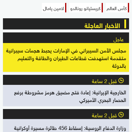
كأس العالم
كريستيانو رونالدو
لامين يامال
الأخبار العاجلة
عاجل
مجلس الأمن السيبراني في الإمارات يحبط هجمات سيبرانية
متقدمة استهدفت قطاعات الطيران والطاقة والتعليم
بالدولة
قبل 2 ساعة
l
الخارجية الإيرانية: إعادة فتح مضيق هرمز مشروطة برفع
الحصار البحري الأميركي
قبل 2 ساعة
l
وزارة الدفاع الروسية: إسقاط 456 طائرة مسيرة أوكرانية