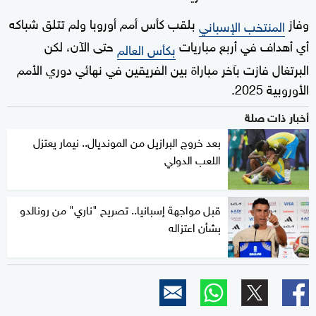
وفاز
بلقب كأس أمم أوروبا ولم تتلق شباكه
المنتخب الإسباني
أي أهداف في أربع مباريات
حتى الآن، لكن
بكأس العالم
البرتغال فازت بآخر مباراة بين الفريقين في نهائي دوري الأمم
الأوروبية 2025.
أخبار ذات صلة
بعد خروج البرازيل من المونديال.. نيمار يعتزل
اللعب الدولي
قبل مواجهة إسبانيا.. تصريح "ناري" من رونالدو
بشأن اعتزاله