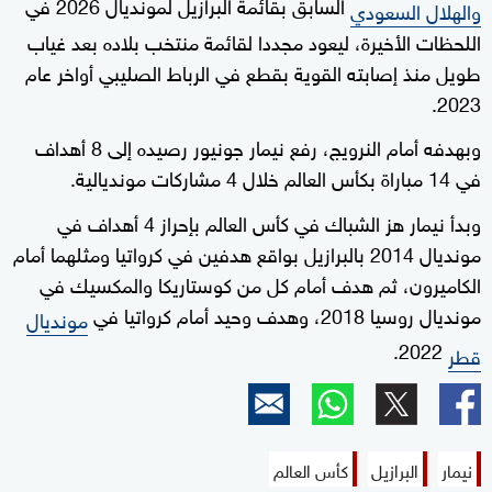
السابق بقائمة البرازيل لمونديال 2026 في
والهلال السعودي
اللحظات الأخيرة، ليعود مجددا لقائمة منتخب بلاده بعد غياب
طويل منذ إصابته القوية بقطع في الرباط الصليبي أواخر عام
2023.
وبهدفه أمام النرويج، رفع نيمار جونيور رصيده إلى 8 أهداف
في 14 مباراة بكأس العالم خلال 4 مشاركات مونديالية.
وبدأ نيمار هز الشباك في كأس العالم بإحراز 4 أهداف في
مونديال 2014 بالبرازيل بواقع هدفين في كرواتيا ومثلهما أمام
الكاميرون، ثم هدف أمام كل من كوستاريكا والمكسيك في
مونديال روسيا 2018، وهدف وحيد أمام كرواتيا في
مونديال
2022.
قطر
نيمار
البرازيل
كأس العالم