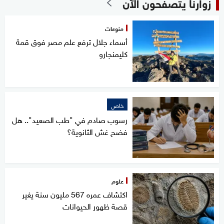
زوارنا يتصفحون الآن
منوعات
أسماء جلال ترفع علم مصر فوق قمة
كليمنجارو
خاص
رسوب صادم في "طب الصعيد".. هل
فضح غش الثانوية؟
علوم
اكتشاف عمره 567 مليون سنة يغير
قصة ظهور الحيوانات