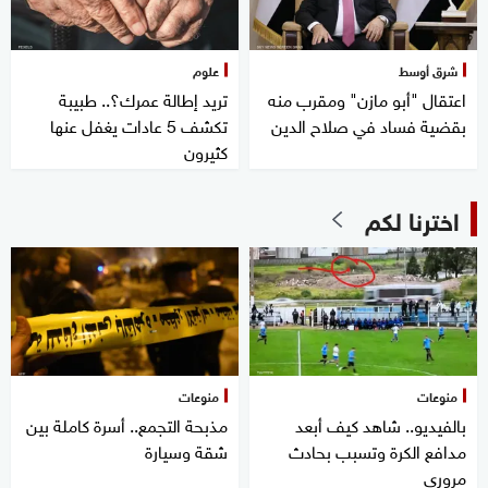
شرق أوسط
علوم
اعتقال "أبو مازن" ومقرب منه
تريد إطالة عمرك؟.. طبيبة
بقضية فساد في صلاح الدين
تكشف 5 عادات يغفل عنها
كثيرون
اخترنا لكم
منوعات
منوعات
بالفيديو.. شاهد كيف أبعد
مذبحة التجمع.. أسرة كاملة بين
مدافع الكرة وتسبب بحادث
شقة وسيارة
مروري