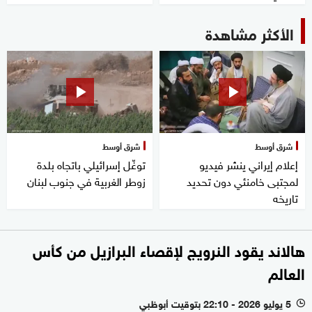
الأكثر مشاهدة
شرق أوسط
شرق أوسط
إعلام إيراني ينشر فيديو
توغّل إسرائيلي باتجاه بلدة
لمجتبى خامنئي دون تحديد
زوطر الغربية في جنوب لبنان
تاريخه
هالاند يقود النرويج لإقصاء البرازيل من كأس
العالم
5 يوليو 2026 - 22:10 بتوقيت أبوظبي
l