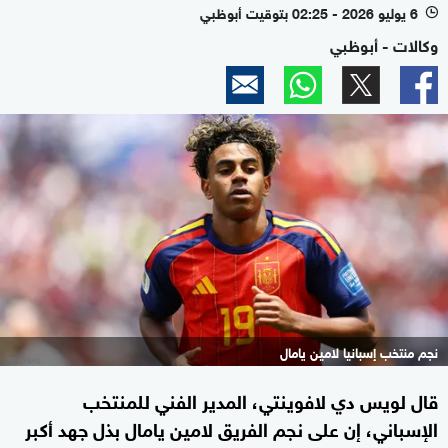
6 يوليو 2026 - 02:25 بتوقيت أبوظبي
l
وكالات - أبوظبي
نجم منتخب إسبانيا لامين يامال
قال لويس دي لافوينتي، المدير الفني للمنتخب
الإسباني، إن على نجم الفريق لامين يامال بذل جهد أكبر