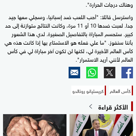
وهناك درجات الحرارة".
واسترسل قائلا: "أحب اللعب ضد إسبانيا، وسجلي ‌معها جيد
جدا. لعبت ضدها 10 أو 11 مرة، وكانت النتائج متوازنة إلى حد
كبير. ستحسم المباراة بالتفاصيل الصغيرة. لدي هذا الشعور
بأننا سنفوز. "ما علي فعله هو الاستمتاع بها إذا كانت هذه هي
كأس العالم الأخيرة لي، لكنها لن تكون آخر مباراة لي في كأس
العالم لأنني أريد الاستمرار".
كأس العالم
كريستيانو رونالدو
الأكثر قراءة