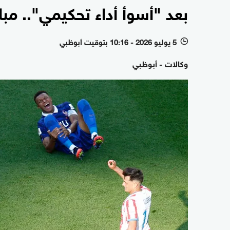
بعد "أسوأ أداء تحكيمي".. مب
5 يوليو 2026 - 10:16 بتوقيت أبوظبي
l
وكالات - أبوظبي