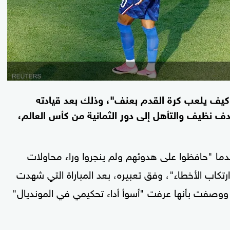
 كيف يلعب كرة القدم بعنف"، وذلك بعد قيادته
 نظيف والتأهل إلى دور الثمانية من كأس العالم،
عدما "حافظوا على هدوئهم ولم ينجروا وراء محاولات
ارتكاب الأخطاء"، وفق تعبيره، بعد المباراة التي شهدت
 ووصفت بأنها عرفت "أسوأ أداء تحكيمي في المونديال"