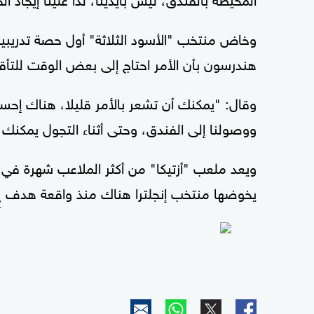
وخاض منتخب "الأسود الثلاثة" أول حصة تدريبي
هندرسون بأن الأمر احتاج إلى بعض الوقت للتأق
وقال: "يمكنك أن تشعر بالأمر قليلا، هناك إ
ووصولنا إلى الفندق، وحتى أثناء التجول يمكنك أن
ويعد ملعب "أزتيكا" من أكثر الملاعب شهرة في تا
يخوضها منتخب إنجلترا هناك منذ واقعة هدف
د