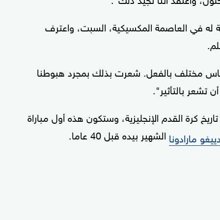
ة له في العاصمة المكسيكية، السبت، واعترف
لم.
حساس مختلف بالفعل. شعرت بذلك بمجرد هبوطنا
 تشعر بالتأثير".
ريخ كرة القدم الإنجليزية، وستكون هذه أول مباراة
الشهير بيده قبل 40 عاما.
ييغو مارادونا