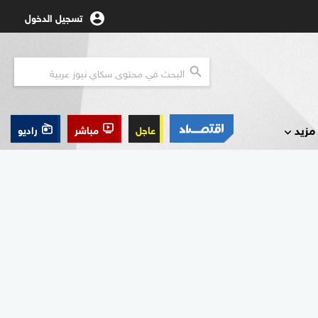
تسجيل الدخول
مزيد
عاجل
مباشر
راديو