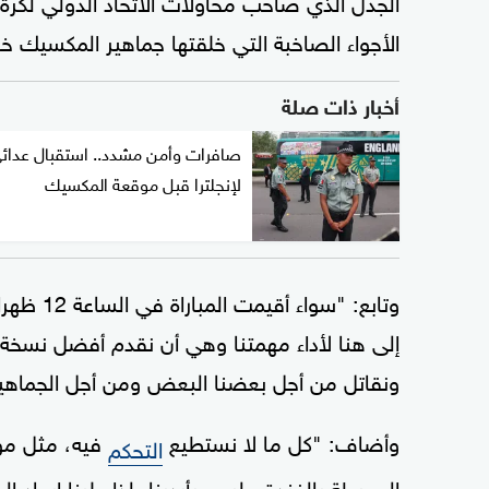
الأجواء الصاخبة التي خلقتها جماهير المكسيك خا
أخبار ذات صلة
صافرات وأمن مشدد.. استقبال عدائ
لإنجلترا قبل موقعة المكسيك
وتابع: "س
إلى هنا لأداء مهمتنا وهي أن نقدم أفضل نسخة 
ونقاتل من أجل بعضنا البعض ومن أجل الجماهير
وأضاف: "كل ما لا نستطيع
فيه، مثل موعد
التحكم
المحيطة بالفندق، ليس بأيدينا، لذا علينا إيجاد ال