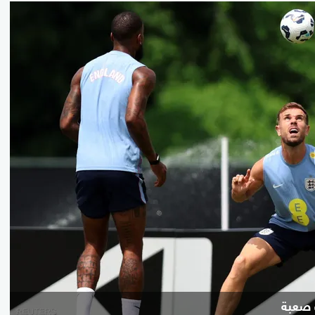
 صعبة