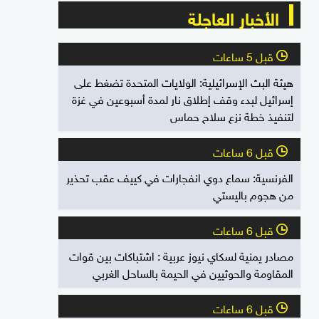
الأخبار العاجلة
قبل 5 ساعات
l
هيئة البث الإسرائيلية: الولايات المتحدة تضغط على
إسرائيل لبدء وقف إطلاق نار لمدة أسبوعين في غزة
لتنفيذ خطة نزع سلاح حماس
قبل 6 ساعات
l
الفرنسية: سماع دوي انفجارات في كييف عقب تحذير
من هجوم باليستي
قبل 6 ساعات
l
مصادر يمنية لسكاي نيوز عربية : اشتباكات بين قوات
المقاومة والحوثيين في الحيمة بالساحل الغربي
قبل 6 ساعات
l