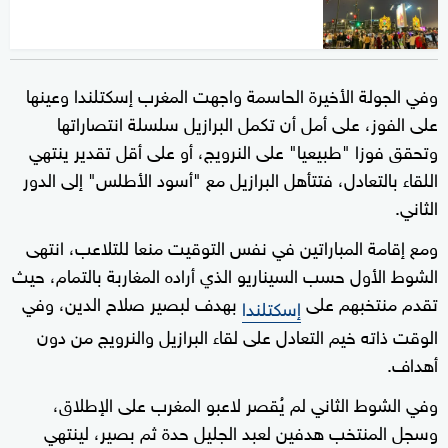
وفي الجولة الأخيرة الحاسمة واجهت المغرب إسكتلندا وعينها
على الفوز، على أمل أن تكمل البرازيل سلسلة انتصاراتها
وتحقق فوزا "طبيعيا" على النرويج، أو على أقل تقدير ينتهي
اللقاء بالتعادل، فتتأهل البرازيل مع "أسود الأطلس" إلى الدور
الثاني.
ومع إقامة المباراتين في نفس التوقيت منعا للتلاعب، انتهى
الشوط الأول حسب السيناريو الذي أراده المغاربة بالتمام، حيث
تقدم منتخبهم على
بهدف لبصير صلاح الدين، وفي
إسكتلندا
الوقت ذاته خيم التعادل على لقاء البرازيل والنرويج من دون
أهداف.
وفي الشوط الثاني لم يُقصر لاعبو المغرب على الإطلاق،
وسجل المنتخب هدفين لعبد الجليل حدة ثم بصير، لينتهي