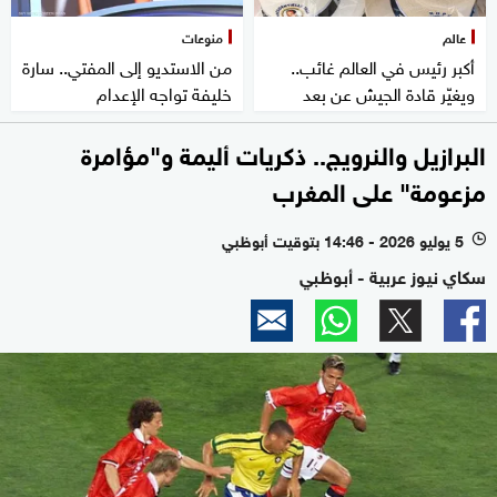
عالم
منوعات
أكبر رئيس في العالم غائب..
من الاستديو إلى المفتي.. سارة
ويغيّر قادة الجيش عن بعد
خليفة تواجه الإعدام
البرازيل والنرويج.. ذكريات أليمة و"مؤامرة
مزعومة" على المغرب
5 يوليو 2026 - 14:46 بتوقيت أبوظبي
l
سكاي نيوز عربية - أبوظبي