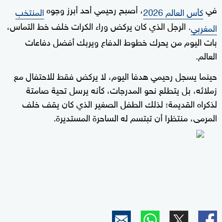
في
، أصبح رحيمي أحد أبرز وجوه
كأس العالم 2026
المنتخب
. الرجل الذي كان يركض وراء الكرات خلف خط التماس،
المغربي
بات اليوم من يحرك خطوط الدفاع ويربك أفضل دفاعات
العالم.
حينما يسجل رحيمي هدفا اليوم، لا يركض فقط للاحتفال مع
زملائه، بل يتطلع نحو المدرجات، كأنه يرسل تحية صامتة
لذكراه القديمة؛ لذلك الطفل الصغير الذي كان يقف خلف
المرمى، منتظرا أن تبتسم له الساحرة المستديرة.