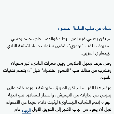
نشأة في قلب القلعة الخضراء
لم يكن رحيمي غريبا عن الرجاء؛ فوالده، الحاج محمد رحيمي،
المعروف بلقب "يوعري"، قضى سنوات حاملا لأمتعة النادي
البيضاوي العريق.
وفي غرف تبديل الملابس وبين ممرات النادي، كبر سفيان
وتشرب من هناك حب "النسور الخضراء" قبل أن يتعلم تقنيات
اللعبة.
ورغم هذا القرب، لم تكن الطريق مفروشة بالورود فقد عانى
رحيمي في بداياته من التهميش، واضطر للمغادرة نحو أندية
الهواة (نجم الشباب البيضاوي) ليثبت ذاته، بعيدا عن الأضواء،
قبل أن يعود من الباب الكبير إلى الفريق الأول
عام
الرجاء