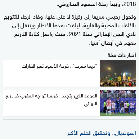
2018، ويبدأ رحلة الصعود الصاروخي.
وتحول رحيمي سريعا إلى ركيزة لا غنى عنها، وقاد الرجاء للتتويج
بالألقاب المحلية والقارية، ليلفت بعدها الأنظار وينتقل إلى
نادي العين الإماراتي سنة 2021، حيث واصل كتابة التاريخ
معهم في أبطال آسيا.
أخبار ذات صلة
"ديما مغرب".. فرحة الأسود تعبر القارات
الموعد الكبير يتجدد.. فرنسا تواجه المغرب في ربع
النهائي
المونديال.. وتحقيق الحلم الأكبر