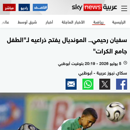
راديو
مباشر
الرئيسية
رياضة
الأخبار العاجلة
أخبار
شرق أوسط
عالم
سفيان رحيمي.. المونديال يفتح ذراعيه لـ"الطفل
جامع الكرات"
5 يوليو 2026 - 20:19 بتوقيت أبوظبي
l
سكاي نيوز عربية - أبوظبي