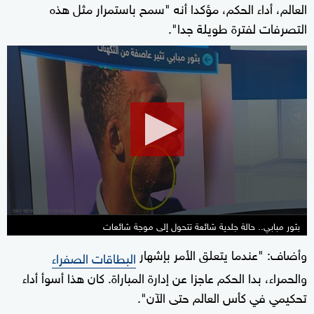
العالم، أداء الحكم، مؤكدا أنه "سمح باستمرار مثل هذه
التصرفات لفترة طويلة جدا".
0
seconds
of
6
minutes,
13
seconds
بثور مبابي.. حالة جلدية شائعة تتحول إلى موجة شائعات
وأضاف: "عندما يتعلق الأمر بإشهار
البطاقات الصفراء
والحمراء، بدا الحكم عاجزا عن إدارة المباراة. كان هذا أسوأ أداء
تحكيمي في كأس العالم حتى الآن".