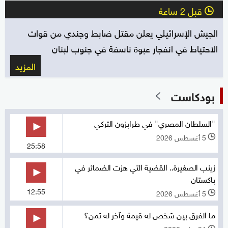
قبل 2 ساعة
l
الجيش الإسرائيلي يعلن مقتل ضابط وجندي من قوات
الاحتياط في انفجار عبوة ناسفة في جنوب لبنان
المزيد
بودكاست
"السلطان المصري" في طرابزون التركي
5 أغسطس 2026
l
25:58
زينب الصغيرة.. القضية التي هزت الضمائر في
باكستان
12:55
5 أغسطس 2026
l
ما الفرق بين شخص له قيمة وآخر له ثمن؟