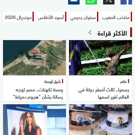
منتخب المغرب
سفيان رحيمي
أسود الأطلس
مونديال 2026
الأكثر قراءة
عالم
شرق أوسط
رسميا.. ثالث أصغر دولة في
وسط تكهنات.. مصر توجه
العالم تغير اسمها
رسالة بشأن "هجوم دمياط"