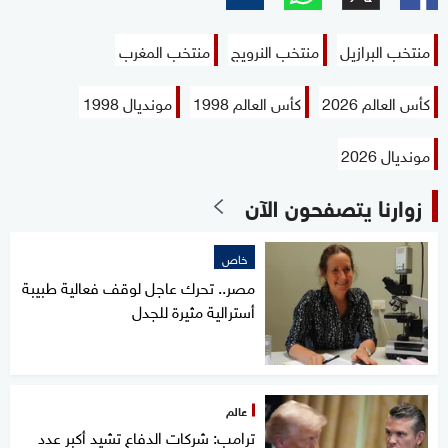
منتخب البرازيل
منتخب النرويج
منتخب المغرب
كأس العالم 2026
كأس العالم 1998
مونديال 1998
مونديال 2026
زوارنا يتصفحون الآن
خاص
مصر.. تحرك عاجل لوقف فعالية طبيبة
أسترالية مثيرة للجدل
عالم
ترامب: شركات الدفاع تشيد أكبر عدد