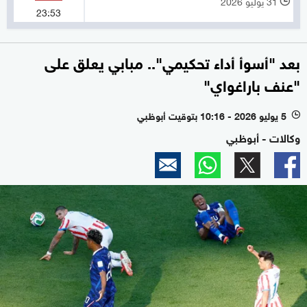
31 يوليو 2026
l
23:53
بعد "أسوأ أداء تحكيمي".. مبابي يعلق على
"عنف باراغواي"
5 يوليو 2026 - 10:16 بتوقيت أبوظبي
l
وكالات - أبوظبي