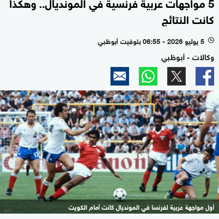
5 مواجهات عربية فرنسية في المونديال.. وهكذا
كانت النتائج
5 يوليو 2026 - 06:55 بتوقيت أبوظبي
l
وكالات - أبوظبي
أول مواجهة عربية لفرنسا في المونديال كانت أمام الكويت