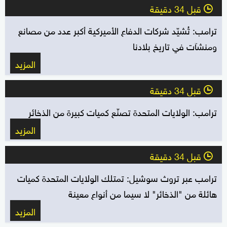
قبل 34 دقيقة
l
ترامب: تُشيّد شركات الدفاع الأميركية أكبر عدد من مصانع
ومنشآت في تاريخ بلادنا
المزيد
قبل 34 دقيقة
l
ترامب: الولايات المتحدة تصنّع كميات كبيرة من الذخائر
المزيد
قبل 34 دقيقة
l
ترامب عبر تروث سوشيل: تمتلك الولايات المتحدة كميات
هائلة من "الذخائر" لا سيما من أنواع معينة
المزيد