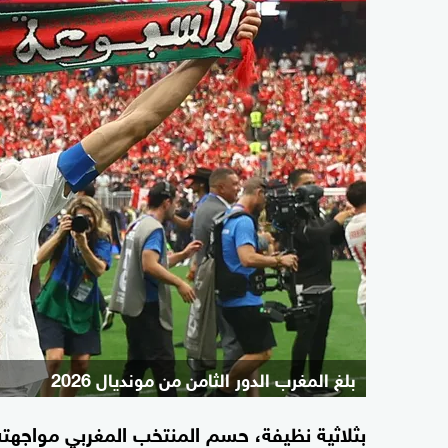
بلغ المغرب الدور الثامن من مونديال 2026