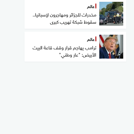
عالم
مخدرات للجزائر ومهاجرون لإسبانيا..
سقوط شبكة تهريب كبرى
عالم
ترامب يهاجم قرار وقف قاعة البيت
الأبيض: "عار وطني"