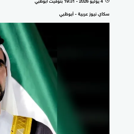
4 يوليو 2026 - 19:31 بتوقيت أبوظبي
l
سكاي نيوز عربية - أبوظبي