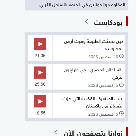
المقاومة والحوثيين في الحيمة بالساحل الغربي
بودكاست
حين تحدثت الطبيعة وهزت أرض
المحروسة
21:06
6 أغسطس 2026
l
"السلطان المصري" في طرابزون
التركي
25:58
5 أغسطس 2026
l
زينب الصغيرة.. القضية التي هزت
الضمائر في باكستان
12:55
5 أغسطس 2026
l
زوارنا يتصفحون الآن