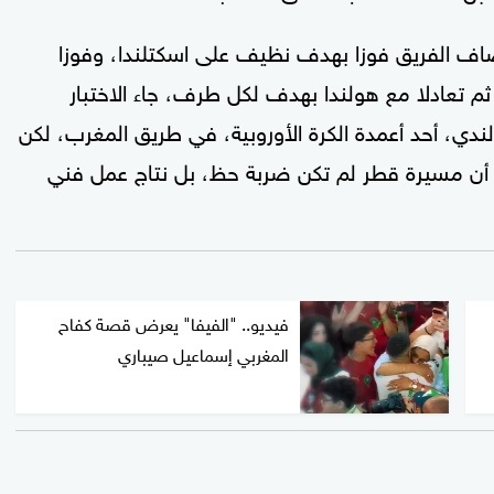
اف الفريق فوزا بهدف نظيف على اسكتلندا، وفوزا
م تعادلا مع هولندا بهدف لكل طرف، جاء الاختبار
لمنتخب الهولندي، أحد أعمدة الكرة الأوروبية، في طريق المغرب، لكن
ا أن مسيرة قطر لم تكن ضربة حظ، بل نتاج عمل فني
فيديو.. "الفيفا" يعرض قصة كفاح
المغربي إسماعيل صيباري