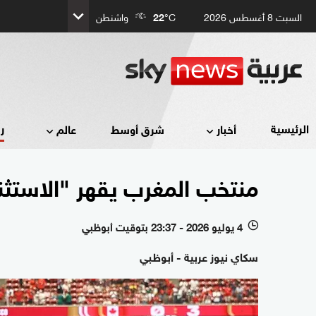
السبت 8 أغسطس 2026
°C
22
واشنطن
ر
الرئيسية
أخبار
شرق أوسط
عالم
منتخب المغرب يقهر "الاستثنا
4 يوليو 2026 - 23:37 بتوقيت أبوظبي
l
سكاي نيوز عربية - أبوظبي