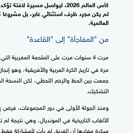
كأس العالم 2026، ليواصل مسيرة ل
لم يكن مجرد ظرف استثنائي عابر، بل مشروعا ك
العالمية.
من "المفاجأة" إلى "القاعدة"
مرت 4 سنوات مرت على الملحمة المغربية التي قادت
مرة في تاريخ الكرة العربية والأفريقية، وهو إنجا
جمعت بين الحظ والزخم اللحظي، لكن النسخة الح
التشكيك.
ومنذ الجولة الأولى في دور المجموعات، فرض
ا
الألقاب التاريخية في المونديال، وهي نتيجة لم 
مبكرة مفادها أن الفريق لم يأت للمشاركة فقط، 