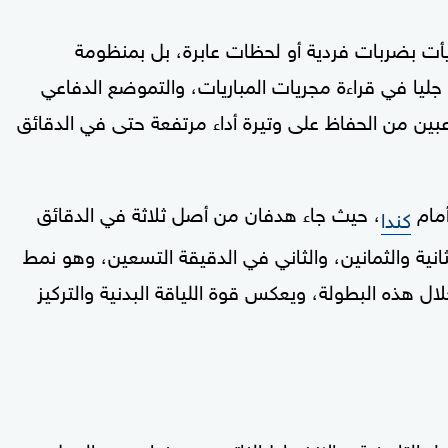
يأت بضربات فردية أو لحظات عابرة، بل بمنظومة
جليا في قراءة مجريات المباريات، والتموضع الدفاعي
بين من الحفاظ على وتيرة أداء مرتفعة حتى في الدقائق
أمام
، حيث جاء هدفان من أصل ثلاثة في الدقائق
كندا
انية والثمانين، والثاني في الدقيقة التسعين، وهو نمط
ل هذه البطولة، ويعكس قوة اللياقة البدنية والتركيز
طر التاريخية، والانضباط الناتج عن سنوات من العمل