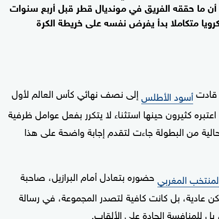
افتة تؤكد أن ما حققه الفريق في مونديال قطر قبل أربع سنوات
رويا متكاملا بدأ يفرض نفسه على خريطة الكرة
إلى نصف نهائي كأس العالم لأول
أسود الأطلس
ز اعتبره كثيرون حينها استثناء لا يتكرر بفعل عوامل ظرفية
الية من البطولة جاءت لتقدم إجابة واضحة على هذا
حضوره بتعادل أمام البرازيل، صاحبة
لمنتخب المغربي
تكن عادية، بل كانت كافية لتصدر المجموعة، في رسالة
بل للمنافسة الجادة على الألقاب.