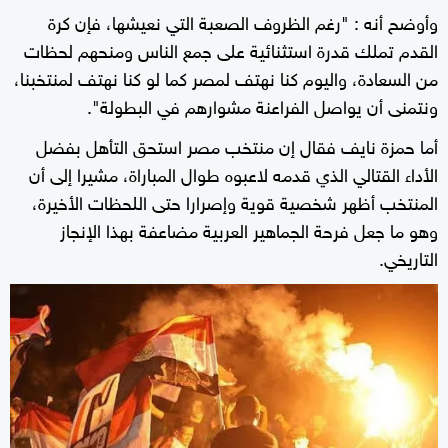
وأوضح أنه : "رغم الظروف الصعبة التي نعيشها، فإن كرة
القدم تملك قدرة استثنائية على جمع الناس ومنحهم لحظات
من السعادة، واليوم كنا نهتف لمصر كما لو كنا نهتف لمنتخبنا،
ونتمنى أن يواصل الفراعنة مشوارهم في البطولة".
أما حمزة نايف فقال إن منتخب مصر استحق التأهل بفضل
الأداء القتالي الذي قدمه لاعبوه طوال المباراة، مشيرا إلى أن
المنتخب أظهر شخصية قوية وإصرارا حتى اللحظات الأخيرة،
وهو ما جعل فرحة الجماهير العربية مضاعفة بهذا الإنجاز
التاريخي.