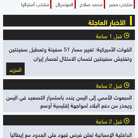
منتخب مصر
محمد صلاح
المونديال
منتخب أستراليا
الأخبار العاجلة
قبل 1 ساعة
l
القوات الأميركية: تغيير مسار 51 سفينة وتعطيل سفينتين
وتفتيش سفينتين لضمان الامتثال لحصار إيران
المزيد
قبل 2 ساعة
l
المبعوث الأممي إلى اليمن يندد باستمرار التصعيد في اليمن
ويحذر من دفع البلاد لمواجهة إقليمية أوسع
قبل 2 ساعة
l
الداخلية الإسبانية تعلن فرض قيود على الحدود مع إيطاليا