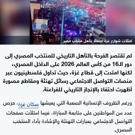
امتلآت شوارع غزة احتفالا بتأهل منتخب مصر
لم تقتصر الفرحة بالتأهل التاريخي للمنتخب المصري إلى
دور الـ16 من كأس العالم 2026 على الداخل المصري،
لكنها امتدت إلى قطاع غزة، حيث تداول فلسطينيون عبر
منصات التواصل الاجتماعي رسائل تهنئة ومقاطع مصورة
أظهرت احتفاءً بالإنجاز التاريخي للفراعنة.
ورغم الظروف الإنسانية الصعبة التي يعيشها
، حرص
سكان غزة
عدد من المواطنين على متابعة المباراة، فيما امتلأت صفحات
التواصل الاجتماعي بعبارات التهنئة والإشادة بأداء المنتخب
المصري.