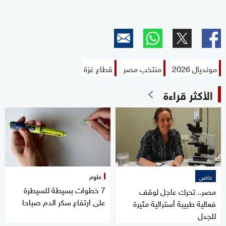
مونديال 2026
منتخب مصر
قطاع غزة
الأكثر قراءة
علوم
خاص
7 خطوات بسيطة للسيطرة
مصر.. تحرك عاجل لوقف
على ارتفاع سكر الدم صباحا
فعالية طبيبة أسترالية مثيرة
للجدل