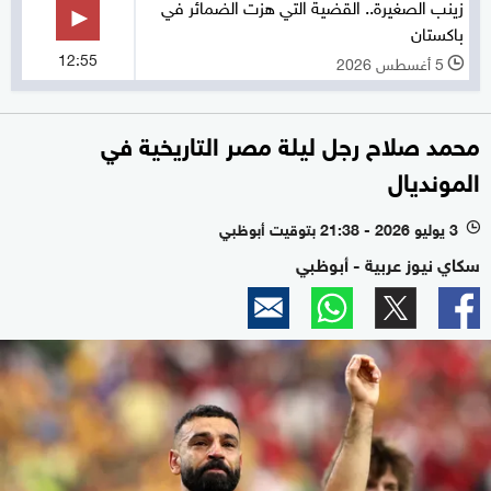
زينب الصغيرة.. القضية التي هزت الضمائر في
باكستان
12:55
5 أغسطس 2026
l
محمد صلاح رجل ليلة مصر التاريخية في
المونديال
3 يوليو 2026 - 21:38 بتوقيت أبوظبي
l
سكاي نيوز عربية - أبوظبي