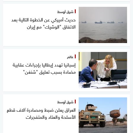
شرق أوسط
حديث أميركي عن الخطوة التالية بعد
الاتفاق "الوشيك" مع إيران
عالم
إسبانيا تهدد إيطاليا بإجراءات عقابية
مضادة بسبب تعليق "شنغن"
شرق أوسط
العراق يعلن ضبط ومصادرة آلاف قطع
الأسلحة والعتاد والمتفجرات