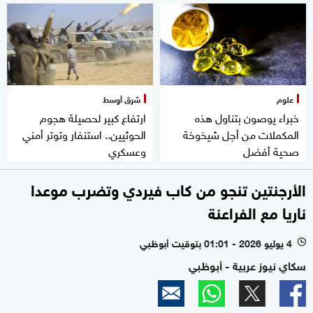
علوم
شرق أوسط
خبراء يوصون بتناول هذه
ارتفاع كبير لحصيلة هجوم
المكملات من أجل شيخوخة
الحوثيين.. استنفار وتوتر أمني
صحية أفضل
وعسكري
الأرجنتين تنجو من كاب فيردي وتضرب موعدا
ناريا مع الفراعنة
4 يوليو 2026 - 01:01 بتوقيت أبوظبي
l
سكاي نيوز عربية - أبوظبي