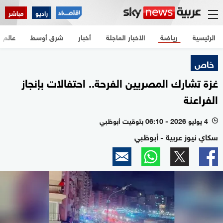
راديو
مباشر
الرئيسية
رياضة
الأخبار العاجلة
أخبار
شرق أوسط
عالم
خاص
غزة تشارك المصريين الفرحة.. احتفالات بإنجاز
الفراعنة
4 يوليو 2026 - 06:10 بتوقيت أبوظبي
l
سكاي نيوز عربية - أبوظبي