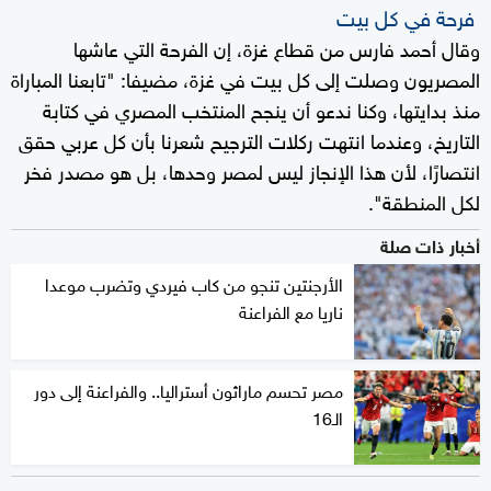
فرحة في كل بيت
وقال أحمد فارس من قطاع غزة، إن الفرحة التي عاشها
المصريون وصلت إلى كل بيت في غزة، مضيفا: "تابعنا المباراة
منذ بدايتها، وكنا ندعو أن ينجح المنتخب المصري في كتابة
التاريخ، وعندما انتهت ركلات الترجيح شعرنا بأن كل عربي حقق
انتصارًا، لأن هذا الإنجاز ليس لمصر وحدها، بل هو مصدر فخر
لكل المنطقة".
أخبار ذات صلة
الأرجنتين تنجو من كاب فيردي وتضرب موعدا
ناريا مع الفراعنة
مصر تحسم ماراثون أستراليا.. والفراعنة إلى دور
الـ16