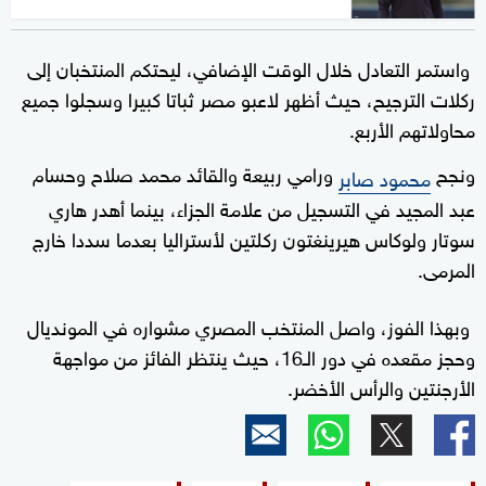
واستمر التعادل خلال الوقت الإضافي، ليحتكم المنتخبان إلى
ركلات الترجيح، حيث أظهر لاعبو مصر ثباتا كبيرا وسجلوا جميع
محاولاتهم الأربع.
ونجح
ورامي ربيعة والقائد محمد صلاح وحسام
محمود صابر
عبد المجيد في التسجيل من علامة الجزاء، بينما أهدر هاري
سوتار ولوكاس هيرينغتون ركلتين لأستراليا بعدما سددا خارج
المرمى.
وبهذا الفوز، واصل المنتخب المصري مشواره في المونديال
وحجز مقعده في دور الـ16، حيث ينتظر الفائز من مواجهة
الأرجنتين والرأس الأخضر.