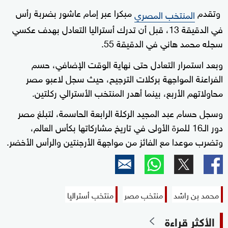
وتقدم
مبكرا عبر إمام عاشور بضربة رأس
المنتخب المصري
في الدقيقة 13، قبل أن تدرك أستراليا التعادل بهدف عكسي
سجله محمد هاني في الدقيقة 55.
وبعد استمرار التعادل حتى نهاية الوقت الإضافي، حسم
الفراعنة المواجهة بركلات الترجيح، حيث سجل لاعبو مصر
محاولاتهم الأربع، بينما أهدر المنتخب الأسترالي ركلتين.
وسجل حسام عبد المجيد الركلة الرابعة الحاسمة، لتبلغ مصر
دور الـ16 للمرة الأولى في تاريخ مشاركاتها بكأس العالم،
وتضرب موعدا مع الفائز من مواجهة الأرجنتين والرأس الأخضر.
محمد بن راشد
منتخب مصر
منتخب أستراليا
الأكثر قراءة