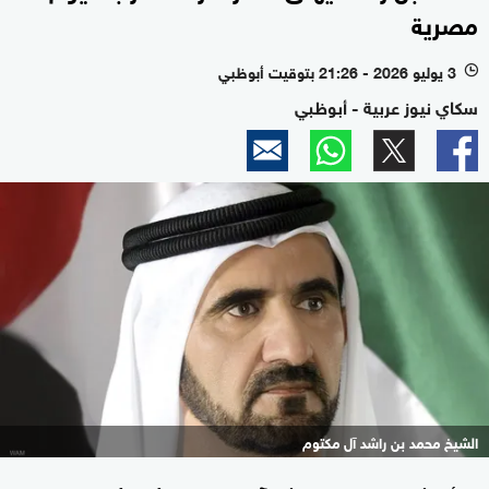
مصرية
3 يوليو 2026 - 21:26 بتوقيت أبوظبي
l
سكاي نيوز عربية - أبوظبي
الشيخ محمد بن راشد آل مكتوم