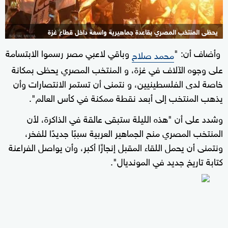
يحظى المنتخب المصري بقاعدة جماهيرية واسعة داخل قطاع غزة
وأضاف أن: "
وباقي لاعبي مصر رسموا الابتسامة
محمد صلاح
على وجوه الآلاف في غزة، و المنتخب المصري يحظى بمكانة
خاصة لدى الفلسطينيين، و نتمنى أن تستمر الانتصارات وأن
يذهب المنتخب إلى أبعد نقطة ممكنة في كأس العالم".
وشدد على أن "هذه الليلة ستبقى عالقة في الذاكرة، لأن
المنتخب المصري منح الجماهير العربية سببًا جديدًا للفخر،
ونتمنى أن يحمل اللقاء المقبل إنجازًا أكبر، وأن يواصل الفراعنة
كتابة تاريخ جديد في المونديال".