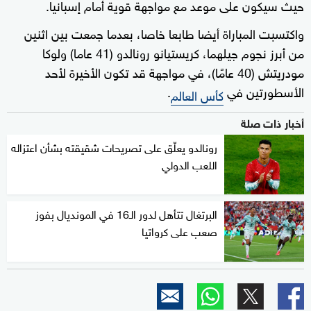
حيث سيكون على موعد مع مواجهة قوية أمام إسبانيا.
واكتسبت المباراة أيضا طابعا خاصا، بعدما جمعت بين اثنين
من أبرز نجوم جيلهما، كريستيانو رونالدو (41 عاما) ولوكا
مودريتش (40 عامًا)، في مواجهة قد تكون الأخيرة لأحد
الأسطورتين في
.
كأس العالم
أخبار ذات صلة
رونالدو يعلّق على تصريحات شقيقته بشأن اعتزاله
اللعب الدولي
البرتغال تتأهل لدور الـ16 في المونديال بفوز
صعب على كرواتيا