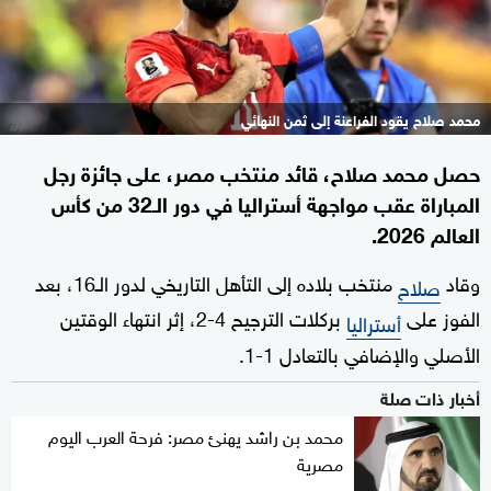
محمد صلاح يقود الفراعنة إلى ثمن النهائي
حصل محمد صلاح، قائد منتخب مصر، على جائزة رجل
المباراة عقب مواجهة أستراليا في دور الـ32 من كأس
العالم 2026.
وقاد
منتخب بلاده إلى التأهل التاريخي لدور الـ16، بعد
صلاح
الفوز على
بركلات الترجيح 4-2، إثر انتهاء الوقتين
أستراليا
الأصلي والإضافي بالتعادل 1-1.
أخبار ذات صلة
محمد بن راشد يهنئ مصر: فرحة العرب اليوم
مصرية