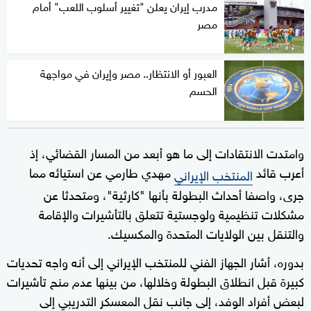
مدرب إيران يعلن "تغيير أسلوب اللعب" أمام
مصر
العبور أو الانتظار.. مصر وإيران في مواجهة
الحسم
وامتدت الانتقادات إلى ما هو أبعد من المسار القضائي، إذ
أعرب قائد
مهدي طارمي عن استيائه مما
المنتخب الإيراني
جرى، واصفا أحداث البطولة بأنها "كارثية"، ومتحدثا عن
مشكلات تنظيمية ولوجستية تتعلق بالتأشيرات والإقامة
والتنقل بين الولايات المتحدة والمكسيك.
بدوره، أشار الجهاز الفني للمنتخب الإيراني إلى أنه واجه تحديات
كبيرة قبل انطلاق البطولة وخلالها، من بينها عدم منح تأشيرات
لبعض أفراد الوفد، إلى جانب نقل المعسكر التدريبي إلى