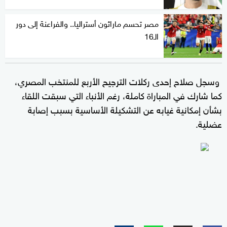
مصر تحسم ماراثون أستراليا.. والفراعنة إلى دور
الـ16
وسجل صلاح إحدى ركلات الترجيح الأربع للمنتخب المصري،
كما شارك في المباراة كاملة، رغم الأنباء التي سبقت اللقاء
بشأن إمكانية غيابه عن التشكيلة الأساسية بسبب إصابة
عضلية.