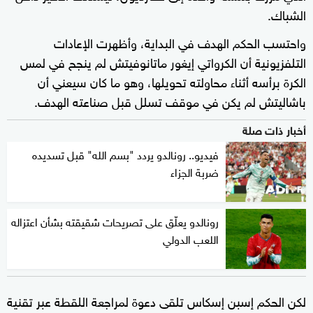
الشباك.
واحتسب الحكم الهدف في البداية، وأظهرت الإعادات
التلفزيونية أن الكرواتي إيغور ماتانوفيتش لم ينجح في لمس
الكرة برأسه أثناء محاولته تحويلها، وهو ما كان سيعني أن
باشاليتش لم يكن في موقف تسلل قبل صناعته الهدف.
أخبار ذات صلة
فيديو.. رونالدو يردد "بسم الله" قبل تسديده
ضربة الجزاء
رونالدو يعلّق على تصريحات شقيقته بشأن اعتزاله
اللعب الدولي
لكن الحكم إسبن إسكاس تلقى دعوة لمراجعة اللقطة عبر تقنية