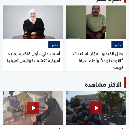
خاص
خاص
بطل الفيديو المؤثر: استعدت
أسماء علي.. أول قاضية يمنية
"التوك توك" وأحلم بحياة
أميركية تكشف كواليس تعيينها
كريمة
الأكثر مشاهدة