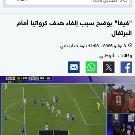
"فيفا" يوضح سبب إلغاء هدف كرواتيا أمام
البرتغال
3 يوليو 2026 - 11:03 بتوقيت أبوظبي
l
وكالات - أبوظبي