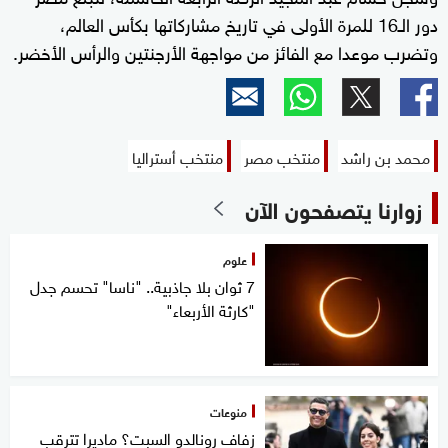
دور الـ16 للمرة الأولى في تاريخ مشاركاتها بكأس العالم،
وتضرب موعدا مع الفائز من مواجهة الأرجنتين والرأس الأخضر.
محمد بن راشد
منتخب مصر
منتخب أستراليا
زوارنا يتصفحون الآن
علوم
7 ثوان بلا جاذبية.. "ناسا" تحسم جدل
"كارثة الأربعاء"
منوعات
زفاف رونالدو السبت؟ ماديرا تترقب