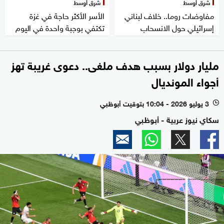
شرق أوسط
شرق أوسط
مفاوضات روما.. خلاف لبناني
الأسر الأكثر حاجة في غزة
إسرائيلي حول الانسحاب
تكتفي بوجبة واحدة في اليوم
مليار دولار بسبب هدف ملغى.. دعوى غريبة تهز
أجواء المونديال
3 يوليو 2026 - 10:04 بتوقيت أبوظبي
l
سكاي نيوز عربية - أبوظبي