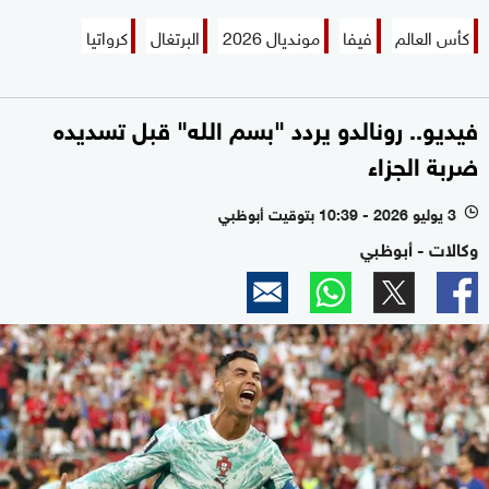
كأس العالم
فيفا
مونديال 2026
البرتغال
كرواتيا
فيديو.. رونالدو يردد "بسم الله" قبل تسديده
ضربة الجزاء
3 يوليو 2026 - 10:39 بتوقيت أبوظبي
l
وكالات - أبوظبي