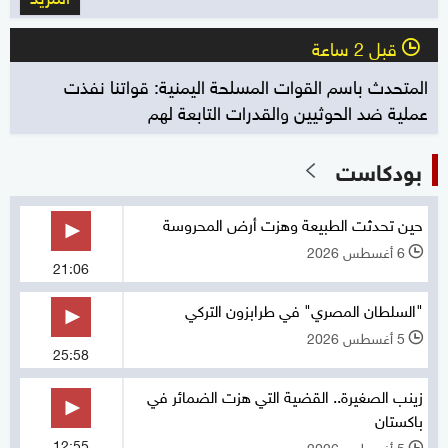
قبل 2 ساعة
l
المتحدث باسم القوات المسلحة اليمنية: قواتنا نفذت
عملية ضد الحوثيين والقدرات التابعة لهم
بودكاست
حين تحدثت الطبيعة وهزت أرض المحروسة
6 أغسطس 2026
l
21:06
"السلطان المصري" في طرابزون التركي
5 أغسطس 2026
l
25:58
زينب الصغيرة.. القضية التي هزت الضمائر في
باكستان
12:55
5 أغسطس 2026
l