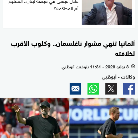
عادل عيسى في قبضة لبنان.. التسليم
أم المحاكمة؟
ألمانيا تنهي مشوار ناغلسمان.. وكلوب الأقرب
لخلافته
3 يوليو 2026 - 11:31 بتوقيت أبوظبي
l
وكالات - أبوظبي