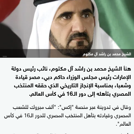
الشيخ محمد بن راشد آل مكتوم
هنأ الشيخ محمد بن راشد آل مكتوم، نائب رئيس دولة
الإمارات رئيس مجلس الوزراء حاكم دبي، مصر قيادة
وشعبا، بمناسبة الإنجاز التاريخي الذي حققه المنتخب
المصري بتأهله إلى دور الـ16 في كأس العالم.
وقال في تدوينة عبر منصة "إكس": "ألف مبروك للشعب
المصري وقيادته بتأهل المنتخب المصري للدور الـ16 في كأس
العالم".