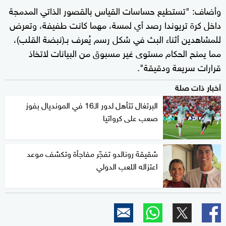
وأضاف: "تستطيع حساسات القياس بالقصور الذاتي المدمجة
داخل كرة تريوندا رصد أي لمسة، مهما كانت طفيفة، وتعرض
للمشاهدين أثناء البث في شكل رسم يُعرف بـ(نبضة القلب)،
مما يمنح الحكام مستوى غير مسبوق من البيانات لاتخاذ
قرارات سريعة ودقيقة".
أخبار ذات صلة
البرتغال تتأهل لدور الـ16 في المونديال بفوز
صعب على كرواتيا
شقيقة رونالدو تفجّر مفاجأة وتكشف موعد
اعتزاله اللعب الدولي