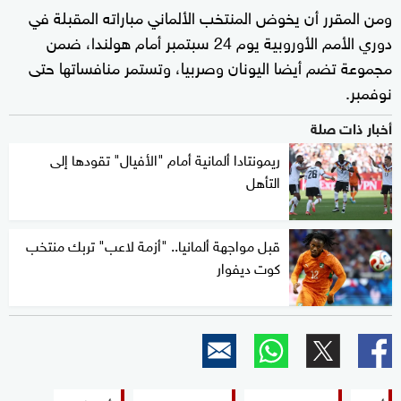
ومن المقرر أن يخوض المنتخب الألماني مباراته المقبلة في
دوري الأمم الأوروبية يوم 24 سبتمبر أمام هولندا، ضمن
مجموعة تضم أيضا اليونان وصربيا، وتستمر منافساتها حتى
نوفمبر.
أخبار ذات صلة
ريمونتادا ألمانية أمام "الأفيال" تقودها إلى
التأهل
قبل مواجهة ألمانيا.. "أزمة لاعب" تربك منتخب
كوت ديفوار