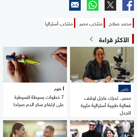
محمد صلاح
منتخب مصر
منتخب أستراليا
الأكثر قراءة
علوم
خاص
7 خطوات بسيطة للسيطرة
مصر.. تحرك عاجل لوقف
على ارتفاع سكر الدم صباحا
فعالية طبيبة أسترالية مثيرة
للجدل