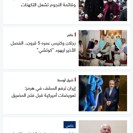
وقائمة النجوم تشعل التكهنات
عالم
رجلان وكنيس عمره 5 قرون.. الفصل
الأخير ليهود "كوتشي"
شرق أوسط
إيران ترفع السقف في هرمز:
تعويضات أميركية قبل فتح المضيق
خاص