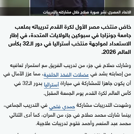
الاتحاد المصري نشر صورة صلاح خلال مشاركته بالتدريبات
خاض منتخب مصر الأول لكرة القدم تدريباته بملعب
جامعة جونزاجا في سبوكين بالولايات المتحدة، في إطار
الاستعداد لمواجهة منتخب أستراليا في دور الـ32 بكأس
العالم 2026.
وشارك صلاح في جزء من تدريب الفريق مع استمرار تعافيه
من إصابته بشد في
، مما عزز الآمال في
عضلات الفخذ الخلفية
أن يكون جاهزا للمشاركة في مباراة
بدور الـ32 في
أستراليا
كأس العالم لكرة القدم يوم الجمعة المقبل.
وشهدت التدريبات مشاركة
في التدريب الجماعي،
حمدي فتحي
بينما شارك محمد صلاح في جزء من المران، كما أدى الثنائي
محمد عبد المنعم وأحمد فتوح تدريبات علاجية.