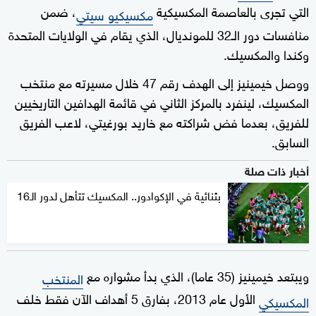
التي تجرى بالعاصمة المكسيكية
، ضمن
مكسيكيو سيتي
منافسات دور الـ32 للمونديال، الذي يقام في الولايات المتحدة
وكندا والمكسيك.
ووصل خيمينيز إلى الهدف رقم 47 خلال مسيرته مع منتخب
المكسيك، لينفرد بالمركز الثاني في قائمة الهدافين التاريخيين
للفريق، بعدما فض شراكته مع خاريد بورغيتي، لاعب الفريق
السابق.
أخبار ذات صلة
بثنائية في الإكوادور.. المكسيك تتأهل لدور الـ16
ويبتعد خيمينيز (35 عاما)، الذي بدأ مشواره مع
المنتخب
الأول عام 2013، بفارق 5 أهداف الآن فقط خلف
المكسيكي