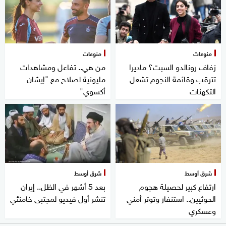
منوعات
منوعات
زفاف رونالدو السبت؟ ماديرا
من هي.. تفاعل ومشاهدات
تترقب وقائمة النجوم تشعل
مليونية لصلاح مع "إيشان
التكهنات
أكسوي"
شرق أوسط
شرق أوسط
ارتفاع كبير لحصيلة هجوم
بعد 5 أشهر في الظل.. إيران
الحوثيين.. استنفار وتوتر أمني
تنشر أول فيديو لمجتبى خامنئي
وعسكري