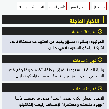
مونديال
سطح القمر
كأس العالم
البوسنة والهرسك
الأخبار العاجلة
قبل 30 دقيقة
l
الحوثيون يعلنون مسؤوليتهم عن استهداف مصفاة تابعة
لشركة أرامكو السعودية في جازان
قبل 5 ساعات
l
وزارة الطاقة السعودية: فرق الإطفاء تخمد حريقا وقع فجر
اليوم في إحدى المرافق التابعة لمصفاة أرامكو بجازان
قبل 9 ساعات
l
الاتحاد الدولي لكرة القدم "فيفا" يدين ما وصفها بأنها
"جهود منسقة ومستمرة" لإضعاف رئيسه إنفانتينو