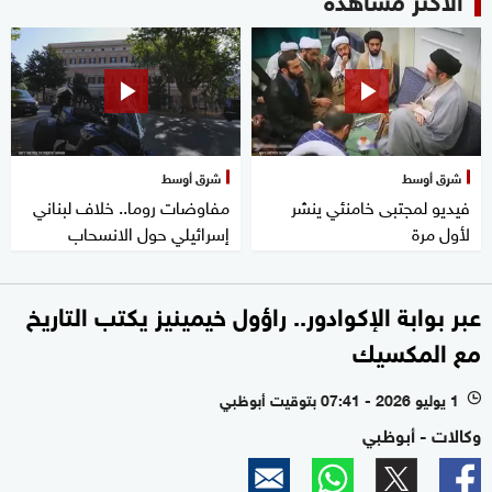
شرق أوسط
شرق أوسط
فيديو لمجتبى خامنئي ينشر
مفاوضات روما.. خلاف لبناني
لأول مرة
إسرائيلي حول الانسحاب
عبر بوابة الإكوادور.. راؤول خيمينيز يكتب التاريخ
مع المكسيك
1 يوليو 2026 - 07:41 بتوقيت أبوظبي
l
وكالات - أبوظبي