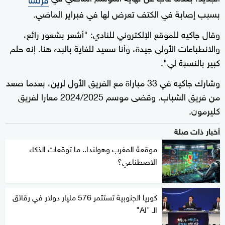
بسبب إصابة في الكتف تعرض لها في فبراير الماضي.
وقال جاكيه للموقع الإلكتروني للنادي: "أشعر بشعور رائع،
والانطباعات الأولى جيدة، وأنا سعيد للغاية بالبدء هنا. إنه حلم
كبير بالنسبة لي".
وشارك جاكيه في 33 مباراة مع الفريق الأول لرين، بعدما صعد
من فريق الشباب. وقضى موسم 2024/2025 معارا لفريق
كليرمون.
أخبار ذات صلة
موقعة المغرب وهولندا.. ما توقعات الذكاء
الاصطناعي؟
كوريا الجنوبية تستثمر 576 مليار دولار في رقائق
الـ "AI"