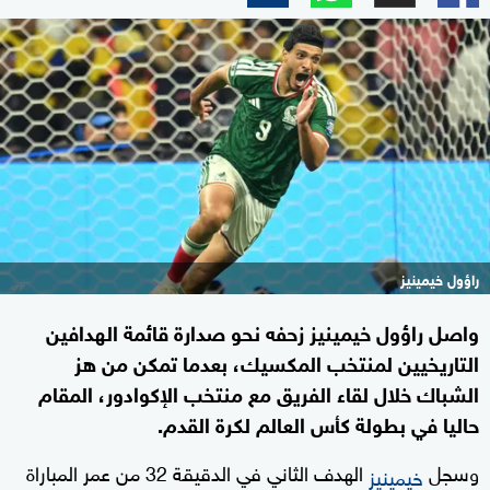
راؤول خيمينيز
واصل راؤول خيمينيز زحفه نحو صدارة قائمة الهدافين
التاريخيين لمنتخب المكسيك، بعدما تمكن من هز
الشباك خلال لقاء الفريق مع منتخب الإكوادور، المقام
حاليا في بطولة كأس العالم لكرة القدم.
وسجل
الهدف الثاني في الدقيقة 32 من عمر المباراة
خيمينيز