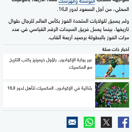
المحلي، من أجل الصعود لدور الـ16.
ولم يسبق للولايات المتحدة الفوز بكأس العالم للرجال طوال
تاريخها، بينما يحمل فريق السيدات الرقم القياسي في عدد
مرات الفوز بالبطولة برصيد أربعة ألقاب.
أخبار ذات صلة
عبر بوابة الإكوادور.. راؤول خيمينيز يكتب التاريخ
مع المكسيك
بثنائية في الإكوادور.. المكسيك تتأهل لدور الـ16