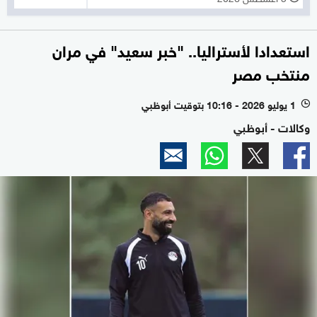
استعدادا لأستراليا.. "خبر سعيد" في مران
منتخب مصر
1 يوليو 2026 - 10:16 بتوقيت أبوظبي
l
وكالات - أبوظبي