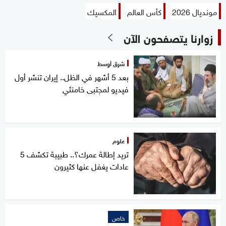
مونديال 2026
كأس العالم
المكسيك
زوارنا يتصفحون الآن
شرق أوسط
بعد 5 أشهر في الظل.. إيران تنشر أول
فيديو لمجتبى خامنئي
علوم
تريد إطالة عمرك؟.. طبيبة تكشف 5
عادات يغفل عنها كثيرون
خاص