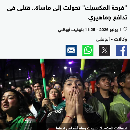
"فرحة المكسيك" تحولت إلى مأساة.. قتلى في
تدافع جماهيري
1 يوليو 2026 - 11:25 بتوقيت أبوظبي
l
وكالات - أبوظبي
احتفالات المكسيك شهدت وفاة أشخاص اختناقا