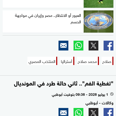
العبور أو الانتظار.. مصر وإيران في مواجهة
الحسم
صلاح
محمد صلاح
أستراليا
المنتخب المصري
"تغطية الفم".. ثاني حالة طرد في المونديال
1 يوليو 2026 - 09:36 بتوقيت أبوظبي
l
وكالات - أبوظبي