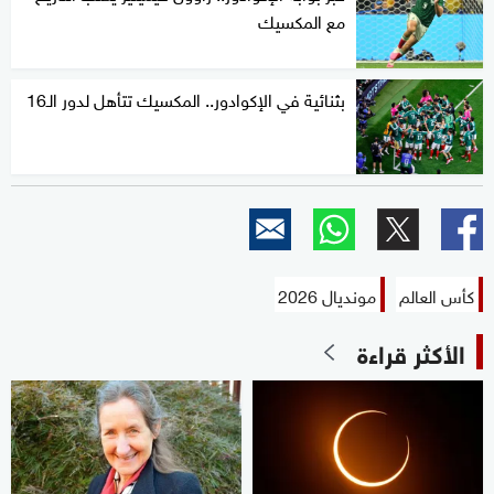
مع المكسيك
بثنائية في الإكوادور.. المكسيك تتأهل لدور الـ16
كأس العالم
مونديال 2026
الأكثر قراءة