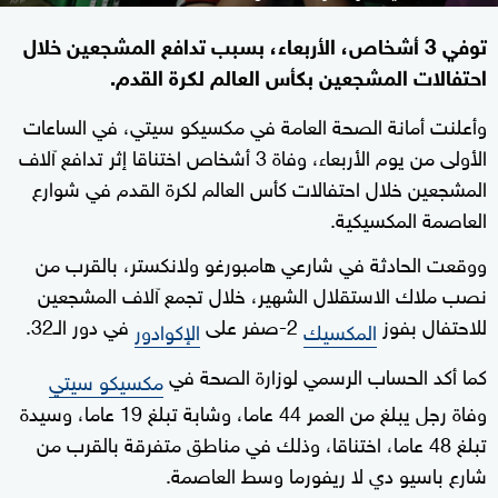
توفي 3 أشخاص، الأربعاء، بسبب تدافع المشجعين خلال
احتفالات المشجعين بكأس العالم لكرة القدم.
وأعلنت أمانة الصحة العامة في مكسيكو سيتي، في الساعات
الأولى من يوم الأربعاء، وفاة 3 أشخاص اختناقا إثر تدافع آلاف
المشجعين خلال احتفالات كأس العالم لكرة القدم في شوارع
العاصمة المكسيكية.
ووقعت الحادثة في شارعي هامبورغو ولانكستر، بالقرب من
نصب ملاك الاستقلال الشهير، خلال تجمع آلاف المشجعين
للاحتفال بفوز
2-صفر على
في دور الـ32.
المكسيك
الإكوادور
كما أكد الحساب الرسمي لوزارة الصحة في
مكسيكو سيتي
وفاة رجل يبلغ من العمر 44 عاما، وشابة تبلغ 19 عاما، وسيدة
تبلغ 48 عاما، اختناقا، وذلك في مناطق متفرقة بالقرب من
شارع باسيو دي لا ريفورما وسط العاصمة.