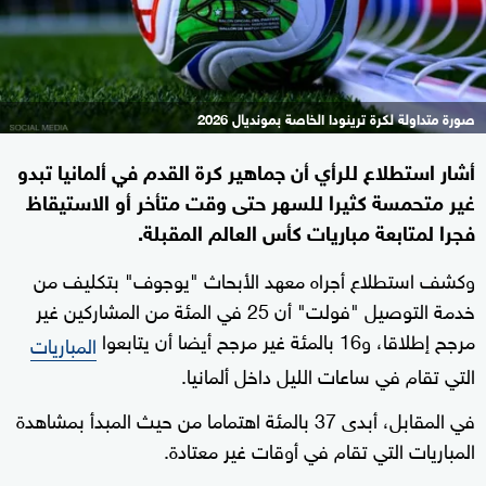
صورة متداولة لكرة ترينودا الخاصة بمونديال 2026
أشار استطلاع للرأي أن جماهير كرة القدم في ألمانيا تبدو
غير متحمسة كثيرا للسهر حتى وقت متأخر أو الاستيقاظ
فجرا لمتابعة مباريات كأس العالم المقبلة.
وكشف استطلاع أجراه معهد الأبحاث "يوجوف" بتكليف من
خدمة التوصيل "فولت" أن 25 في المئة من المشاركين غير
مرجح إطلاقا، و16 بالمئة غير مرجح أيضا أن يتابعوا
المباريات
التي تقام في ساعات الليل داخل ألمانيا.
في المقابل، أبدى 37 بالمئة اهتماما من حيث المبدأ بمشاهدة
المباريات التي تقام في أوقات غير معتادة.