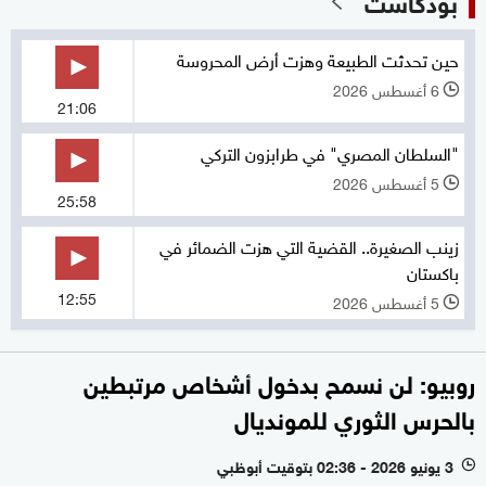
بودكاست
حين تحدثت الطبيعة وهزت أرض المحروسة
6 أغسطس 2026
l
21:06
"السلطان المصري" في طرابزون التركي
5 أغسطس 2026
l
25:58
زينب الصغيرة.. القضية التي هزت الضمائر في
باكستان
12:55
5 أغسطس 2026
l
روبيو: لن نسمح بدخول أشخاص مرتبطين
بالحرس الثوري للمونديال
3 يونيو 2026 - 02:36 بتوقيت أبوظبي
l