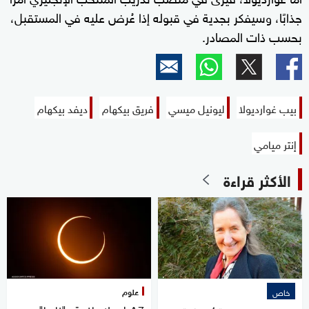
جذابًا، وسيفكر بجدية في قبوله إذا عُرض عليه في المستقبل،
بحسب ذات المصادر.
بيب غوارديولا
ليونيل ميسي
فريق بيكهام
ديفد بيكهام
إنتر ميامي
الأكثر قراءة
علوم
خاص