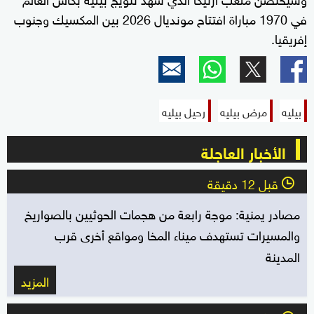
في 1970 مباراة افتتاح مونديال 2026 بين المكسيك وجنوب
إفريقيا.
بيليه
مرض بيليه
رحيل بيليه
الأخبار العاجلة
قبل 12 دقيقة
l
مصادر يمنية: موجة رابعة من هجمات الحوثيين بالصواريخ
والمسيرات تستهدف ميناء المخا ومواقع أخرى قرب
المدينة
المزيد