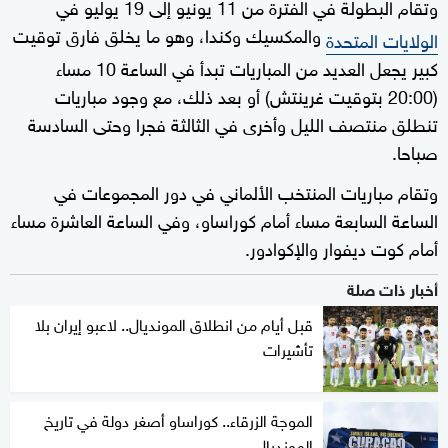
وتقام البطولة في الفترة من 11 يونيو إلى 19 يوليو في
والمكسيك وكندا، وهو ما يخلق فارق توقيت
الولايات المتحدة
كبير يجعل العديد من المباريات تبدأ في الساعة 10 مساء
(20:00 بتوقيت غرينتش) أو بعد ذلك، مع وجود مباريات
تنطلق منتصف الليل وأخرى في الثالثة فجرا وحتى السادسة
صباحا.
وتقام مباريات المنتخب الألماني في دور المجموعات في
الساعة السابعة مساء أمام كوراساو، وفي الساعة العاشرة مساء
أمام كوت ديفوار والإكوادور.
أخبار ذات صلة
قبل أيام من انطلاق المونديال.. لاعبو إيران بلا
تأشيرات
الموجة الزرقاء.. كوراساو أصغر دولة في تاريخ
المونديال