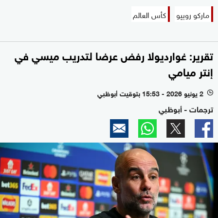
ماركو روبيو
كأس العالم
تقرير: غوارديولا رفض عرضا لتدريب ميسي في
إنتر ميامي
2 يونيو 2026 - 15:53 بتوقيت أبوظبي
l
ترجمات - أبوظبي