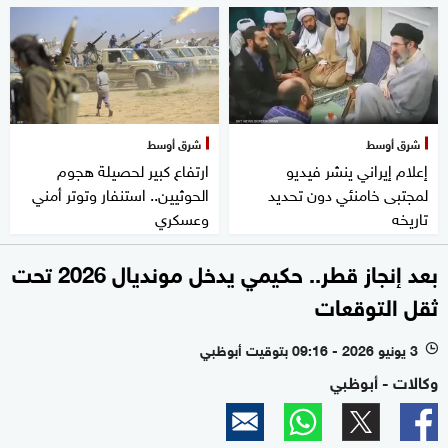
شرق أوسط
شرق أوسط
إعلام إيراني ينشر فيديو
ارتفاع كبير لحصيلة هجوم
لمجتبى خامنئي دون تحديد
الحوثيين.. استنفار وتوتر أمني
تاريخه
وعسكري
بعد إنجاز قطر.. حكيمي يدخل مونديال 2026 تحت
ثقل التوقعات
3 يونيو 2026 - 09:16 بتوقيت أبوظبي
l
وكالات - أبوظبي