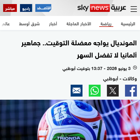
راديو
مباشر
الرئيسية
رياضة
الأخبار العاجلة
أخبار
شرق أوسط
عالم
المونديال يواجه معضلة التوقيت.. جماهير
ألمانيا لا تفضل السهر
3 يونيو 2026 - 13:37 بتوقيت أبوظبي
l
وكالات - أبوظبي