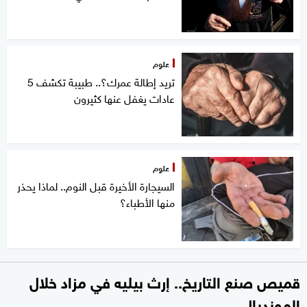
علوم
تريد إطالة عمرك؟.. طبيبة تكشف 5
عادات يغفل عنها كثيرون
علوم
السيجارة الأخيرة قبل النوم.. لماذا يحذر
منها الأطباء؟
قميص صنع التاريخ.. إرث بيليه في مزاد خلال
المونديال