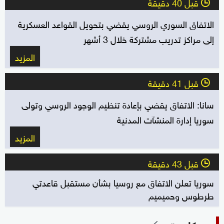
قبل 40 دقيقة
l
الاتفاق السوري الروسي يقضي بتحويل القواعد العسكرية
إلى مراكز تدريب مشتركة خلال 3 أشهر
المزيد
قبل 41 دقيقة
l
سانا: الاتفاق يقضي بإعادة تنظيم الوجود الروسي ‏وتولى
سوريا إدارة المنشآت المدنية
المزيد
قبل 43 دقيقة
l
سوريا تعلن الاتفاق مع روسيا بشأن مستقبل قاعدتي
طرطوس وحميميم