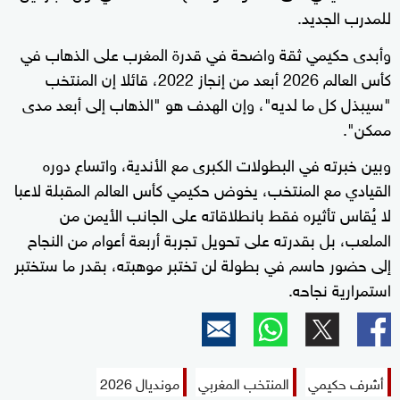
للمدرب الجديد.
وأبدى حكيمي ثقة واضحة في قدرة المغرب على الذهاب في
كأس العالم 2026 أبعد من إنجاز 2022، قائلا إن المنتخب
"سيبذل كل ما لديه"، وإن الهدف هو "الذهاب إلى أبعد مدى
ممكن".
وبين خبرته في البطولات الكبرى مع الأندية، واتساع دوره
القيادي مع ‌المنتخب، يخوض حكيمي كأس العالم المقبلة لاعبا
لا يُقاس تأثيره فقط بانطلاقاته على الجانب الأيمن من
الملعب، بل بقدرته على تحويل تجربة أربعة أعوام من النجاح
إلى حضور حاسم في بطولة لن تختبر موهبته، بقدر ما ستختبر
استمرارية نجاحه.
أشرف حكيمي
المنتخب المغربي
مونديال 2026