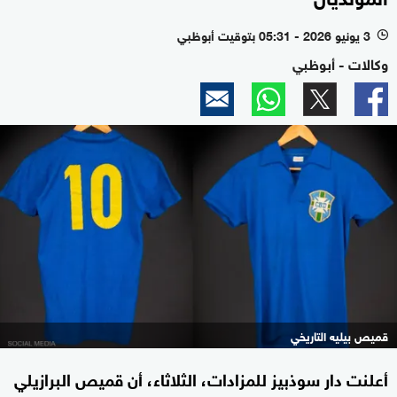
3 يونيو 2026 - 05:31 بتوقيت أبوظبي
l
وكالات - أبوظبي
قميص بيليه التاريخي
أعلنت دار سوذبيز للمزادات، الثلاثاء، أن قميص البرازيلي