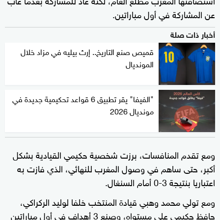
عن المشاركة في أول مباراتين.
أخبار ذات صلة
قميص صنع التاريخ.. إرث بيليه في مزاد خلال
المونديال
"الفيفا" يقر تطبيق 6 قواعد تحكيمية جديدة في
مونديال 2026
ومع ⁠تقدم المنافسات، برزت شخصية حكيمي القيادية بشكل
أكبر، حتى ساهم في وصول المغرب للنهائي، الذي فازت به
اعتباريا بنتيجة 3-0 أمام السنغال.
ومع تولي محمد وهبي قيادة المنتخب خلفا لوليد الركراكي،
حافظ حكيمي على مستواه، وصنع 3 أهداف في أول مباراتين