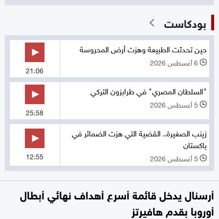
بودكاست
حين تحدثت الطبيعة وهزت أرض المحروسة
6 أغسطس 2026
l
21:06
"السلطان المصري" في طرابزون التركي
5 أغسطس 2026
l
25:58
زينب الصغيرة.. القضية التي هزت الضمائر في
باكستان
12:55
5 أغسطس 2026
l
أرسنال يدخل قائمة أسرع أهداف نهائي أبطال
أوروبا بقدم هافيرتز