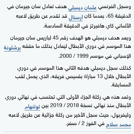
وسجل الفرنسي
هدف تعادل سان جيرمان في
عثمان ديمبلي
الدقيقة 65، بعدما كان
قد تقدم عن طريق لاعبه
أرسنال
الألماني كاي هافيرتز في الدقيقة السادسة.
ويعد هدف ديمبلي هو الهدف رقم 45 لباريس سان جيرمان
هذا الموسم في دوري الأبطال ليعادل بذلك ما حققه
برشلونة
الإسباني في موسم 1999 / 2000.
كذلك سجل ديمبلي هدفه الثاني هذا الموسم في دوري
الأبطال خلال 13 مباراة بقميص فريقه، الذي يحمل لقب
المسابقة.
وتعد هذه هي ركلة الجزاء الأولى التي تحتسب في نهائي دوري
الأبطال منذ نهائي نسخة 2018 / 2019 بين
توتنهام
وليفربول، حيث سجل الأخير من ركلة جزائية عن طريق لاعبه
في الفوز 2 / صفر.
محمد صلاح