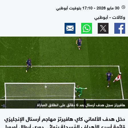
30 مايو 2026 - 17:10 بتوقيت أبوظبي
l
وكالات - أبوظبي
هافيرتز سجل هدف أرسنال بعد 6 دقائق على انطلاق المباراة
دخل هدف الألماني كاي هافيرتز مهاجم أرسنال الإنجليزي
قائمة أسرع الأهداف المُسجلة بنهائي دوري أبطال أوروبا