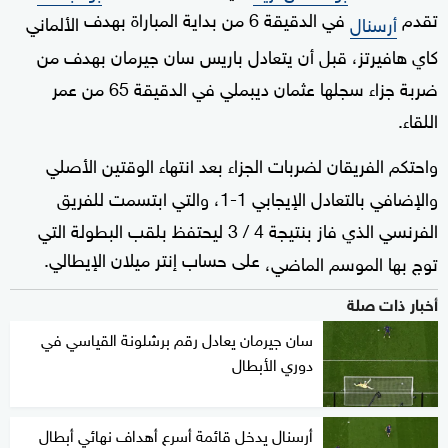
تقدم
في الدقيقة 6 من بداية المباراة بهدف
أرسنال
الألماني
كاي هافيرتز، قبل أن يتعادل باريس سان جيرمان بهدف من
ضربة جزاء سجلها عثمان ديبملي في الدقيقة 65 من عمر
اللقاء.
واحتكم الفريقان لضربات الجزاء بعد انتهاء الوقتين الأصلي
والإضافي بالتعادل الإيجابي 1-1، والتي ابتسمت للفريق
الفرنسي الذي فاز بنتيجة 4 / 3 ليحتفظ بلقب البطولة التي
على حساب إنتر ميلان الإيطالي.
توج بها الموسم الماضي،
أخبار ذات صلة
سان جيرمان يعادل رقم برشلونة القياسي في
دوري الأبطال
أرسنال يدخل قائمة أسرع أهداف نهائي أبطال