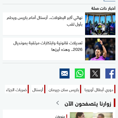
أخبار ذات صلة
نهائي أكبر البطولات.. أرسنال أمام باريس ويحلم
بأول لقب
تعديلات قانونية وابتكارات مرتقبة بمونديال
2026.. وهذه أبرزها
دوري أبطال أوروبا
باريس سان جيرمان
أرسنال
ضربات الجزاء
زوارنا يتصفحون الآن
منوعات