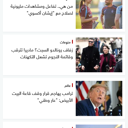
من هي.. تفاعل ومشاهدات مليونية
لصلاح مع "إيشان أكسوي"
منوعات
زفاف رونالدو السبت؟ ماديرا تترقب
وقائمة النجوم تشعل التكهنات
عالم
ترامب يهاجم قرار وقف قاعة البيت
الأبيض: "عار وطني"