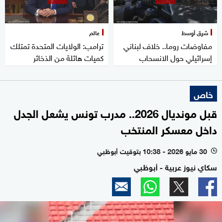
شرق أوسط
عالم
مفاوضات روما.. خلاف لبناني
ترامب: الولايات المتحدة تمتلك
إسرائيلي حول الانسحاب
كميات هائلة من الذخائر
خاص
قبل مونديال 2026.. مدرب تونس يشعل الجدل
داخل معسكر المنتخب
30 مايو 2026 - 10:38 بتوقيت أبوظبي
l
سكاي نيوز عربية - أبوظبي