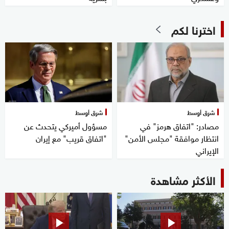
اخترنا لكم
شرق أوسط
شرق أوسط
مصادر: "اتفاق هرمز" في
مسؤول أميركي يتحدث عن
انتظار موافقة "مجلس الأمن"
"اتفاق قريب" مع إيران
الإيراني
الأكثر مشاهدة