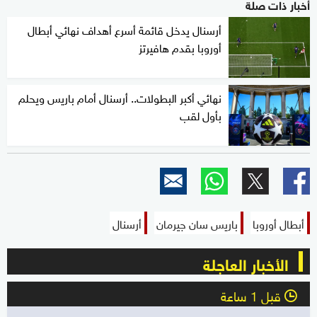
أخبار ذات صلة
أرسنال يدخل قائمة أسرع أهداف نهائي أبطال
أوروبا بقدم هافيرتز
نهائي أكبر البطولات.. أرسنال أمام باريس ويحلم
بأول لقب
أبطال أوروبا
باريس سان جيرمان
أرسنال
الأخبار العاجلة
قبل 1 ساعة
l