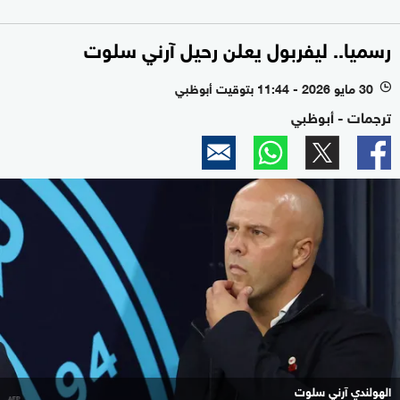
رسميا.. ليفربول يعلن رحيل آرني سلوت
30 مايو 2026 - 11:44 بتوقيت أبوظبي
l
ترجمات - أبوظبي
الهولندي آرني سلوت