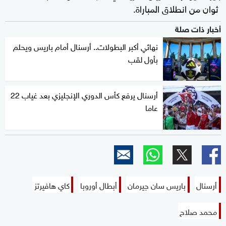
ثوان من انطلاق المباراة.
أخبار ذات صلة
نهائي أكبر البطولات.. أرسنال أمام باريس ويحلم
بأول لقب
أرسنال يرفع كأس الدوري الإنجليزي بعد غياب 22
عاما
أرسنال
باريس سان جيرمان
أبطال أوروبا
كاي هافيرتز
محمد صلاح