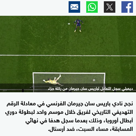
ديمبلي سجل التعادل لباريس سان جيرمان من ركلة جزاء
نجح نادي باريس سان جيرمان الفرنسي في معادلة الرقم
التهديفي التاريخي لفريق خلال موسم واحد لبطولة دوري
أبطال أوروبا، وذلك بعدما سجل هدفا في نهائي
المسابقة، مساء السبت، ضد أرسنال.