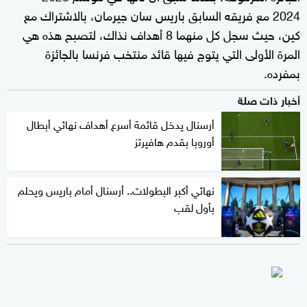
2024 مع فريقه السابق باريس سان جيرمان، بالاشتراك مع
كين، حيث سجل كل منهما 8 أهداف نذاك، لتصبح هذه هي
المرة الأولى التي يتوج فيها قائد منتخب فرنسا بالجائزة
بمفرده.
أخبار ذات صلة
أرسنال يدخل قائمة أسرع أهداف نهائي أبطال
أوروبا بقدم هافيرتز
نهائي أكبر البطولات.. أرسنال أمام باريس ويحلم
بأول لقب