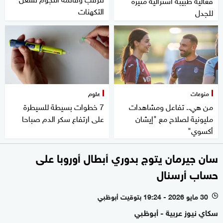
فعالية طبيبة أسترالية مثيرة
التكهنات
للجدل
منوعات
علوم
من هي.. تفاعل ومشاهدات
7 خطوات بسيطة للسيطرة
مليونية لصلاح مع "إيشان
على ارتفاع سكر الدم صباحا
أكسوي"
سان جيرمان يتوج بدوري أبطال أوروبا على
حساب أرسنال
30 مايو 2026 - 19:24 بتوقيت أبوظبي
l
سكاي نيوز عربية - أبوظبي