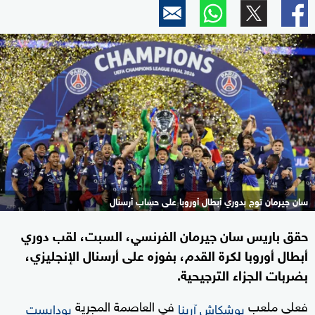
سان جيرمان توج بدوري أبطال أوروبا على حساب أرسنال
حقق باريس سان جيرمان الفرنسي، السبت، لقب دوري
أبطال أوروبا لكرة القدم، بفوزه على أرسنال الإنجليزي،
بضربات الجزاء الترجيحية.
فعلى ملعب
في العاصمة المجرية
بوشكاش آرينا
بودابست