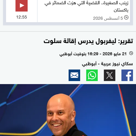
زينب الصغيرة.. القضية التي هزت الضمائر في
باكستان
12:55
5 أغسطس 2026
l
تقرير: ليفربول يدرس إقالة سلوت
21 مايو 2026 - 16:29 بتوقيت أبوظبي
l
سكاي نيوز عربية - أبوظبي