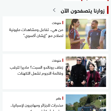
زوارنا يتصفحون الآن
منوعات
من هي.. تفاعل ومشاهدات مليونية
لصلاح مع "إيشان أكسوي"
منوعات
زفاف رونالدو السبت؟ ماديرا تترقب
وقائمة النجوم تشعل التكهنات
عالم
مخدرات للجزائر ومهاجرون لإسبانيا..
سقوط شبكة تهريب كبرى