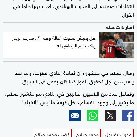
انتقادات ضمنية إلى المدرب الهولندي، لعب دورا هاما في
القرار.
أخبار ذات صلة
هل يعيش سلوت "حالة وهم"؟.. مدرب الريدز
يؤكد دعم الجماهير له
وقال صلاح في منشوره إن ثقافة النادي تغيرت، ولم يعد
يلعب من أجل تحقيق الفوز كما كان يفعل في السابق.
وتفاعل عدد من اللاعبين الحاليين في النادي مع منشور صلاح،
ما يشير إلى وجود انقسام داخل غرفة ملابس "أنفيلد".
مدرب ليفربول
محمد صلاح
غضب محمد صلاح