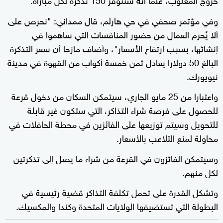
وفي مؤتمر ‌صحفي في حي ‌هارلم، قال ممداني: "نحرص على
ألا يُحرم العمال من حضور المنافسات التي ساهموا في
إنشائها، بسبب ارتفاع الأسعار"، وأضاف مازحا أن سعر التذكرة
البالغ 50 دولارا يعادل ثمن خمسة أكواب من القهوة في مدينة
‌نيويورك.
واعتبارا من 25 مايو ‌الجاري، سيتمكن السكان ⁠من دخول قرعة
للحصول على فرصة شراء التذاكر، التي ستكون غير قابلة
للتحويل وسيتم توزيعها على الفائزين في محطة الحافلات في
محاولة لمنع التلاعب بالأسعار.
وسيتمكن الفائزون في القرعة من شراء ما يصل إلى تذكرتين
لكل منهم.
وتشكل القدرة ⁠على تحمل تكلفة ‌التذاكر قضية رئيسية في
البطولة التي تستضيفها الولايات المتحدة وكندا ⁠والمكسيك.