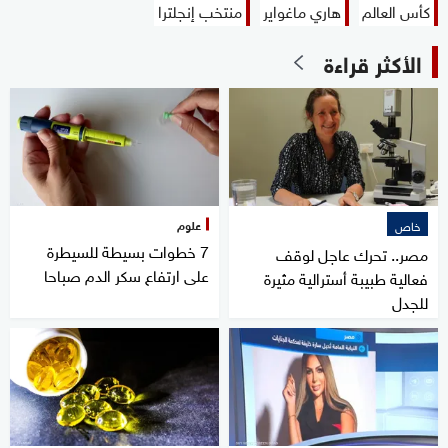
كأس العالم
هاري ماغواير
منتخب إنجلترا
الأكثر قراءة
علوم
خاص
7 خطوات بسيطة للسيطرة
مصر.. تحرك عاجل لوقف
على ارتفاع سكر الدم صباحا
فعالية طبيبة أسترالية مثيرة
للجدل