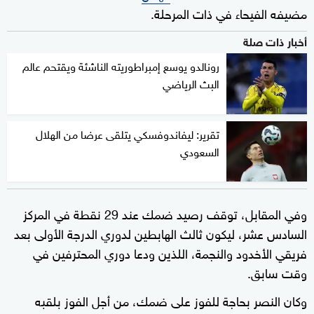
مضيفه الفيحاء في ذات المرحلة.
أخبار ذات صلة
رونالدو يوسع إمبراطوريته الناشئة ويقتحم عالم
البث الرياضي
تقرير: ليفاندوفسكي يتلقى عرضا من الهلال
السعودي
وفي المقابل، توقف رصيد ضمك عند 29 نقطة في المركز
السادس عشر، ليكون ثالث الهابطين لدوري الدرجة الأولى بعد
فريقي الأخدود والنجمة، اللذين ودعا دوري المحترفين في
وقت سابق.
وكان النصر بحاجة للفوز على ضمك، من أجل الفوز بلقبه