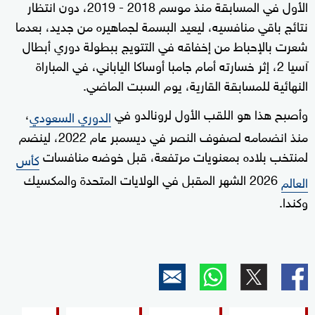
الأول في المسابقة منذ موسم 2018 - 2019، دون انتظار
نتائج باقي منافسيه، ليعيد البسمة لجماهيره من جديد، بعدما
شعرت بالإحباط من إخفاقه في التتويج ببطولة دوري أبطال
آسيا 2، إثر خسارته أمام جامبا أوساكا الياباني، في المباراة
النهائية للمسابقة القارية، يوم السبت الماضي.
وأصبح هذا هو اللقب الأول لرونالدو في
،
الدوري السعودي
منذ انضمامه لصفوف النصر في ديسمبر عام 2022، لينضم
لمنتخب بلاده بمعنويات مرتفعة، قبل خوضه منافسات
كأس
2026 الشهر المقبل في الولايات المتحدة والمكسيك
العالم
وكندا.