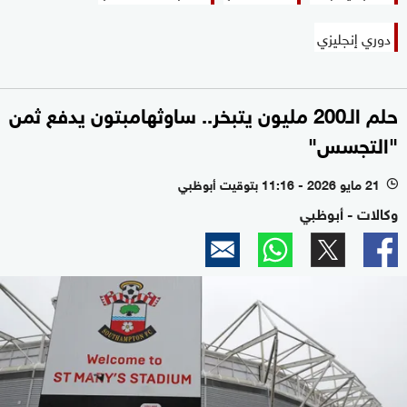
دوري إنجليزي
حلم الـ200 مليون يتبخر.. ساوثهامبتون يدفع ثمن
"التجسس"
21 مايو 2026 - 11:16 بتوقيت أبوظبي
l
وكالات - أبوظبي