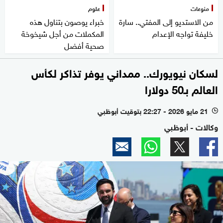
منوعات
علوم
من الاستديو إلى المفتي.. سارة
خبراء يوصون بتناول هذه
خليفة تواجه الإعدام
المكملات من أجل شيخوخة
صحية أفضل
لسكان نيويورك.. ممداني يوفر تذاكر لكأس
العالم بـ50 دولارا
21 مايو 2026 - 22:27 بتوقيت أبوظبي
l
وكالات - أبوظبي