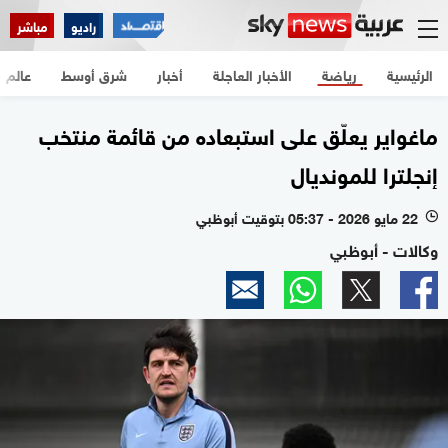
راديو
مباشر
الرئيسية
رياضة
الأخبار العاجلة
أخبار
شرق أوسط
عالم
ماغواير يعلّق على استبعاده من قائمة منتخب
إنجلترا للمونديال
22 مايو 2026 - 05:37 بتوقيت أبوظبي
l
وكالات - أبوظبي