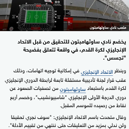
ملعب نادي ساوثهامبتون
يخضع نادي ساوثهامبتون للتحقيق من قبل الاتحاد
الإنجليزي لكرة القدم، في واقعة تتعلق بفضيحة
"تجسس".
وينظر
في إمكانية توجيه اتهامات، وذلك
الاتحاد الإنجليزي
عقب قرار لجنة تأديبية مستقلة تابعة لرابطة الدوري الإنجليزي
لكرة القدم باستبعاد
من تصفيات الصعود عن
ساوثهامبتون
دوري الدرجة الأولى الإنجليزي "شامبيونشيب"، وخصم أربع
نقاط من رصيده للموسم المقبل.
وقال متحدث باسم الاتحاد الإنجليزي: "سوف نجري تحقيقا
ولن ندلي بمزيد من التعليقات حتى ننتهي من تقييم الأدلة".