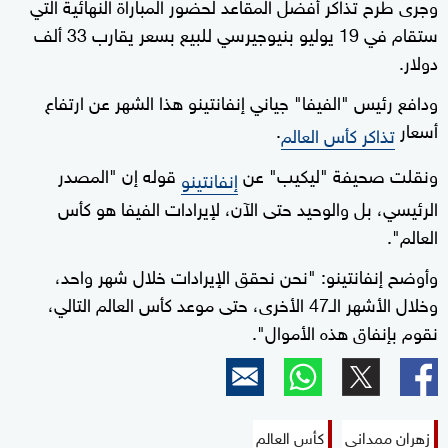
وجرى طرح تذاكر أفضل المقاعد لحضور المباراة النهائية التي
ستقام في 19 يوليو بنيوجيرسي للبيع بسعر يقارب 33 ألف
دولار.
ودافع رئيس "الفيفا" جياني إنفانتينو هذا الشهر عن ارتفاع
أسعار
.
تذاكر كأس العالم
ونقلت صحيفة "ليكيب" عن
قوله إن "المصدر
إنفانتينو
الرئيسي، بل والوحيد حتى الآن، لإيرادات الفيفا هو كأس
العالم".
وأوضح إنفانتينو: "نحن نحقق الإيرادات خلال شهر واحد،
وخلال الأشهر الـ47 الأخرى، حتى موعد كأس العالم التالي،
نقوم بإنفاق هذه الأموال".
زهران ممداني
كأس العالم