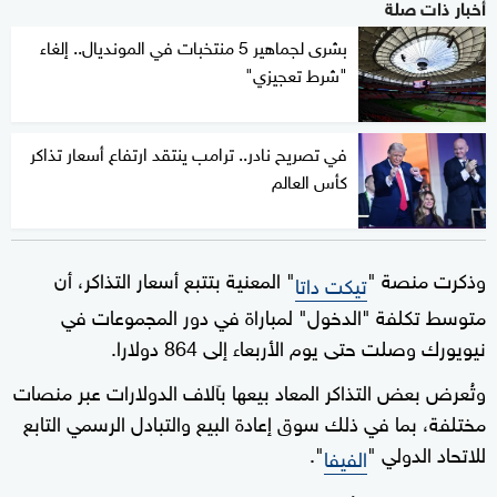
أخبار ذات صلة
بشرى لجماهير 5 منتخبات في المونديال.. إلغاء
"شرط تعجيزي"
في تصريح نادر.. ترامب ينتقد ارتفاع أسعار تذاكر
كأس العالم
وذكرت منصة "
" المعنية بتتبع أسعار التذاكر، أن
تيكت داتا
⁠متوسط تكلفة "الدخول" لمباراة في دور المجموعات في
نيويورك وصلت حتى يوم الأربعاء إلى 864 دولارا.
وتُعرض بعض التذاكر المعاد ⁠بيعها بآلاف الدولارات عبر منصات
مختلفة، بما في ذلك سوق إعادة البيع والتبادل الرسمي التابع
للاتحاد الدولي "
".
الفيفا