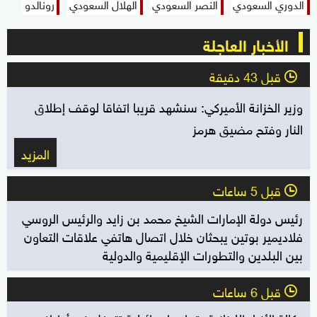
الدوري السعودي
النصر السعودي
الهلال السعودي
رونالدو
الأخبار العاجلة
قبل 43 دقيقة
l
وزير الخزانة الأميركي: سنشهد قريبا اتفاقا لوقف إطلاق
النار وفتح مضيق هرمز
المزيد
قبل 5 ساعات
l
رئيس دولة الإمارات الشيخ محمد بن زايد والرئيس الروسي
فلاديمير بوتين يبحثان خلال اتصال هاتفي علاقات التعاون
بين البلدين والتطورات الإقليمية والدولية
قبل 6 ساعات
l