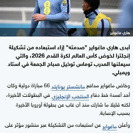
هاري ماغواير
أبدى هاري ماغواير "صدمته" إزاء استبعاده من تشكيلة
إنجلترا لخوض كأس العالم لكرة القدم 2026، والتي
سيعلنها المدرب توماس توخيل صباح الجمعة في استاد
ويمبلي.
وخاض ماغواير مدافع
66 مباراة دولية وكان
مانشستر يونايتد
أحد أعمدة خط دفاع
في البطولات ‌الأخيرة،
المنتخب الإنجليزي
لكنه قليلا ما شارك منذ أن غاب عن بطولة أوروبا الأخيرة
بسبب الإصابة.
وأعلن
عن استبعاده من التشكيلة ‌عبر منشور مؤثر ‌على
ماغواير