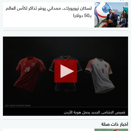
لسكان نيويورك.. ممداني يوفر تذاكر لكأس العالم
بـ50 دولارا
0
seconds
of
2
minutes,
0
قميص النشامى الجديد يحمل هوية الأردن
أخبار ذات صلة