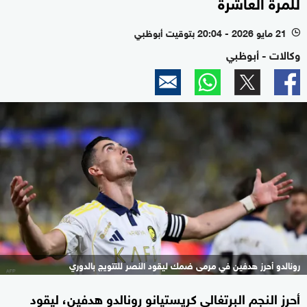
للمرة العاشرة
21 مايو 2026 - 20:04 بتوقيت أبوظبي
l
وكالات - أبوظبي
رونالدو أحرز هدفين في مرمى ضمك ليقود النصر للتتويج بالدوري
أحرز النجم البرتغالي كريستيانو رونالدو هدفين، ليقود