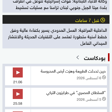
وكالة الأنباء اللبنانية: قوات إسرائيلية تتوغل في أطراف
بلدة عيتا الجبل جنوبي لبنان تزامنا مع عمليات تمشيط
قبل 7 ساعات
l
الداخلية العراقية: العمل الحدودي يسير بكفاءة عالية وفق
خطط أمنية متطورة تعتمد على التقنيات الحديثة والانتشار
الميداني الفاعل
بودكاست
حين تحدثت الطبيعة وهزت أرض المحروسة
6 أغسطس 2026
l
21:06
"السلطان المصري" في طرابزون التركي
5 أغسطس 2026
l
25:58