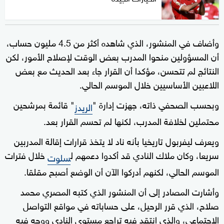
وأضاف في المنشور، الذي شاهده أكثر من 4.5 مليون حساب،
أن المسؤولين منحوا المدرب بعض الوقت لإصلاح الأمور، لكن
النتائج لم تتحسن، مؤكدا أن القرار جاء بعد الحديث مع بعض
اللاعبين الأساسيين خلال الموسم الحالي.
وبحسب الصحفي ذاته، جهزت إدارة "
" قائمة بمرشحين
الريدز
محتملين لخلافة المدرب، لكنها لم تحسم القرار بعد.
ويعرف ليفربول تاريخيا بأنه ناد لا يتخذ قرارات إقالة المدربين
سريعا، وكان ملاك النادي قد أكدوا دعمهم ل
خلال فترات
سلوت
الموسم الحالي، لكنهم أدركوا الآن أن الوضع أصبح مقلقا.
وأشارت المصادر إلى أن المنشور الذي كتبه المصري محمد
صلاح، الذي قرر الرحيل، على حساباته في مواقع التواصل
الاجتماعي، والذي انتقد فيه تراجع مستوى النادي ووجه فيه