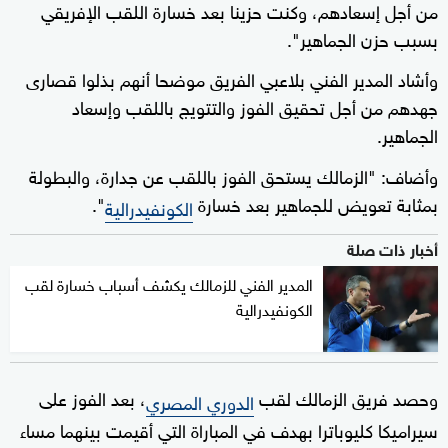
من أجل إسعادهم، وكنت حزينا بعد خسارة اللقب الإفريقي
بسبب حزن الجماهير".
وأشاد المدير الفني بلاعبي الفريق موضحا أنهم بذلوا قصارى
جهدهم من أجل تحقيق الفوز والتتويج باللقب وإسعاد
الجماهير.
وأضاف: "الزمالك يستحق الفوز باللقب عن جدارة، والبطولة
بمثابة تعويض للجماهير بعد خسارة
".
الكونفيدرالية
أخبار ذات صلة
المدير الفني للزمالك يكشف أسباب خسارة لقب
الكونفيدرالية
وحصد فريق الزمالك لقب
، بعد الفوز على
الدوري المصري
سيراميكا كليوباترا بهدف في المباراة التي أقيمت بينهما مساء