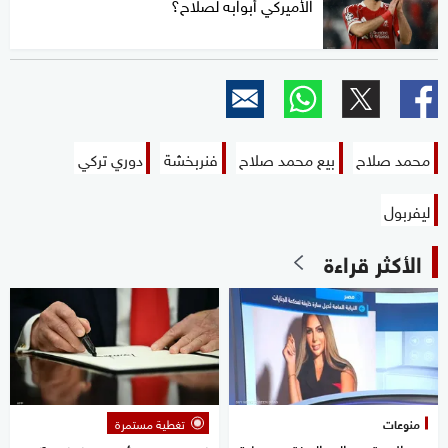
الأميركي أبوابه لصلاح؟
محمد صلاح
بيع محمد صلاح
فنربخشة
دوري تركي
ليفربول
الأكثر قراءة
منوعات
تغطية مستمرة