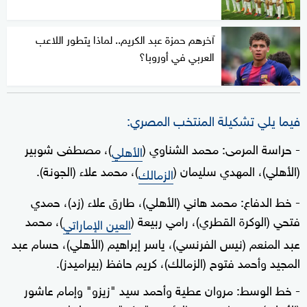
آخرهم حمزة عبد الكريم.. لماذا يتطور اللاعب
العربي في أوروبا؟
فيما يلي تشكيلة المنتخب المصري:
- حراسة المرمى: محمد الشناوي (
)، مصطفى شوبير
الأهلي
(الأهلي)، المهدي سليمان (
)، محمد علاء (الجونة).
الزمالك
- خط الدفاع: محمد هاني (الأهلي)، طارق علاء (زد)، حمدي
فتحي (الوكرة القطري)، رامي ربيعة (
)، محمد
العين الإماراتي
عبد المنعم (نيس الفرنسي)، ياسر إبراهيم (الأهلي)، حسام عبد
المجيد وأحمد فتوح (الزمالك)، كريم حافظ (بيراميدز).
- خط الوسط: مروان عطية وأحمد سيد "زيزو" وإمام عاشور