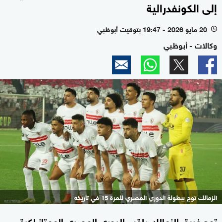
إلى الكونفدرالية
20 مايو 2026 - 19:47 بتوقيت أبوظبي
l
وكالات - أبوظبي
الزمالك توج ببطولة الدوري المصري للمرة 15 في تاريخه
توج فريق الزمالك بلقب الدوري المصري الممتاز لكرة