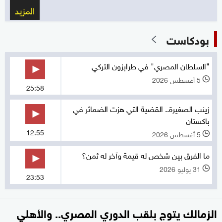
المزيد
بودكاست
"السلطان المصري" في طرابزون التركي
5 أغسطس 2026
l
25:58
زينب الصغيرة.. القضية التي هزت الضمائر في
باكستان
12:55
5 أغسطس 2026
l
ما الفرق بين شخص له قيمة وآخر له ثمن؟
31 يوليو 2026
l
23:53
الزمالك يتوج بلقب الدوري المصري.. والأهلي