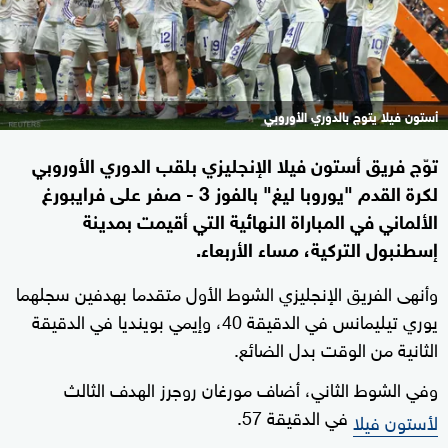
أستون فيلا يتوج بالدوري الأوروبي
توّج فريق أستون فيلا الإنجليزي بلقب الدوري الأوروبي
لكرة القدم "يوروبا ليغ" بالفوز 3 - صفر على فرايبورغ
الألماني في المباراة النهائية التي أقيمت بمدينة
إسطنبول التركية، مساء الأربعاء.
وأنهى الفريق الإنجليزي الشوط الأول متقدما بهدفين سجلهما
يوري تيليمانس في الدقيقة 40، وإيمي بوينديا في الدقيقة
الثانية من الوقت بدل الضائع.
وفي الشوط الثاني، أضاف مورغان روجرز الهدف الثالث
في الدقيقة 57.
لأستون فيلا