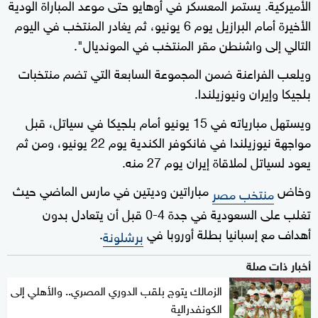
الأميركية. يستمر المعسكر في أوهايو حتى موعد المباراة الودية
الأخيرة أمام البرازيل يوم 6 يونيو، ثم يغادر المنتخب في اليوم
التالي إلى واشنطن مقر المنتخب في المونديال".
ويلعب الفراعنة ضمن المجموعة السابعة التي تضم منتخبات
بلجيكا وإيران ونيوزيلندا.
ويستهل مبارياته في 15 يونيو أمام بلجيكا في سياتل، قبل
مواجهة نيوزيلندا في فانكوفر الكندية يوم 22 يونيو، ومن ثم
يعود لسياتل لملاقاة إيران يوم 27 منه.
وخاض
مباراتين وديتين في مارس الماضي حيث
منتخب مصر
تغلب على السعودية في جدة 4-0 قبل أن يتعادل بدون
أهداف مع إسبانيا بطلة أوروبا في
.
برشلونة
أخبار ذات صلة
الزمالك يتوج بلقب الدوري المصري.. والأهلي إلى
الكونفدرالية