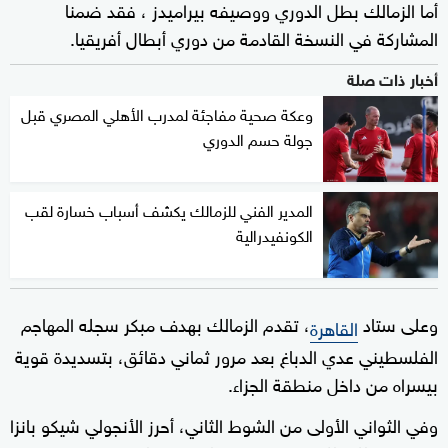
أما الزمالك بطل الدوري ووصيفه بيراميدز ، فقد ضمنا
المشاركة في النسخة القادمة من دوري أبطال أفريقيا.
أخبار ذات صلة
وعكة صحية مفاجئة لمدرب الأهلي المصري قبل
جولة حسم الدوري
المدير الفني للزمالك يكشف أسباب خسارة لقب
الكونفيدرالية
وعلى ستاد
، تقدم الزمالك بهدف مبكر سجله المهاجم
القاهرة
الفلسطيني عدي الدباغ بعد مرور ثماني دقائق، بتسديدة قوية
بيسراه من داخل منطقة الجزاء.
وفي الثواني الأولى من الشوط الثاني، أحرز الأنجولي شيكو بانزا