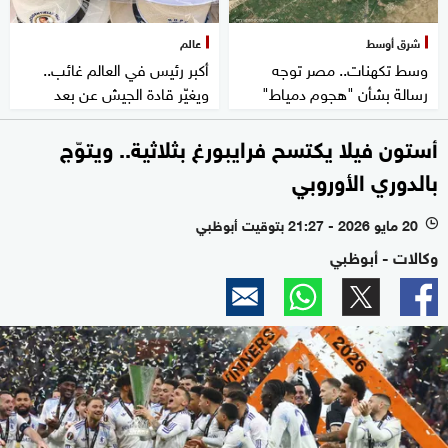
شرق أوسط
عالم
وسط تكهنات.. مصر توجه
أكبر رئيس في العالم غائب..
رسالة بشأن "هجوم دمياط"
ويغيّر قادة الجيش عن بعد
أستون فيلا يكتسح فرايبورغ بثلاثية.. ويتوّج
بالدوري الأوروبي
20 مايو 2026 - 21:27 بتوقيت أبوظبي
l
وكالات - أبوظبي