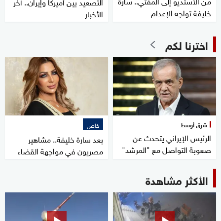
من الاستديو إلى المفتي.. سارة
التصعيد بين أميركا وإيران.. آخر
خليفة تواجه الإعدام
الأخبار
اخترنا لكم
شرق أوسط
خاص
الرئيس الإيراني يتحدث عن
بعد سارة خليفة.. مشاهير
صعوبة التواصل مع "المرشد"
مصريون في مواجهة القضاء
الأكثر مشاهدة