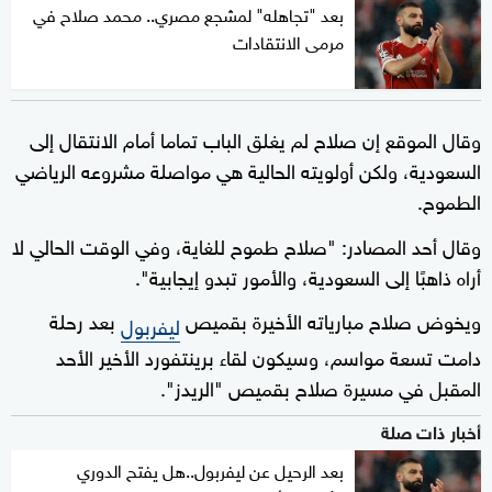
بعد "تجاهله" لمشجع مصري.. محمد صلاح في
مرمى الانتقادات
وقال الموقع إن صلاح لم يغلق الباب تماما أمام الانتقال إلى
السعودية، ولكن أولويته الحالية هي مواصلة مشروعه الرياضي
الطموح.
وقال أحد المصادر: "صلاح طموح للغاية، وفي الوقت الحالي لا
أراه ذاهبًا إلى السعودية، والأمور تبدو إيجابية".
ويخوض صلاح مبارياته الأخيرة بقميص
بعد رحلة
ليفربول
دامت تسعة مواسم، وسيكون لقاء برينتفورد الأخير الأحد
المقبل في مسيرة صلاح بقميص "الريدز".
أخبار ذات صلة
بعد الرحيل عن ليفربول..هل يفتح الدوري