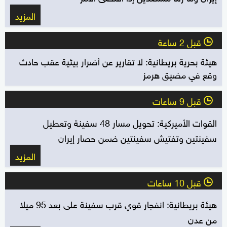
المزيد
قبل 2 ساعة
l
هيئة بحرية بريطانية: لا تقارير عن أضرار بيئية عقب حادث
وقع في مضيق هرمز
قبل 9 ساعات
l
القوات الأميركية: تحويل مسار 48 سفينة وتعطيل
سفينتين وتفتيش سفينتين ضمن حصار إيران
المزيد
قبل 10 ساعات
l
هيئة بريطانية: انفجار قوي قرب سفينة على بعد 95 ميلا
من عدن