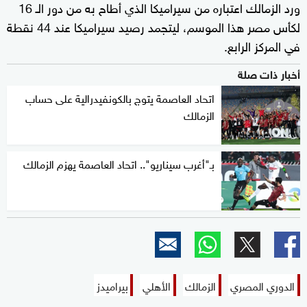
ورد الزمالك اعتباره من سيراميكا الذي أطاح به من دور الـ 16
لكأس مصر هذا الموسم، ليتجمد رصيد سيراميكا عند 44 نقطة
في المركز الرابع.
أخبار ذات صلة
اتحاد العاصمة يتوج بالكونفيدرالية على حساب
الزمالك
بـ"أغرب سيناريو".. اتحاد العاصمة يهزم الزمالك
الدوري المصري
الزمالك
الأهلي
بيراميدز