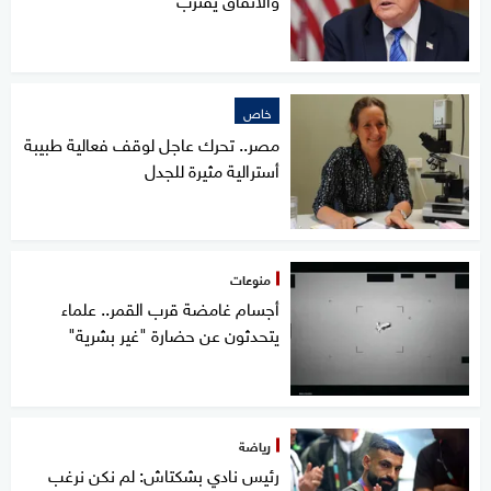
خاص
مصر.. تحرك عاجل لوقف فعالية طبيبة
أسترالية مثيرة للجدل
منوعات
أجسام غامضة قرب القمر.. علماء
يتحدثون عن حضارة "غير بشرية"
رياضة
رئيس نادي بشكتاش: لم نكن نرغب