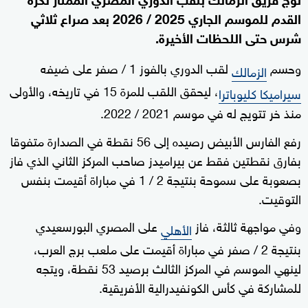
القدم للموسم الجاري 2025 / 2026 بعد صراع ثلاثي
شرس حتى اللحظات الأخيرة.
وحسم
لقب الدوري بالفوز 1 / صفر على ضيفه
الزمالك
، ليحقق اللقب للمرة 15 في تاريخه، والأولى
سيراميكا كليوباترا
منذ خر تتويج له في موسم 2021 / 2022.
رفع الفارس الأبيض رصيده إلى 56 نقطة في الصدارة متفوقا
بفارق نقطتين فقط عن بيراميدز صاحب المركز الثاني الذي فاز
بصعوبة على سموحة بنتيجة 2 / 1 في مباراة أقيمت بنفس
التوقيت.
وفي مواجهة ثالثة، فاز
على المصري البورسعيدي
الأهلي
بنتيجة 2 / صفر في مباراة أقيمت على ملعب برج العرب،
لينهي الموسم في المركز الثالث برصيد 53 نقطة، ويتجه
للمشاركة في كأس الكونفيدرالية الأفريقية.