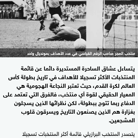
منتخب المجر صاحب الرقم القياسي في عدد الأهداف بمونديال واحد
يتساءل عشاق الساحرة المستديرة دائما عن قائمة
المنتخبات الأكثر تسجيلا للأهداف في تاريخ بطولة كأس
العالم لكرة القدم، حيث تعتبر النجاعة الهجومية هي
المعيار الحقيقي لقوة أي منتخب، فالفرق التي تعتمد على
الدفاع ربما تتوج ببطولة، لكن نظرائها الذين يسجلون
بغزارة هم الذين يصنعون التاريخ ويسرقون قلوب
المشجعين.
يتصدر المنتخب البرازيلي قائمة أكثر المنتخبات تسجيلا