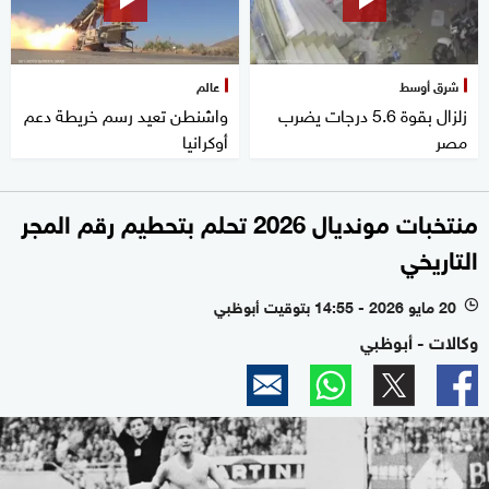
شرق أوسط
عالم
زلزال بقوة 5.6 درجات يضرب
واشنطن تعيد رسم خريطة دعم
مصر
أوكرانيا
منتخبات مونديال 2026 تحلم بتحطيم رقم المجر
التاريخي
20 مايو 2026 - 14:55 بتوقيت أبوظبي
l
وكالات - أبوظبي