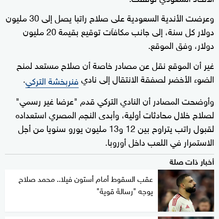
وعرضت الأندية السعودية على صلاح راتبا يصل إلى 30 مليون
دولار كل سنة، إلى جانب مكافآت توقيع بقيمة 20 مليون
دولار، وفق الموقع.
غير أن الموقع نقل عن مصادر خاصة أن صلاح مستعد لمنح
الضوء الأخضر لصفقة الانتقال إلى نادي
.
فنربخشة التركي
وأوضحت المصادر أن النادي التركي قدم "عرضا غير رسمي"
لصلاح خلال محادثات أولية، وأبدى النجم المصري استعداده
لقبول راتب يتراوح بين 12 و13 مليون يورو سنويا من أجل
الاستمرار في اللعب داخل أوروبا.
أخبار ذات صلة
عقب السقوط أمام أستون فيلا.. محمد صلاح
يوجه "رسالة قوية"