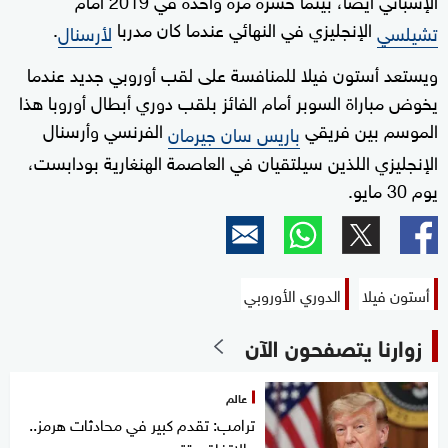
الإنجليزي في النهائي عندما كان مدربا
.
تشيلسي
لأرسنال
ويستعد أستون فيلا للمنافسة على لقب أوروبي جديد عندما
يخوض مباراة السوبر أمام الفائز بلقب دوري أبطال أوروبا هذا
الموسم بين فريقي
الفرنسي وأرسنال
باريس سان جيرمان
الإنجليزي اللذين سيلتقيان في العاصمة الهنغارية بودابست،
يوم 30 مايو.
أستون فيلا
الدوري الأوروبي
زوارنا يتصفحون الآن
عالم
ترامب: تقدم كبير في محادثات هرمز..
والاتفاق يقترب