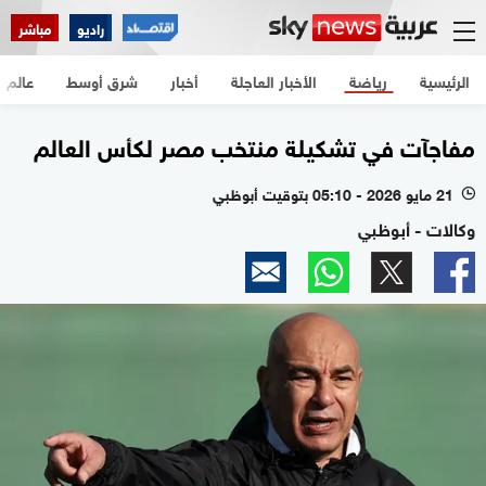
راديو
مباشر
الرئيسية
رياضة
الأخبار العاجلة
أخبار
شرق أوسط
عالم
مفاجآت في تشكيلة منتخب مصر لكأس العالم
21 مايو 2026 - 05:10 بتوقيت أبوظبي
l
وكالات - أبوظبي