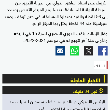
الأربعاء على استاد القاهرة الدولي في الجولة الأخيرة من
المرحلة النهائية للمسابقة، بعدما رفع الفريق الأبيض رصيده
إلى 56 نقطة وانفرد بصدارة المسابقة، في حين توقف رصيد
سيراميكا عند 44 نقطة يحتل بها المركز الرابع.
وفاز الزمالك بلقب الدوري المصري للمرة 15 في تاريخه،
والأولى منذ آخر تتويج له في موسم 2021-2022.
الزمالك
الأخبار العاجلة
قبل 34 دقيقة
l
الرئيس الأميركي دونالد ترامب: كنا مستعدين للتحرك ضد
إيران وما زلنا مستعدين إذا اقتضى الأمر