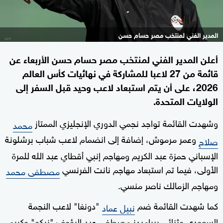
المدير الفني لمنتخب مصر حسام حسن
أعلن المدير الفني لمنتخب مصر حسام حسن الأربعاء عن
قائمة من 27 لاعبا للمشاركة في نهائيات كأس العالم
2026، على أن يتم استبعاد لاعب وحيد قبل السفر إلى
الولايات المتحدة.
وشهدت القائمة تواجد نجمي الدوري الإنجليزي الممتاز
محمد
وعمر مرموش، إضافة إلى انضمام لاعب شباب برشلونة
صلاح
الإسباني حمزة عبد الكريم ومهاجم إنبي أقطاي عبد الله للمرة
الأولى، فيما تم استبعاد مهاجم نانت الفرنسي
مصطفى محمد
ومهاجم الزمالك ناصر منسي.
كما شهدت القائمة ضم
"دونغا" لاعب النجمة
نبيل عماد
السعودي وثنائي بيراميدز مصطفى عبد الرؤوف "زيكو" وكريم