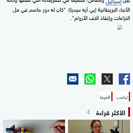
إسرائيل
الأنباء البريطانية (بي أيه ميديا): "كان له دور حاسم في حل
النزاعات وإنقاذ آلاف الأرواح".
ترامب
الفيفا
الأكثر قراءة