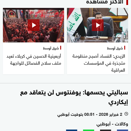
الأكثر مشاهدة
شرق أوسط
شرق أوسط
الزيدي: الفساد أصبح منظومة
أربعينية الحسين في كربلاء تعيد
متجذرة في المؤسسات
ملف سلاح الفصائل للواجهة
العراقية
سباليتي يحسمها: يوفنتوس لن يتعاقد مع
إيكاردي
2 فبراير 2026 - 08:51 بتوقيت أبوظبي
l
وكالات - أبوظبي