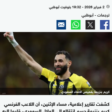
2 فبراير 2026 - 19:32 بتوقيت أبوظبي
l
ترجمات - أبوظبي
كريم بنزيمة بقميص الاتحاد السعودي
كشفت تقارير إعلامية، مساء الإثنين، أن اللاعب الفرنسي
كريم بنزيمة حسم انتقاله إلى الهلال السعودي، قادما إليه