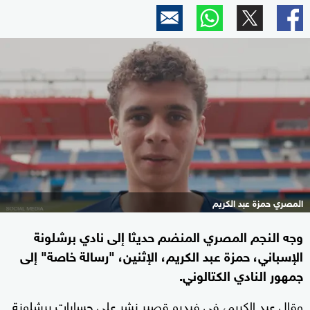
المصري حمزة عبد الكريم
وجه النجم المصري المنضم حديثا إلى نادي برشلونة
الإسباني، حمزة عبد الكريم، الإثنين، "رسالة خاصة" إلى
جمهور النادي الكتالوني.
وقال عبد الكريم، في فيديو قصير نشر على حسابات برشلونة