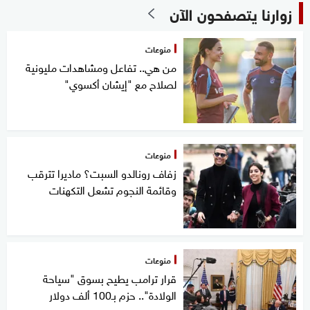
زوارنا يتصفحون الآن
منوعات
من هي.. تفاعل ومشاهدات مليونية
لصلاح مع "إيشان أكسوي"
منوعات
زفاف رونالدو السبت؟ ماديرا تترقب
وقائمة النجوم تشعل التكهنات
منوعات
قرار ترامب يطيح بسوق "سياحة
الولادة".. حزم بـ100 ألف دولار