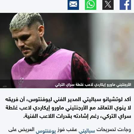
الأرجنتيني ماورو إيكاردي لاعب غلطة سراي التركي
أكد لوتشيانو سباليتي المدير الفني ليوفنتوس، أن فريقه
لا ينوي التعاقد مع الأرجنتيني ماورو إيكاردي لاعب غلطة
سراي التركي، رغم إشادته بقدرات اللاعب الفنية.
وجاءت تصريحات
عقب فوز
العريض على
سباليتي
يوفنتوس