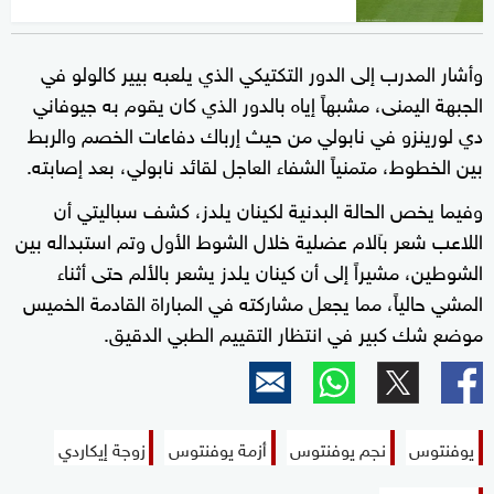
وأشار المدرب إلى الدور التكتيكي الذي يلعبه بيير كالولو في
الجبهة اليمنى، مشبهاً إياه بالدور الذي كان يقوم به جيوفاني
دي لورينزو في نابولي من حيث إرباك دفاعات الخصم والربط
بين الخطوط، متمنياً الشفاء العاجل لقائد نابولي، بعد إصابته.
وفيما يخص الحالة البدنية لكينان يلدز، كشف سباليتي أن
اللاعب شعر بآلام عضلية خلال الشوط الأول وتم استبداله بين
الشوطين، مشيراً إلى أن كينان يلدز يشعر بالألم حتى أثناء
المشي حالياً، مما يجعل مشاركته في المباراة القادمة الخميس
موضع شك كبير في انتظار التقييم الطبي الدقيق.
يوفنتوس
نجم يوفنتوس
أزمة يوفنتوس
زوجة إيكاردي