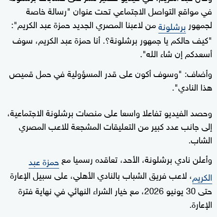
في مواقع التواصل الاجتماعي تحت عنوان "رسالة خاصة
لجمهور
من لاعبنا المصري الجديد حمزة عبد الكريم":
برشلونة
"كيف حالكم يا جمهور برشلونة؟. أنا حمزة عبد الكريم، سوف
أسعدكم إن شاء الله".
وأضاف: "وسوف أكون على قدر المسؤولية في حمل قميص
هذا النادي".
وحصد الفيديو تفاعلا واسعا على منصات برشلونة الاجتماعية،
إلى جانب عدد كبير من التعليقات المشجعة للاعب المصري
الشاب.
وأعلن نادي برشلونة، الأحد، تعاقده رسميا مع
حمزة عبد
، لاعب فريق الشباب بالنادي الأهلي، على سبيل الإعارة
الكريم
حتى 30 يونيو 2026، مع خيار الشراء النهائي في نهاية فترة
الإعارة.