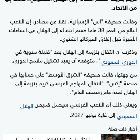
من الاتحاد.
وقالت صحيفة "آس" الإسبانية، نقلا عن مصادر، إن اللاعب
البالغ من العمر 38 عاما حسم انتقاله إلى الهلال في الساعات
الأخيرة قبل إغلاق الميركاتو الشتوي.
وذكرت أن انتقال بنزيمة إلى الهلال يعد "قنبلة مدوية في
"، متوقعة أن يعيد تشكيل ملامح الدوري.
الدوري السعودي
من جهتها، قالت صحيفة "الشرق الأوسط" على حسابها في
منصة "إكس": "انتقال المهاجم الفرنسي كريم بنزيمة إلى
الهلال لمدة عام ونصف العام".
ويعني ذلك أن اللاعب الفرنسي سيحمل قميص
الهلال
إلى غاية يونيو 2027.
السعودي
أخبار ذات صلة
عودة لـ"أنفيلد".. "الليلة الكابوس" تطارد مبابي