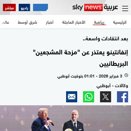
راديو
مباشر
الرئيسية
رياضة
الأخبار العاجلة
أخبار
شرق أوسط
عالم
بعد انتقادات واسعة..
إنفانتينو يعتذر عن "مزحة المشجعين"
البريطانيين
3 فبراير 2026 - 01:01 بتوقيت أبوظبي
l
وكالات - أبوظبي