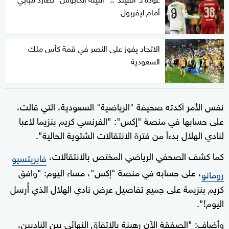
أمام ليفربول
الاتحاد يفوز على النصر في قمة كأس ملك
السعودية
نفس الأمر أكدته صحيفة "الرياضية" السعودية، التي قالت،
على حسابها في منصة "إكس": "الفرنسي كريم بنزيما لاعبا
لنادي الهلال بدءاً من فترة الانتقالات الشتوية الحالية".
كما كشف الصحفي الرياضي المختص بالانتقالات،
فابريتسيو
، على حسابه في منصة "إكس"، مساء اليوم: "وافق
رومانو
كريم بنزيمة على جميع تفاصيل عرض نادي الهلال الذي أُرسل
اليوم!".
وأضاف: "الصفقة الآن رهينة بالاتفاق النهائي بين الناديين،