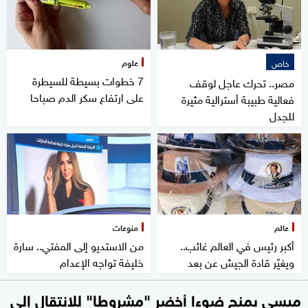
علوم
خاص
7 خطوات بسيطة للسيطرة
مصر.. تحرك عاجل لوقف
على ارتفاع سكر الدم صباحا
فعالية طبيبة أسترالية مثيرة
للجدل
عالم
منوعات
أكبر رئيس في العالم غائب..
من الاستديو إلى المفتي.. سارة
ويغيّر قادة الجيش عن بعد
خليفة تواجه الإعدام
ميسي يمنح ضوءا أخضر "مشروطا" للانتقال إلى