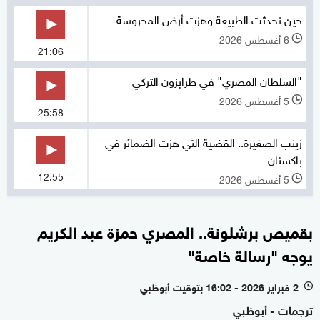
حين تحدثت الطبيعة وهزت أرض المحروسة
6 أغسطس 2026
l
21:06
"السلطان المصري" في طرابزون التركي
5 أغسطس 2026
l
25:58
زينب الصغيرة.. القضية التي هزت الضمائر في
باكستان
12:55
5 أغسطس 2026
l
بقميص برشلونة.. المصري حمزة عبد الكريم
يوجه "رسالة خاصة"
2 فبراير 2026 - 16:02 بتوقيت أبوظبي
l
ترجمات - أبوظبي