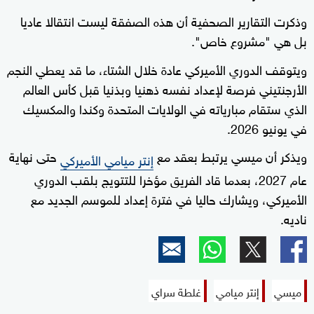
وذكرت التقارير الصحفية أن هذه الصفقة ليست انتقالا عاديا
بل هي "مشروع خاص".
ويتوقف الدوري الأميركي عادة خلال الشتاء، ما قد يعطي النجم
الأرجنتيني فرصة لإعداد نفسه ذهنيا وبذنيا قبل كأس العالم
الذي ستقام مبارياته في الولايات المتحدة وكندا والمكسيك
في يونيو 2026.
ويذكر أن ميسي يرتبط بعقد مع
حتى نهاية
إنتر ميامي الأميركي
عام 2027، بعدما قاد الفريق مؤخرا للتتويج بلقب الدوري
الأميركي، ويشارك حاليا في فترة إعداد للموسم الجديد مع
ناديه.
ميسي
إنتر ميامي
غلطة سراي