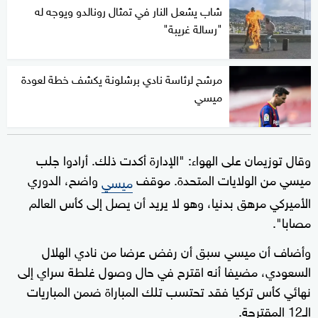
شاب يشعل النار في تمثال رونالدو ويوجه له
"رسالة غريبة"
مرشح لرئاسة نادي برشلونة يكشف خطة لعودة
ميسي
وقال توزيمان على الهواء: "الإدارة أكدت ذلك. أرادوا جلب
ميسي من الولايات المتحدة. موقف
واضح، الدوري
ميسي
الأميركي مرهق بدنيا، وهو لا يريد أن يصل إلى كأس العالم
مصابا".
وأضاف أن ميسي سبق أن رفض عرضا من نادي الهلال
السعودي، مضيفا أنه اقترح في حال وصول غلطة سراي إلى
نهائي كأس تركيا فقد تحتسب تلك المباراة ضمن المباريات
الـ12 المقترحة.