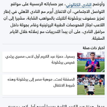
وأوضح
، عبر حساباته الرسمية على مواقع
النادي الكتالوني
التواصل الاجتماعي، أن الاتفاق أُبرم مع النادي الأهلي في إطار
تعزيز صفوف برشلونة أتلتيك بالمواهب الشابة، مشيرا إلى أن
اللاعب اجتاز الفحوصات الطبية الروتينية وقام بجولة داخل
مرافق النادي، على أن يبدأ التدريبات مع زملائه خلال الأيام
المقبلة.
أخبار ذات صلة
رسميا.. حمزة عبد الكريم أول لاعب مصري يرتدي
قميص برشلونة
الصفقة تمت.. موهبة مصر إلى برشلونة وهذه
شروط الانتقال
ودخل حمزة عبد الكريم التاريخ بعدما أصبح أول لاعب مصري