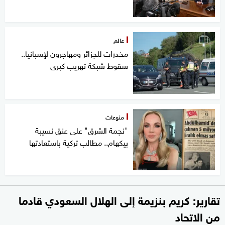
عالم
مخدرات للجزائر ومهاجرون لإسبانيا..
سقوط شبكة تهريب كبرى
منوعات
"نجمة الشرق" على عنق نسيبة
بيكهام.. مطالب تركية باستعادتها
تقارير: كريم بنزيمة إلى الهلال السعودي قادما
من الاتحاد