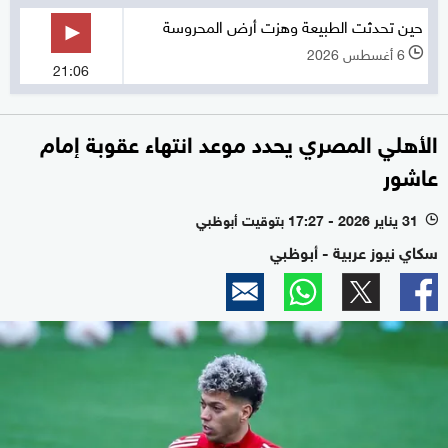
حين تحدثت الطبيعة وهزت أرض المحروسة
6 أغسطس 2026
l
21:06
الأهلي المصري يحدد موعد انتهاء عقوبة إمام
عاشور
31 يناير 2026 - 17:27 بتوقيت أبوظبي
l
سكاي نيوز عربية - أبوظبي