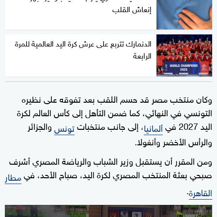
إنعاش القلب
الدنمارك تتربع على عرش كرة اليد العالمية للمرة
الرابعة
وكان منتخب مصر قد حسم اللقب بعد تفوقه على نظيره
التونسي في النهائي، كما ضمن التأهل إلى كأس العالم لكرة
اليد 2027 في
، إلى جانب منتخبات
والجزائر
ألمانيا
تونس
والرأس الأخضر وأنغولا.
ومن المقرر أن يستقبل وزير الشباب والرياضة المصري أشرف
صبحي بعثة المنتخب المصري لكرة اليد، صباح الأحد، في
مطار
.
القاهرة
0