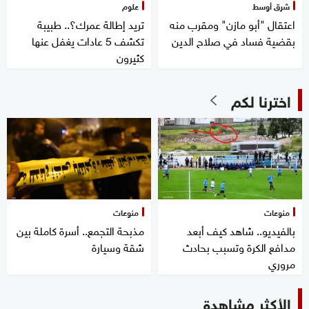
شرق أوسط
علوم
اعتقال "أبو مازن" ومقرب منه
تريد إطالة عمرك؟.. طبيبة
بقضية فساد في صلاح الدين
تكشف 5 عادات يغفل عنها
كثيرون
اخترنا لكم
منوعات
منوعات
بالفيديو.. شاهد كيف أبعد
مذبحة التجمع.. أسرة كاملة بين
مدافع الكرة وتسبب بحادث
شقة وسيارة
مروري
الأكثر مشاهدة