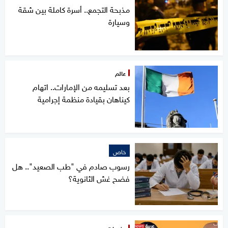
مذبحة التجمع.. أسرة كاملة بين شقة
وسيارة
عالم
بعد تسليمه من الإمارات.. اتهام
كيناهان بقيادة منظمة إجرامية
خاص
رسوب صادم في "طب الصعيد".. هل
فضح غش الثانوية؟