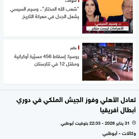
منوعات
"شعب الله المختار".. وسيم السيسي
يشعل الجدل في معركة التاريخ
عالم
روسيا: إسقاط 456 مسيّرة أوكرانية
ومقتل 12 في تتارستان
تعادل الأهلي وفوز الجيش الملكي في دوري
أبطال أفريقيا
31 يناير 2026 - 22:33 بتوقيت أبوظبي
l
وكالات - أبوظبي