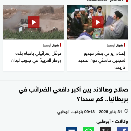
شرق أوسط
شرق أوسط
إعلام إيراني ينشر فيديو
توغّل إسرائيلي باتجاه بلدة
لمجتبى خامنئي دون تحديد
زوطر الغربية في جنوب لبنان
تاريخه
صلاح وهالاند بين أكبر دافعي الضرائب في
بريطانيا.. كم سددا؟
31 يناير 2026 - 09:13 بتوقيت أبوظبي
l
وكالات - أبوظبي