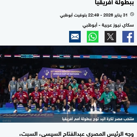
ببطولة أفريقيا
31 يناير 2026 - 22:49 بتوقيت أبوظبي
l
سكاي نيوز عربية - أبوظبي
منتخب مصر لكرة اليد توج ببطولة أمم أفريقيا
وجه الرئيس المصري عبدالفتاح السيسي، السبت،