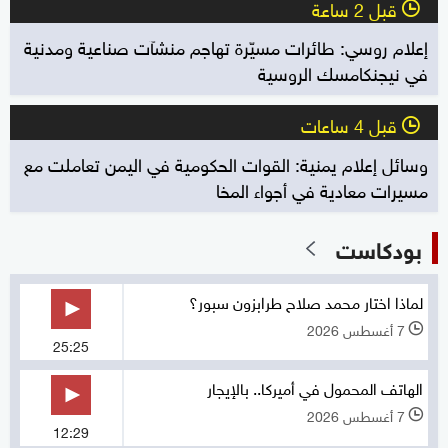
قبل 2 ساعة
l
إعلام روسي: طائرات مسيّرة تهاجم منشآت صناعية ومدنية
في نيجنكامسك الروسية
قبل 4 ساعات
l
وسائل إعلام يمنية: القوات الحكومية في اليمن تعاملت مع
مسيرات معادية في أجواء المخا
بودكاست
لماذا اختار محمد صلاح طرابزون سبور؟
7 أغسطس 2026
l
25:25
الهاتف المحمول في أميركا.. بالإيجار
7 أغسطس 2026
l
12:29