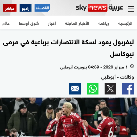
راديو
مباشر
الرئيسية
رياضة
الأخبار العاجلة
أخبار
شرق أوسط
عالم
ليفربول يعود لسكة الانتصارات برباعية في مرمى
نيوكاسل
1 فبراير 2026 - 04:39 بتوقيت أبوظبي
l
وكالات - أبوظبي