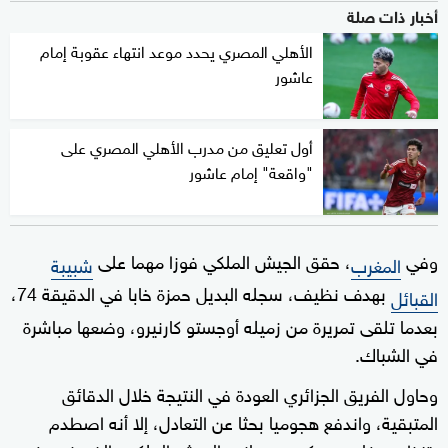
أخبار ذات صلة
الأهلي المصري يحدد موعد انتهاء عقوبة إمام
عاشور
أول تعليق من مدرب الأهلي المصري على
"واقعة" إمام عاشور
وفي
، حقق الجيش الملكي فوزا مهما على
المغرب
شبيبة
بهدف نظيف، سجله البديل حمزة خابا في الدقيقة 74،
القبائل
بعدما تلقى تمريرة من زميله أوجستو كارنيرو، وضعها مباشرة
في الشباك.
وحاول الفريق الجزائري العودة في النتيجة خلال الدقائق
المتبقية، واندفع هجوميا بحثا عن التعادل، إلا أنه اصطدم