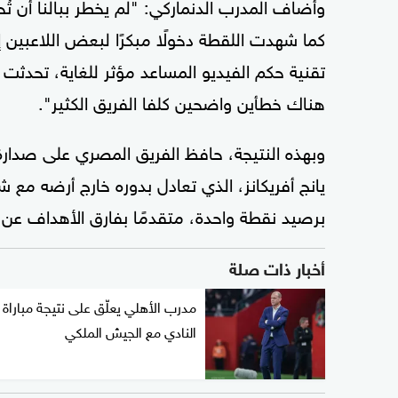
وأضاف المدرب الدنماركي: "لم يخطر ببالنا أن ت
كما شهدت اللقطة دخولًا مبكرًا لبعض اللاعبين إ
تقنية حكم الفيديو المساعد مؤثر للغاية، تحدثت ع
هناك خطأين واضحين كلفا الفريق الكثير".
يانج أفريكانز، الذي تعادل بدوره خارج أرضه مع شب
برصيد نقطة واحدة، متقدمًا بفارق الأهداف عن ال
أخبار ذات صلة
مدرب الأهلي يعلّق على نتيجة مباراة
النادي مع الجيش الملكي