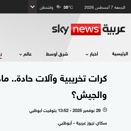
الجمعة 7 أغسطس 2026
°C
35
واشنطن
ر
الرئيسية
أخبار
شرق أوسط
عالم
كرات تخريبية وآلات حادة.. ما
والجيش؟
29 نوفمبر 2025 - 13:52 بتوقيت أبوظبي
l
سكاي نيوز عربية - أبوظبي