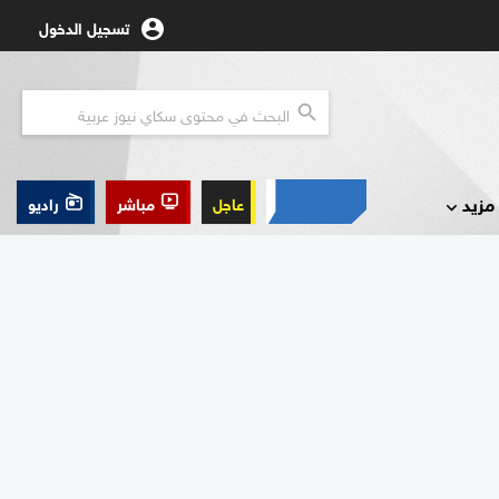
تسجيل الدخول
مزيد
عاجل
مباشر
راديو