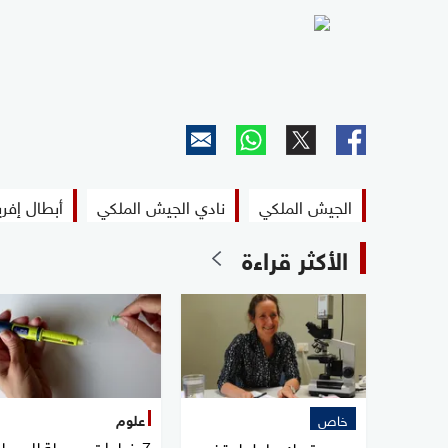
الجيش الملكي
نادي الجيش الملكي
أبطال إفري
الأكثر قراءة
خاص
علوم
7 خطوات بسيطة للسيطر
مصر.. تحرك عاجل لوقف