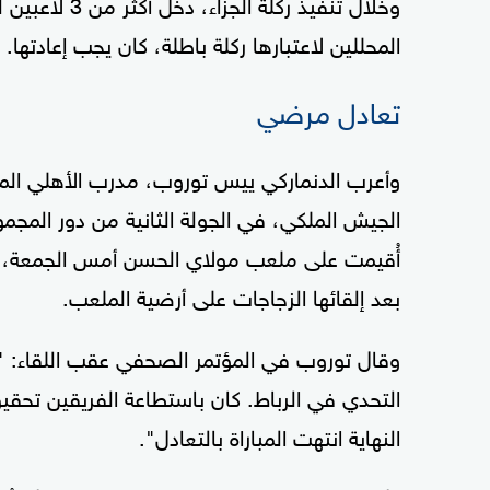
وخلال تنفيذ ر
المحللين لاعتبارها ركلة باطلة، كان يجب إعادتها.
تعادل مرضي
الجيش الملكي، في الجولة الثانية من دور المجمو
أُقيمت على ملعب مولاي الحسن أمس الجمعة، من
بعد إلقائها الزجاجات على أرضية الملعب.
وقال توروب في المؤتمر الصحفي عقب اللقاء: "
التحدي في الرباط. كان باستطاعة الفريقين تح
النهاية انتهت المباراة بالتعادل".