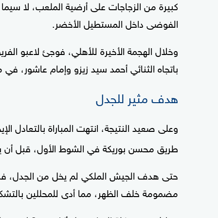
كبيرة من الزجاجات على أرضية الملعب، لا سيما 
الفوضى داخل المستطيل الأخضر.
وخلال الهجمة الأخيرة للأهلي، فوجئ لاعبو الفر
باتجاه الثنائي أحمد سيد زيزو وإمام عاشور، في م
هدف مثير للجدل
وعلى صعيد النتيجة، انتهت المباراة بالتعادل ا
طريق محسن بوريكة في الشوط الأول، قبل أن يعا
حتى هدف الجيش الملكي لم يخل من الجدل، فركلة
مضمومة خلف الظهر، مما أدى للمحللين بالتشكي