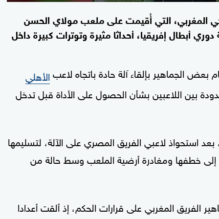
 المغربي، التي أُقيمت على ملعب مولاي الحسن
وري أبطال إفريقيا، أحداثا مثيرة وتوترات كبيرة داخل
 بعض الجماهير بإلقاء آلة حادة باتجاه لاعب
الأهلي
دودة بين اللاعبين بشأن الحصول على الأداة قبل تدخل
بعد استحواذ لاعبي الفريق المصري على الآلة، لتسليمها
إلى خطفها ومغادرة أرضية الملعب وسط حالة من
 الفريق المغربي على قرارات الحكم، إذ ألقت أعدادا