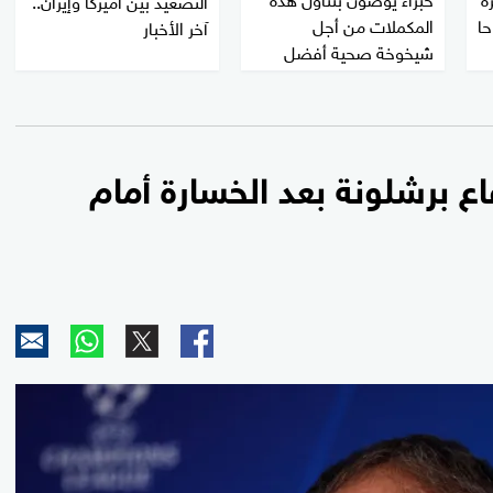
حا
المكملات من أجل
آخر الأخبار
شيخوخة صحية أفضل
ع برشلونة بعد الخسارة أمام