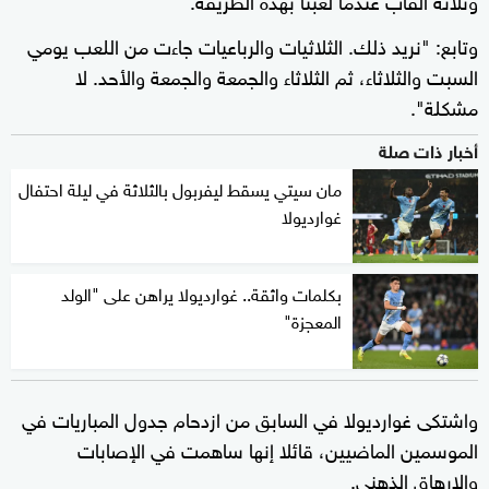
وتابع: "نريد ذلك. الثلاثيات والرباعيات جاءت من اللعب يومي
السبت والثلاثاء، ثم الثلاثاء والجمعة والجمعة والأحد. لا
مشكلة".
أخبار ذات صلة
مان سيتي يسقط ليفربول بالثلاثة في ليلة احتفال
غوارديولا
بكلمات واثقة.. غوارديولا يراهن على "الولد
المعجزة"
واشتكى غوارديولا في السابق من ازدحام جدول المباريات في
الموسمين الماضيين، قائلا إنها ساهمت في الإصابات
والإرهاق الذهني.