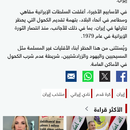
في الأسابيع الأخيرة، أغلقت السلطات الإيرانية مقاهي
ومطاعم في أنحاء البلاد، بتهمة تقديم الكحول التي يحظر
تناولها في إيران، بما في ذلك للأجانب، منذ انتصار الثورة
الإيرانية في عام 1979.
ويُستثنى من هذا الحظر أبناء الأقليات غير المسلمة مثل
المسيحيين واليهود والزرادشتيين، شريطة عدم شرب الكحول
في الأماكن العامة.
إيران
كرة قدم
نادي إيراني
منتخب إيران
الأكثر قراءة