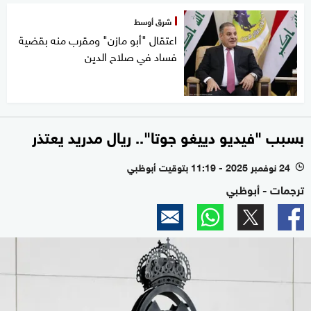
شرق أوسط
اعتقال "أبو مازن" ومقرب منه بقضية
فساد في صلاح الدين
بسبب "فيديو دييغو جوتا".. ريال مدريد يعتذر
24 نوفمبر 2025 - 11:19 بتوقيت أبوظبي
l
ترجمات - أبوظبي