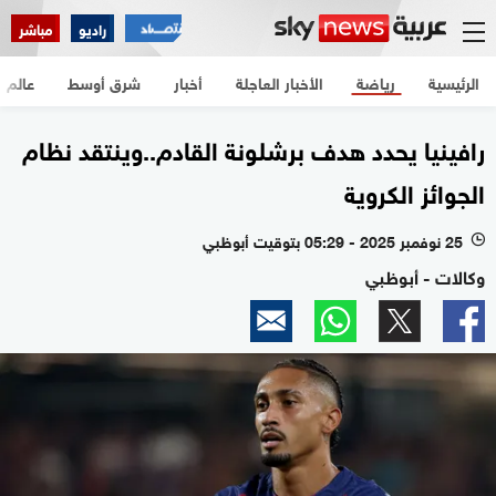
راديو
مباشر
الرئيسية
رياضة
الأخبار العاجلة
أخبار
شرق أوسط
عالم
رافينيا يحدد هدف برشلونة القادم..وينتقد نظام
الجوائز الكروية
25 نوفمبر 2025 - 05:29 بتوقيت أبوظبي
l
وكالات - أبوظبي