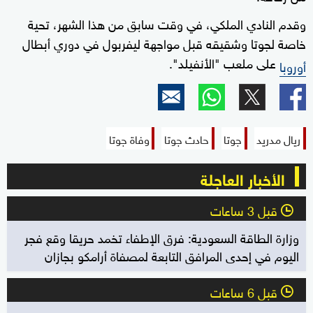
وقدم النادي الملكي، في وقت سابق من هذا الشهر، تحية
خاصة لجوتا وشقيقه قبل مواجهة ليفربول في دوري أبطال
على ملعب "الأنفيلد".
أوروبا
ريال مدريد
جوتا
حادث جوتا
وفاة جوتا
الأخبار العاجلة
قبل 3 ساعات
l
وزارة الطاقة السعودية: فرق الإطفاء تخمد حريقا وقع فجر
اليوم في إحدى المرافق التابعة لمصفاة أرامكو بجازان
قبل 6 ساعات
l