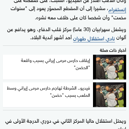
، مشيرا إلى أن المقطع المصوّر يعود إلى "سنوات
إنستغرام
مضت" وأن شخصا كان على خلاف معه نشره.
ويشغل سهرابيان (30 عاما) مركز قلب الدفاع، وهو يدافع عن
ألوان
أحد أشهر أندية البلاد.
نادي استقلال طهران
أخبار ذات صلة
إيقاف حارس مرمى إيراني بسبب واقعة
"الحضن"
فيديو.. الشرطة تهاجم حارس مرمى إيراني وسط
الملعب بسبب "حضن"
ويحتل استقلال حاليا المركز الثاني في دوري الدرجة الأولى في
إيران.