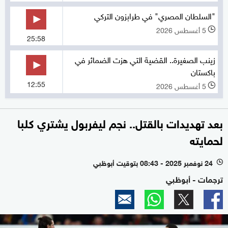
"السلطان المصري" في طرابزون التركي
5 أغسطس 2026
l
25:58
زينب الصغيرة.. القضية التي هزت الضمائر في
باكستان
12:55
5 أغسطس 2026
l
بعد تهديدات بالقتل.. نجم ليفربول يشتري كلبا
لحمايته
24 نوفمبر 2025 - 08:43 بتوقيت أبوظبي
l
ترجمات - أبوظبي