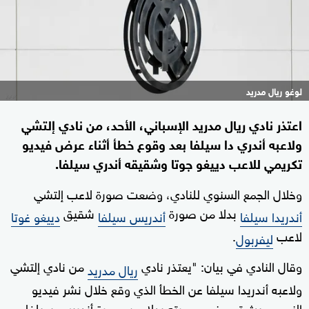
لوغو ريال مدريد
اعتذر نادي ريال مدريد الإسباني، الأحد، من نادي إلتشي
ولاعبه أندري دا سيلفا بعد وقوع خطأ أثناء عرض فيديو
تكريمي للاعب دييغو جوتا وشقيقه أندري سيلفا.
وخلال الجمع السنوي للنادي، وضعت صورة لاعب إلتشي
بدلا من صورة
شقيق
أندريدا سيلفا
أندريس سيلفا
دييغو غوتا
لاعب
.
ليفربول
وقال النادي في بيان: "يعتذر نادي
من نادي إلتشي
ريال مدريد
ولاعبه أندريدا سيلفا عن الخطأ الذي وقع خلال نشر فيديو
النعي، حيث تم وضع صورته بدلا من صورة أندريس سيلفا