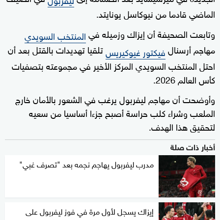
الماضي قادما من نيوكاسل يونايتد.
وتابعت الصحيفة أن إيزاك وزميله في
المنتخب السويدي
مهاجم أرسنال
تلقيا تهديدات بالقتل بعد أن
فيكتور غيوكيريس
احتل المنتخب السويدي المركز الأخير في مجموعته بتصفيات
كأس العالم 2026.
وأوضحت أن مهاجم ليفربول يرغب في الشعور بالأمان خارج
الملعب وشراء كلب حراسة أصبح جزءا أساسيا من سعيه
لتحقيق هذا الهدف.
أخبار ذات صلة
مدرب ليفربول يهاجم نجمه بعد "تصرف غبي"
إيزاك يسجل لأول مرة في فوز ليفربول على