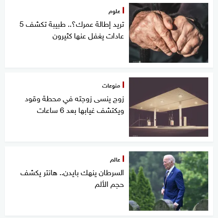
علوم
تريد إطالة عمرك؟.. طبيبة تكشف 5
عادات يغفل عنها كثيرون
منوعات
زوج ينسى زوجته في محطة وقود
ويكتشف غيابها بعد 6 ساعات
عالم
السرطان ينهك بايدن.. هانتر يكشف
حجم الألم