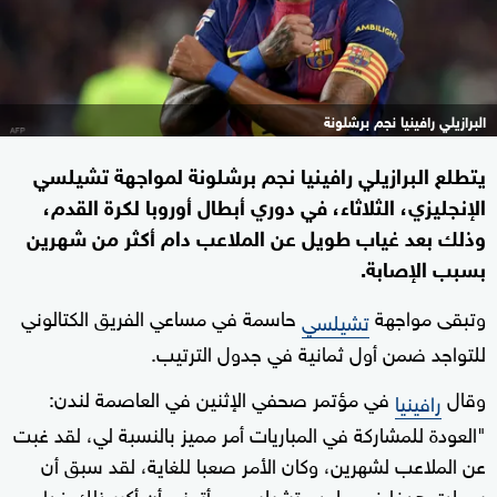
البرازيلي رافينيا نجم برشلونة
يتطلع البرازيلي رافينيا نجم برشلونة لمواجهة تشيلسي
الإنجليزي، الثلاثاء، في دوري أبطال أوروبا لكرة القدم،
وذلك بعد غياب طويل عن الملاعب دام أكثر من شهرين
بسبب الإصابة.
وتبقى مواجهة
حاسمة في مساعي الفريق الكتالوني
تشيلسي
للتواجد ضمن أول ثمانية في جدول الترتيب.
وقال
في مؤتمر صحفي الإثنين في العاصمة لندن:
رافينيا
"العودة للمشاركة في المباريات أمر مميز بالنسبة لي، لقد غبت
عن الملاعب لشهرين، وكان الأمر صعبا للغاية، لقد سبق أن
سجلت هدفا في ملعب تشيلسي، وأتمنى أن أكرر ذلك غدا،