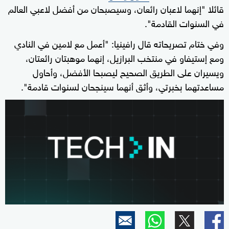
قائلا "إنهما لاعبان رائعان، وسيصبحان من أفضل لاعبي العالم
في السنوات القادمة".
وفي ختام تصريحاته قال رافينيا: "أعمل مع لامين في النادي
ومع إستيفاو في منتخب البرازيل، إنهما موهبتان رائعتان،
ويسيران على الطريق الصحيح ليصبحا الأفضل، وأحاول
مساعدتهما بخبرتي، وأثق أنهما سينجحان لسنوات قادمة".