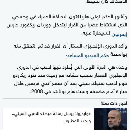
الاحتكاك كان بسيطا.
وأشهر الحكم توني هارينغتون البطاقة الحمراء في وجه جي
الذي استشاط غضبا من القرار ليتدخل جوردان بيكفورد حارس
للسيطرة عليه.
إيفرتون
وأكد الدوري الإنجليزي الممتاز أن القرار قد تم التحقق منه
بواسطة
.
حكم الفيديو المساعد
وهذه هي المرة الأولى التي يُطرد فيها لاعب في الدوري
الإنجليزي الممتاز بسبب مشادة مع زميله منذ طرد ريكاردو
فولر لاعب ستوك سيتي بعد أن صفع آندي غريفين خلال
مباراة أمام مضيفه وست هام يونايتد في 2008.
أخبار ذات صلة
غوارديولا يرسل رسالة مبطنة للاعبي السيتي..
ويحدد المطلوب