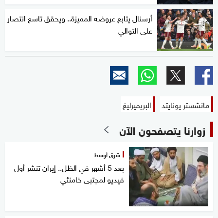
أرسنال يتابع عروضه المميزة.. ويحقق تاسع انتصار
على التوالي
مانشستر يونايتد
البريميرليغ
زوارنا يتصفحون الآن
شرق أوسط
بعد 5 أشهر في الظل.. إيران تنشر أول
فيديو لمجتبى خامنئي