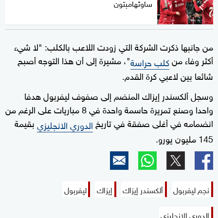
ساوثهامبتون
من جانبها ذكرت الشركة التي زودت اللاعب بالكلب: "لا شيء
أكثر وفاء من
"، مشيرة إلى أن هذا التوجه أصبح
كلب حراسة
شائعا بين لاعبي كرة القدم.
وسجل ألكسندر إيزاك المنضم إلى صفوف ليفربول هدفا
واحدا وصنع تمريرة حاسمة واحدة في 8 مباريات على الرغم من
انضمامه في أغلى صفقة في تاريخ
بقيمة
الدوري الانجليزي
145 مليون يورو.
نجم ليفربول
ألكسندر إيزاك
إيزاك
ليفربول
الدوري الإنجليزي