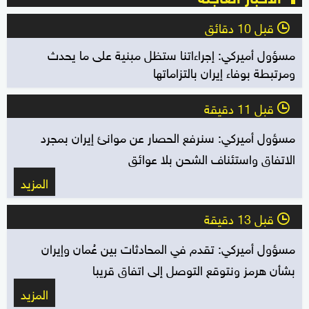
قبل 10 دقائق
l
مسؤول أميركي: إجراءاتنا ستظل مبنية على ما يحدث
ومرتبطة بوفاء إيران بالتزاماتها
قبل 11 دقيقة
l
مسؤول أميركي: سنرفع الحصار عن موانئ إيران بمجرد
الاتفاق واستئناف الشحن بلا عوائق
المزيد
قبل 13 دقيقة
l
مسؤول أميركي: تقدم في المحادثات بين عُمان وإيران
بشأن هرمز ونتوقع التوصل إلى اتفاق قريبا
المزيد