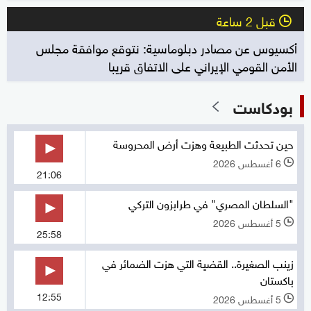
قبل 2 ساعة
l
أكسيوس عن مصادر دبلوماسية: نتوقع موافقة مجلس
الأمن القومي الإيراني على الاتفاق قريبا
بودكاست
حين تحدثت الطبيعة وهزت أرض المحروسة
6 أغسطس 2026
l
21:06
"السلطان المصري" في طرابزون التركي
5 أغسطس 2026
l
25:58
زينب الصغيرة.. القضية التي هزت الضمائر في
باكستان
12:55
5 أغسطس 2026
l