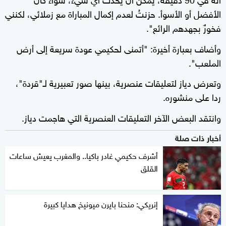
الأفضل أو الأسوأ. حزنتُ لعدم إكمال المباراة مع زملائي، لكنني
فخورٌ بجهدهم الرائع".
وأضاف بعبارة أخيرة: "أتمنى لحكيمي عودة سريعة إلى أرض
الملعب".
وتعرض دياز لتعليقات عنصرية، بينها صور تعبيرية لـ"قردة"،
ردا على منشوره.
وانتقد البعض الآخر التعليقات العنصرية التي هاجمت دياز.
أخبار ذات صلة
أشرف حكيمي غادر باكيا.. والمغرب يعيش ساعات
القلق
إنريكي: منحنا بايرن ميونيخ هدايا كبيرة