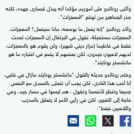
وأثنى رونالدو على أموريم مؤكدا أنه يبذل قصارى جهده، لكنه
حذر الجماهير من توقع "المعجزات".
وأكد رونالدو "إنه يفعل ما بوسعه، ماذا سيفعل؟ المعجزات،
المعجزات مستحيلة، نقول في البرتغال إن المعجزات تحدث
فقط في فاطيما (مزار ديني شهير)، ولن يقوم هو بالمعجزات،
لديهم لاعبون جيدون، لكن بعضهم لا يضع في اعتباره ما هو
مانشستر يونايتد".
وختم رونالدو حديثه بالقول "مانشستر يونايتد مازال في قلبي.
أنا أحب هذا النادي، لكن يجب أن نتحلى بالصدق مع النفس
جميعا وننظر لأنفسنا ونقول ، هم ليسوا في مسار جيد، وفي
حاجة إلى التغيير، لكن في رأيي الأمر لا يتعلق بالمدرب
واللاعبين فقط".