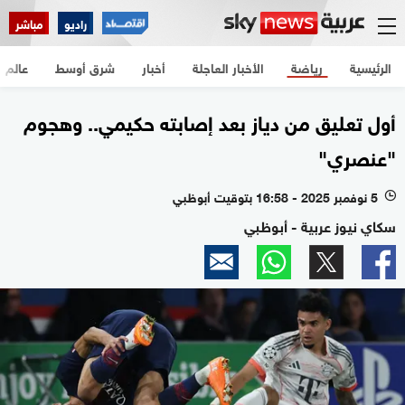
راديو
مباشر
الرئيسية
رياضة
الأخبار العاجلة
أخبار
شرق أوسط
عالم
أول تعليق من دياز بعد إصابته حكيمي.. وهجوم
"عنصري"
5 نوفمبر 2025 - 16:58 بتوقيت أبوظبي
l
سكاي نيوز عربية - أبوظبي