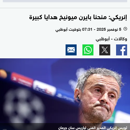
إنريكي: منحنا بايرن ميونيخ هدايا كبيرة
5 نوفمبر 2025 - 07:31 بتوقيت أبوظبي
l
وكالات - أبوظبي
لويس إنريكي المدير الفني لباريس سان جرمان