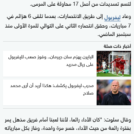
لتسع تسديدات من أصل 17 محاولة على المرمى.
وعاد
إلى طريق الانتصارات، بعدما تلقى 6 هزائم في
ليفربول
7 مباريات، وحقق انتصاره الثاني على التوالي للمرة الأولى منذ
سبتمبر الماضي.
أخبار ذات صلة
البايرن يهزم سان جيرمان.. وفوز صعب لليفربول
على ريال مدريد
مدرب ليفربول يكشف: هكذا أريد أن أرى محمد
صلاح
وقال سلوت: "كان الأداء رائعا، لأننا لعبنا أمام فريق مذهل يمر
بفترة رائعة من حيث الأداء، خسر مرة واحدة، وفاز بكل مبارياته