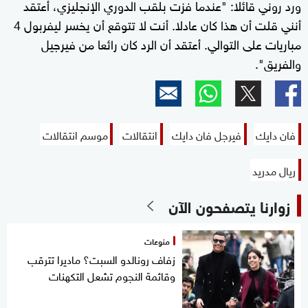
ورد روني قائلا: "عندما فزت بلقب الدوري الإنجليزي، أعتقد
أنني قلت أن هذا كان عادلا. أنت لا تتوقع أن يخسر ليفربول 4
مباريات على التوالي. أعتقد أن الرد كان رائعا من فيرجيل
والفريق".
فان دايك
فيرجل فان دايك
انتقالات
موسم انتقالات
ريال مدريد
زوارنا يتصفحون الآن
منوعات
زفاف رونالدو السبت؟ ماديرا تترقب
وقائمة النجوم تشعل التكهنات