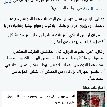
كأس
في يوليو الماضي)".
العالم للأندية
وعانى باريس سان جرمان من الإصابات هذا الموسم مع غياب
ديمبلي وديزيري دوي وبرادلي باركولا وجواو نيفيز وفابيان رويز.
ورغم أن لويس إنريكي أقر بأنه يحتاج إلى إدارة فريقه بشكل
أفضل، فإنه لم يبحث عن أعذار.
وقال: "في الشوط الأول، كان المنافس الطرف الأفضل.
صنعوا فرصا أكثر منا، قدمنا لهم بعض الهدايا الكبيرة. عندما
تقدم هذا النوع من الهدايا للاعبين بهذا الشكل، فمن الطبيعي
أن نخسر المباراة، بل كان من الممكن أن نتلقى المزيد من
الأهداف".
أخبار ذات صلة
البايرن يهزم سان جيرمان.. وفوز صعب لليفربول
على ريال مدريد