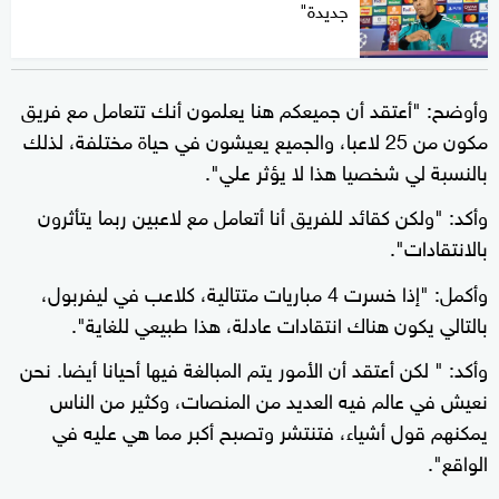
جديدة"
وأوضح: "أعتقد أن جميعكم هنا يعلمون أنك تتعامل مع فريق
مكون من 25 لاعبا، والجميع يعيشون في حياة مختلفة، لذلك
بالنسبة لي شخصيا هذا لا يؤثر علي".
وأكد: "ولكن كقائد للفريق أنا أتعامل مع لاعبين ربما يتأثرون
بالانتقادات".
وأكمل: "إذا خسرت 4 مباريات متتالية، كلاعب في ليفربول،
بالتالي يكون هناك انتقادات عادلة، هذا طبيعي للغاية".
وأكد: " لكن أعتقد أن الأمور يتم المبالغة فيها أحيانا أيضا. نحن
نعيش في عالم فيه العديد من المنصات، وكثير من الناس
يمكنهم قول أشياء، فتنتشر وتصبح أكبر مما هي عليه في
الواقع".