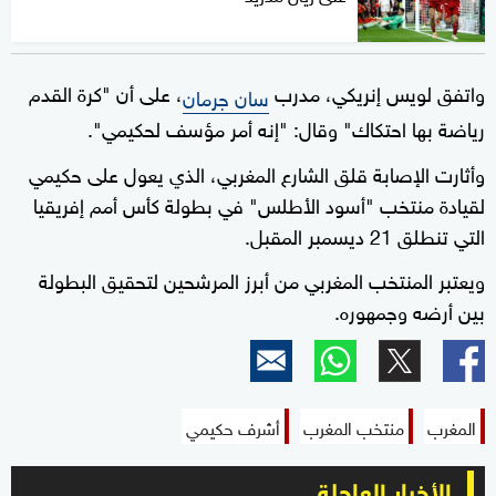
واتفق لويس إنريكي، مدرب
، على أن "كرة القدم
سان جرمان
رياضة بها احتكاك" وقال: "إنه أمر مؤسف لحكيمي".
وأثارت الإصابة قلق الشارع المغربي، الذي يعول على حكيمي
لقيادة منتخب "أسود الأطلس" في بطولة كأس أمم إفريقيا
التي تنطلق 21 ديسمبر المقبل.
ويعتبر المنتخب المغربي من أبرز المرشحين لتحقيق البطولة
بين أرضه وجمهوره.
المغرب
منتخب المغرب
أشرف حكيمي
الأخبار العاجلة