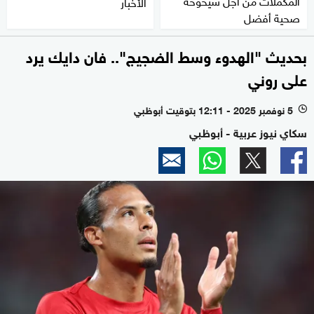
الأخبار
صحية أفضل
بحديث "الهدوء وسط الضجيج".. فان دايك يرد
على روني
5 نوفمبر 2025 - 12:11 بتوقيت أبوظبي
l
سكاي نيوز عربية - أبوظبي