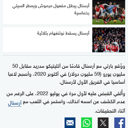
أرسنال يبطل مفعول مرموش ويمطر السيتي
بخماسية
أرسنال يسقط نوتنغهام بثلاثية
ووُقع بارتي مع أرسنال قادمًا من أتليتيكو مدريد مقابل 50
مليون يورو (59 مليون دولار) في أكتوبر 2020، وأصبح لاعبا
أساسيا في الفريق الأول لأرسنال.
وأُلقي القبض عليه لأول مرة في يوليو 2022، على الرغم من
عدم الكشف عن اسمه آنذاك، واستمر في اللعب مع
أرسنال
أثناء التحقيقات.