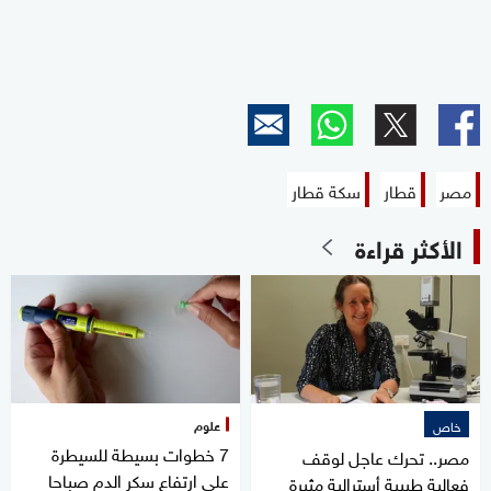
مصر
قطار
سكة قطار
الأكثر قراءة
علوم
خاص
7 خطوات بسيطة للسيطرة
مصر.. تحرك عاجل لوقف
على ارتفاع سكر الدم صباحا
فعالية طبيبة أسترالية مثيرة