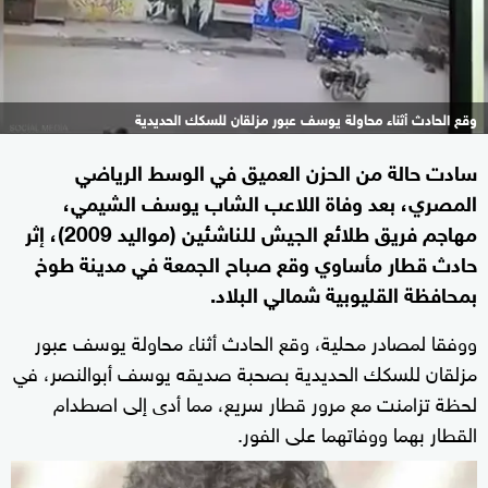
وقع الحادث أثناء محاولة يوسف عبور مزلقان للسكك الحديدية
سادت حالة من الحزن العميق في الوسط الرياضي
المصري، بعد وفاة اللاعب الشاب يوسف الشيمي،
مهاجم فريق طلائع الجيش للناشئين (مواليد 2009)، إثر
حادث قطار مأساوي وقع صباح الجمعة في مدينة طوخ
بمحافظة القليوبية شمالي البلاد.
ووفقا لمصادر محلية، وقع الحادث أثناء محاولة يوسف عبور
مزلقان للسكك الحديدية بصحبة صديقه يوسف أبوالنصر، في
لحظة تزامنت مع مرور قطار سريع، مما أدى إلى اصطدام
القطار بهما ووفاتهما على الفور.