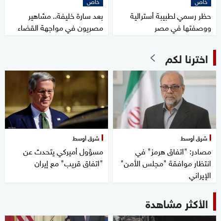
خاص
خاص
حظر رسمي لطبيبة أسترالية
بعد سارة خليفة.. مشاهير
ووصفتها في مصر
مصريون في مواجهة القضاء
اخترنا لكم
شرق أوسط
شرق أوسط
مصادر: "اتفاق هرمز" في
مسؤول أميركي يتحدث عن
انتظار موافقة "مجلس الأمن"
"اتفاق قريب" مع إيران
الإيراني
الأكثر مشاهدة