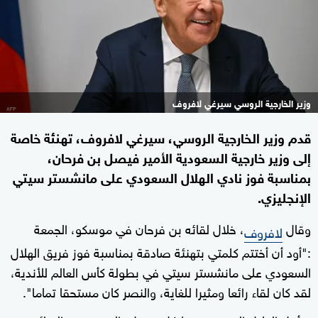
وزير الخارجية الروسي سيرغي لافروف
قدم وزير الخارجية الروسي، سيرغي لافروف، تهنئة خاصة
إلى وزير خارجية السعودية الأمير فيصل بن فرحان،
بمناسبة فوز نادي الهلال السعودي على مانشستر سيتي
الإنجليزي.
وقال
، خلال لقائه بن فرحان في موسكو، الجمعة
لافروف
:"أود أن أختتم كلمتي بتهنئة صادقة بمناسبة فوز فريق الهلال
السعودي على مانشستر سيتي في بطولة كأس العالم للأندية،
لقد كان لقاء رائعا ومثيرا للغاية، والنصر كان مستحقا تماما".