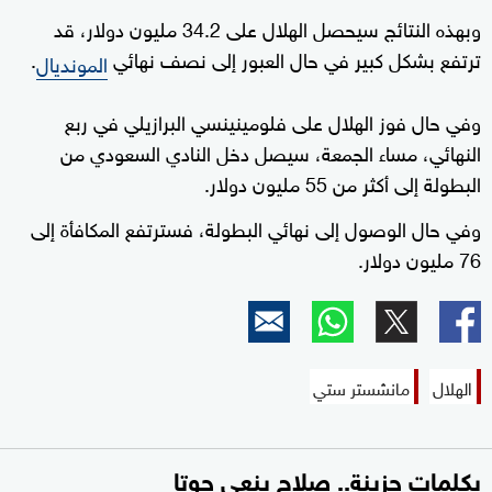
وبهذه النتائج سيحصل الهلال على 34.2 مليون دولار، قد
ترتفع بشكل كبير في حال العبور إلى نصف نهائي
.
المونديال
وفي حال فوز الهلال على فلومينينسي البرازيلي في ربع
النهائي، مساء الجمعة، سيصل دخل النادي السعودي من
البطولة إلى أكثر من 55 مليون دولار.
وفي حال الوصول إلى نهائي البطولة، فسترتفع المكافأة إلى
76 مليون دولار.
الهلال
مانشستر ستي
بكلمات حزينة.. صلاح ينعي جوتا