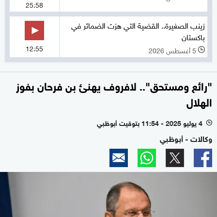
25:58
زينب الصغيرة.. القضية التي هزت الضمائر في
باكستان
12:55
5 أغسطس 2026
l
"رائع ومستحق".. لافروف يهنئ بن فرحان بفوز
الهلال
4 يوليو 2025 - 11:54 بتوقيت أبوظبي
l
وكالات - أبوظبي