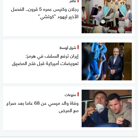
عالم
رجلان وكنيس عمره 5 قرون.. الفصل
الأخير ليهود "كوتشي"
شرق أوسط
إيران ترفع السقف في هرمز:
تعويضات أميركية قبل فتح المضيق
منوعات
وفاة والد ميسي عن 68 عاما بعد صراع
مع المرض