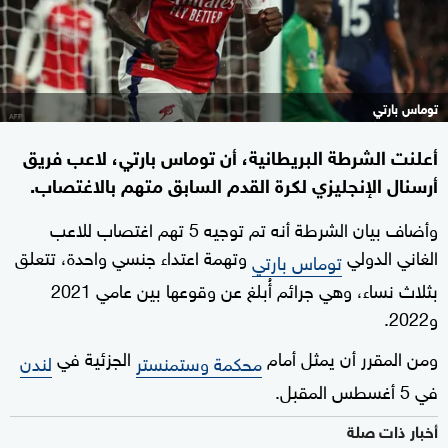
توماس بارتي
أعلنت الشرطة البريطانية، أن توماس بارتي، لاعب فريق
أرسنال الإنجليزي لكرة القدم السابق متهم بالاغتصاب.
وأضاف بيان الشرطة أنه تم توجيه 5 تهم اغتصاب للاعب
الغاني الدولي
وتهمة اعتداء جنسي واحدة، تتعلق
توماس بارتي
بثلاث نساء، وهي جرائم أُبلغ عن وقوعها بين عامي 2021
و2022.
ومن المقرر أن يمثل أمام
الجزئية في
محكمة وستمنستر
لندن
في 5 أغسطس المقبل.
أخبار ذات صلة