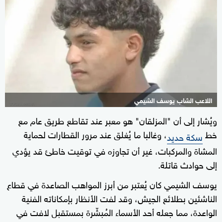
اللاعب الشاب يوسف الشيمي
ويُشار إلى أن "المزلقان" هو معبر عند تقاطع طريق عام مع
خط
، وغالبا ما يُغلق عند مرور القطارات لحماية
سكة حديد
المشاة والمركبات، غير أن تجاوزه في توقيت خاطئ قد يؤدي
إلى حوادث قاتلة.
يوسف الشيمي كان يُعتبر من أبرز المواهب الصاعدة في قطاع
الناشئين بطلائع الجيش، وقد لفت الأنظار بإمكاناته الفنية
الواعدة، مما جعله أحد الأسماء المُبشّرة بمستقبل لافت في