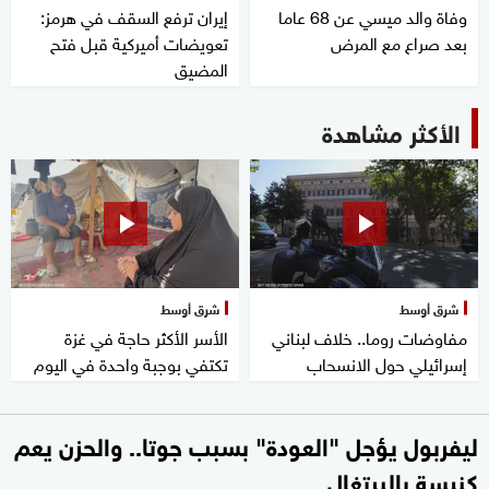
وفاة والد ميسي عن 68 عاما
إيران ترفع السقف في هرمز:
بعد صراع مع المرض
تعويضات أميركية قبل فتح
المضيق
الأكثر مشاهدة
شرق أوسط
شرق أوسط
مفاوضات روما.. خلاف لبناني
الأسر الأكثر حاجة في غزة
إسرائيلي حول الانسحاب
تكتفي بوجبة واحدة في اليوم
ليفربول يؤجل "العودة" بسبب جوتا.. والحزن يعم
كنيسة بالبرتغال