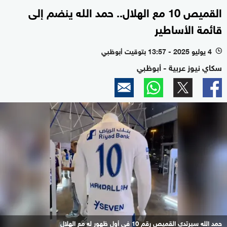
القميص 10 مع الهلال.. حمد الله ينضم إلى
قائمة الأساطير
4 يوليو 2025 - 13:57 بتوقيت أبوظبي
l
سكاي نيوز عربية - أبوظبي
حمد الله سيرتدي القميص رقم 10 في أول ظهور له مع الهلال