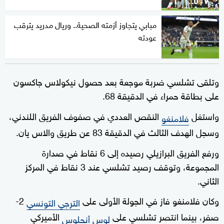
مبابي يتجاوز أزمته الصحية.. وريال مدريد يترقب
عودته
وتلقى تشلسي ضربة موجعة بعد حصول نيكولاس جاكسون
على بطاقة حمراء في الدقيقة 68.
واستغل
النقص العددي في صفوف الفريق اللندني،
فلامنغو
وسجل الهدف الثالث في الدقيقة 83 عن طريق والاس يان.
ورفع الفريق البرازيلي رصيده إلى 6 نقاط في صدارة
المجموعة، وتوقف رصيد تشلسي عند 3 نقاط في المركز
الثاني.
وكان فلامنغو فاز في الجولة الأولى على
2-
الترجي التونسي
صفر، بينما انتصر تشلسي على
الأميركي
لوس أنجلوس