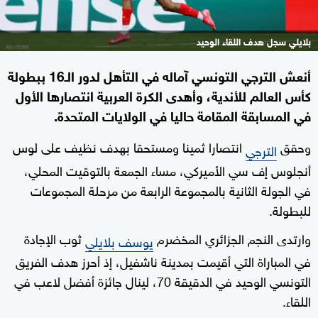
بلايلي سجل هدف اللقاء الوحيد
أنعش الترجي التونسي آماله في التأهل لدور الـ16 ببطولة
كأس العالم للأندية، وأهدى الكرة العربية انتصارها الأول
في المسابقة المقامة حاليا في الولايات المتحدة.
وحقق
انتصارا ثمينا ومستحقا بهدف نظيف على لوس
الترجي
أنجلوس إف سي الأميركي، مساء الجمعة بالتوقيت المحلي،
في الجولة الثانية بالمجموعة الرابعة من مرحلة المجموعات
للبطولة.
وارتدى النجم الجزائري المخضرم
ثوب الإجادة
يوسف بلايلي
في المباراة التي أقيمت بمدينة ناشفيل، إذ أحرز هدف الفريق
التونسي الوحيد في الدقيقة 70، لينال جائزة أفضل لاعب في
اللقاء.