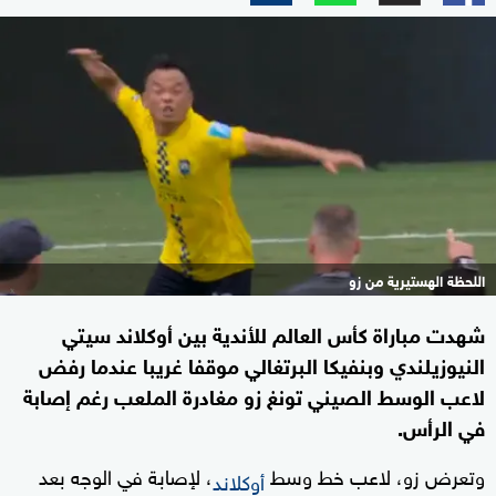
اللحظة الهستيرية من زو
شهدت مباراة كأس العالم للأندية بين أوكلاند سيتي
النيوزيلندي وبنفيكا البرتغالي موقفا غريبا عندما رفض
لاعب الوسط الصيني تونغ زو مغادرة الملعب رغم إصابة
في الرأس.
وتعرض زو، لاعب خط وسط
، لإصابة في الوجه بعد
أوكلاند