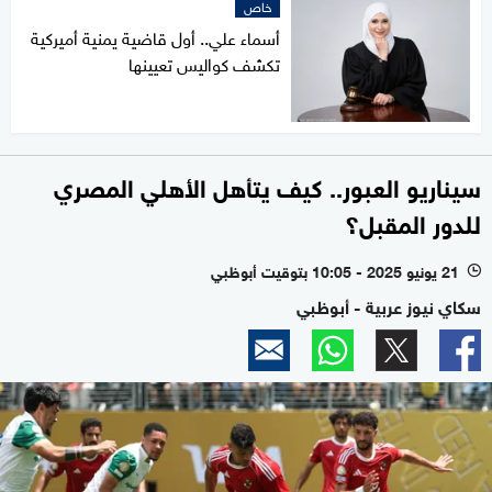
خاص
أسماء علي.. أول قاضية يمنية أميركية
تكشف كواليس تعيينها
سيناريو العبور.. كيف يتأهل الأهلي المصري
للدور المقبل؟
21 يونيو 2025 - 10:05 بتوقيت أبوظبي
l
سكاي نيوز عربية - أبوظبي