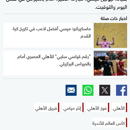
اليوم والتوقيت.
أخبار ذات صلة
ماسكيرانو: ميسي أفضل لاعب في تاريخ كرة
القدم
"رقم قياسي سلبي" للأهلي المصري أمام
بالميراس البرازيلي
الأهلي
فوز الأهلي
إنتر ميامي
فريق الأهلي
كأس العالم للأندية