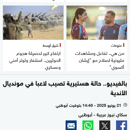
منوعات
شرق أوسط
من هي.. تفاعل ومشاهدات
ارتفاع كبير لحصيلة هجوم
مليونية لصلاح مع "إيشان
الحوثيين.. استنفار وتوتر أمني
أكسوي"
وعسكري
بالفيديو.. حالة هستيرية تصيب لاعبا في مونديال
الأندية
21 يونيو 2025 - 14:48 بتوقيت أبوظبي
l
سكاي نيوز عربية - أبوظبي