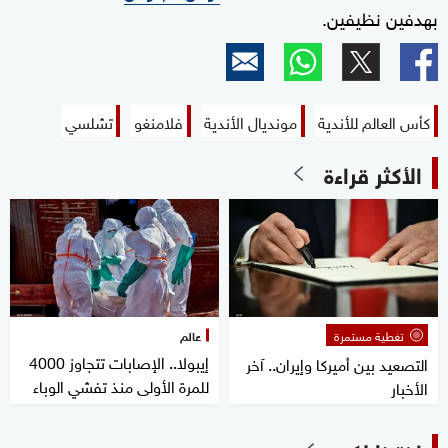
بهدفين نظيفين.
كأس العالم للأندية
مونديال الأندية
فلامنغو
تشلسي
الأكثر قراءة
تغطية مستمرة
عالم
إيبولا.. الإصابات تتجاوز 4000
التصعيد بين أميركا وإيران.. آخر
للمرة الأولى منذ تفشي الوباء
الأخبار