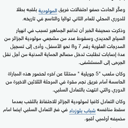
وعكَّر الحادث صفو احتفالات فريق
بلقبه بطلا
المولودية
للدوري المحلي للعام الثاني تواليا والتاسع في تاريخه.
وذكرت صحيفة الخبر أن تدافع الجماهير تسبب في انهيار
السياج الحديدي وسقوط عدد من مشجعي مولودية الجزائر من
المدرجات العلوية رقم 7 و8 نحو الأسفل، وأدى إلى تسجيل
عدة إصابات تطلبت تدخل مصالح الحماية المدنية من أجل نقل
الجرحى إلى المستشفى.
وكان ملعب "5 جويلية " ممتلئا عن آخره لحضور هذه المباراة
الحاسمة أمام فريق نجم مقرة في المرحلة الثلاثين الاخيرة من
الدوري والتي انتهت بالتعادل السلبي.
وكان التعادل كافيا لمولودية الجزائر للاحتفاظ باللقب بعدما
سقط منافسه
في فخ التعادل السلبي ايضا امام
شباب بلوزداد
مضيفه أولمبي أقبو.