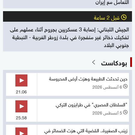
التعامل مع إيران
قبل 2 ساعة
l
الجيش اللبناني: إصابة 3 عسكريين بجروح أثناء عملهم على
تفكيك ذخائر غير منفجرة في بلدة زوطر الغربية - النبطية
جنوبي البلاد
بودكاست
حين تحدثت الطبيعة وهزت أرض المحروسة
6 أغسطس 2026
l
21:06
"السلطان المصري" في طرابزون التركي
5 أغسطس 2026
l
25:58
زينب الصغيرة.. القضية التي هزت الضمائر في