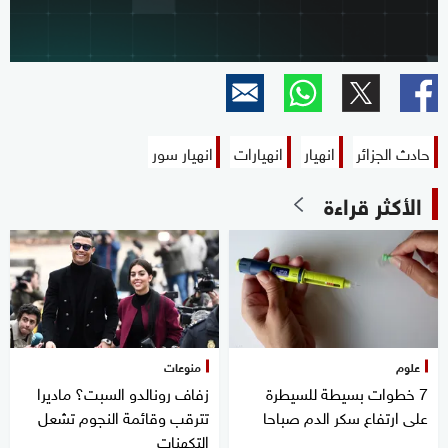
حادث الجزائر
انهيار
انهيارات
انهيار سور
الأكثر قراءة
علوم
منوعات
7 خطوات بسيطة للسيطرة
زفاف رونالدو السبت؟ ماديرا
على ارتفاع سكر الدم صباحا
تترقب وقائمة النجوم تشعل
التكهنات