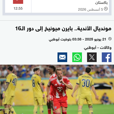
باكستان
12:55
5 أغسطس 2026
l
مونديال الأندية.. بايرن ميونيخ إلى دور الـ16
21 يونيو 2025 - 03:38 بتوقيت أبوظبي
l
وكالات - أبوظبي