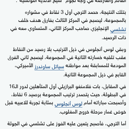
بتلك النتيجة، حصد الترجي أول 3 نقاط في مشواره
بالمجموعة، ليصبح في المركز الثالث بفارق هدف خلف
الإنجليزي صاحب المركز الثاني، المتساوي معه في
تشلسي
ذات الرصيد.
وبقي لوس أنجلوس في ذيل الترتيب بلا رصيد من النقاط
عقب تلقيه خسارته الثانية في المجموعة، ليصبح ثاني الفرق
المودعة للمسابقة بعد مواطنه
الأميركي،
سياتل ساوندرز
القابع في ذيل المجموعة الثانية.
في المقابل، بات فلامنغو البرازيلي أول المتأهلين لدور الـ16
في البطولة، حيث يتصدر ترتيب المجموعة برصيد 6 نقاط،
وأصبحت مباراته أمام
بمثابة تجربة للاعبيه قبل
لوس أنجلوس
خوض غمار مرحلة خروج المغلوب.
أما الترجي، فأصبح يتعين عليه الفوز على تشلسي في الجولة