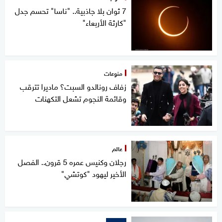
7 ثوان بلا جاذبية.. "ناسا" تحسم جدل
"كارثة الأربعاء"
منوعات
زفاف رونالدو السبت؟ ماديرا تترقب
وقائمة النجوم تشعل التكهنات
عالم
رجلان وكنيس عمره 5 قرون.. الفصل
الأخير ليهود "كوتشي"