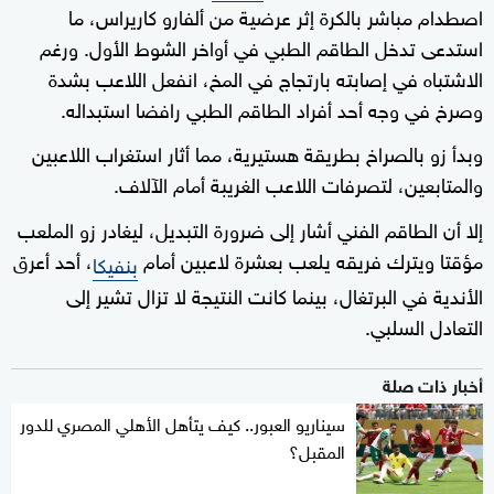
اصطدام مباشر بالكرة إثر عرضية من ألفارو كاريراس، ما
استدعى تدخل الطاقم الطبي في أواخر الشوط الأول. ورغم
الاشتباه في إصابته بارتجاج في المخ، انفعل اللاعب بشدة
وصرخ في وجه أحد أفراد الطاقم الطبي رافضا استبداله.
وبدأ زو بالصراخ بطريقة هستيرية، مما أثار استغراب اللاعبين
والمتابعين، لتصرفات اللاعب الغريبة أمام الآلاف.
إلا أن الطاقم الفني أشار إلى ضرورة التبديل، ليغادر زو الملعب
مؤقتا ويترك فريقه يلعب بعشرة لاعبين أمام
، أحد أعرق
بنفيكا
الأندية في البرتغال، بينما كانت النتيجة لا تزال تشير إلى
التعادل السلبي.
أخبار ذات صلة
سيناريو العبور.. كيف يتأهل الأهلي المصري للدور
المقبل؟