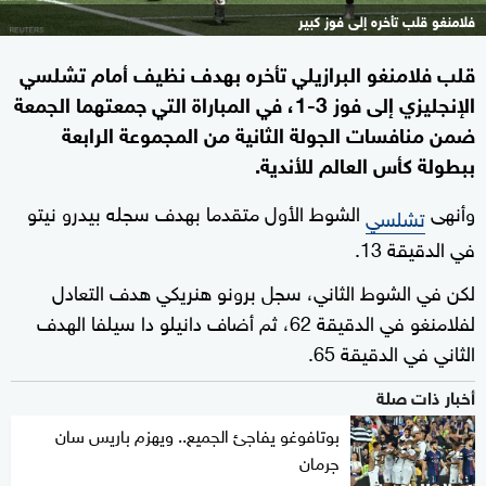
فلامنغو قلب تأخره إلى فوز كبير
قلب فلامنغو البرازيلي تأخره بهدف نظيف أمام تشلسي
الإنجليزي إلى فوز 3-1، في المباراة التي جمعتهما الجمعة
ضمن منافسات الجولة الثانية من المجموعة الرابعة
ببطولة كأس العالم للأندية.
وأنهى
الشوط الأول متقدما بهدف سجله بيدرو نيتو
تشلسي
في الدقيقة 13.
لكن في الشوط الثاني، سجل برونو هنريكي هدف التعادل
لفلامنغو في الدقيقة 62، ثم أضاف دانيلو دا سيلفا الهدف
الثاني في الدقيقة 65.
أخبار ذات صلة
بوتافوغو يفاجئ الجميع.. ويهزم باريس سان
جرمان