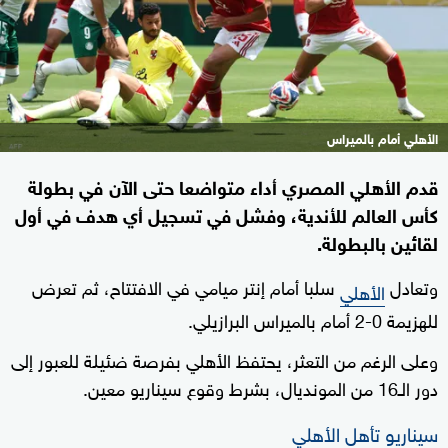
الأهلي أمام بالميراس
قدم الأهلي المصري أداء متواضعا حتى الآن في بطولة
كأس العالم للأندية، وفشل في تسجيل أي هدف في أول
لقائين بالبطولة.
وتعادل
سلبا أمام إنتر ميامي في الافتتاح، ثم تعرض
الأهلي
للهزيمة 0-2 أمام بالميراس البرازيلي.
وعلى الرغم من التعثر، يحتفظ الأهلي بفرصة ضئيلة للعبور إلى
دور الـ16 من المونديال، بشرط وقوع سيناريو معين.
سيناريو تأهل الأهلي