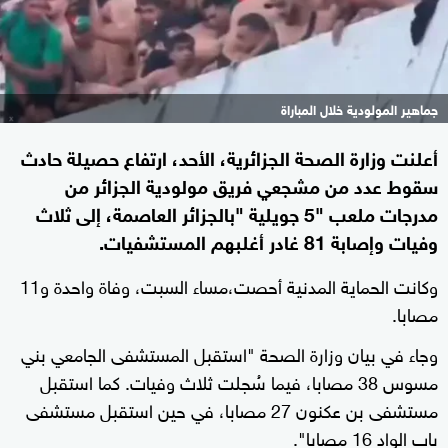
جماهير المولودية خلال المباراة
أعلنت وزارة الصحة الجزائرية، الأحد، ارتفاع حصيلة حادث
سقوط عدد من مشجعي فريق مولودية الجزائر من
مدرجات ملعب "5 جويلية "بالجزائر العاصمة، إلى ثلاث
وفيات وإصابة 81 غادر أغلبهم المستشفيات.
وكانت الحماية المدنية أحصت،مساء السبت، وفاة واحدة و11
مصابا.
وجاء في بيان وزارة الصحة "استقبل المستشفى الجامعي بني
مسوس 38 مصابا، فيما سُجلت ثلاث وفيات. كما استقبل
مستشفى بن عكنون 27 مصابا، في حين استقبل مستشفى
باب الواد 16 مصابا".