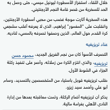
خلال اللقاء، استفزاز الأسطورة ليونيل ميسي، حتى وصل به
الحد للسخرية من قصر قامة النجم الأرجنتيني.
هذه السخرية أثارت موجة غضب من محبي أسطورة الأرجنتين،
وانقلبت على "المغمور" إبراهيم، الذي لا يعرفه أغلب مشجعي
كرة القدم حول العالم، الذين وصفوا تصرفه بالمسيء لناديه.
عناد تريزيغيه
التصرف الأسوأ كان من نجم الفريق الجديد،
محمود حسن
، والذي انتزع الكرة من زملائه، وأصر على تنفيذ ركلة
تريزيغيه
الجزاء في الشوط الأول.
طلب تريزيغيه قوبل باستياء من المتخصصين بالتسديد، وسام
أبو علي وأحمد سيد زيزو.
يذكر أن تريزيغيه أضاع الركلة، وتمت معاقبته بعدها من إدارة
النادي الأهلي بغرامة مالية.