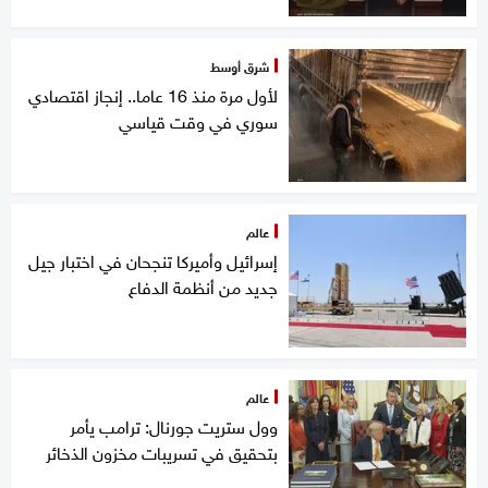
شرق أوسط
لأول مرة منذ 16 عاما.. إنجاز اقتصادي
سوري في وقت قياسي
عالم
إسرائيل وأميركا تنجحان في اختبار جيل
جديد من أنظمة الدفاع
عالم
وول ستريت جورنال: ترامب يأمر
بتحقيق في تسريبات مخزون الذخائر