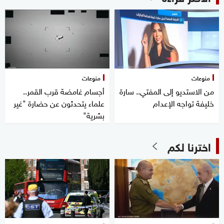
منوعات
منوعات
من الاستديو إلى المفتي.. سارة
أجسام غامضة قرب القمر..
خليفة تواجه الإعدام
علماء يتحدثون عن حضارة "غير
بشرية"
اخترنا لكم