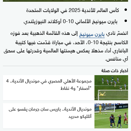
كأس العالم للأندية 2025 في الولايات المتحدة
بايرن ميونيخ الألماني 10-0 أوكلاند النيوزيلندي
انضمّ نادي
إلى هذه القائمة الذهبية بعد فوزه
بايرن ميونيخ
الكاسح بنتيجة 10-0، الأحد، في مباراة قدّمت فيها كتيبة
البافاري أداء مذهلا يعكس هيمنتها العالمية وقدرتها على سحق
أي منافس.
أخبار ذات صلة
مجموعة الأهلي المصري في مونديال الأندية.. 4
"أصفار" و4 نقاط
مونديال الأندية.. باريس سان جرمان يقسو على
أتلتيكو مدريد