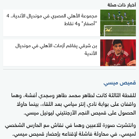
أخبار ذات صلة
مجموعة الأهلي المصري في مونديال الأندية.. 4
"أصفار" و4 نقاط
بن شرقي يفاقم أزمات الأهلي في مونديال
الأندية
قميص ميسي
للقطة الثالثة كانت لطاهر محمد طاهر ومجدي أفشة، وهما
واقفان على بوابة نادي إنتر ميامي بعد اللقاء، بينما حاولا
الحصول على قميص النجم الأرجنتيني ليونيل ميسي.
وانتشرت صورة للاعبين وهما في نقاش مع الحارس الشخصي
لميسي، في محاولة فاشلة لإقناعه بإحضار قميص ميسي.