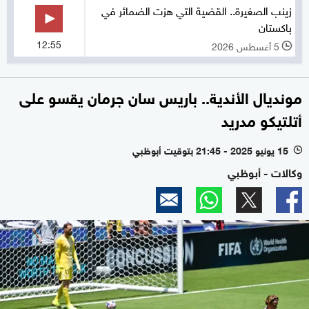
زينب الصغيرة.. القضية التي هزت الضمائر في
باكستان
12:55
5 أغسطس 2026
l
مونديال الأندية.. باريس سان جرمان يقسو على
أتلتيكو مدريد
15 يونيو 2025 - 21:45 بتوقيت أبوظبي
l
وكالات - أبوظبي