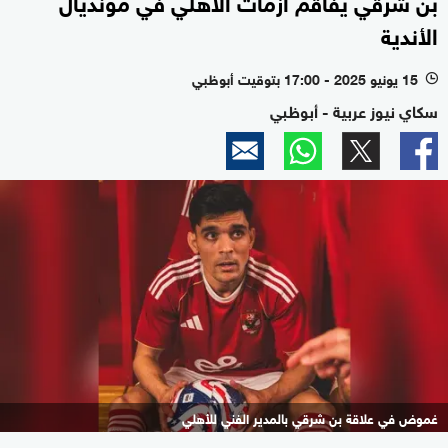
بن شرقي يفاقم أزمات الأهلي في مونديال
الأندية
15 يونيو 2025 - 17:00 بتوقيت أبوظبي
l
سكاي نيوز عربية - أبوظبي
غموض في علاقة بن شرقي بالمدير الفني للأهلي