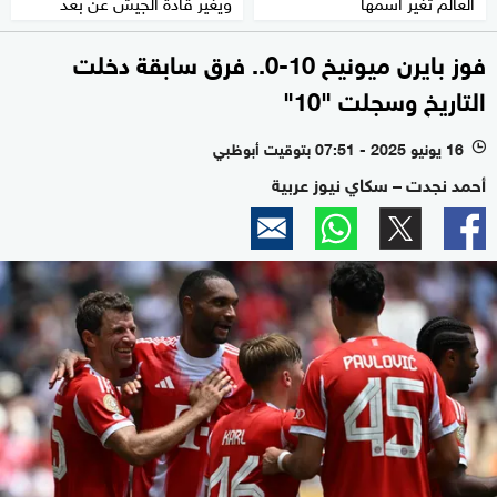
العالم تغير اسمها
ويغيّر قادة الجيش عن بعد
فوز بايرن ميونيخ 10-0.. فرق سابقة دخلت
التاريخ وسجلت "10"
16 يونيو 2025 - 07:51 بتوقيت أبوظبي
l
أحمد نجدت – سكاي نيوز عربية