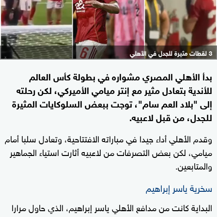
3 لقطات مثيرة للجدل في الأهلي
بدأ الأهلي المصري مشواره في بطولة كأس العالم
للأندية بتعادل مثير مع إنتر ميامي الأميركي، لكن رحلته
إلى "بلاد العم سام"، توجت ببعض السلوكايات المثيرة
للجدل، من قبل لاعبيه.
وقدم الأهلي أداء جيدا في مباراته الافتتاحية، وتعادل سلبا أمام
ميامي، لكن بعض التصرفات من لاعبيه أثارت استياء الجماهير
والمتابعين.
سخرية ياسر إبراهيم
البداية كانت من مدافع الأهلي ياسر إبراهيم، الذي حاول مرارا