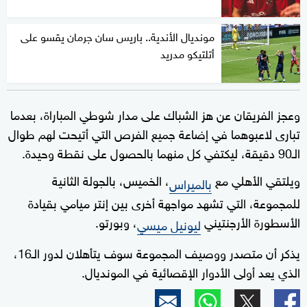
مونديال الأندية.. باريس سان جرمان يقسو على
أتلتيكو مدريد
وعجز الفريقان عن هز الشباك على مدار شوطي المباراة، بعدما
تبارى لاعبوهما في إضاعة جميع الفرص التي أتيحت لهم طوال
الـ90 دقيقة، ليكتفي كل منهما بالحصول على نقطة وحيدة.
ويلتقي الأهلي مع
، الخميس، بالجولة الثانية
بالميراس
للمجموعة، التي تشهد مواجهة أخرى بين إنتر ميامي بقيادة
الأسطورة الأرجنتيني
، وبورتو.
ليونيل ميسي
يذكر أن متصدر ووصيف المجموعة سوف يتأهلان لدور الـ16،
الذي يعد أولى الأدوار الإقصائية في المونديال.