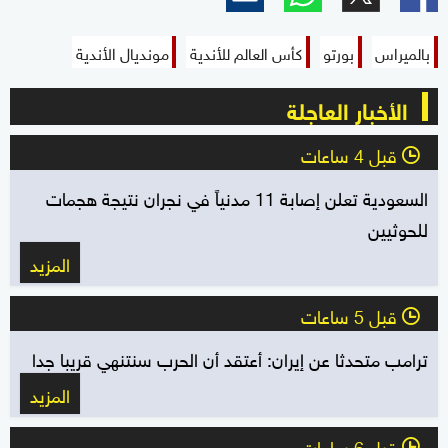
بالميراس
بورتو
كأس العالم للأندية
مونديال الأندية
الأخبار العاجلة
قبل 4 ساعات
l
السعودية تعلن إصابة 11 مدنياً في نجران نتيجة هجمات
للحوثيين
المزيد
قبل 5 ساعات
l
ترامب متحدثا عن إيران: أعتقد أن الحرب سنتنهي قريبا جدا
المزيد
قبل 6 ساعات
l