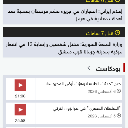
إعلام إيراني: انفجاران في جزيرة قشم مرتبطان بعملية ضد
أهداف معادية في هرمز
قبل 7 ساعات
l
وزارة الصحة السورية: مقتل شخصين وإصابة 13 في انفجار
مركبة بمدينة جرمانا قرب دمشق
بودكاست
حين تحدثت الطبيعة وهزت أرض المحروسة
6 أغسطس 2026
l
21:06
"السلطان المصري" في طرابزون التركي
5 أغسطس 2026
l
25:58