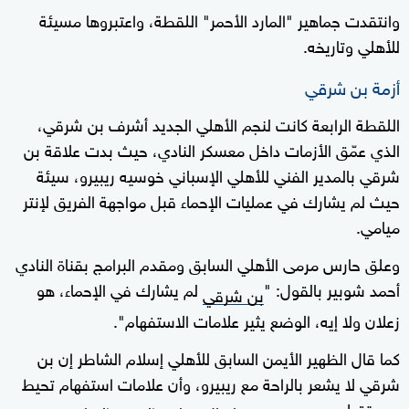
وانتقدت جماهير "المارد الأحمر" اللقطة، واعتبروها مسيئة
للأهلي وتاريخه.
أزمة بن شرقي
اللقطة الرابعة كانت لنجم الأهلي الجديد أشرف بن شرقي،
الذي عمّق الأزمات داخل معسكر النادي، حيث بدت علاقة بن
شرقي بالمدير الفني للأهلي الإسباني خوسيه ريبيرو، سيئة
حيث لم يشارك في عمليات الإحماء قبل مواجهة الفريق لإنتر
ميامي.
وعلق حارس مرمى الأهلي السابق ومقدم البرامج بقناة النادي
أحمد شوبير بالقول: "
لم يشارك في الإحماء، هو
بن شرقي
زعلان ولا إيه، الوضع يثير علامات الاستفهام".
كما قال الظهير الأيمن السابق للأهلي إسلام الشاطر إن بن
شرقي لا يشعر بالراحة مع ريبيرو، وأن علامات استفهام تحيط
بمستقبله مع