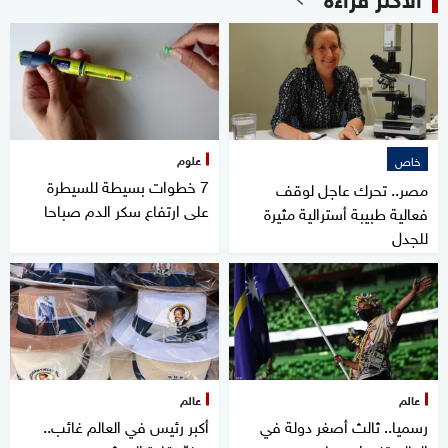
علوم
خاص
7 خطوات بسيطة للسيطرة
مصر.. تحرك عاجل لوقف
على ارتفاع سكر الدم صباحا
فعالية طبيبة أسترالية مثيرة
للجدل
عالم
عالم
رسميا.. ثالث أصغر دولة في
أكبر رئيس في العالم غائب..