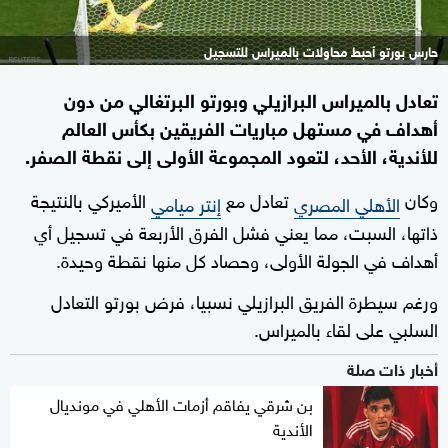
حارس بورتو أحبط محاولات بالميراس للتسجيل
تعادل بالميراس البرازيلي وبورتو البرتغالي من دون
أهداف في مستهل مباريات الفريقين بكأس العالم
للأندية، الأحد، لتعود المجموعة الأولى إلى نقطة الصفر.
وكان
تعادل مع
الأميركي بالنتيجة
الأهلي المصري
إنتر ميامي
ذاتها، السبت، مما يعني فشل الفرق الأربعة في تسجيل أي
أهداف في الجولة الأولى، وحصاد كل منها نقطة وحيدة.
ورغم سيطرة الفريق البرازيلي نسبيا، فرض بورتو التعادل
السلبي على لقاء بالميراس.
أخبار ذات صلة
بن شرقي يفاقم أزمات الأهلي في مونديال
الأندية