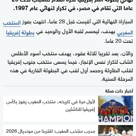
عاما التي تقام في مصر، في تكرار لنهائي عام 1997.
المباراة النهائية التي أقيمت قبل 28 عاما، انتهت بفوز
المنتخب
بهدف، ليحسم لقبه الأول والوحيد في
المغربي
بطولة إفريقيا
تحت 20 عاما.
والآن، بعد تقريبا ثلاثة عقود، يهدف منتخب أسود الأطلس
الشاب لتكرار نفس الإنجاز، فيما يسعى منتخب جنوب إفريقيا
لقلب الطاولة وحصد أول لقب في البطولة القارية في هذه
المرحلة السنية.
أخبار ذات صلة
لأول مرة في تاريخه.. منتخب المغرب يفوز بكأس
إفريقيا للناشئين
مدرب منتخب المغرب: اقتربنا من مونديال 2026