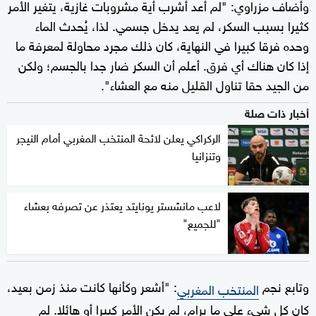
وأضاف مزراوي: "لم أعد أشرب أية مشروبات غازية، يتغير الأمر
كثيرا بسبب السكر، لم يعد يدخل جسمي. لذا، يُحدث الماء
وحده فرقا كبيرا في النهاية، كان ذلك مجرد محاولة لمعرفة ما
إذا كان هناك أي فرق. أعلم أن السكر ضار جدا بالجسم؛ ولكن
من الجيد حقا تناول القليل منه مع العشاء".
أخبار ذات صلة
الركراكي يعلن لائحة المنتخب المغربي أمام النيجر
وتنزانيا
لاعب مانشستر يونايتد يعتذر عن تصرفه بعشاء
"للجميع"
وتابع نجم
: "أشعر وكأنها كانت منذ زمن بعيد،
المنتخب المغربي
كان كل شيء على ما يرام، لم يكن الأمر كبيرا أو هائلا. لم