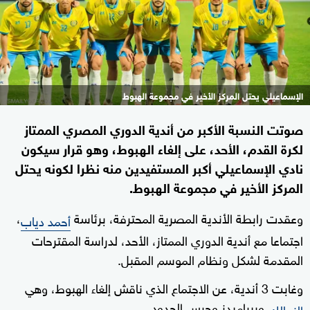
الإسماعيلي يحتل المركز الأخير في مجموعة الهبوط
صوتت النسبة الأكبر من أندية الدوري المصري الممتاز
لكرة القدم، الأحد، على إلغاء الهبوط، وهو قرار سيكون
نادي الإسماعيلي أكبر المستفيدين منه نظرا لكونه يحتل
المركز الأخير في مجموعة الهبوط.
وعقدت رابطة الأندية المصرية المحترفة، برئاسة
،
أحمد دياب
اجتماعا مع أندية الدوري الممتاز، الأحد، لدراسة المقترحات
المقدمة لشكل ونظام الموسم المقبل.
وغابت 3 أندية، عن الاجتماع الذي ناقش إلغاء الهبوط، وهي
وبيراميدز وحرس الحدود.
الزمالك