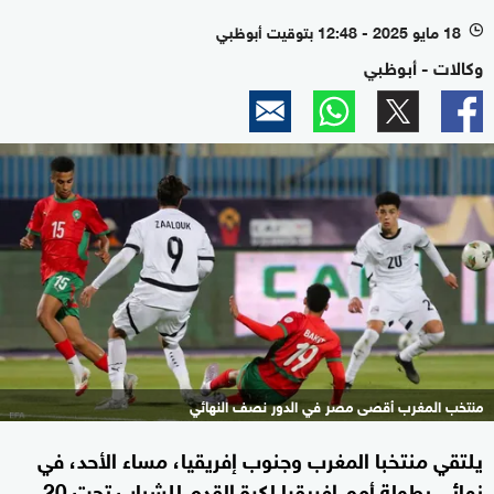
18 مايو 2025 - 12:48 بتوقيت أبوظبي
l
وكالات - أبوظبي
منتخب المغرب أقصى مصر في الدور نصف النهائي
يلتقي منتخبا المغرب وجنوب إفريقيا، مساء الأحد، في
نهائي بطولة أمم إفريقيا لكرة القدم للشباب تحت 20