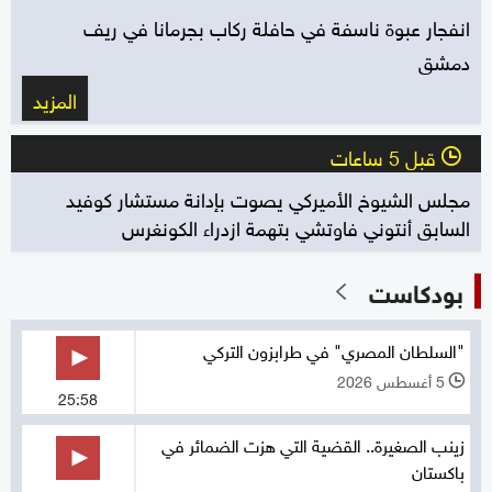
انفجار عبوة ناسفة في حافلة ركاب بجرمانا في ريف
دمشق
المزيد
قبل 5 ساعات
l
مجلس الشيوخ الأميركي يصوت بإدانة مستشار كوفيد
السابق أنتوني فاوتشي بتهمة ازدراء الكونغرس
بودكاست
"السلطان المصري" في طرابزون التركي
5 أغسطس 2026
l
25:58
زينب الصغيرة.. القضية التي هزت الضمائر في
باكستان