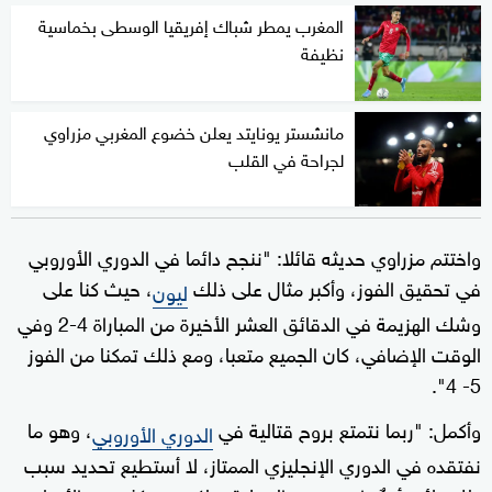
المغرب يمطر شباك إفريقيا الوسطى بخماسية
نظيفة
مانشستر يونايتد يعلن خضوع المغربي مزراوي
لجراحة في القلب
واختتم مزراوي حديثه قائلا: "ننجح دائما في الدوري الأوروبي
في تحقيق الفوز، وأكبر مثال على ذلك
، حيث كنا على
ليون
وشك الهزيمة في الدقائق العشر الأخيرة من المباراة 4-2 وفي
الوقت الإضافي، كان الجميع متعبا، ومع ذلك تمكنا من الفوز
5- 4".
وأكمل: "ربما نتمتع بروح قتالية في
، وهو ما
الدوري الأوروبي
نفتقده في الدوري الإنجليزي الممتاز، لا أستطيع تحديد سبب