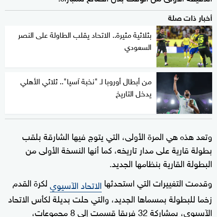
أخبار ذات صلة
بثلاثية مثيرة.. الاتحاد يقلب الطاولة على النصر
السعودي
من أبطال أوروبا لـ "نخبة آسيا".. ثلاثي الأهلي
يدخل التاريخ
وتعد هذه هي المرة الأولى، التي يتوج فيها الشارقة بلقب
بطولة قارية على مدار تاريخه، كما أنها النسخة الأولى من
البطولة القارية بنظامها الجديد.
وقدمت التغييرات التي استحدثها
لكرة القدم
الاتحاد الآسيوي
زخما للبطولة بمسماها الجديد، والتي حلت بديلة لكأس الاتحاد
الآسيوي، بمشاركة 32 فريقا قسمت إلى 8 مجموعات،