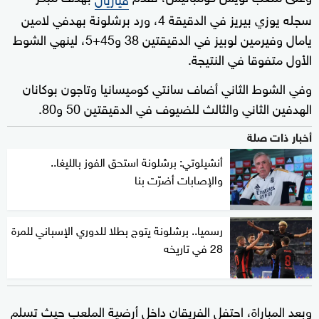
سجله يوزي بيريز في الدقيقة 4، ورد برشلونة بهدفي لامين
يامال وفيرمين لوبيز في الدقيقتين 38 و45+5، لينهي الشوط
الأول متفوقا في النتيجة.
وفي الشوط الثاني أضاف سانتي كوميسانيا وتاجون بوكانان
الهدفين الثاني والثالث للضيوف في الدقيقتين 50 و80.
أخبار ذات صلة
أنشيلوتي: برشلونة استحق الفوز بالليغا..
والإصابات أضرّت بنا
رسميا.. برشلونة يتوج بطلا للدوري الإسباني للمرة
28 في تاريخه
وبعد المباراة، احتفل الفريقان داخل أرضية الملعب حيث تسلم