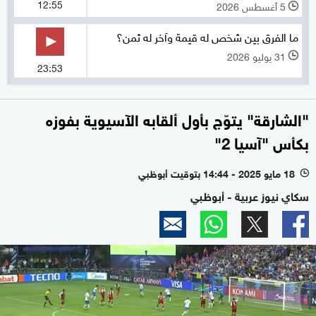
12:55
5 أغسطس 2026
l
ما الفرق بين شخص له قيمة وآخر له ثمن؟
31 يوليو 2026
l
23:53
"الشارقة" يتوّج بأول ألقابه الآسيوية بفوزه
بكأس "آسيا 2"
18 مايو 2025 - 14:44 بتوقيت أبوظبي
l
سكاي نيوز عربية - أبوظبي