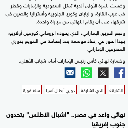
وضمت للمرة الأولى أندية تمثل السعودية والإمارات وقطر
في غرب القارة، واليابان وكوريا الجنوبية وأستراليا والصين في
شرقها، على أن يقام النهائي من مباراة واحدة.
ونجح الفريق الإماراتي، الذي يقوده الروماني كوزمين أولاريو،
بهذا الفوز في إنقاذ موسمه بعد إخفاقه في التتويج بدوري
المحترفين الإماراتي
وخسارة نهائي كأس رئيس الإمارات أمام شباب الأهلي.
الشارقة
نادي الشارقة
دوري أبطال آسيا
سنغافورة
نهائي واعد في مصر.. "أشبال الأطلس" يتحدون
جنوب إفريقيا