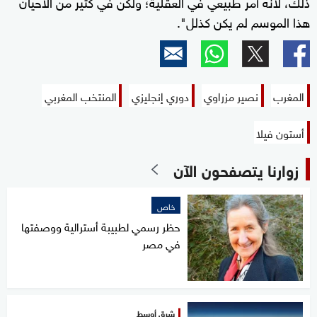
ذلك، لأنه أمرٌ طبيعي في العقلية؛ ولكن في كثير من الأحيان
هذا الموسم لم يكن كذلل".
المغرب
نصير مزراوي
دوري إنجليزي
المنتخب المغربي
أستون فيلا
زوارنا يتصفحون الآن
خاص
حظر رسمي لطبيبة أسترالية ووصفتها
في مصر
شرق أوسط