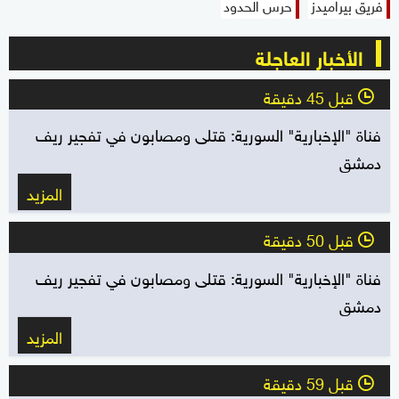
فريق بيراميدز
حرس الحدود
الأخبار العاجلة
قبل 45 دقيقة
l
فناة "الإخبارية" السورية: قتلى ومصابون في تفجير ريف
دمشق
المزيد
قبل 50 دقيقة
l
فناة "الإخبارية" السورية: قتلى ومصابون في تفجير ريف
دمشق
المزيد
قبل 59 دقيقة
l