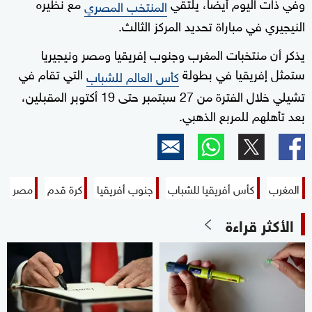
وفي ذات اليوم أيضا، يلتقي
مع نظيره
المنتخب المصري
النيجيري في مباراة تحديد المركز الثالث.
يذكر أن منتخبات المغرب وجنوب إفريقيا ومصر ونيجيريا
ستمثل إفريقيا في بطولة
التي تقام في
كأس العالم للشباب
تشيلي خلال الفترة من 27 سبتمبر حتى 19 أكتوبر المقبلين،
بعد تأهلهم للمربع الذهبي.
المغرب
كأس أفريقيا للشباب
جنوب أفريقيا
كرة قدم
مصر
الأكثر قراءة