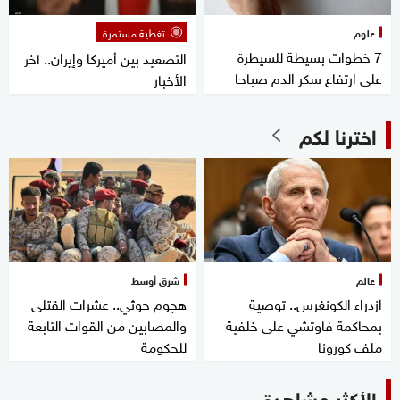
علوم
تغطية مستمرة
7 خطوات بسيطة للسيطرة
التصعيد بين أميركا وإيران.. آخر
على ارتفاع سكر الدم صباحا
الأخبار
اخترنا لكم
عالم
شرق أوسط
ازدراء الكونغرس.. توصية
هجوم حوثي.. عشرات القتلى
بمحاكمة فاوتشي على خلفية
والمصابين من القوات التابعة
ملف كورونا
للحكومة
الأكثر مشاهدة