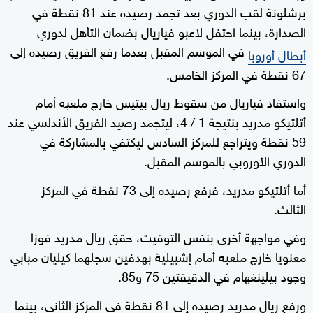
برشلونة لقب الدوري بعد تجمد رصيده عند 81 نقطة في
الصدارة، بينما احتفل لاعبو فياريال بضمان التأهل لدوري
في الموسم المقبل بعدما رفع الفريق رصيده إلى
أبطال أوروبا
67 نقطة في المركز الخامس.
واستفاد فياريال من سقوط ريال بيتيس خارج ملعبه أمام
أتلتيكو مدريد بنتيجة 1 / 4، ليتجمد رصيد الفريق الأندلسي عند
59 نقطة ويتراجع للمركز السادس ليكتفي بالمشاركة في
الدوري الأوروبي بالموسم المقبل.
أما أتلتيكو مدريد، فرفع رصيده إلى 73 نقطة في المركز
الثالث.
وفي مواجهة أخرى بنفس التوقيت، حقق ريال مدريد فوزا
معنويا خارج ملعبه أمام إشبيلية بهدفين سجلهما كيليان مبابي
وجود بيلينغهام في الدقيقتين 75 و85.
ورفع ريال مدريد رصيده إلى 81 نقطة في المركز الثاني، بينما