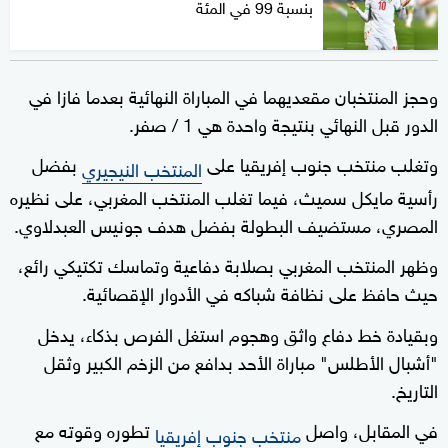
بنسبة 99 في المئة
وحجز المنتخبان مقعديهما في المباراة النهائية بعدما فازا في
الدور قبل النهائي بنتيجة واحدة هي 1 / صفر.
وتغلب منتخب جنوب إفريقيا على
بفضل
المنتخب النيجيري
رأسية مايكل سميث، فيما تغلب المنتخب المغربي، على نظيره
المصري، مستضيف البطولة بفضل هدف جونيس العبدلاوي.
وظهر المنتخب المغربي بصلابة دفاعية وتماسك تكتيكي رائع،
حيث حافظ على نظافة شباكه في الأدوار الإقصائية.
وبقيادة خط دفاع واثق وهجوم استغل الفرص بذكاء، يدخل
"أشبال الأطلس" مباراة الأحد بدافع من الزخم الكبير وثقل
التاريخ.
في المقابل، واصل
تطوره وقوته مع
منتخب جنوب إفريقيا