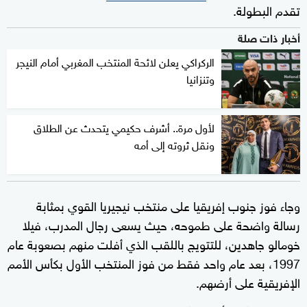
تقدم البطولة.
أخبار ذات صلة
الركراكي يعلن لائحة المنتخب المغربي أمام النيجر
وتنزانيا
لأول مرة.. أشرف حكيمي يتحدث عن الطلاق
ونقل ثروته إلى أمه
وجاء فوز جنوب إفريقيا على منتخب نيجيريا القوي بمثابة
رسالة واضحة على طموحه، حيث يسعى رجال المدرب، فيلا
خومالو جاهدين، للتتويج باللقب الذي أفلت منهم بصعوبة عام
1997، بعد عام واحد فقط من فوز المنتخب الأول بكأس الأمم
الإفريقية على أرضهم.