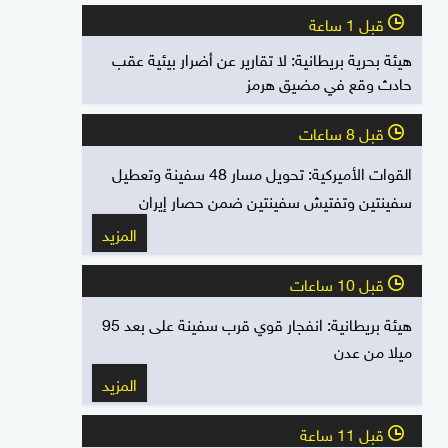
قبل 1 ساعة
l
هيئة بحرية بريطانية: لا تقارير عن أضرار بيئية عقب
حادث وقع في مضيق هرمز
قبل 8 ساعات
l
القوات الأميركية: تحويل مسار 48 سفينة وتعطيل
سفينتين وتفتيش سفينتين ضمن حصار إيران
المزيد
قبل 10 ساعات
l
هيئة بريطانية: انفجار قوي قرب سفينة على بعد 95
ميلا من عدن
المزيد
قبل 11 ساعة
l