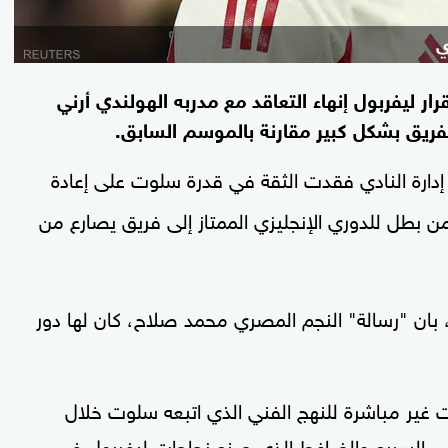
ي
 ليفربول إنهاء التعاقد مع مدربه الهولندي أرني
ريق بشكل كبير مقارنة بالموسم السابق.
إدارة النادي فقدت الثقة في قدرة سلوت على إعادة
من بطل للدوري الإنجليزي الممتاز إلى فريق يصارع من
 بان "رسالة" النجم المصري محمد صلاح، كان لها دور
غير مباشرة للنهج الفني الذي اتبعه سلوت خلال
مي السريع والضاغط الذي صنع نجاحات ليفربول في