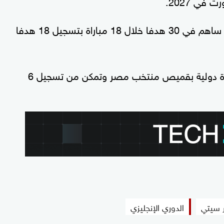
في 2027.
ويقضى مرموش موسما رائعا مع فرانكفورت إذ ساهم في 30 هدفا خلال 18 مباراة بتسجيل 18 هدفا
وسبق لصاحب الـ25 عاما المشاركة في 35 مباراة دولية بقميص منتخب مصر وتمكن من تسجيل 6
 سيتي
الدوري الإنجليزي