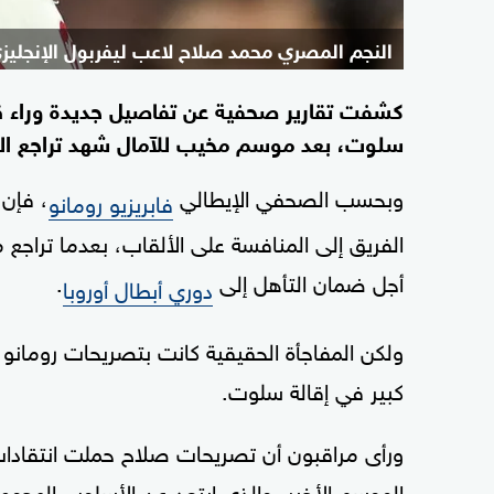
النجم المصري محمد صلاح لاعب ليفربول الإنجليز
كشفت تقارير صحفية عن تفاصيل جديدة وراء قرار
سلوت، بعد موسم مخيب للآمال شهد تراجع الف
وبحسب الصحفي الإيطالي
، فإن 
فابريزيو رومانو
الفريق إلى المنافسة على الألقاب، بعدما تراجع 
أجل ضمان التأهل إلى
.
دوري أبطال أوروبا
ولكن المفاجأة الحقيقية كانت بتصريحات رومانو،
كبير في إقالة سلوت.
ورأى مراقبون أن تصريحات صلاح حملت انتقادات 
الموسم الأخير، والذي ابتعد عن الأسلوب الهجو