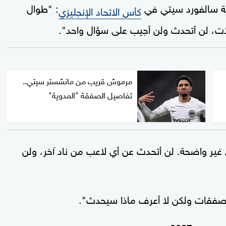
هة سالفورد سيتي في
: "طوال
كأس الاتحاد الإنجليزي
ات، لن أتحدث ولن أجيب على سؤال واحد".
مرموش قريب من مانشستر سيتي..
تفاصيل الصفقة "المدوية"
 غير واضحة. لن أتحدث عن أي لاعب من ناد آخر، ولن
الصفقات ولكن لا أعرف ماذا سيحدث".