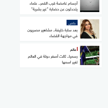
أجسام غامضة قرب القمر.. علماء
يتحدثون عن حضارة "غير بشرية"
خاص
بعد سارة خليفة.. مشاهير مصريون
في مواجهة القضاء
عالم
رسميا.. ثالث أصغر دولة في العالم
تغير اسمها