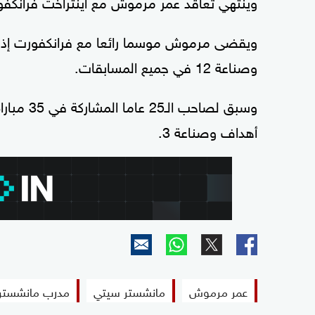
وينتهي تعاقد عمر مرموش مع آينتراخت فرانكفورت 
وصناعة 12 في جميع المسابقات.
أهداف وصناعة 3.
عمر مرموش
مانشستر سيتي
مدرب مانشستر