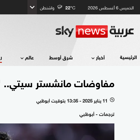
الخميس 6 أغسطس 2026
°C
22
واشنطن
ر
الرئيسية
أخبار
شرق أوسط
عالم
مفاوضات مانشستر سيتي.. "
11 يناير 2025 - 13:35 بتوقيت أبوظبي
l
ترجمات - أبوظبي