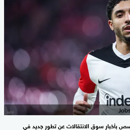
صص بأخبار سوق الانتقالات عن تطور جديد في