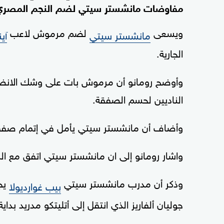
مفاوضات مانشستر سيتي لضم النجم المصري
ويسعى
لضم مرموش لاعب
مانشستر سيتي
آي
الجارية.
وأوضح رومانو أن مرموش بات على وشك الانضم
الناديين لحسم الصفقة.
وأضاف أن مانشستر سيتي يأمل في إتمام صفق
واشار رومانو إلى ان مانشستر سيتي اتفق مع اللاعب ع
وذكر أن مدرب مانشستر سيتي
يجد
بيب غوارديولا
جوليان ألفاريز الذي انتقل إلى أتليتكو مدريد بداي