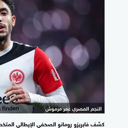
النجم المصري عمر مرموش
كشف فابريزو رومانو الصحفي الإيطالي المتخ