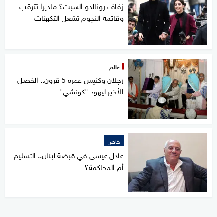
زفاف رونالدو السبت؟ ماديرا تترقب
وقائمة النجوم تشعل التكهنات
عالم
رجلان وكنيس عمره 5 قرون.. الفصل
الأخير ليهود "كوتشي"
خاص
عادل عيسى في قبضة لبنان.. التسليم
أم المحاكمة؟