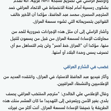
بشكوى رسمية أمام لجنة الانضباط في الاتحاد العراقي ضد
المترجم المصري محمد عبد الحافظ، مؤكدا أن الأخير خالف
القوانين بتصريحاته التي تشوه سمعة العراق.
وأشار الزاملي إلى أن مثل هذه الإجراءات ضرورية للحد من
محاولات الإساءة لسمعة العراق من قبل من يسعون للنيل
منها، مؤكدا أن "العراق خط أحمر" ولن يتم التساهل مع أي
تصرف يمس وحدة البلاد أو أمنها.
غضب في الشارع العراقي
وأثار فيديو عبد الحافظ الاستياء في العراق، وانتقده العديد من
الإعلاميين والنشطاء العراقيين.
وقال الإعلامي علي الخالدي: "مترجم المنتخب العراقي يصف
بلدي بغير الآمن ويتعرض إلى التهديد! ما كان العشم منك هذه
الطريقة يا ضيفنا الإساءة لسمعة العراق. أنت أكثر من غيرك