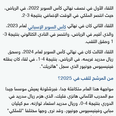
اللقاء الأول في نصف نهائي كأس السوبر 2022، في الرياض،
حيث انتصر الملكي في الوقت الإضافي بنتيجة 3-2.
اللقاء الثاني كان في نهائي
لعام 2023،
كأس السوبر الإسباني
والذي أقيم في الرياض، وانتصر في النادي الكتالوني بنتيجة 3-
1 وحقق اللقب.
اللقاء الثالث كان في نهائي كأس السوبر لعام 2024، وسحق
ريال مدريد غريمه، في الرياض، بنتيجة 4-1، في لقاء كان بطله
فينيسيوس جونيور الذي سجل "هاتريك".
من المرشح للقب في 2025؟
مواجهة هذا العام متكافئة جدا، فبرشلونة يعيش موسما جيدا
مع المدرب الألماني هانزي فليك، الذي هزم ريال مدريد في
الدوري بنتيجة 4-0، وريال مدريد استعاد توازنه، مع كيليان
مبابي وفينيسيوس جونيور، وقد نرى وجها مختلفا "للملكي"