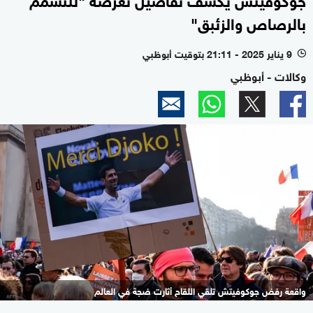
بالرصاص والزئبق"
9 يناير 2025 - 21:11 بتوقيت أبوظبي
l
وكالات - أبوظبي
واقعة رفض جوكوفيتش تلقي اللقاح أثارت ضجة في العالم