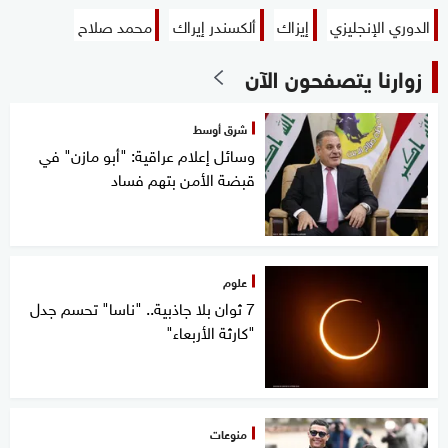
الدوري الإنجليزي
إيزاك
ألكسندر إيراك
محمد صلاح
زوارنا يتصفحون الآن
شرق أوسط
وسائل إعلام عراقية: "أبو مازن" في
قبضة الأمن بتهم فساد
علوم
7 ثوان بلا جاذبية.. "ناسا" تحسم جدل
"كارثة الأربعاء"
منوعات