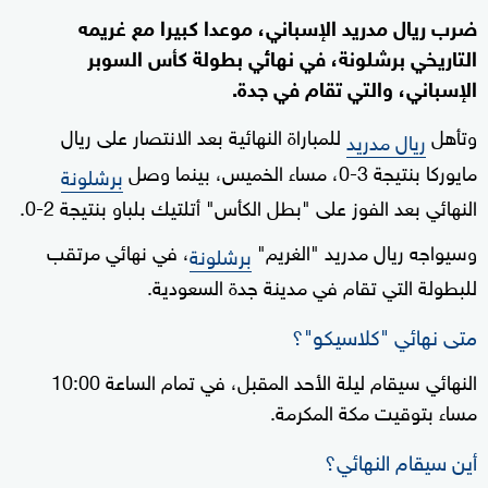
ضرب ريال مدريد الإسباني، موعدا كبيرا مع غريمه
التاريخي برشلونة، في نهائي بطولة كأس السوبر
الإسباني، والتي تقام في جدة.
وتأهل
للمباراة النهائية بعد الانتصار على ريال
ريال مدريد
مايوركا بنتيجة 3-0، مساء الخميس، بينما وصل
برشلونة
النهائي بعد الفوز على "بطل الكأس" أتلتيك بلباو بنتيجة 2-0.
وسيواجه ريال مدريد "الغريم"
، في نهائي مرتقب
برشلونة
للبطولة التي تقام في مدينة جدة السعودية.
متى نهائي "كلاسيكو"؟
النهائي سيقام ليلة الأحد المقبل، في تمام الساعة 10:00
مساء بتوقيت مكة المكرمة.
أين سيقام النهائي؟