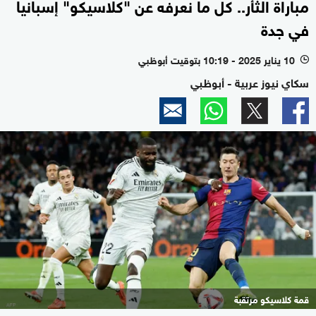
مباراة الثأر.. كل ما نعرفه عن "كلاسيكو" إسبانيا
في جدة
10 يناير 2025 - 10:19 بتوقيت أبوظبي
l
سكاي نيوز عربية - أبوظبي
قمة كلاسيكو مرتقبة