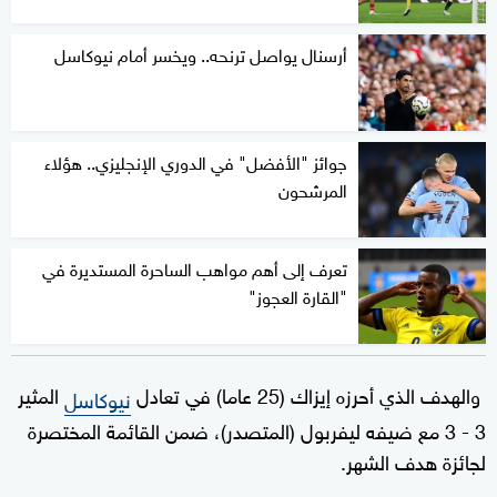
أرسنال يواصل ترنحه.. ويخسر أمام نيوكاسل
جوائز "الأفضل" في الدوري الإنجليزي.. هؤلاء
المرشحون
تعرف إلى أهم مواهب الساحرة المستديرة في
"القارة العجوز"
والهدف الذي أحرزه إيزاك (25 عاما) في تعادل
المثير
نيوكاسل
3 - 3 مع ضيفه ليفربول (المتصدر)، ضمن القائمة المختصرة
لجائزة هدف الشهر.