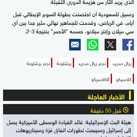
الذي يريد الثأر من هزيمة الدوري الثقيلة.
وسبق للسعودية أن احتضنت بطولة السوبر الإيطالي قبل
أيام، في الرياض، وقدمت للجماهير نهائي مثير جدا بين أي
سي ميلان وإنتر ميلانو، حسمه "الأحمر" بنتيجة 3-2.
ريال مدريد
نجم ريال مدريد
برشلونة
نجم برشلونة
كلاسيكو
الكلاسيكو
الأخبار العاجلة
قبل 55 دقيقة
l
هيئة البث الإسرائيلية: قائد القيادة الوسطى الأميركية يصل
إلى إسرائيل وسيبحث تطورات اتفاق غزة وسيناريوهات