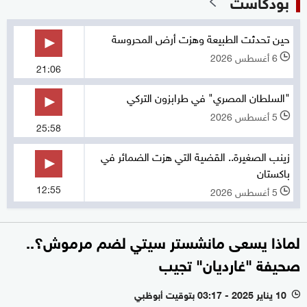
بودكاست
حين تحدثت الطبيعة وهزت أرض المحروسة
6 أغسطس 2026
l
21:06
"السلطان المصري" في طرابزون التركي
5 أغسطس 2026
l
25:58
زينب الصغيرة.. القضية التي هزت الضمائر في
باكستان
12:55
5 أغسطس 2026
l
لماذا يسعى مانشستر سيتي لضم مرموش؟..
صحيفة "غارديان" تجيب
10 يناير 2025 - 03:17 بتوقيت أبوظبي
l