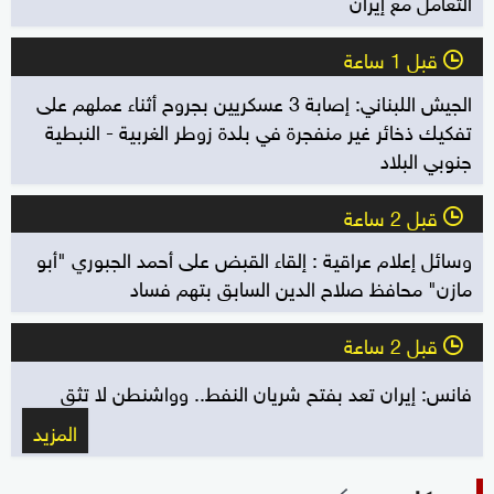
التعامل مع إيران
قبل 1 ساعة
l
الجيش اللبناني: إصابة 3 عسكريين بجروح أثناء عملهم على
تفكيك ذخائر غير منفجرة في بلدة زوطر الغربية - النبطية
جنوبي البلاد
قبل 2 ساعة
l
وسائل إعلام عراقية : إلقاء القبض على أحمد الجبوري "أبو
مازن" محافظ صلاح الدين السابق بتهم فساد
قبل 2 ساعة
l
فانس: إيران تعد بفتح شريان النفط.. وواشنطن لا تثق
المزيد