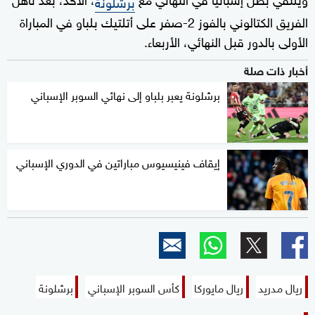
برشلونة
الفريق الكتالوني بالفوز 2-صفر على أتلتيك بلباو في المباراة
الأولى بالدور قبل النهائي، الأربعاء.
أخبار ذات صلة
برشلونة يعبر بلباو إلى نهائي السوبر الإسباني
إيقاف فينيسيوس مباراتين في الدوري الإسباني
ريال مدريد
ريال مايوركا
كأس السوبر الإسباني
برشلونة