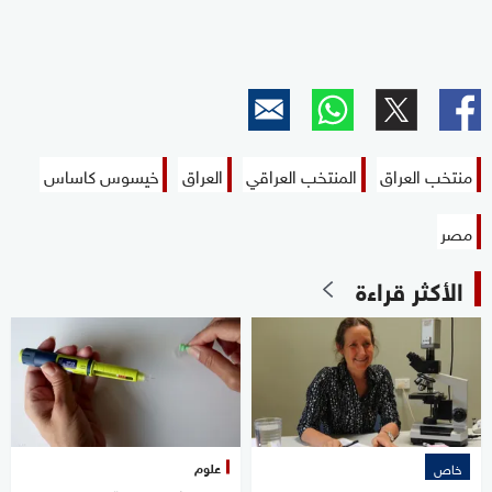
منتخب العراق
المنتخب العراقي
العراق
خيسوس كاساس
مصر
الأكثر قراءة
علوم
خاص