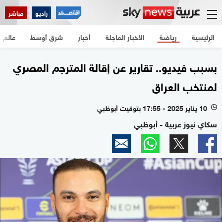
راديو
مباشر
الرئيسية
رياضة
الأخبار العاجلة
أخبار
شرق أوسط
عالم
بسبب فيديو.. تقارير عن إقالة المترجم المصري
لمنتخب العراق
10 يناير 2025 - 17:55 بتوقيت أبوظبي
l
سكاي نيوز عربية - أبوظبي