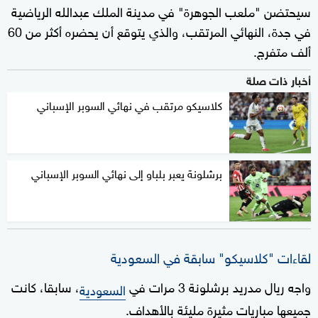
سيحتضن "ملعب الجوهرة" في مدينة الملك عبدالله الرياضية
في جدة، النهائي المرتقب، والذي يتوقع أن يحضره أكثر من 60
ألف متفرج.
أخبار ذات صلة
كلاسيكو مرتقب في نهائي السوبر الإسباني
برشلونة يعبر بلباو إلى نهائي السوبر الإسباني
لقاءات "كلاسيكو" سابقة في السعودية
واجه ريال مدريد برشلونة 3 مرات في
، سابقا، كانت
السعودية
جميعها مباريات مثيرة مليئة بالأهداف.