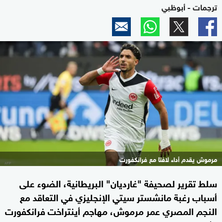
ترجمات - أبوظبي
مرموش يقدم أداء لافتا مع فرانكفورت
سلط تقرير لصحيفة "غارديان" البريطانية، الضوء على
أسباب رغبة مانشستر سيتي الإنجليزي في التعاقد مع
النجم المصري عمر مرموش، مهاجم أينتراخت فرانكفورت