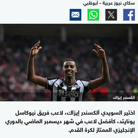
سكاي نيوز عربية - أبوظبي
ألكسندر إيزاك
اختير السويدي ألكسندر إيزاك، لاعب فريق نيوكاسل
يونايتد، كأفضل لاعب في شهر ديسمبر الماضي بالدوري
الإنجليزي الممتاز لكرة القدم.