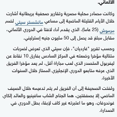
الألماني.
وكانت مصادر محلية مصرية وتقارير صحفية بريطانية أشارت
خلال الأيام القليلة الماضية إلى مساعي
لضم
مانشستر سيتي
(25 عاما)، الذي يقدم أداء لافتا في الدوري الألماني،
مرموش
مقابل مبلغ قد يصل إلى 50 مليون جنيه إسترليني.
وحسب تقرير "غارديان"، فإن سيتي الذي تعرض لضربات
متتالية مؤخرا وضعته في المركز السادس بفارق 10 نقاط عن
ليفربول المتصدر الذي لعب مباراة أقل، لم يعد مؤخرا الفريق
الذي عرفه متابعو الدوري الإنجليزي الممتاز خلال السنوات
الأخيرة.
ولفتت الصحيفة إلى أن الفريق لم يتم تدعيمه خلال الصيف
الماضي إلا بصفقتين، هما الجناح الشاب سافينيو والعائد إلكاي
غوندوغان، وهو ما اعتبرته غير كاف لإبقاء بطل الدوري في
الصدارة.