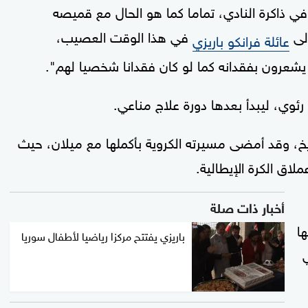
ي ذاكرة النادي، تماما كما هو الحال مع قميصه
في هذا الوقت العصيب،
عائلة فرانكو باريزي
شعرون بفقدانه كما لو كان فقدانا شخصيا لهم".
رئوي، ليبدأ بعدها دورة علاج مناعي.
ريخ، وقد أمضى مسيرته الكروية بأكملها مع ميلان، حيث
أخبار ذات صلة
ا
باريزي يفتتح مركزا رياضيا لأطفال سوريا
ري