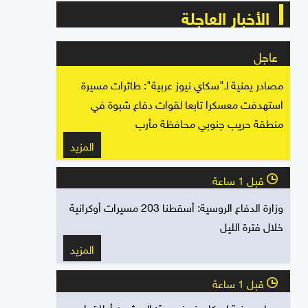
الأخبار العاجلة
عاجل
مصادر يمنية لـ"سكاي نيوز عربية": طائرات مسيرة
استهدفت معسكرا تابعا لقوات دفاع شبوة في
منطقة حريب جنوبي محافظة مأرب
المزيد
قبل 1 ساعة
l
وزارة الدفاع الروسية: أسقطنا 203 مسيرات أوكرانية
خلال فترة الليل
المزيد
قبل 1 ساعة
l
مصادر يمنية لسكاي نيوز عربية: الحوثيون أطلقوا