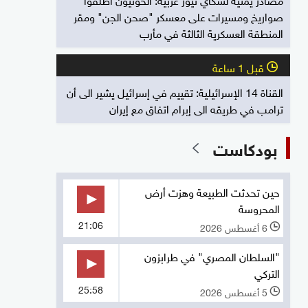
صواريخ ومسيرات على معسكر "صحن الجن" ومقر
المنطقة العسكرية الثالثة في مأرب
قبل 1 ساعة
l
القناة 14 الإسرائيلية: تقييم في إسرائيل يشير الى أن
ترامب في طريقه الى إبرام اتفاق مع إيران
بودكاست
حين تحدثت الطبيعة وهزت أرض
المحروسة
21:06
6 أغسطس 2026
l
"السلطان المصري" في طرابزون
التركي
25:58
5 أغسطس 2026
l