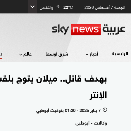
الجمعة 7 أغسطس 2026
°C
22
واشنطن
ر
الرئيسية
أخبار
شرق أوسط
عالم
بهدف قاتل.. ميلان يتوج بلق
الإنتر
7 يناير 2025 - 01:20 بتوقيت أبوظبي
l
وكالات - أبوظبي