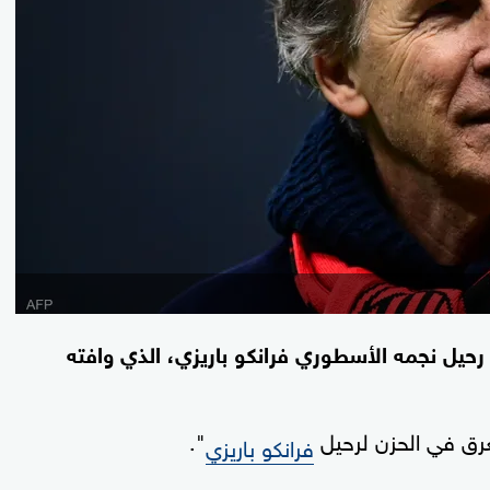
 رحيل نجمه الأسطوري فرانكو باريزي، الذي وافته
يغرق في الحزن لرحيل
".
فرانكو باريزي