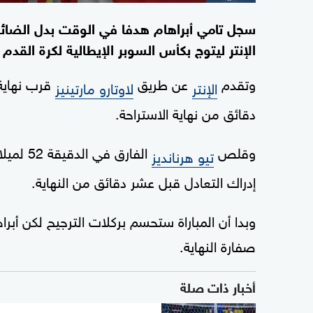
الإنتر ليتوج بكأس السوبر الإيطالية لكرة القد
وتقدم
عن طريق
قرب نهاية
الإنتر
لاوتارو مارتينيز
دقائق من نهاية الاستراحة.
وقلص
الفارق 
تيو هرنانديز
إدراك التعادل قبل عشر دقائق من النهاية.
وبدا أن المباراة ستحسم بركلات الترجيح لكن أ
صفارة النهاية.
أخبار ذات صلة