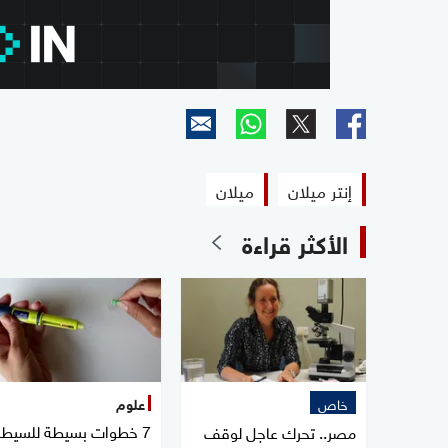
إنتر ميلان
ميلان
الأكثر قراءة
خاص
علوم
7 خطوات بسيطة للسيطر
مصر.. تحرك عاجل لوقف