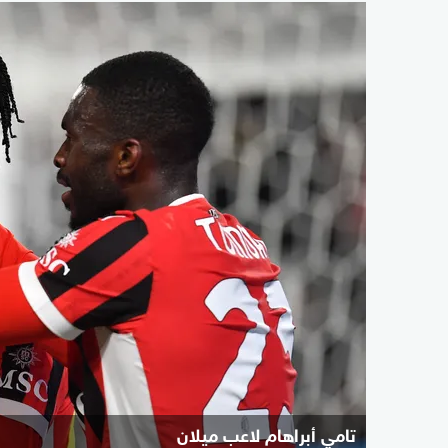
تامي أبراهام لاعب ميلان