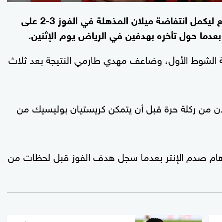
سجل تامي أبراهام هدفا في الوقت بدل الضائع ليكمل انتفاضة ميلان المذهلة في الفوز 3-2 على
م بعدما حول تأخره بهدفين في الرياض يوم الإثنين.
 الشوط الأول، وضاعف مهدي طارمي النتيجة بعد ثلاث
في الدقيقة 52 لميلان من ركلة حرة قبل أن يتمكن كريستيان بوليسيك من
براهام صدم الإنتر بعدما سجل هدف الفوز قبل لحظات من