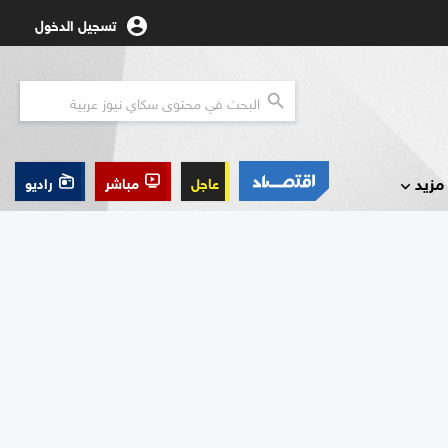
تسجيل الدخول
مزيد
عاجل
مباشر
راديو