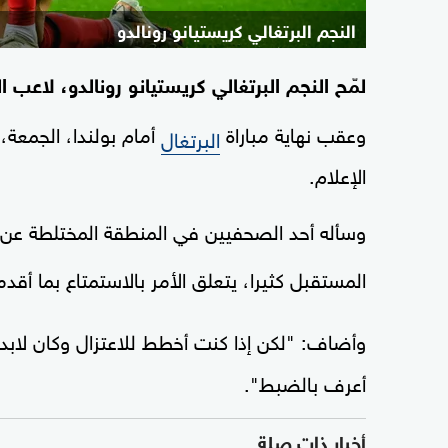
النجم البرتغالي كريستيانو رونالدو
لمّح النجم البرتغالي كريستيانو رونالدو، لاعب 
وعقب نهاية مباراة
البرتغال
الإعلام.
وسأله أحد الصحفيين في المنطقة المختلطة عن م
المستقبل كثيرا، يتعلق الأمر بالاستمتاع بما أقدمه
وأضاف: "لكن إذا كنت أخطط للاعتزال وكان لا
أعرف بالضبط".
أخبار ذات صلة