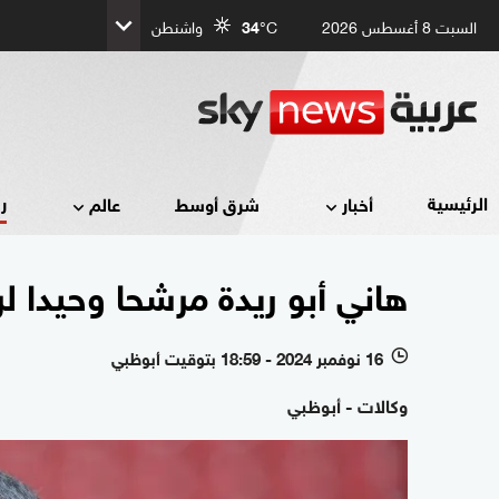
السبت 8 أغسطس 2026
°C
34
واشنطن
ر
الرئيسية
أخبار
شرق أوسط
عالم
هاني أبو ريدة مرشحا وحيدا لر
16 نوفمبر 2024 - 18:59 بتوقيت أبوظبي
l
وكالات - أبوظبي