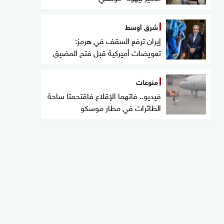
شرق أوسط
إيران ترفع السقف في هرمز:
تعويضات أميركية قبل فتح المضيق
منوعات
فيديو.. فاتهما الإقلاع فاقتحمتا ساحة
الطائرات في مطار موسكو