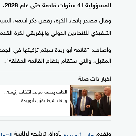
المسؤولية لـ4 سنوات قادمة حتى عام 2028.
وقال مصدر باتحاد الكرة، رفض ذكر اسمه، السب
التنفيذي للاتحادين الدولي والإفريقي لكرة القدم
المقبل، والتي ستقام بنظام القائمة المغلقة".
أخبار ذات صلة
الكاف يحسم موعد انتخاب رئيسه..
وإلغاء شرط يقرّب أبوريدة
وتقدم
بأوراق ترشحه لرئاسة
هاني أبو ريدة
الاتحا