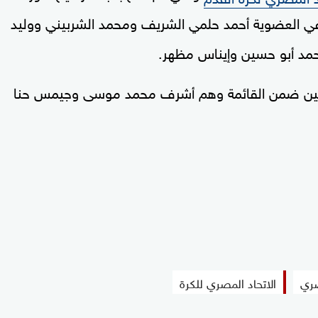
في العضوية أحمد حلمي الشريف ومحمد الشربيني ووليد
حمد أبو حسين وإيناس مظهر.
ين ضمن القائمة وهم أشرف محمد موسى وجيمس حنا
صري
الاتحاد المصري للكرة