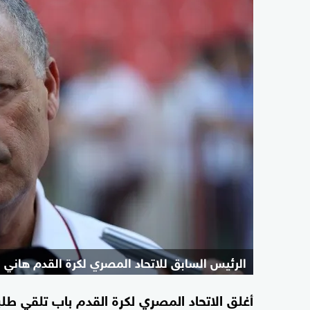
الرئيس السابق للاتحاد المصري لكرة القدم هاني أ
أغلق الاتحاد المصري لكرة القدم باب تلقي طل