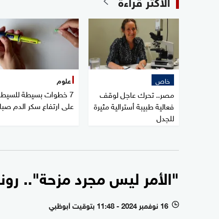
الأكثر قراءة
خاص
علوم
7 خطوات بسيطة للسيطر
مصر.. تحرك عاجل لوقف
على ارتفاع سكر الدم صبا
فعالية طبيبة أسترالية مثيرة
للجدل
"الأمر ليس مجرد مزحة".. رونا
16 نوفمبر 2024 - 11:48 بتوقيت أبوظبي
l