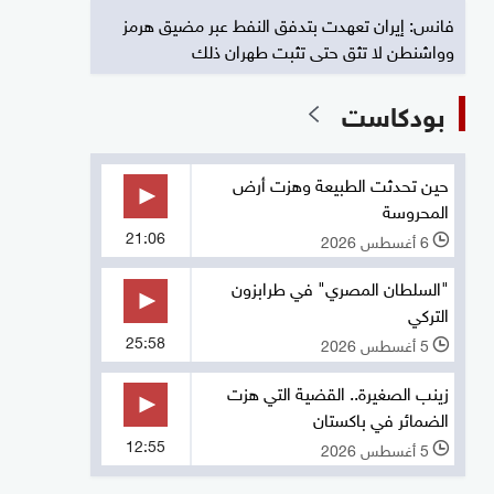
فانس: إيران تعهدت بتدفق النفط عبر مضيق هرمز
وواشنطن لا تثق حتى تثبت طهران ذلك
بودكاست
حين تحدثت الطبيعة وهزت أرض
المحروسة
21:06
6 أغسطس 2026
l
"السلطان المصري" في طرابزون
التركي
25:58
5 أغسطس 2026
l
زينب الصغيرة.. القضية التي هزت
الضمائر في باكستان
12:55
5 أغسطس 2026
l