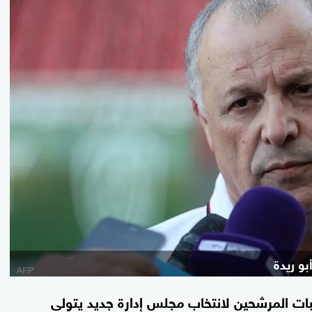
بو ريدة
بات المرشحين لانتخاب مجلس إدارة جديد يتولى