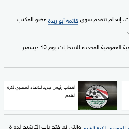
ت، إنه لم تتقدم سوى
عضو المكتب
قائمة أبو ريدة
.
وأضاف: "قائمة أبو ريدة سيتم تزكيتها في الجمعية العمومية المحددة للانتخابات يوم 10 ديسمبر
انتخاب رئيس جديد للاتحاد المصري لكرة
القدم
والتي تم فتح باب الترشيح لدورة
د المصري لكرة القدم