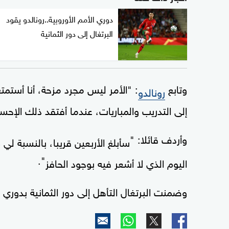
دوري الأمم الأوروبية..رونالدو يقود
البرتغال إلى دور الثمانية
وتابع
: "الأمر ليس مجرد مزحة، أنا أستمت
رونالدو
إلى التدريب والمباريات، عندما أفتقد ذلك الإح
وأردف قائلا: "
سأبلغ الأربعين قريبا، بالنسبة 
".
اليوم الذي لا أشعر فيه بوجود الحافز
وضمنت البرتغال التأهل إلى دور الثمانية بدوري الأم