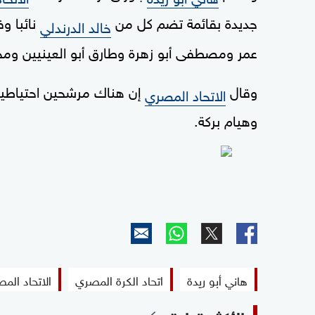
جديدة بقائمة تضم كل من
نائبا و
خالد الدرندلي
عمر ومصطفى أبو زهرة وطارق أبو العينيين وم
وقال
إن هناك مرشحين احتياطي
الاتحاد المصري
وهيام بركة.
هاني أبو ريدة
اتحاد الكرة المصري
الاتحاد الم