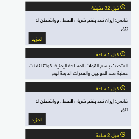
قبل 32 دقيقة
l
فانس: إيران تعد بفتح شريان النفط.. وواشنطن لا
تثق
المزيد
قبل 1 ساعة
l
المتحدث باسم القوات المسلحة اليمنية: قواتنا نفذت
عملية ضد الحوثيين والقدرات التابعة لهم
قبل 1 ساعة
l
فانس: إيران تعد بفتح شريان النفط.. وواشنطن لا
تثق
المزيد
قبل 2 ساعة
l