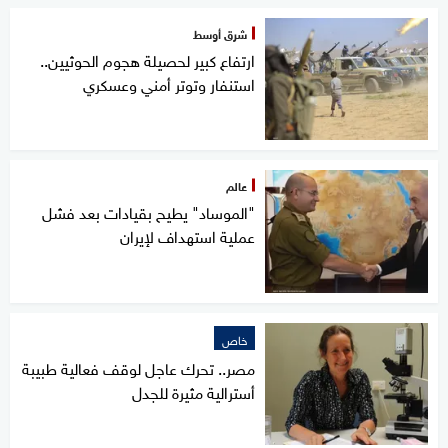
شرق أوسط
ارتفاع كبير لحصيلة هجوم الحوثيين..
استنفار وتوتر أمني وعسكري
عالم
"الموساد" يطيح بقيادات بعد فشل
عملية استهداف لإيران
خاص
مصر.. تحرك عاجل لوقف فعالية طبيبة
أسترالية مثيرة للجدل