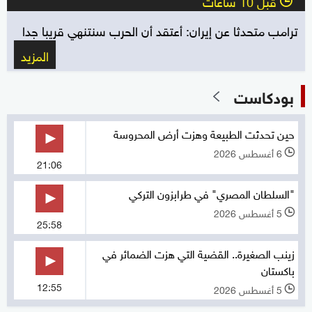
قبل 10 ساعات
l
ترامب متحدثا عن إيران: أعتقد أن الحرب سنتنهي قريبا جدا
المزيد
بودكاست
حين تحدثت الطبيعة وهزت أرض المحروسة
6 أغسطس 2026
l
21:06
"السلطان المصري" في طرابزون التركي
5 أغسطس 2026
l
25:58
زينب الصغيرة.. القضية التي هزت الضمائر في
باكستان
12:55
5 أغسطس 2026
l