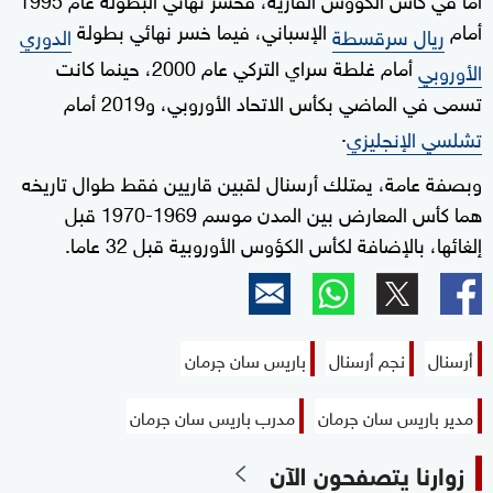
أمام
الإسباني، فيما خسر نهائي بطولة
ريال سرقسطة
الدوري
أمام غلطة سراي التركي عام 2000، حينما كانت
الأوروبي
تسمى في الماضي بكأس الاتحاد الأوروبي، و2019 أمام
.
تشلسي الإنجليزي
وبصفة عامة، يمتلك أرسنال لقبين قاريين فقط طوال تاريخه
هما كأس المعارض بين المدن موسم 1969-1970 قبل
إلغائها، بالإضافة لكأس الكؤوس الأوروبية قبل 32 عاما.
أرسنال
نجم أرسنال
باريس سان جرمان
مدير باريس سان جرمان
مدرب باريس سان جرمان
زوارنا يتصفحون الآن