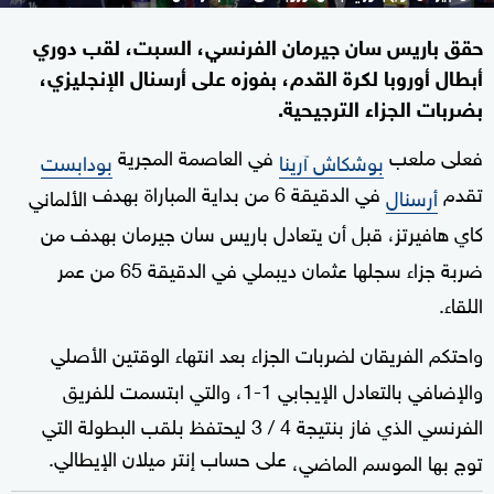
حقق باريس سان جيرمان الفرنسي، السبت، لقب دوري
أبطال أوروبا لكرة القدم، بفوزه على أرسنال الإنجليزي،
بضربات الجزاء الترجيحية.
فعلى ملعب
في العاصمة المجرية
بوشكاش آرينا
بودابست
تقدم
في الدقيقة 6 من بداية المباراة بهدف
أرسنال
الألماني
كاي هافيرتز، قبل أن يتعادل باريس سان جيرمان بهدف من
ضربة جزاء سجلها عثمان ديبملي في الدقيقة 65 من عمر
اللقاء.
واحتكم الفريقان لضربات الجزاء بعد انتهاء الوقتين الأصلي
والإضافي بالتعادل الإيجابي 1-1، والتي ابتسمت للفريق
الفرنسي الذي فاز بنتيجة 4 / 3 ليحتفظ بلقب البطولة التي
على حساب إنتر ميلان الإيطالي.
توج بها الموسم الماضي،