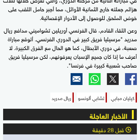
هزائم جعلته خارج الثمانية الأوائل، مما أجبر حامل اللقب على
خوض الملحق للوصول إلى الأدوار الإقصائية.
وعن اللقاء القادم، قال الفرنسي أوريلين تشواميني مدافع ريال
مدريد "مرسيليا فريق كبير في الدوري الفرنسي. أتوقع مباراة
صعبة، في دوري الأبطال، كما هو الحال مع الفرق الكبيرة. لا
أعرف ما إذا كان جميع الإسبان يعرفونهم، لكن مرسيليا فريق
صاحب شعبية كبيرة في فرنسا".
كيليان مبابي
تشابي ألونسو
ريال مدريد
الأخبار العاجلة
قبل 28 دقيقة
l