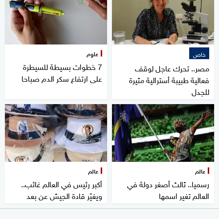
علوم
خاص
7 خطوات بسيطة للسيطرة
مصر.. تحرك عاجل لوقف
على ارتفاع سكر الدم صباحا
فعالية طبيبة أسترالية مثيرة
للجدل
عالم
عالم
رسميا.. ثالث أصغر دولة في
أكبر رئيس في العالم غائب..
العالم تغير اسمها
ويغيّر قادة الجيش عن بعد