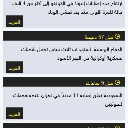
ارتفاع عدد إصابات إيبولا في الكونغو إلى أكثر من 4 آلاف
حالة للمرة الأولى منذ بدء تفشي الوباء
المزيد
قبل 57 دقيقة
l
الدفاع الروسية: استهداف ثلاث سفن تحمل شحنات
عسكرية أوكرانية في البحر الأسود
المزيد
قبل 9 ساعات
l
السعودية تعلن إصابة 11 مدنياً في نجران نتيجة هجمات
للحوثيين
المزيد