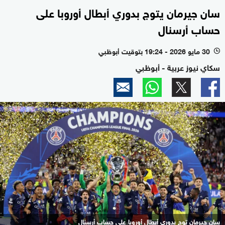
سان جيرمان يتوج بدوري أبطال أوروبا على
حساب أرسنال
30 مايو 2026 - 19:24 بتوقيت أبوظبي
l
سكاي نيوز عربية - أبوظبي
سان جيرمان توج بدوري أبطال أوروبا على حساب أرسنال