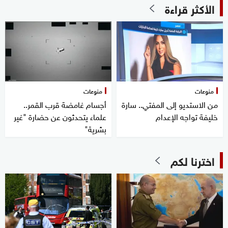
الأكثر قراءة
منوعات
منوعات
من الاستديو إلى المفتي.. سارة
أجسام غامضة قرب القمر..
خليفة تواجه الإعدام
علماء يتحدثون عن حضارة "غير
بشرية"
اخترنا لكم