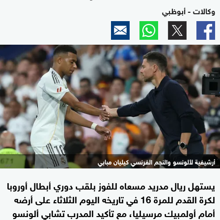
وكالات - أبوظبي
أرشيفية لألونسو والنجم الفرنسي كيليان مبابي
يستهل ريال مدريد مسعاه للفوز بلقب دوري أبطال أوروبا
لكرة القدم للمرة 16 في تاريخه اليوم الثلاثاء على أرضه
أمام أولمبيك مرسيليا، مع تأكيد المدرب تشابي ألونسو