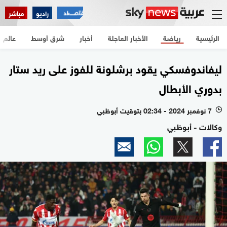
راديو
مباشر
الرئيسية
رياضة
الأخبار العاجلة
أخبار
شرق أوسط
عالم
ليفاندوفسكي يقود برشلونة للفوز على ريد ستار
بدوري الأبطال
7 نوفمبر 2024 - 02:34 بتوقيت أبوظبي
l
وكالات - أبوظبي