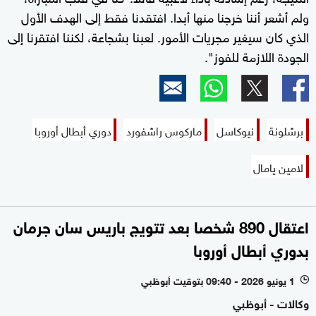
ولم أشعر أننا خرجنا منها أبدا. افتقدنا فقط إلى الهدف الأول
الذي كان سيغير مجريات الأمور. لعبنا بشجاعة، لكننا افتقرنا إلى
الجودة اللازمة للفوز".
برشلونة
نيوكاسل
ماركوس راشفورد
دوري أبطال أوروبا
لامين يامال
اعتقال 890 شخصا بعد تتويج باريس سان جرمان
بدوري أبطال أوروبا
1 يونيو 2026 - 09:40 بتوقيت أبوظبي
l
وكالات - أبوظبي