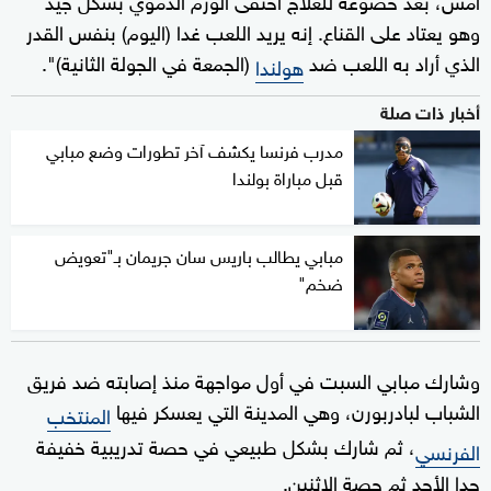
وهو يعتاد على القناع. إنه يريد اللعب غدا (اليوم) بنفس القدر
الذي أراد به اللعب ضد
(الجمعة في الجولة الثانية)".
هولندا
أخبار ذات صلة
مدرب فرنسا يكشف آخر تطورات وضع مبابي
قبل مباراة بولندا
مبابي يطالب باريس سان جريمان بـ"تعويض
ضخم"
وشارك مبابي السبت في أول مواجهة منذ إصابته ضد فريق
الشباب لبادربورن، وهي المدينة التي يعسكر فيها
المنتخب
، ثم شارك بشكل طبيعي في حصة تدريبية خفيفة
الفرنسي
جدا الأحد ثم حصة الإثنين.