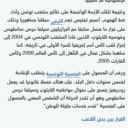
ونتيجة لتلك الأزمة الواضحة على نتائج منتخب تونس وأداء
خط الهجوم، أصبح تجنيس نجم
مطلبا جماهيريا وذلك
الترجي
على غرار ما حصل سابقا مع البرازيليين سيلفا دوس سانطوس
وخوسيه كلايتون، اللذين قادا المنتخب التونسي في 2004 إلى
إحراز لقب كأس أمم إفريقيا للمرة الأولى في تاريخه، كما
ساهما بشكل فعال في التأهل إلى كأس العالم 2006 وكأس
القارات 2005.
ورغم أن الحصول على
يتطلب الإقامة
الجنسية التونسية
لخمس سنوات داخل البلد، فإن هناك فصلا قانونيا قد يجعل
رودريغيز ينسج على منوال مواطنيه كلايتون وسيلفا دوس
سانطوس وهو أن تقدر الدولة أن الشخص المعني بالحصول
على الجنسية "قدم خدمات جليلة للوطن".
القرار بين يدي اللاعب