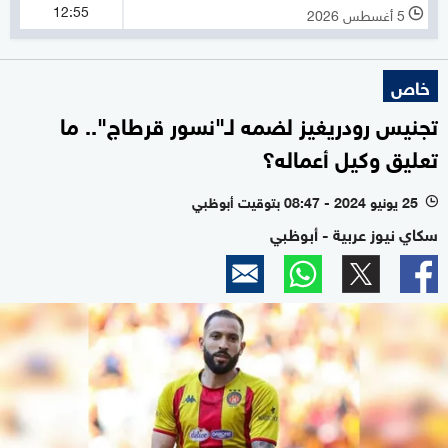
12:55
5 أغسطس 2026
l
خاص
تجنيس رودريغيز لضمه لـ"نسور قرطاج".. ما
تعليق وكيل أعماله؟
25 يونيو 2024 - 08:47 بتوقيت أبوظبي
l
سكاي نيوز عربية - أبوظبي