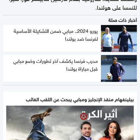
للنمسا على هولندا.
أخبار ذات صلة
يورو 2024.. مبابي ضمن التشكيلة الأساسية
لفرنسا ضد بولندا
مدرب فرنسا يكشف آخر تطورات وضع مبابي
قبل مباراة بولندا
بيلينغهام منقذ الإنجليز ومبابي يبحث عن اللقب الغائب