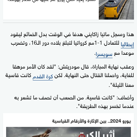
هذا وسجل ماتيا زاكايني هدفا في الوقت بدل الضائع ليقود
للتعادل 1-1مع كرواتيا لتبلغ بلاده دور الـ16، وتضرب
إيطاليا
موعدا مع
.
سويسرا
وعقب نهاية المباراة، قال مودريتش: "لقد كان الأمر مرهقا
للغاية، واصلنا القتال حتى النهاية. لكن
كانت قاسية
كرة القدم
معنا الليلة".
وأضاف: "كانت قاسية. من الصعب أن تصف ما تشعر به
عندما تخسر بهذه الطريقة".
يورو 2024.. بين الإثارة والأرقام القياسية