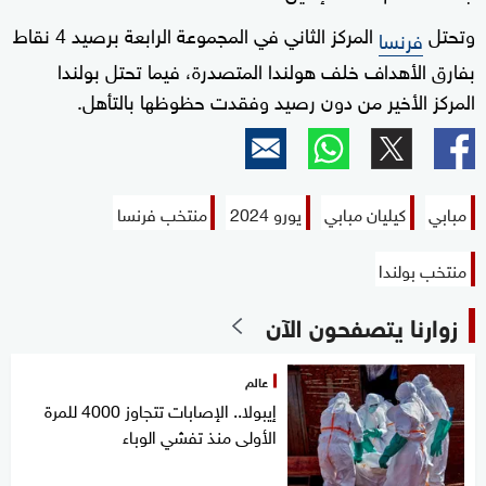
وتحتل
المركز الثاني في المجموعة الرابعة برصيد 4 نقاط
فرنسا
بفارق الأهداف خلف هولندا المتصدرة، فيما تحتل بولندا
المركز الأخير من دون رصيد وفقدت حظوظها بالتأهل.
مبابي
كيليان مبابي
يورو 2024
منتخب فرنسا
منتخب بولندا
زوارنا يتصفحون الآن
عالم
إيبولا.. الإصابات تتجاوز 4000 للمرة
الأولى منذ تفشي الوباء