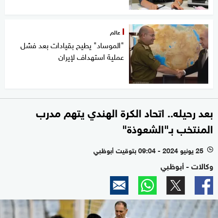
عالم
"الموساد" يطيح بقيادات بعد فشل
عملية استهداف لإيران
بعد رحيله.. اتحاد الكرة الهندي يتهم مدرب
المنتخب بـ"الشعوذة"
25 يونيو 2024 - 09:04 بتوقيت أبوظبي
l
وكالات - أبوظبي