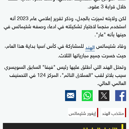
خلال قرابة 3 عقود.
لكن ولايته تميزت بالجدل، وذكر تقرير إعلامي عام 2023 أنه
استخدم منجما لاختيار تشكيلته في ادعاء وصفه شتيماتس في
حينها بأنه "عار".
وقاد شتيماتس
للمشاركة في كأس آسيا بداية هذا العام،
الهند
حيث خسرت جميع مبارياتها الثلاث.
وتحتل الهند التي أطلق عليها رئيس "فيفا" السابق السويسري
سيب بلاتر لقب "العملاق النائم"، المركز 124 في التصنيف
العالمي الحالي.
منتخب الهند
إيغور شتيماتس
الأخبار العاجلة