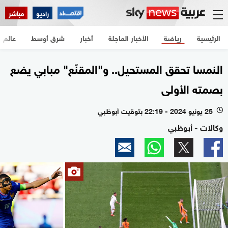
راديو
مباشر
الرئيسية
رياضة
الأخبار العاجلة
أخبار
شرق أوسط
عالم
النمسا تحقق المستحيل.. و"المقنّع" مبابي يضع
بصمته الأولى
25 يونيو 2024 - 22:19 بتوقيت أبوظبي
l
وكالات - أبوظبي