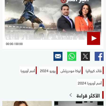
0
00:00
00:00
seconds
of
0
seconds
قائد كرواتيا
لوكا مودريتش
يورو 2024
أمم أوروبا
أمم أوروبا 2024
الأكثر قراءة