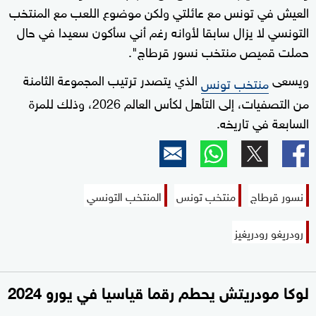
العيش في تونس مع عائلتي ولكن موضوع اللعب مع المنتخب
التونسي لا يزال سابقا لأوانه رغم أني سأكون سعيدا في حال
حملت قميص منتخب نسور قرطاج".
ويسعى
الذي يتصدر ترتيب المجموعة الثامنة
منتخب تونس
من التصفيات، إلى التأهل لكأس العالم 2026، وذلك للمرة
السابعة في تاريخه.
نسور قرطاج
منتخب تونس
المنتخب التونسي
رودريغو رودريغيز
لوكا مودريتش يحطم رقما قياسيا في يورو 2024