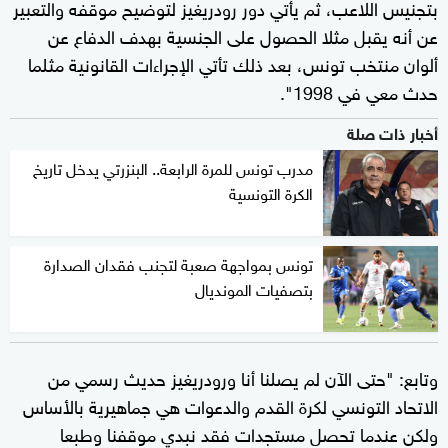
بتجنيس اللاعب، ثم يأتي دور رودريغيز لتوضيح موقفه والتعبير
عن أنه يقبل مثلا الحصول على الجنسية بهدف الدفاع عن
ألوان منتخب تونس، بعد ذلك تأتي الإجراءات القانونية مثلما
حدث معي في 1998".
أخبار ذات صلة
مدرب تونس للمرة الرابعة.. البنزرتي يدخل تاريخ
الكرة التونسية
تونس بمواجهة صعبة لتجنب فقدان الصدارة
بتصفيات المونديال
وتابع: "حتى الآن لم يصلنا أنا ورودريغيز حديث رسمي من
الاتحاد التونسي لكرة القدم والدعوات هي جماهيرية بالأساس
ولكن عندما تحصل مستجدات فقد نبدي موقفنا وطبعا