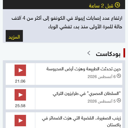
قبل 2 ساعة
l
ارتفاع عدد إصابات إيبولا في الكونغو إلى أكثر من 4 آلاف
حالة للمرة الأولى منذ بدء تفشي الوباء
المزيد
بودكاست
حين تحدثت الطبيعة وهزت أرض المحروسة
6 أغسطس 2026
l
21:06
"السلطان المصري" في طرابزون التركي
5 أغسطس 2026
l
25:58
زينب الصغيرة.. القضية التي هزت الضمائر في
باكستان