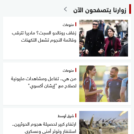
زوارنا يتصفحون الآن
منوعات
زفاف رونالدو السبت؟ ماديرا تترقب
وقائمة النجوم تشعل التكهنات
منوعات
من هي.. تفاعل ومشاهدات مليونية
لصلاح مع "إيشان أكسوي"
شرق أوسط
ارتفاع كبير لحصيلة هجوم الحوثيين..
استنفار وتوتر أمني وعسكري