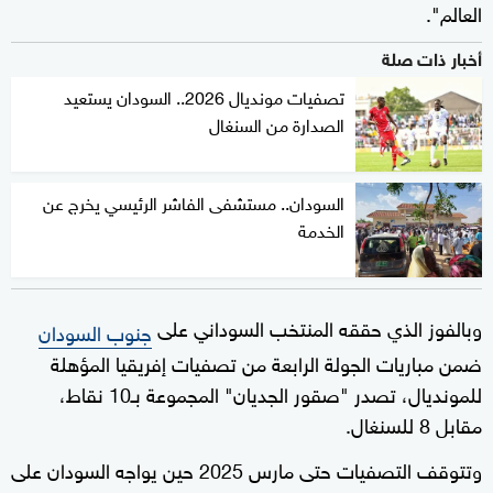
العالم".
أخبار ذات صلة
تصفيات مونديال 2026.. السودان يستعيد
الصدارة من السنغال
السودان.. مستشفى الفاشر الرئيسي يخرج عن
الخدمة
وبالفوز الذي حققه المنتخب السوداني على
جنوب السودان
ضمن مباريات الجولة الرابعة من تصفيات إفريقيا المؤهلة
للمونديال، تصدر "صقور الجديان" المجموعة بـ10 نقاط،
مقابل 8 للسنغال.
وتتوقف التصفيات حتى مارس 2025 حين يواجه السودان على