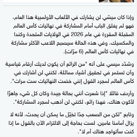
وإذا كان ميسّي لن يشارك في الألعاب الأولمبية هذا العام،
فهو لم يغلق الباب أمام المشاركة في نهائيات كأس العالم
المقبلة المقررة في عام 2026 في الولايات المتحدة وكندا
والمكسيك، وفي هذه الحالة سيصبح اللاعب الأكثر مشاركة
في نهائيات كأس العالم (6 مرّات).
وشدّد ميسي على أنه "من الرائع أن يكون لديك أرقام قياسية
وأن تستمر في تحقيق أشياء مماثلة، لكنني لن أشارك في
كأس العالم لمجرد القول إنني خضت النهائيات ست مرات".
وأردف قائلا "إذا شعرت أنني بحالة جيدة وكان كل شيء جاهزًا
لأكون هناك، فهذا رائع، لكنني لن أذهب لمجرد المشاركة".
وتابع "لكن من الصعب جدًا تخيّل ما يمكن أن يحدث، لأنه لا
يزال أمامنا عامين. لست بحاجة إلى الالتزام الآن بالقول ما إذا
كنت سأتواجد هناك أم لا".