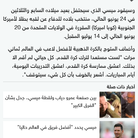
وسيقود ميسي الذي سيحتفل بعيد ميلاده السابع والثلاثين
في 24 يونيو الحالي، منتخب بلاده للدفاع عن لقبه بطلا لأميركا
الجنوبية (كوبا اميركا) المقررة في الولايات المتحدة من 20
يونيو الحالي إلى 14 يوليو المقبل.
وأضاف المتوج بالكرة الذهبية لأفضل لاعب في العالم ثماني
مرات "لست مستعدا لترك كرة القدم. كل حياتي لم أقم الا
بذلك. اعشق ممارسة كرة القدم، اعشق التدريبات اليومية،
أيام المباريات. أشعر بالخوف بأن كل شيء سيتوقف".
أخبار ذات صلة
بين صفعة عمرو دياب ولقطة ميسي.. جدل بشأن
"الفرق الكبير"
ميسي يحدد "أفضل فريق في العالم حاليا"