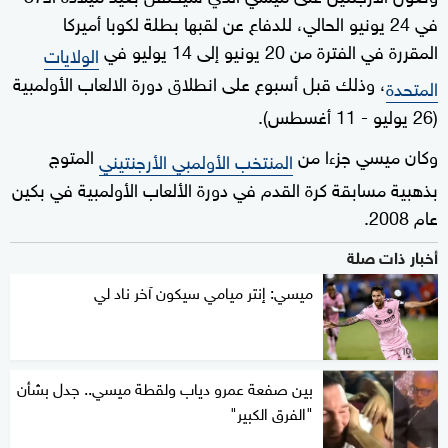
في 24 يونيو الحالي، للدفاع عن لقبها بطلة لكوبا أميركا
المقررة في الفترة من 20 يونيو إلى 14 يوليو في
الولايات
، وذلك قبل أسبوع على انطلاق دورة الالعاب الأولمبية
المتحدة
(26 يوليو - 11 أغسطس).
وكان ميسي جزءا من
المتوج
المنتخب الأولمبي الأرجنتيني
بذهبية مسابقة كرة القدم في دورة الألعاب الأولمبية في بكين
عام 2008.
أخبار ذات صلة
ميسي: إنتر ميامي سيكون آخر ناد لي
بين صفعة عمرو دياب ولقطة ميسي.. جدل بشأن
"الفرق الكبير"