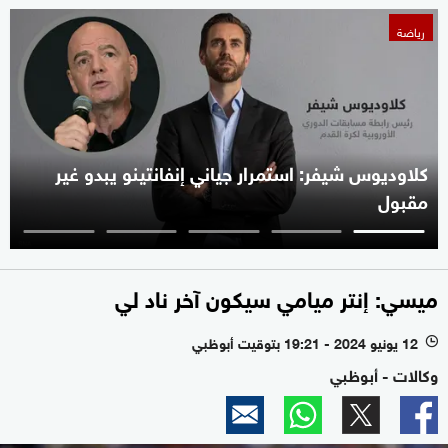
رياضة
كلاوديوس شيفر: استمرار جياني إنفانتينو يبدو غير
مقبول
ميسي: إنتر ميامي سيكون آخر ناد لي
12 يونيو 2024 - 19:21 بتوقيت أبوظبي
l
وكالات - أبوظبي