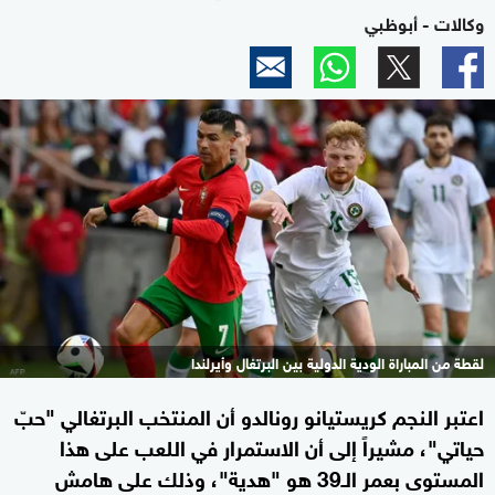
وكالات - أبوظبي
لقطة من المباراة الودية الدولية بين البرتغال وأيرلندا
اعتبر النجم كريستيانو رونالدو أن المنتخب البرتغالي "حبّ
حياتي"، مشيراً إلى أن الاستمرار في اللعب على هذا
المستوى بعمر الـ39 هو "هدية"، وذلك على هامش