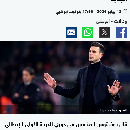
12 يونيو 2024 - 17:56 بتوقيت أبوظبي
l
وكالات - أبوظبي
المدرب تياغو موتا
قال يوفنتوس المنافس في دوري الدرجة الأولى الإيطالي