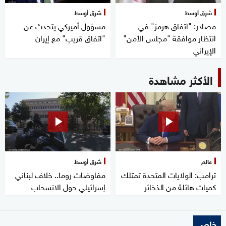
شرق أوسط
شرق أوسط
مصادر: "اتفاق هرمز" في
مسؤول أميركي يتحدث عن
انتظار موافقة "مجلس الأمن"
"اتفاق قريب" مع إيران
الإيراني
الأكثر مشاهدة
عالم
شرق أوسط
ترامب: الولايات المتحدة تمتلك
مفاوضات روما.. خلاف لبناني
كميات هائلة من الذخائر
إسرائيلي حول الانسحاب
خاص