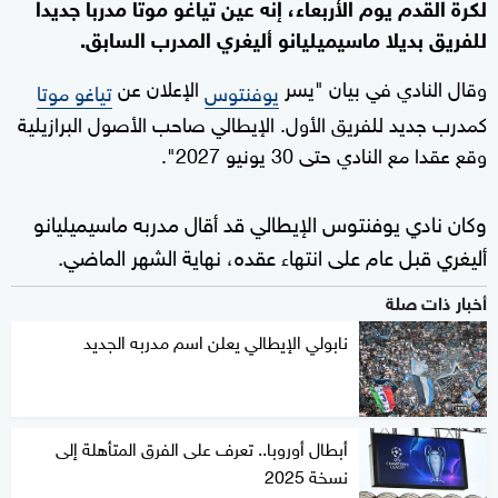
لكرة القدم يوم الأربعاء، إنه عين تياغو موتا مدربا جديدا
للفريق بديلا ماسيميليانو أليغري المدرب السابق.
وقال النادي في بيان "يسر
الإعلان عن
يوفنتوس
تياغو موتا
كمدرب جديد للفريق الأول. الإيطالي صاحب الأصول البرازيلية
وقع عقدا مع النادي حتى 30 يونيو 2027".
وكان نادي يوفنتوس الإيطالي قد أقال مدربه ماسيميليانو
أليغري قبل عام على انتهاء عقده، نهاية الشهر الماضي.
أخبار ذات صلة
نابولي الإيطالي يعلن اسم مدربه الجديد
أبطال أوروبا.. تعرف على الفرق المتأهلة إلى
نسخة 2025