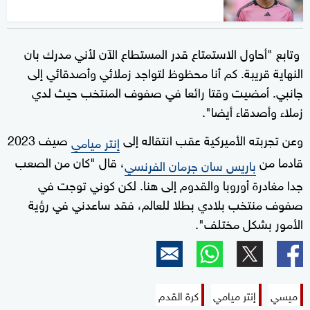
وتابع "أحاول الاستمتاع قدر المستطاع الآن لأني مدرك بان
النهاية قريبة. كم أنا محظوظ لتواجد زملائي وأصدقائي إلى
جانبي. أمضيت وقتا رائعا في صفوف المنتخب حيث لدي
زملاء وأصدقاء أيضا".
وعن تجربته الأميركية عقب انتقاله إلى
صيف 2023
إنتر ميامي
قادما من
، قال "كان من الصعب
باريس سان جرمان الفرنسي
جدا مغادرة أوروبا والقدوم إلى هنا. لكن كوني توجت في
صفوف منتخب بلادي بطلا للعالم، فقد ساعدني في رؤية
الأمور بشكل مختلف".
ميسي
إنتر ميامي
كرة القدم