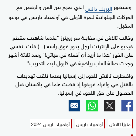
وسيظهر
الذي يمزج بين الفن والرقص مع
البريك دانس
الحركات البهلوانية للمرة الأولى في أولمبياد باريس في يوليو
المقبل.
وقالت تالاش في مقابلة مع رويترز "عندما شاهدت مقطع
فيديو على الإنترنت لرجل يدور فوق رأسه (...) قلت لنفسي
على الفور 'هذا ما أريد أن أفعله في حياتي!' وبعد ثلاثة أشهر
وجدت صالة ألعاب رياضية في كابول لبدء التدريب".
واضطرت تالاش للجوء إلى إسبانيا بعدما تلقت تهديدات
بالقتل هي وأفراد فريقها إذ قضت عاما في باكستان قبل
الحصول على حق اللجوء في إسبانيا.
منيزا تالاش
أولمبياد باريس
أولمبياد باريس 2024