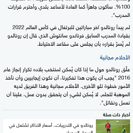
100%. سأكون جاهزاً كما العادة لأساعد بلدي وأحترم قرارات
المدرب".
لم يبدأ رونالدو آخر مباراتين للبرتغال في كأس العالم 2022
بقيادة المدرب السابق فرناندو سانتوش الذي قال إن رونالدو
لم يُسرّ بقراره بأن يجلس على مقاعد الاحتياط.
الأحلام مجانية
علّق رونالدو حول ما إذا كان يُمكن لمنتخب بلاده تكرار إنجاز عام
2016 "يجب أن يكون هذا تفكيرنا، أن نكون إيجابيين وأن نأخذ
الأمور خطوة تلو الأخرى. الأحلام مجانية وهذا الفريق لديه
الموهبة للحلم. لا يُمكن لشيءٍ أن يتحقق بدون عمل، علينا أن
نعمل ونقاتل".
أخبار ذات صلة
رونالدو في التدريبات.. أسعار التذاكر تشتعل في
السوق السوداء