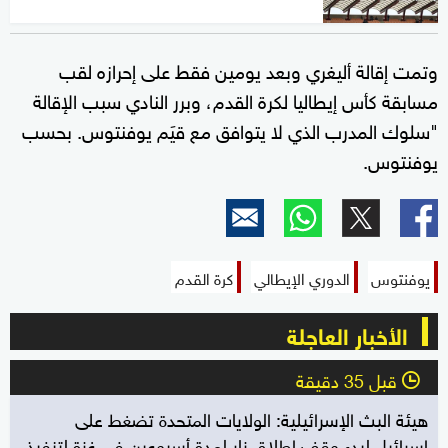
وتمت إقالة أليغري وبعد يومين فقط على إحرازه لقب
مسابقة كأس إيطاليا لكرة القدم، وبرر النادي سبب الإقالة
"سلوك المدرب الذي لا يتوافق مع قيَم يوفنتوس. بحسب
يوفنتوس.
يوفنتوس
الدوري الإيطالي
كرة القدم
الأخبار العاجلة
قبل 35 دقيقة
l
هيئة البث الإسرائيلية: الولايات المتحدة تضغط على
إسرائيل لبدء وقف إطلاق نار لمدة أسبوعين في غزة لتنفيذ