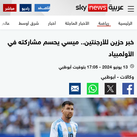
راديو
مباشر
الرئيسية
رياضة
الأخبار العاجلة
أخبار
شرق أوسط
عالم
خبر حزين للأرجنتين.. ميسي يحسم مشاركته في
الأولمبياد
13 يونيو 2024 - 17:05 بتوقيت أبوظبي
l
وكالات - أبوظبي