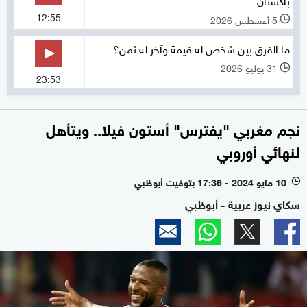
12:55
5 أغسطس 2026
l
ما الفرق بين شخص له قيمة وآخر له ثمن؟
31 يوليو 2026
l
23:53
نجم مغربي "يفترس" أستون فيلا.. ويتأهل
لنهائي أوروبي
10 مايو 2024 - 17:36 بتوقيت أبوظبي
l
سكاي نيوز عربية - أبوظبي