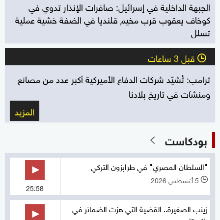
الجبهة الداخلية في إسرائيل: صافرات الإنذار تدوي في
كوخاف يعقوب قرب مخيم قلنديا في الضفة خشية عملية
تسلل
قبل 3 ساعات
l
ترامب: تُشيّد شركات الدفاع الأميركية أكبر عدد من مصانع
ومنشآت في تاريخ بلادنا
المزيد
بودكاست
"السلطان المصري" في طرابزون التركي
5 أغسطس 2026
l
25:58
زينب الصغيرة.. القضية التي هزت الضمائر في
باكستان