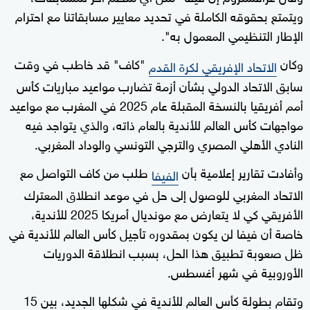
ويتمتع بحقوقه الكاملة في تحديد معايير مسابقاتنا مع احترام
الإطار التنظيمي المعمول به".
وكان
"كاف" قد خاطب في وقت
الاتحاد الإفريقي لكرة القدم
سابق الاتحاد الدولي بشأن أزمة تضارب مواعيد مباريات كأس
أمم أفريقيا بالنسخة المقبلة عام 2025 في المغرب مع مواعيد
مواجهات كأس العالم للأندية بالعام ذاته، والذي يتواجد فيه
النادي الأهلي المصري والترجي التونسي والوداد المغربي.
وأفادت تقارير إعلامية بأن
طلب من كاف التواصل مع
الفيفا
الاتحاد المغربي للوصول إلى حل في موعد انطلاق المعترك
الأفريقي كي لا يتعارض مع مونديال أمريكا 2025 للأندية،
خاصة أن فيفا لن يكون بمقدوره تأجيل كأس العالم للأندية في
ظل صعوبة تطبيق هذا الحل، بسبب انطلاقة الدوريات
الأوروبية في شهر أغسطس.
وتقام بطولة كأس العالم للأندية في شكلها الجديد، بين 15