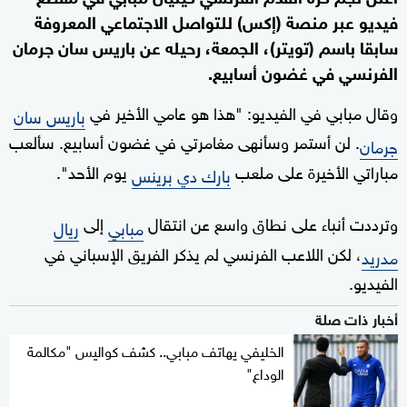
فيديو عبر منصة (إكس) للتواصل الاجتماعي المعروفة
سابقا باسم (تويتر)، الجمعة، رحيله عن باريس سان جرمان
الفرنسي في غضون أسابيع.
وقال مبابي في الفيديو: "هذا هو عامي الأخير في
باريس سان
. لن أستمر وسأنهى مغامرتي في غضون أسابيع. سألعب
جرمان
مباراتي الأخيرة على ملعب
يوم الأحد".
بارك دي برينس
وترددت أنباء على نطاق واسع عن انتقال
إلى
مبابي
ريال
، لكن اللاعب الفرنسي لم يذكر الفريق الإسباني في
مدريد
الفيديو.
أخبار ذات صلة
الخليفي يهاتف مبابي.. كشف كواليس "مكالمة
الوداع"