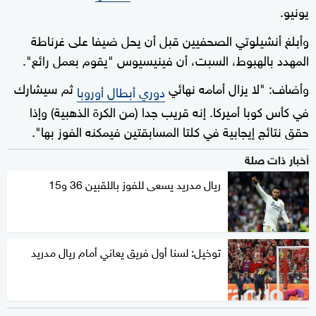
يونيو.
وأبلغ أنشيلوتي الصحفيين قبل أن يحل ضيفا على غرناطة
المهدد بالهبوط، السبت، أن فينيسيوس "يقوم بعمل رائع".
وأضاف: "لا يزال أمامه نهائي
ثم سيشارك
دوري أبطال أوروبا
في كأس كوبا أميركا. إنه قريب جدا (من الكرة الذهبية) وإذا
حقق نتائج إيجابية في كلتا المسابقتين فيمكنه الفوز بها".
أخبار ذات صلة
ريال مدريد يسعى للفوز باللقبين 36 و15
توخيل: لسنا أول فريق يعاني أمام ريال مدريد