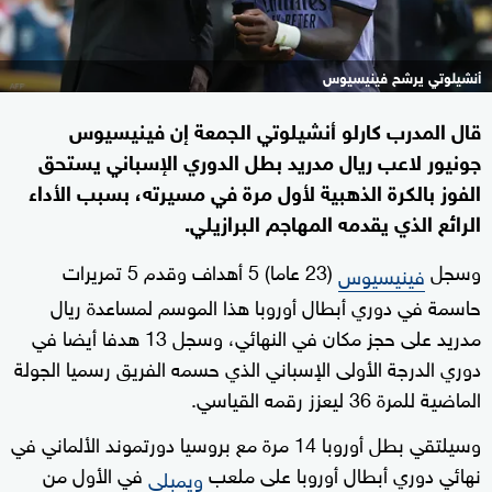
أنشيلوتي يرشح فينيسيوس
قال المدرب كارلو أنشيلوتي الجمعة إن فينيسيوس
جونيور لاعب ريال مدريد بطل الدوري الإسباني يستحق
الفوز بالكرة الذهبية لأول مرة في مسيرته، بسبب الأداء
الرائع الذي يقدمه المهاجم البرازيلي.
وسجل
(23 عاما) 5 أهداف وقدم 5 تمريرات
فينيسيوس
حاسمة في دوري أبطال أوروبا هذا الموسم لمساعدة ريال
مدريد على حجز مكان في النهائي، وسجل 13 هدفا أيضا في
دوري الدرجة الأولى الإسباني الذي حسمه الفريق رسميا الجولة
الماضية للمرة 36 ليعزز رقمه القياسي.
وسيلتقي بطل أوروبا 14 مرة مع بروسيا دورتموند الألماني في
نهائي دوري أبطال أوروبا على ملعب
في الأول من
ويمبلي