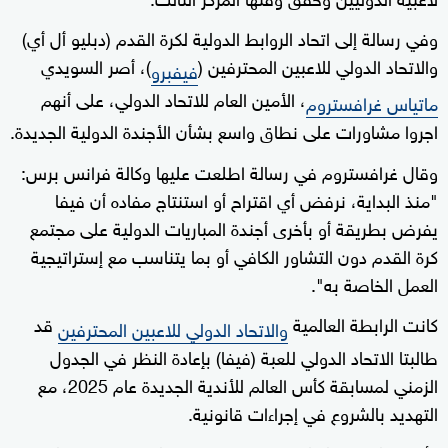
وفي رسالة إلى اتحاد الروابط الدولية لكرة القدم (دبليو أل أي)
والاتحاد الدولي للاعبين المحترفين (
)، أصر السويدي
فيفبرو
، الأمين العام للاتحاد الدولي، على أنهم
ماتياس غرافستروم
اجروا مشاورات على نطاق واسع بشأن الأجندة الدولية الجديدة.
وقال غرافستروم في رسالة اطلعت عليها وكالة فرانس برس:
"منذ البداية، نرفض أي اقتراح أو استنتاج مفاده أن فيفا
يفرض بطريقة أو بأخرى أجندة المباريات الدولية على مجتمع
كرة القدم دون التشاور الكافي أو بما يتناسب مع إستراتيجية
العمل الخاصة به".
كانت الرابطة العالمية
قد
والاتحاد الدولي للاعبين المحترفين
طالبتا الاتحاد الدولي للعبة (فيفا) بإعادة النظر في الجدول
الزمني لمسابقة كأس العالم للأندية الجديدة عام 2025، مع
التهديد بالشروع في إجراءات قانونية.