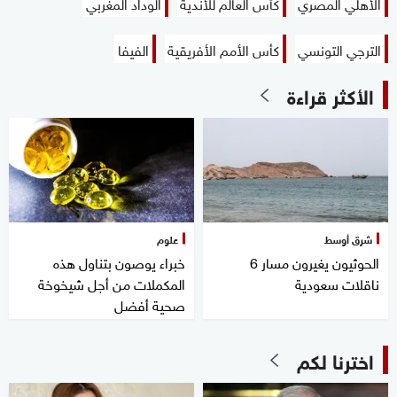
الأهلي المصري
كأس العالم للأندية
الوداد المغربي
الترجي التونسي
كأس الأمم الأفريقية
الفيفا
الأكثر قراءة
شرق أوسط
علوم
الحوثيون يغيرون مسار 6
خبراء يوصون بتناول هذه
ناقلات سعودية
المكملات من أجل شيخوخة
صحية أفضل
اخترنا لكم