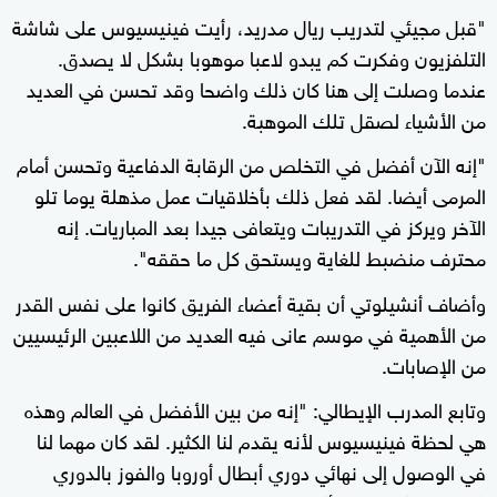
"قبل مجيئي لتدريب ريال مدريد، رأيت فينيسيوس على شاشة
التلفزيون وفكرت كم يبدو لاعبا موهوبا بشكل لا يصدق.
عندما وصلت إلى هنا كان ذلك واضحا وقد تحسن في العديد
من الأشياء لصقل تلك الموهبة.
"إنه الآن أفضل في التخلص من الرقابة الدفاعية وتحسن أمام
المرمى أيضا. لقد فعل ذلك بأخلاقيات عمل مذهلة يوما تلو
الآخر ويركز في التدريبات ويتعافى جيدا بعد المباريات. إنه
محترف منضبط للغاية ويستحق كل ما حققه".
وأضاف أنشيلوتي أن بقية أعضاء الفريق كانوا على نفس القدر
من الأهمية في موسم عانى فيه العديد من اللاعبين الرئيسيين
من الإصابات.
وتابع المدرب الإيطالي: "إنه من بين الأفضل في العالم وهذه
هي لحظة فينيسيوس لأنه يقدم لنا الكثير. لقد كان مهما لنا
في الوصول إلى نهائي دوري أبطال أوروبا والفوز بالدوري