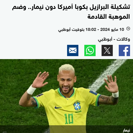
تشكيلة البرازيل بكوبا أميركا دون نيمار.. وضم
الموهبة القادمة
10 مايو 2024 - 18:02 بتوقيت أبوظبي
l
وكالات - أبوظبي
نيمار