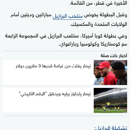
الأخيرة في قطر، من القائمة.
وقبل البطولة يخوض
مباراتين وديتين أمام
منتخب البرازيل
الولايات المتحدة والمكسيك.
وفي بطولة كوبا أميركا، ستلعب البرازيل في المجموعة الرابعة
مع كوستاريكا وكولومبيا وباراغواي.
أخبار ذات صلة
نيمار يفلت من غرامة قدرها 3 ملايين دولار
نيمار يتجاوز بيليه ويحقق "الرقم التاريخي"
تشكيلة البرازيل: