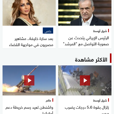
شرق أوسط
خاص
الرئيس الإيراني يتحدث عن
بعد سارة خليفة.. مشاهير
صعوبة التواصل مع "المرشد"
مصريون في مواجهة القضاء
الأكثر مشاهدة
شرق أوسط
عالم
زلزال بقوة 5.6 درجات يضرب
واشنطن تعيد رسم خريطة دعم
مصر
أوكرانيا