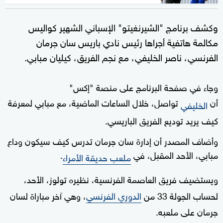
وكشف برنامج "الشيرنغيتو" الإسباني الشهير كواليس
مكالمة هاتفية أجراها رئيس نادي باريس سان جرمان
الفرنسي، ناصر الخليفي، مع نجم الفريق، كيليان مبابي.
وجاء في صفحة البرنامج على منصة "إكس"
أن
تواصل، خلال الساعات الماضية، مع مبابي لمعرفة
الخليفي
كيف يريد توديع الفريق الباريسي.
وأضاف المصدر أن إدارة سان جرمان تدرس كيف سيكون وداع
مبابي، الأحد المقبل، في
.
ملعب حديقة الأمراء
ويستضيف فريق العاصمة الفرنسية، نظيره تولوز، الأحد،
لحساب الجولة 33 من
الدوري الفرنسي
، وهي آخر مباراة لسان
جرمان على ملعبه.