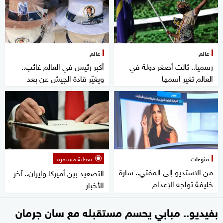
عالم
عالم
رسميا.. ثالث أصغر دولة في
أكبر رئيس في العالم غائب..
العالم تغير اسمها
ويغيّر قادة الجيش عن بعد
منوعات
تغطية مستمرة
من الاستديو إلى المفتي.. سارة
التصعيد بين أميركا وإيران.. آخر
خليفة تواجه الإعدام
الأخبار
بفيديو.. مبابي يحسم مستقبله مع سان جرمان