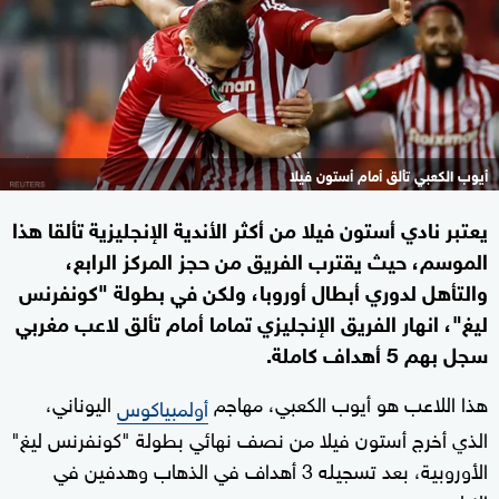
أيوب الكعبي تألق أمام أستون فيلا
يعتبر نادي أستون فيلا من أكثر الأندية الإنجليزية تألقا هذا
الموسم، حيث يقترب الفريق من حجز المركز الرابع،
والتأهل لدوري أبطال أوروبا، ولكن في بطولة "كونفرنس
ليغ"، انهار الفريق الإنجليزي تماما أمام تألق لاعب مغربي
سجل بهم 5 أهداف كاملة.
هذا اللاعب هو أيوب الكعبي، مهاجم
اليوناني،
أولمبياكوس
الذي أخرج أستون فيلا من نصف نهائي بطولة "كونفرنس ليغ"
الأوروبية، بعد تسجيله 3 أهداف في الذهاب وهدفين في