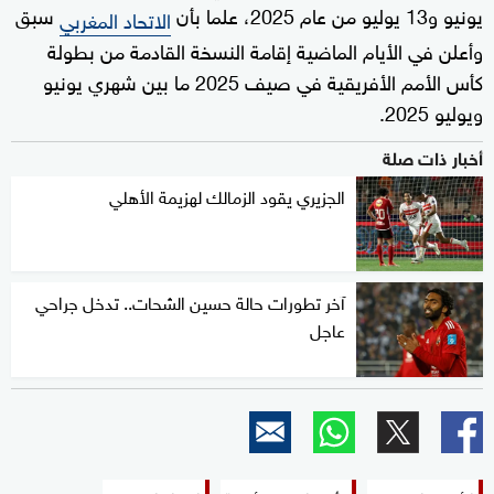
يونيو و13 يوليو من عام 2025، علما بأن
سبق
الاتحاد المغربي
وأعلن في الأيام الماضية إقامة النسخة القادمة من بطولة
كأس الأمم الأفريقية في صيف 2025 ما بين شهري يونيو
ويوليو 2025.
أخبار ذات صلة
الجزيري يقود الزمالك لهزيمة الأهلي
آخر تطورات حالة حسين الشحات.. تدخل جراحي
عاجل