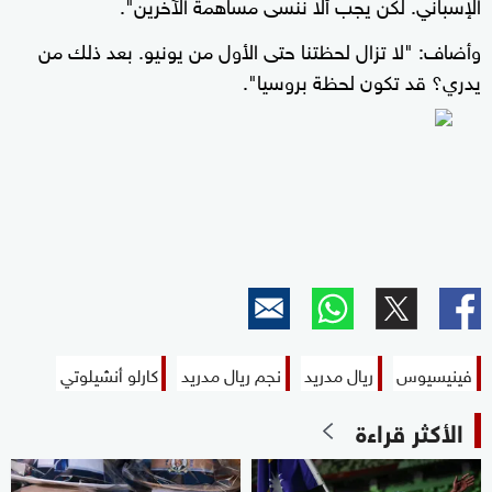
الإسباني. لكن يجب ألا ننسى مساهمة الآخرين".
وأضاف: "لا تزال لحظتنا حتى الأول من يونيو. بعد ذلك من
يدري؟ قد تكون لحظة بروسيا".
فينيسيوس
ريال مدريد
نجم ريال مدريد
كارلو أنشيلوتي
الأكثر قراءة