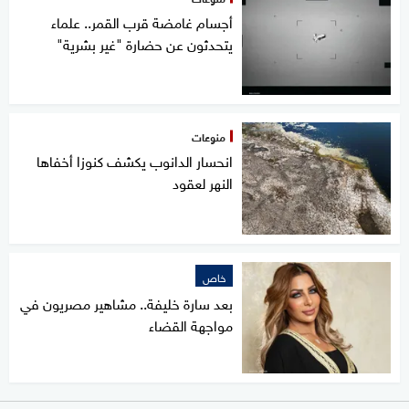
أجسام غامضة قرب القمر.. علماء
يتحدثون عن حضارة "غير بشرية"
منوعات
انحسار الدانوب يكشف كنوزا أخفاها
النهر لعقود
خاص
بعد سارة خليفة.. مشاهير مصريون في
مواجهة القضاء