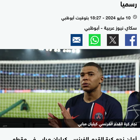
رسميا
10 مايو 2024 - 18:27 بتوقيت أبوظبي
l
سكاي نيوز عربية - أبوظبي
نجم كرة القدم الفرنسي كيليان مبابي
أعلن نجم كرة القدم الفرنسي كيليان مبابي في مقطع