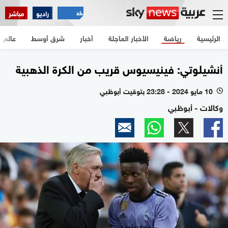
راديو
مباشر
الرئيسية
رياضة
الأخبار العاجلة
أخبار
شرق أوسط
عالم
أنشيلوتي: فينيسيوس قريب من الكرة الذهبية
10 مايو 2024 - 23:28 بتوقيت أبوظبي
l
وكالات - أبوظبي