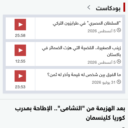
بودكاست
"السلطان المصري" في طرابزون التركي
5 أغسطس 2026
l
25:58
زينب الصغيرة.. القضية التي هزت الضمائر في
باكستان
12:55
5 أغسطس 2026
l
ما الفرق بين شخص له قيمة وآخر له ثمن؟
31 يوليو 2026
l
23:53
بعد الهزيمة من "النشامى".. الإطاحة بمدرب
كوريا كلينسمان