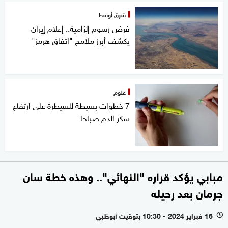
شرق أوسط
فرض رسوم إلزامية.. إعلام إيران
يكشف أبرز ملامح "اتفاق هرمز"
علوم
7 خطوات بسيطة للسيطرة على ارتفاع
سكر الدم صباحا
مبابي يؤكد قراره "النهائي".. وهذه خطة سان
جرمان بعد رحيله
16 فبراير 2024 - 10:30 بتوقيت أبوظبي
l