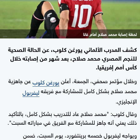
لحظة إصابة محمد صلاح أمام غانا
كشف المدرب الألماني يورغن كلوب، عن الحالة الصحية
للنجم المصري محمد صلاح، بعد شهر من إصابته خلال
كأس أمم إفريقيا.
وخلال مؤتمر صحفي، الجمعة، أعلن
عن جاهزية
يورغن كلوب
محمد صلاح بشكل كامل للمشاركة مع فريقه
ليفربول
الإنجليزي.
وقال كلوب: "محمد صلاح عاد للتدريب بشكل كامل، بالتأكيد
ذلك يعني أنه جاهز للمشاركة مع الفريق في مباراته السبت".
ويواجه ليفربول خصمه برينتفورد، يوم السبت، ضمن