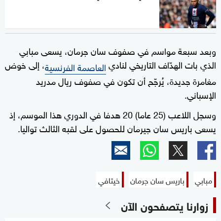
وبعد سبعة مواسم في صفوف سان جرمان، يسعى مبابي
الذي بات الهدّاف التاريخي لنادي
، إلى خوض
العاصمة الفرنسية
مغامرة جديدة، يُرجّح أن تكون في صفوف ريال مدريد
الإسباني.
وسجل اللاعب (25 عاما) 20 هدفا في الدوري هذا الموسم، إذ
يسعى باريس سان جيرمان للحصول على لقبه الثالث تواليا.
مبابي
باريس سان جرمان
خيتافي
زوارنا يتصفحون الآن