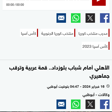
0
00:00
00:00
seconds
of
0
seconds
مدرب منتخب كوريا
منتخب كوريا الجنوبية
كأس آسيا
كأس آسيا 2023
الأهلي أمام شباب بلوزداد.. قمة عربية وترقب
جماهيري
16 فبراير 2024 - 04:47 بتوقيت أبوظبي
l
وكالات - أبوظبي