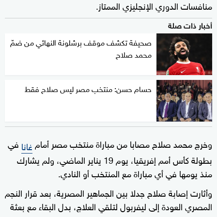
منافسات الدوري الإنجليزي الممتاز.
أخبار ذات صلة
صحيفة تكشف موقف برشلونة النهائي من ضمّ
محمد صلاح
حسام حسن: منتخب مصر ليس صلاح فقط
وخرج محمد صلاح مصابا من مباراة منتخب مصر أمام
في
غانا
بطولة كأس أمم إفريقيا، يوم 19 يناير الماضي، ولم يشارك
منذ يومها في أي مباراة مع المنتخب أو النادي.
وأثارت إصابة صلاح جدلا بين الجماهير المصرية، بعد قرار النجم
المصري العودة إلى ليفربول لتلقي العلاج، بدل البقاء مع بعثة