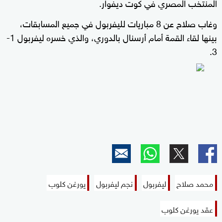
المنتخب المصري في كوت ديفوار.
وغاب صلاح عن 8 مباريات لليفربول في جميع المسابقات،
بينها لقاء القمة أمام أرسنال بالدوري، والذي خسره ليفربول 1-
3.
محمد صلاح
ليفربول
نجم ليفربول
يورغن كلوب
عقد يورغن كلوب