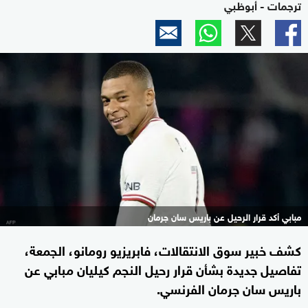
ترجمات - أبوظبي
مبابي أكد قرار الرحيل عن باريس سان جرمان
كشف خبير سوق الانتقالات، فابريزيو رومانو، الجمعة،
تفاصيل جديدة بشأن قرار رحيل النجم كيليان مبابي عن
باريس سان جرمان الفرنسي.