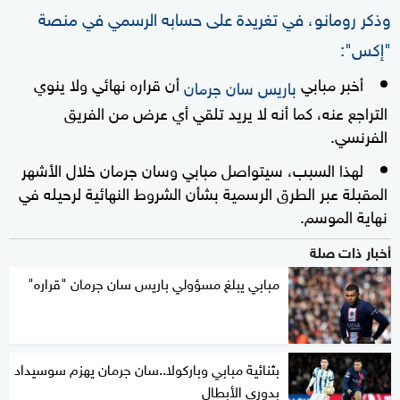
وذكر رومانو، في تغريدة على حسابه الرسمي في منصة
"إكس":
أخبر مبابي
أن قراره نهائي ولا ينوي
باريس سان جرمان
التراجع عنه، كما أنه لا يريد تلقي أي عرض من الفريق
الفرنسي.
لهذا السبب، سيتواصل مبابي وسان جرمان خلال الأشهر
المقبلة عبر الطرق الرسمية بشأن الشروط النهائية لرحيله في
نهاية الموسم.
أخبار ذات صلة
مبابي يبلغ مسؤولي باريس سان جرمان "قراره"
بثنائية مبابي وباركولا..سان جرمان يهزم سوسيداد
بدوري الأبطال