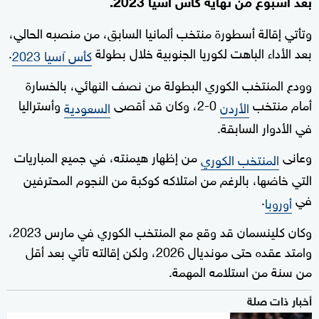
بعد أسبوع من نهاية كأس آسيا 2023.
وتأتي إقالة أسطورة منتخب ألمانيا السابق، من منصبه الحالي،
بعد الأداء الباهت لكوريا الجنوبية خلال بطولة
.
كأس آسيا 2023
وودع المنتخب الكوري البطولة من نصف النهائي، بالخسارة
أمام منتخب
0-2، وكان قد أقصى
وأستراليا
الأردن
السعودية
في الأدوار السابقة.
وعانى
من إظهار هيمنته، في جميع المباريات
المنتخب الكوري
التي خاضها، بالرغم من امتلاكه كوكبة من النجوم المحترفين
في
.
أوروبا
وكان كلينسمان قد وقع مع المنتخب الكوري في مارس 2023،
وامتد عقده حتى مونديال 2026، ولكن إقالته تأتي بعد أقل
من سنة من استلامه المهمة.
أخبار ذات صلة