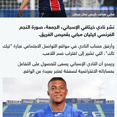
مبابي هداف باريس سان جرمان
نشر نادي خيتافي الإسباني، الجمعة، صورة النجم
الفرنسي كيليان مبابي بقميص الفريق.
وأرفق حساب النادي في مواقع التواصل الاجتماعي عبارة "تيك
تاك"، التي تشير إلى اقتراب ضم اللاعب.
ويبدو أن النادي الإسباني يسعى للحصول على التفاعل
بحساباته الافتراضية لصفقة تعتبر بعيدة عن الواقع.