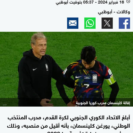
16 فبراير 2024 - 05:37 بتوقيت أبوظبي
l
وكالات - أبوظبي
إقالة كلينسمان مدرب كوريا الجنوبية
أبلغ الاتحاد الكوري الجنوبي لكرة القدم، مدرب المنتخب
الوطني، يورغن كلينسمان، بأنه أقيل من منصبه، وذلك