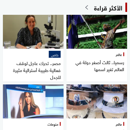
الأكثر قراءة
عالم
خاص
رسميا.. ثالث أصغر دولة في
مصر.. تحرك عاجل لوقف
العالم تغير اسمها
فعالية طبيبة أسترالية مثيرة
للجدل
عالم
منوعات