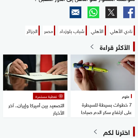
نادي الأهلي
الأهلي
شباب بلوزداد
مصر
الجزائر
الأكثر قراءة
علوم
تغطية مستمرة
7 خطوات بسيطة للسيطرة
التصعيد بين أميركا وإيران.. آخر
على ارتفاع سكر الدم صباحا
الأخبار
اخترنا لكم