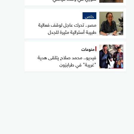
خاص
مصر.. تحرك عاجل لوقف فعالية
طبيبة أسترالية مثيرة للجدل
منوعات
فيديو.. محمد صلاح يتلقى هدية
"غريبة" في طرابزون