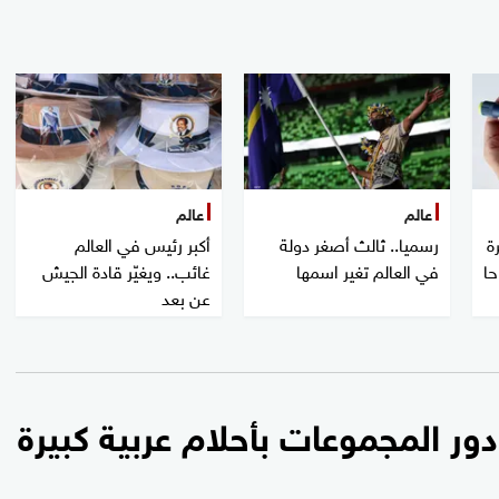
عالم
عالم
ة
رسميا.. ثالث أصغر دولة
أكبر رئيس في العالم
حا
في العالم تغير اسمها
غائب.. ويغيّر قادة الجيش
عن بعد
دور المجموعات بأحلام عربية كبيرة