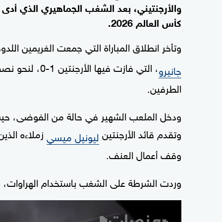
والأرجنتيني، بعد الشغب الجماهيري الذي أدى إ
كأس العالم 2026.
وتأخر انطلاق المباراة التي جمعت الغريمين اللدو
، التي فازت في
جانيرو
الطرفين.
ودخل الملعب الشهير في حالة من الفوضى، حيث ح
وتقدم قائد الأرجنتين
زملاءه الذين
ليونيل ميسي
وقف أعمال العنف.
وردت الشرطة على الشغب باستخدام الهراوات، م