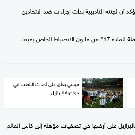
كد أن لجنته التأديبية بدأت إجراءات ضد الاتحادين
عقوبات بسبب "الانتهاكات المحتملة للمادة 17" من قانون الانضباط الخاص بفيفا،
ميسي يعلّق على أحداث الشغب في
مواجهة البرازيل
البرازيل على أرضها في تصفيات مؤهلة إلى كأس العالم