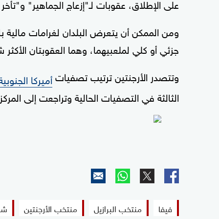
على الإطلاق، عقوبات لـ"إزعاج الجماهير" و"تأخر ا
ومن الممكن أن يتعرض البلدان لغرامات مالية ب
جزئي أو كلي لملعبيهما، وهما العقوبتان الأكثر ش
وتتصدر الأرجنتين ترتيب تصفيات
أميركا الجنوبية
الثالثة في التصفيات الحالية وتراجعت إلى المركز ال
فيفا
منتخب البرازيل
منتخب الأرجنتين
شغ