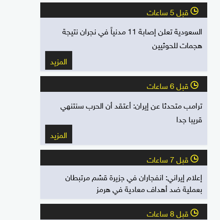
قبل 5 ساعات
l
السعودية تعلن إصابة 11 مدنياً في نجران نتيجة
هجمات للحوثيين
المزيد
قبل 6 ساعات
l
ترامب متحدثا عن إيران: أعتقد أن الحرب سنتنهي
قريبا جدا
المزيد
قبل 7 ساعات
l
إعلام إيراني: انفجاران في جزيرة قشم مرتبطان
بعملية ضد أهداف معادية في هرمز
قبل 8 ساعات
l