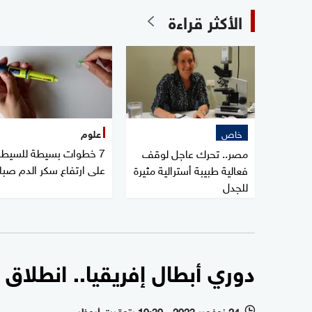
الأكثر قراءة
خاص
علوم
7 خطوات بسيطة للسيطر
مصر.. تحرك عاجل لوقف
على ارتفاع سكر الدم صبا
فعالية طبيبة أسترالية مثيرة
للجدل
دوري أبطال إفريقيا.. انطلاق 
24 نوفمبر 2023 - 19:30 بتوقيت أبوظبي
l