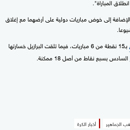
نطلاق المباراة".
الإضافة إلى خوض مباريات دولية على أرضهما مع إغلاق
يوعا.
بـ15 نقطة من 6 مباريات، فيما تلقت البرازيل خسارتها
سادس بسبع نقاط من أصل 18 ممكنة.
ب الجماهير
أخبار الكرة