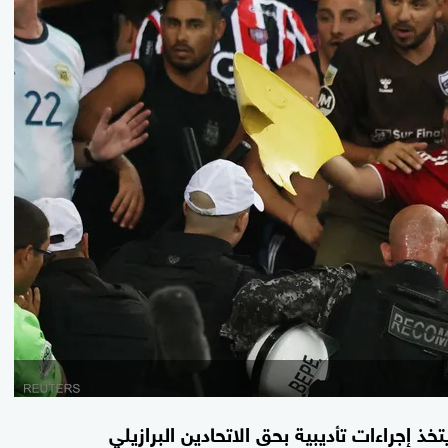
تخذ إجراءات تأديبية بحق الاتحادين البرازيلي