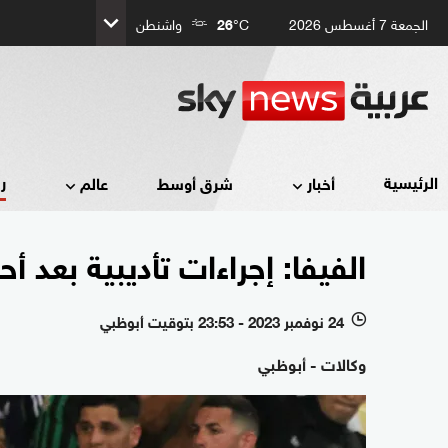
الجمعة 7 أغسطس 2026
°C
26
واشنطن
ر
الرئيسية
أخبار
شرق أوسط
عالم
الفيفا: إجراءات تأديبية بعد أح
24 نوفمبر 2023 - 23:53 بتوقيت أبوظبي
l
وكالات - أبوظبي