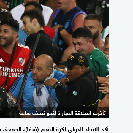
تأخرت انطلاقة المباراة لنحو نصف ساعة
أكد الاتحاد الدولي لكرة القدم (فيفا)، الجمعة، ي