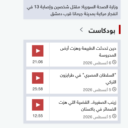
وزارة الصحة السورية: مقتل شخصين وإصابة 13 في
انفجار مركبة بمدينة جرمانا قرب دمشق
بودكاست
حين تحدثت الطبيعة وهزت أرض
المحروسة
21:06
6 أغسطس 2026
l
"السلطان المصري" في طرابزون
التركي
25:58
5 أغسطس 2026
l
زينب الصغيرة.. القضية التي هزت
الضمائر في باكستان
12:55
5 أغسطس 2026
l