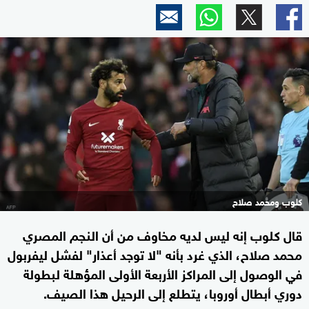
كلوب ومحمد صلاح
قال كلوب إنه ليس لديه مخاوف من أن النجم المصري
محمد صلاح، الذي غرد بأنه "لا توجد أعذار" لفشل ليفربول
في الوصول إلى المراكز الأربعة الأولى المؤهلة لبطولة
دوري أبطال أوروبا، يتطلع إلى الرحيل هذا الصيف.