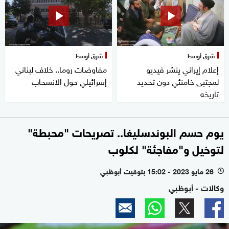
شرق أوسط
شرق أوسط
إعلام إيراني ينشر فيديو
مفاوضات روما.. خلاف لبناني
لمجتبى خامنئي دون تحديد
إسرائيلي حول الانسحاب
تاريخه
يوم حسم البوندسليغا.. تصريحات "محبطة"
لتوخيل و"مفاجئة" لكلوب
26 مايو 2023 - 15:02 بتوقيت أبوظبي
l
وكالات - أبوظبي