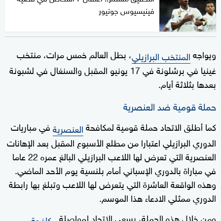
فينيسيوس جونيور
ويواجه
، بطل العالم خمس مرات، منتخب
المنتخب البرازيلي
غينيا في برشلونة في 17 يونيو المقبل والسنغال في لشبونة
بعدها بثلاثة أيام.
حملة قومية ضد العنصرية
كما أطلق الاتحاد حملة قومية لمكافحة
في مباريات
العنصرية
الدوري البرازيلي اعتبارا من مطلع الأسبوع المقبل بعد الإهانات
العنصرية التي تعرض لها اللاعب البرازيلي البالغ عمره 22 عاما
في مباراة بالدوري الإسباني أمام بلنسية يوم الأحد الماضي.
وهذه الواقعة العاشرة التي يتعرض لها اللاعب وتبلغ بها رابطة
الدوري ممثلي الادعاء هذا الموسم.
ومن خلال هذه الحملة، يسعى الاتحاد لمواصلة
مكافحة