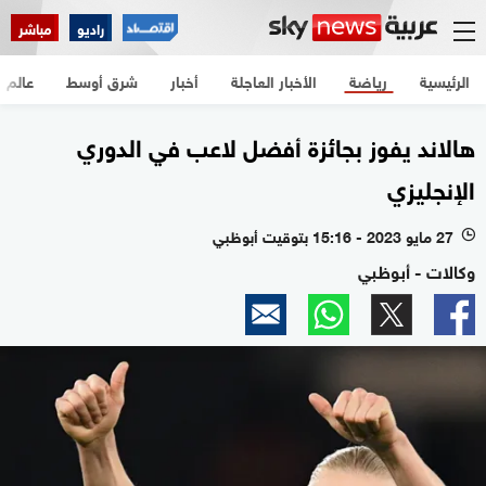
راديو
مباشر
الرئيسية
رياضة
الأخبار العاجلة
أخبار
شرق أوسط
عالم
هالاند يفوز بجائزة أفضل لاعب في الدوري
الإنجليزي
27 مايو 2023 - 15:16 بتوقيت أبوظبي
l
وكالات - أبوظبي