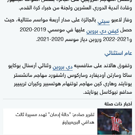
وقادة أندية الدوري العشرين ولجنة من خبراء كرة القدم.
وفاز لاعبو
بالجائزة على مدار أربعة مواسم متتالية، حيث
سيتي
حصل
عليها في موسمي 2019-2020
كيفن دي بروين
و2021-2022 وروبن دياز موسم 2020-2021.
عام استثنائي
وتفوق هالاند على منافسيه
وثنائي أرسنال بوكايو
دي بروين
ساكا ومارتن أوديغارد وماركوس راشفورد مهاجم مانشستر
يونايتد وهاري كين مهاجم توتنهام هوتسبير وكيران تريبيير
مدافع نيوكاسل يونايتد.
أخبار ذات صلة
تقرير صادم: "حالة إدمان" تهدد مسيرة ثالث
هدافي البريميرليغ