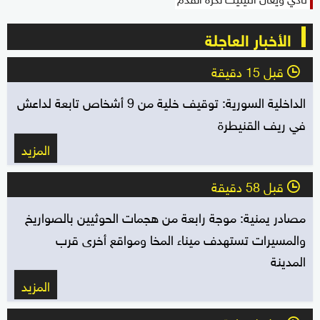
الأخبار العاجلة
قبل 15 دقيقة
l
الداخلية السورية: توقيف خلية من 9 أشخاص تابعة لداعش
في ريف القنيطرة
المزيد
قبل 58 دقيقة
l
مصادر يمنية: موجة رابعة من هجمات الحوثيين بالصواريخ
والمسيرات تستهدف ميناء المخا ومواقع أخرى قرب
المدينة
المزيد