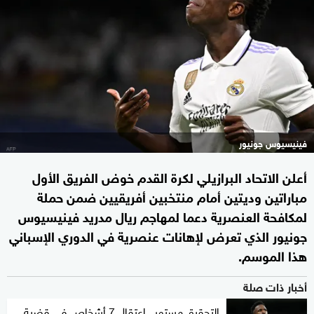
فينيسيوس جونيور
أعلن الاتحاد البرازيلي لكرة القدم خوض الفريق الأول
مباراتين وديتين أمام منتخبين أفريقيين ضمن حملة
لمكافحة العنصرية دعما لمهاجم ريال مدريد فينيسيوس
جونيور الذي تعرض لإهانات عنصرية في الدوري الإسباني
هذا الموسم.
أخبار ذات صلة
التحقيق مستمر.. اعتقال 7 أشخاص في قضية