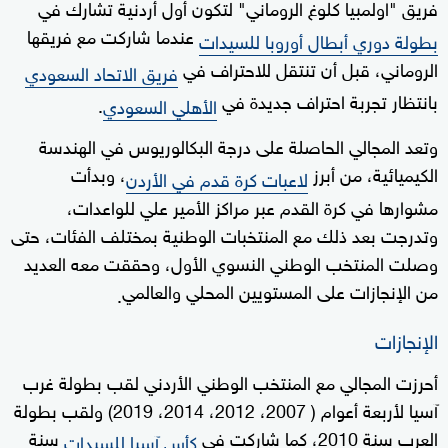
فريق "اولمبيا كلوغ الروماني" لتكون أول أردنية تشارك في
عندما شاركت مع فريقها
بطولة دوري أبطال أوروبا للسيدات
الروماني، قبل أن تنتقل للاحتراف في
فريق الاتحاد السعودي
بانتظار تجربة احتراف جديدة في
الأهلي السعودي
.
وتعد المجالي الحاصلة على درجة البكالوريوس في الهندسة
الكيميائية، من أبرز
، وبدأت
لاعبات كرة قدم في الأردن
مشوارها في كرة القدم عبر مراكز الأمير علي للواعدات،
وتدرجت بعد ذلك مع المنتخبات الوطنية بمختلف الفئات، حتى
وصلت المنتخب الوطني النسوي الأول، وحققت معه العديد
من الإنجازات على المستويين المحلي والعالمي
.
الإنجازات
أحرزت المجالي مع المنتخب الوطني الأردني لقب بطولة غرب
آسيا لأربعة أعوام ( 2007، 2012، 2014، 2019) ولقب بطولة
العرب سنة 2010، كما شاركت في
سنة
كأس آسيا للسيدات