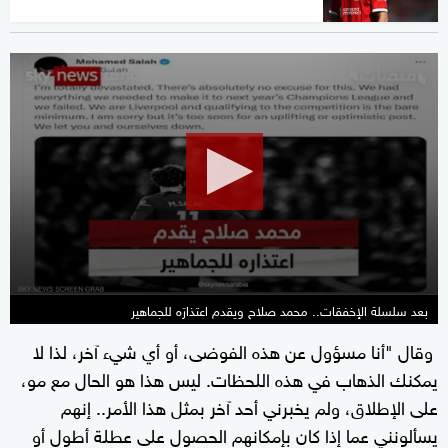
0
seconds
of
0
seconds
بعد سلسلة الإخفقات.. محمد صلاح ويقدم اعتذارَه للجماهير
وقال "أنا مسؤول عن هذه الفوضى، أو أي شيء آخر، لذا لا
يمكنك الذهاب في هذه اللحظات. ليس هذا هو الحال مع مو،
على الإطلاق، ولم يخبرني أحد آخر بمثل هذا الأمر.. إنهم
يسألونني عما إذا كان بإمكانهم الحصول على عطلة أطول أو