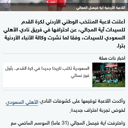
اللاعبة الأردنية آية فيصل المجالي
أعلنت لاعبة المنتخب الوطني الأردني لكرة القدم
للسيدات آية المجالي، عن احترافها في فريق نادي الأهلي
السعودي للسيدات، وفقا لما نشرت وكالة الأنباء الأردنية
بترا.
أخبار ذات صلة
السعودية تكتب تاريخا جديدا في كرة القدم.. بأول
فوز نسائي
وأكدت اللاعبة توقيعها على كشوفات النادي
الأهلي السعودي
لخوض تجربة احتراف جديدة
.
واحترفت آية فيصل المجالي (31 عاما) الموسم الماضي مع