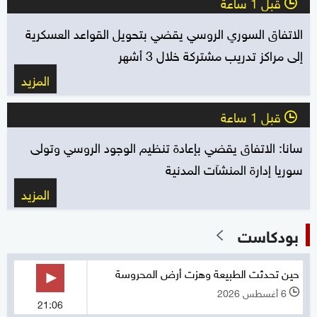
قبل 1 ساعة
l
الاتفاق السوري الروسي يقضي بتحويل القواعد العسكرية
إلى مراكز تدريب مشتركة خلال 3 أشهر
المزيد
قبل 1 ساعة
l
سانا: الاتفاق يقضي بإعادة تنظيم الوجود الروسي ‏وتولى
سوريا إدارة المنشآت المدنية
المزيد
بودكاست
حين تحدثت الطبيعة وهزت أرض المحروسة
6 أغسطس 2026
l
21:06