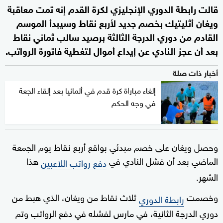
قالت رابطة الدوري الإنجليزي لكرة القدم إنه تمت معاقبة
ويغان أثليتيك بخصم جديد لأربع نقاط وسيبدأ الموسم
القادم من دوري الدرجة الثالثة برصيد سالب ثماني نقاط
بعد أن عجز النادي عن إيداع أموال لتغطية فاتورة الرواتب.
أخبار ذات صلة
إلغاء مباراة كرة قدم في ألمانيا بعد إلقاء الجعة
في وجه الحكم
وحصل ويغان على خصم مبدئي بواقع أربع نقاط يوم الجمعة
الماضي بعد أن فشل النادي في
هذا
دفع رواتب اللاعبين
الشهر.
وخصمت
ثلاث نقاط من ويغان، الذي هبط من
رابطة الدوري
دوري الدرجة الثانية، في مارس لفشله في دفع الرواتب وتم