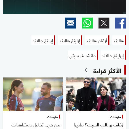
هالاند
أرقام هالاند
إرلينغ هالاند
إيرلنغ هالاند
إيرلينغ هالاند
مانشستر سيتي
الأكثر قراءة
منوعات
منوعات
زفاف رونالدو السبت؟ ماديرا
من هي.. تفاعل ومشاهدات