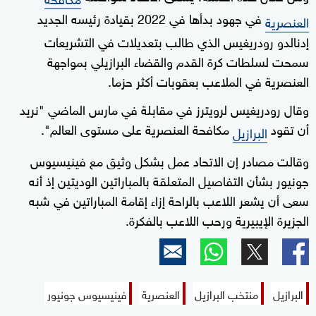
في جهود بدأها في 2022 بقيادة رئيسه الجديد
العنصرية
إدنالدو رودريغيس الذي طالب بتعديلات في التشريعات
سمحت لسلطات كرة القدم والقضاء البرازيلي بمواجهة
العنصرية في الملاعب بعقوبات أكثر حزما.
وقال رودريغيس لرويترز في مقابلة في مارس الماضي "نريد
أن تقود
مكافحة العنصرية على مستوى العالم".
البرازيل
وقالت مصادر إن الاتحاد عمل بشكل وثيق مع فينيسيوس
جونيور بشأن التفاصيل المتعلقة بالمباراتين الوديتين إذ أنه
سعى أن يشعر اللاعب بالراحة إزاء إقامة المباراتين في شبه
الجزيرة الإيبيرية ورحب اللاعب بالفكرة.
البرازيل
منتخب البرازيل
العنصرية
فينيسيوس جونيور