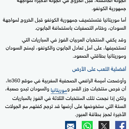
جمهورية الكونغو.
أما موريتانيا فتستضيف جمهورية الكونغو قبل الخروج لمواجهة
السودان، وختام التصفيات باستضافة الجابون.
وقد يكفي المنتخبان العربيان الفوز في المباريات التي
تستضيفها، على أمل تعادل الجابون والكونغو، ليمنح السودان
وموريتانيا بطاقتي الصعود.
أفضلية اللعب على الأرض
وأوضحت أميمة الرافعي الصحفية المغربية في موقع le360،
أن فرص منتخبات جزر القمر و
والسودان تبدو صعبة،
موريتانيا
ولكن إذا نجحت تلك المنتخبات الثلاثة في الفوز بالمباريات
الستة التي ستخوضها على أرضها قد ترجح كفتهم مع الجولات
الأخيرة لحجز بطاقة العبور.