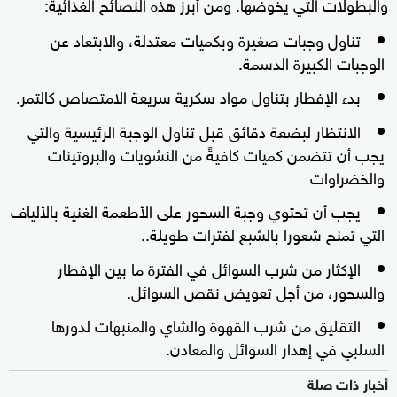
والبطولات التي يخوضها. ومن أبرز هذه النصائح الغذائية:
تناول وجبات صغيرة وبكميات معتدلة، والابتعاد عن
الوجبات الكبيرة الدسمة.
بدء الإفطار بتناول مواد سكرية سريعة الامتصاص كالتمر.
الانتظار لبضعة دقائق قبل تناول الوجبة الرئيسية والتي
يجب أن تتضمن كميات كافيةً من النشويات والبروتينات
والخضراوات
يجب أن تحتوي وجبة السحور على الأطعمة الغنية بالألياف
التي تمنح شعورا بالشبع لفترات طويلة..
الإكثار من شرب السوائل في الفترة ما بين الإفطار
والسحور، من أجل تعويض نقص السوائل.
التقليق من شرب القهوة والشاي والمنبهات لدورها
السلبي في إهدار السوائل والمعادن.
أخبار ذات صلة