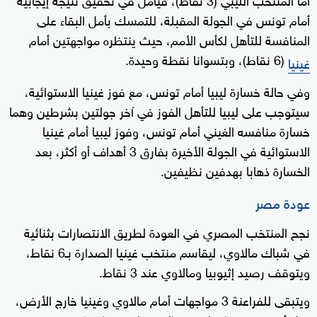
أمام تونس في الجولة المقبلة، للتمسك بأمل البقاء على
المنافسة للتأهل لكأس الأمم، حيث ينتظره مواجهتين أمام
(6 نقاط)، وبتسوانا نقطة وحيدة.
غينيا
وفي حالة خسارة ليبيا أمام تونس، مع فوز غينيا الاستوائية،
سيتوجب على ليبيا للتأهل الفوز في آخر جولتين بشرطين وهما
خسارة منافسه الغيني أمام تونس، وفوز ليبيا أمام غينيا
الاستوائية في الجولة الأخيرة بفارق 3 أهداف أو أكثر، بعد
الخسارة ذهابا بهدفين نظيفين.
عودة مصر
نجح المنتخب المصري في العودة لطريق الانتصارات بثنائية
في شباك مالاوي، ليقاسم منتخب غينيا الصدارة بـ6 نقاط،
ويتوقف رصيد إثيوبيا ومالاوي عند 3 نقاط.
ويتبقى للفراعنة 3 مواجهات أمام مالاوي وغينيا خارج الأرض،