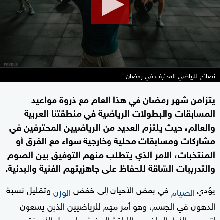
نصائح للرياضي المحترف في رمضان
يتزامن شهر رمضان في هذا العام مع ذروة مواعيد
المسابقات والبطولات الرياضية في منطقتنا العربية
والعالم، حيث يلتزم العديد من الرياضيين المحترفين في
مشاركات ومسابقات محلية وخارجية سواء مع الفرق أو
المنتخبات، الأمر الذي يتطلب منهم التوفيق بين الصوم
والتدريبات الشاقة للحفاظ على جاهزيتهم الفنية والبدنية.
يؤدي
في بعض الأحيان إلى خفض
وتقليل نسبة
الصيام
الوزن
الدهون في الجسم، وهو أمر مهم للرياضيين الذين يسعون
لتحسين الأداء الرياضي واللياقة البدنية، ما يجعل الأجهزة