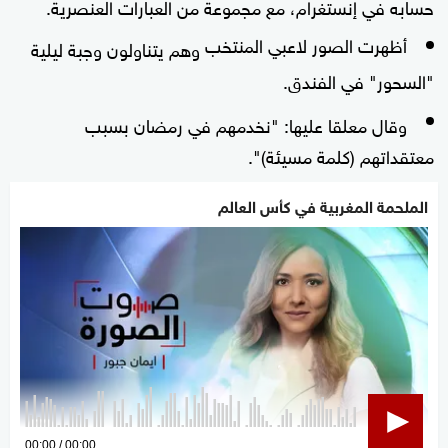
حسابه في إنستغرام، مع مجموعة من العبارات العنصرية.
أظهرت الصور لاعبي المنتخب
وهم يتناولون وجبة ليلية
"السحور" في الفندق.
وقال معلقا عليها: "نخدمهم في رمضان بسبب
معتقداتهم (كلمة مسيئة)".
الملحمة المغربية في كأس العالم
0
00:00
00:00