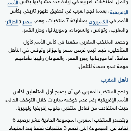
وتأمل المنتخبات العربية في زيادة عدد مشاركيها بكأس
الأمم
، بعدما نجح العرب في تحقيق ظهور تاريخي بكأس
الإفريقية
الأمم في
بمشاركة 7 منتخبات، وهم،
و
،
الكاميرون
مصر
الجزائر
والمغرب، وتونس، والسودان، وموريتانيا، وجزر القمر.
وحصد المنتخب المغربي مقعدا في كأس الأمم كأول
المتأهلين، فيما تبدو فرص مصر والجزائر وتونس في التأهل
متاحة، أما موريتانيا وجزر القمر، والسودان وليبيا فأمامهم
مهمة تبدو صعبة للتأهل.
تأهل المغرب
ونجح المنتخب المغربي في أن يصبح أول المتأهلين لكأس
الأمم الإفريقية رغم عدم خوضه مباريات خلال التوقف الحالي،
حيث استفادت من تعادل منتخبي جنوب إفريقيا وليبيريا.
ويتصدر المنتخب المغربي المجموعة الحادية عشر برصيد 6
نقاط في المجموعة التي تضم 3 منتخبات فقط بعد استبعاد