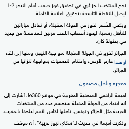
نجح المنتخب الجزائري في تحقيق فوز صعب أمام النيجر 2-1
ليصل للنقطة التاسعة بتحقيق العلامة الكاملة.
ويكفي الخُضر الفوز في الجولة المقبلة، أو تعادل مباراتين
للتأهل رسميا، ليعود أصحاب اللقب مرتين للمنافسة من جديد
في بطولة كان.
الجزائر تخرج في الجولة المقبلة لمواجهة النيجر، ومنها إلى لقاء
خارج الأرض، واختتام التصفيات بمواجهة تنزانيا في
أوغندا
الجزائر.
معجزة وتأهل مضمون
أميمة الرافعي الصحفية المغربية في موقع le360، أشارت إلى
أنه ابتداء من الجولة المقبلة ستحسم عدد من المنتخبات
العربية مثل الجزائر وتونس، تأهلها لكأس الأمم ليلحقا بالمغرب.
وذكرت أميمة في حديث لـ"سكاي نيوز عربية"، أن موقف