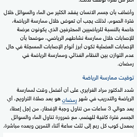
وأضاف بأن جسم الانسان يفقد الكثير من الماء والسوائل خلال
فترة الصوم، لذلك يجب أن تعوض خلال ممارسة الرياضة،
خاصة بالنسبة للرياضيين المحترفين الذي يكونون عرضة
للإصابات خلال ممارسة نشاطهم الرياضي، موضحا بأن
الإصابات العضلية تكون أبرز أنواع الإصابات المسجلة في حال
عدم التوازن بين النظام الغذائي وممارسة الرياضة في
رمضان.
توقيت ممارسة الرياضة
شدد الدكتور مراد الغرايري على أن أفضل وقت لممارسة
الرياضة والتدريب في شهر
هو بعد صلاة التراويح، أي
رمضان
بعد حوالي 3 ساعات من تناول وجبة الإفطار، من إجل إعطاء
الجسم فترة كافية للهضم، مع ضرورة تناول الماء والسوائل
بمعدل كوب كل ربع إلى ثلث ساعة أثناء التمرين وبعده مباشرة.