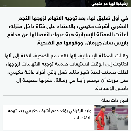
أرشيفية لهبة مع حكيمي
في أول تعليق لها، بعد توجيه الاتهام لزوجها النجم
المغربي أشرف حكيمي، بالاعتداء على فتاة داخل منزله،
أعلنت الممثلة الإسبانية هبة عبوك انفصالها عن مدافع
باريس سان جيرمان، ووقوفها مع الضحية.
وقالت الممثلة الإسبانية، إنها تقف مع الضحية، لافتة إلى أنها
احتاجت إلى الوقت لاستيعاب صدمة توجيه الاتهامات لزوجها،
لذلك صمتت لمدة شهر مثلما فعل باقي أفراد عائلة حكيمي،
حتى قررت أن توضح رأيها في رسالة، نشرتها صحيفة إل
باييس الإسبانية.
أخبار ذات صلة
وليد الركراكي يؤكد دعم أشرف حكيمي بعد تهمة
الاغتصاب