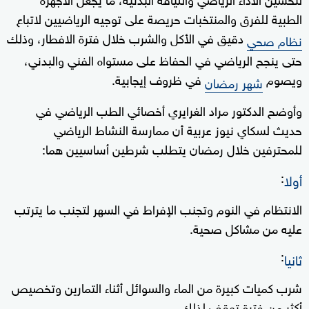
الطبية للفرق والمنتخبات حريصة على توجيه الرياضيين لاتباع
دقيق في الأكل والشرب خلال فترة الافطار، وذلك
نظام صحي
حتى ينجح الرياضي في الحفاظ على مستواه الفني والبدني،
ويصوم
في ظروف إيجابية.
شهر رمضان
وأوضح الدكتور مراد الغرايري أخصائي الطب الرياضي في
حديث لسكاي نيوز عربية أن ممارسة النشاط الرياضي
للمحترفين خلال رمضان يتطلب شرطين أساسيين هما:
:
أولا
الانتظام في النوم وتجنب الإفراط في السهر لتجنب ما يترتب
عليه من مشاكل صحية.
:
ثانيا
شرب كميات كبيرة من الماء والسوائل أثناء التمارين وتخصيص
أكثر من فترة توقف لذلك.