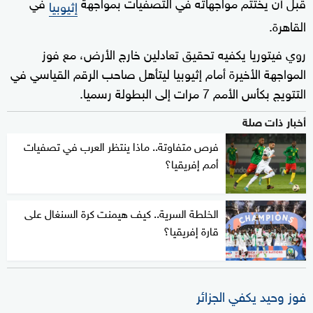
قبل أن يختتم مواجهاته في التصفيات بمواجهة
في
إثيوبيا
القاهرة.
روي فيتوريا يكفيه تحقيق تعادلين خارج الأرض، مع فوز
المواجهة الأخيرة أمام إثيوبيا ليتأهل صاحب الرقم القياسي في
التتويج بكأس الأمم 7 مرات إلى البطولة رسميا.
أخبار ذات صلة
فرص متفاوتة.. ماذا ينتظر العرب في تصفيات
أمم إفريقيا؟
الخلطة السرية.. كيف هيمنت كرة السنغال على
قارة إفريقيا؟
فوز وحيد يكفي الجزائر