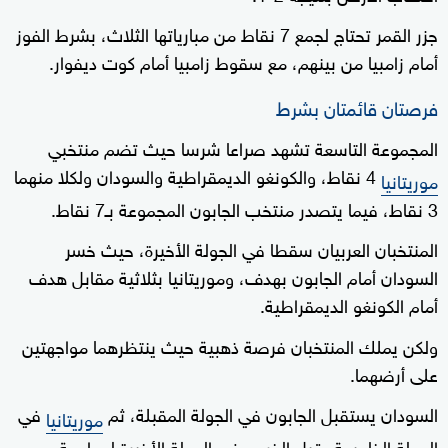
جزر القمر تحتاج لجمع 7 نقاط من مبارياتها الثلاث، بشرط الفوز
أمام زامبيا من بينهم، مع سقوط زامبيا أمام كوت ديفوار.
فرصتان قائمتان بشرط
المجموعة التاسعة تشهد صراعا شرسا حيث تضم منتخبي
4 نقاط، والكونغو الديمقراطية والسودان ولكلا منهما
موريتانيا
3 نقاط، فيما يتصدر منتخب الجابون المجموعة بـ7 نقاط.
المنتخبان العربيان سقطا في الجولة الأخيرة، حيث خسر
السودان أمام الجابون بهدف، وموريتانيا بثلاثية مقابل هدف
أمام الكونغو الديمقراطية.
ولكن يملك المنتخبان فرصة ذهبية حيث ينتظرهما مواجهتين
على أرضهما.
السودان يستقبل الجابون في الجولة المقبلة، ثم
في
موريتانيا
الجولة الخامسة، قبل الخروج في الجولة الأخيرة لمواجهة