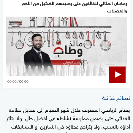
رمضان المثالي للخائفين على رصيدهم الضئيل من اللحم
والعضلات
0
00:00
00:00
seconds
of
نصائح غذائية
0
يحتاج الرياضي المحترف خلال شهر الصيام إلى تعديل نظامه
seconds
الغذائي حتى يضمن ممارسة نشاطه في أفضل حال، ولا يتأثر
أداؤه بالسلب، ولا يتراجع عطاؤه في التمارين أو المسابقات