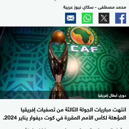
محمد مصطفى - سكاي نيوز عربية
دوري أبطال إفريقيا
انتهت مباريات الجولة الثالثة من تصفيات إفريقيا
المؤهلة لكأس الأمم المقررة في كوت ديفوار يناير 2024.