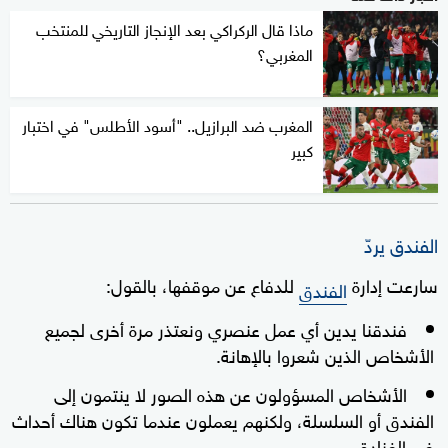
ماذا قال الركراكي بعد الإنجاز التاريخي للمنتخب
المغربي؟
المغرب ضد البرازيل.. "أسود الأطلس" في اختبار
كبير
الفندق يردّ
سارعت إدارة
للدفاع عن موقفها، بالقول:
الفندق
فندقنا يدين أي عمل عنصري ونعتذر مرة أخرى لجميع
الأشخاص الذين شعروا بالإهانة.
الأشخاص المسؤولون عن هذه الصور لا ينتمون إلى
الفندق أو السلسلة، ولكنهم يعملون عندما تكون هناك أحداث
في الفنادق.