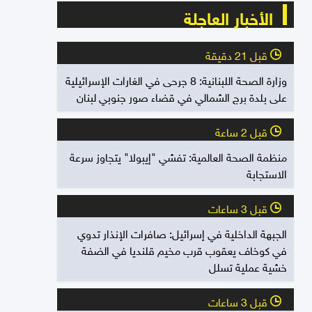
الأخبار العاجلة
قبل 21 دقيقة
l
وزارة الصحة اللبنانية: 8 جرحى في الغارات الإسرائيلية
على بلدة برج الشمالي في قضاء صور جنوبي لبنان
قبل 2 ساعة
l
منظمة الصحة العالمية: تفشي "إيبولا" يتجاوز سرعة
الاستجابة
قبل 3 ساعات
l
الجبهة الداخلية في إسرائيل: صافرات الإنذار تدوي
في كوخاف يعقوب قرب مخيم قلنديا في الضفة
خشية عملية تسلل
قبل 3 ساعات
l