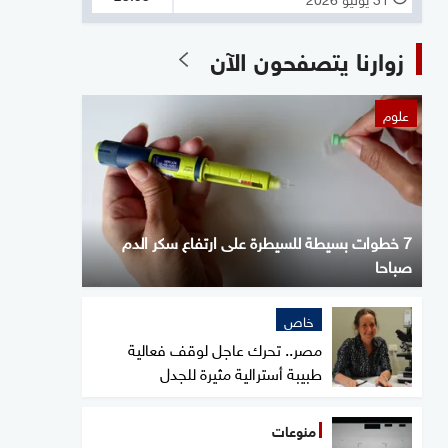
زوارنا يتصفحون الآن
علوم
7 خطوات بسيطة للسيطرة على ارتفاع سكر الدم
صباحا
خاص
مصر.. تحرك عاجل لوقف فعالية
طبيبة أسترالية مثيرة للجدل
منوعات