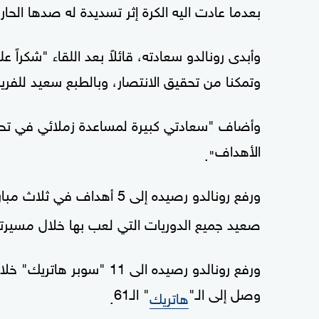
بعدما عادت اليه الكرة إثر تسديدة له صدها ال
وأبدى رونالدو سعادته، قائلاً بعد اللقاء "شكراً عل
وتمكنا من تحقيق الانتصار، وبالطبع سعيد للفري
وأضاف "سعادتي كبيرة لمساعدة زملائي في تحقيق
الأهداف
".
ورفع رونالدو رصيده إلى 5 أهداف في ثلاث مباريات خاضها في
صعيد جميع الدوريات التي لعب بها خلال مسيرته
ورفع رونالدو رصيده الى 11 
وصل إلى الـ"
" الـ61
هاتريك
.