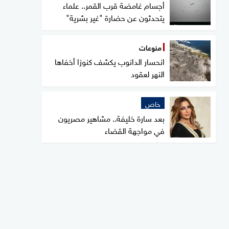
أجسام غامضة قرب القمر.. علماء
يتحدثون عن حضارة "غير بشرية"
منوعات
انحسار الدانوب يكشف كنوزا أخفاها
النهر لعقود
خاص
بعد سارة خليفة.. مشاهير مصريون
في مواجهة القضاء