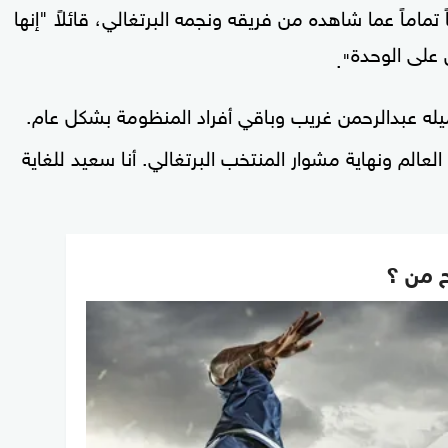
ماماً عما شاهده من فريقه ونجمه البرتغالي، قائلاً "إنها
 على الوحدة
".
ميله عبدالرحمن غريب وباقي أفراد المنظومة بشكل عام.
العالم ونهاية مشوار المنتخب البرتغالي. أنا سعيد للغاية
ح من ؟