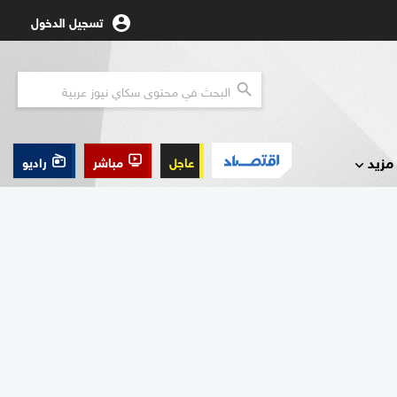
تسجيل الدخول
مزيد
عاجل
مباشر
راديو