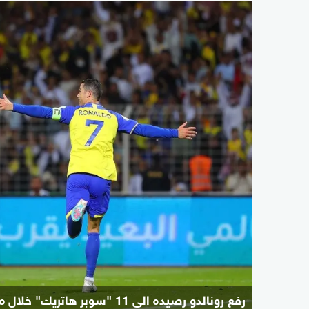
رفع رونالدو رصيده الى 11 "سوبر هاتريك" خلال مسيرته الرياضية