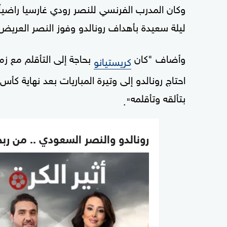
وكان المدرب الفرنسي للنصر رودي غارسيا راضياً ت
ليلة سعيدة بأهداف رونالدو وفوز النصر العريض
وأضاف "كان
بحاجة إلى التأقلم مع ز
كريستيانو
احتاج رونالدو إلى وتيرة المباريات بعد نهاية كأس 
بتألقه وتأقلمه
".
رونالدو والنصر السعودي .. من رب