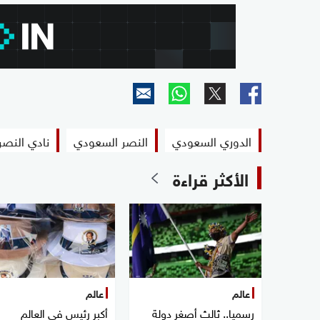
الدوري السعودي
النصر السعودي
نادي النص
الأكثر قراءة
عالم
عالم
رسميا.. ثالث أصغر دولة
أكبر رئيس في العالم