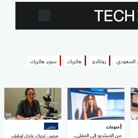
ر السعودي
رونالدو
هاتريك
سوبر هاتريك
منوعات
خاص
من الاستديو إلى المفتي..
مصر.. تحرك عاجل لوقف