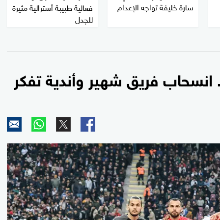
سارة خليفة تواجه الإعدام
فعالية طبيبة أسترالية مثيرة
للجدل
. انسحاب فريق شهير وأندية تفكر