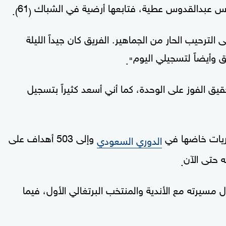
حارس عبدالقدوس عطية، فتابعها أرضية في الشباك
61
).
(
ى الترحيب الحار من الجماهير. الفريق كان جيداً الليلة
ق وأيضاً لتسجيلي اليوم
".
 الفوز على الوحدة، كما أني أسعد كثيراً بتسجيل
وإلى 503 أهداف على
الدوري السعودي
 حتى الآن
.
"سوبر هاتريك" خلال مسيرته مع الأندية والمنتخب البرتغالي الأول، فيما