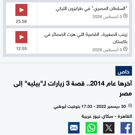
"السلطان المصري" في طرابزون التركي
5 أغسطس 2026
l
25:58
زينب الصغيرة.. القضية التي هزت الضمائر في
باكستان
12:55
5 أغسطس 2026
l
خاص
آخرها عام 2014.. قصة 3 زيارات لـ"بيليه" إلى
مصر
30 ديسمبر 2022 - 17:33 بتوقيت أبوظبي
l
القاهرة - سكاي نيوز عربية