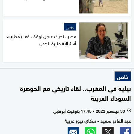
خاص
مصر.. تحرك عاجل لوقف فعالية طبيبة
أسترالية مثيرة للجدل
خاص
بيليه في المغرب.. لقاء تاريخي مع الجوهرة
السوداء العربية
30 ديسمبر 2022 - 17:45 بتوقيت أبوظبي
l
عبد القادر سعيد - سكاي نيوز عربية