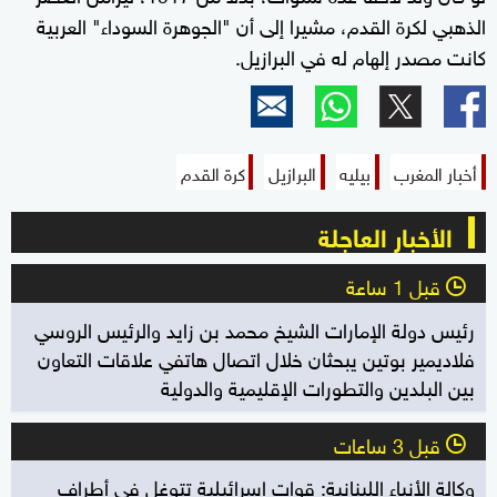
الذهبي لكرة القدم، مشيرا إلى أن "الجوهرة السوداء" العربية
كانت مصدر إلهام له في البرازيل.
أخبار المغرب
بيليه
البرازيل
كرة القدم
الأخبار العاجلة
قبل 1 ساعة
l
رئيس دولة الإمارات الشيخ محمد بن زايد والرئيس الروسي
فلاديمير بوتين يبحثان خلال اتصال هاتفي علاقات التعاون
بين البلدين والتطورات الإقليمية والدولية
قبل 3 ساعات
l
وكالة الأنباء اللبنانية: قوات إسرائيلية تتوغل في أطراف