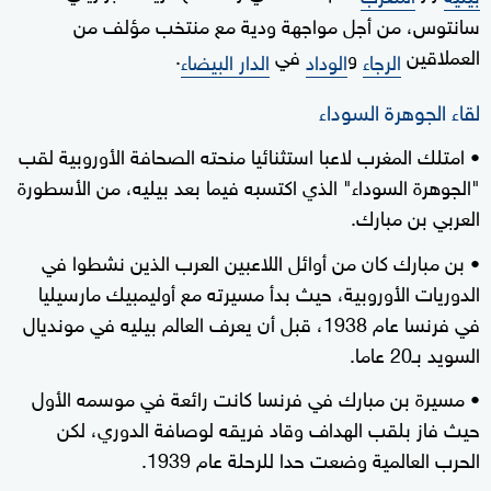
سانتوس، من أجل مواجهة ودية مع منتخب مؤلف من
العملاقين
و
في
.
الرجاء
الوداد
الدار البيضاء
لقاء الجوهرة السوداء
• امتلك المغرب لاعبا استثنائيا منحته الصحافة الأوروبية لقب
"الجوهرة السوداء" الذي اكتسبه فيما بعد بيليه، من الأسطورة
العربي بن مبارك.
• بن مبارك كان من أوائل اللاعبين العرب الذين نشطوا في
الدوريات الأوروبية، حيث بدأ مسيرته مع أوليمبيك مارسيليا
في فرنسا عام 1938، قبل أن يعرف العالم بيليه في مونديال
السويد بـ20 عاما.
• مسيرة بن مبارك في فرنسا كانت رائعة في موسمه الأول
حيث فاز بلقب الهداف وقاد فريقه لوصافة الدوري، لكن
الحرب العالمية وضعت حدا للرحلة عام 1939.