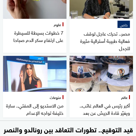
علوم
خاص
7 خطوات بسيطة للسيطرة
مصر.. تحرك عاجل لوقف
على ارتفاع سكر الدم صباحا
فعالية طبيبة أسترالية مثيرة
للجدل
عالم
منوعات
أكبر رئيس في العالم غائب..
من الاستديو إلى المفتي.. سارة
ويغيّر قادة الجيش عن بعد
خليفة تواجه الإعدام
قيد التوقيع.. تطورات التعاقد بين رونالدو والنصر