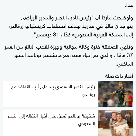
غدا.
وأوضحت ماركا أن "رئيس نادي النصر والمدير الرياضي
يتواجدان حاليًا في مدريد بهدف اصطحاب كريستيانو رونالدو
إلى المملكة العربية السعودية غدًا ، 31 ديسمبر".
وتنهي الصفقة فترة وكالة مجانية وجيزة للاعب البالغ من العمر
37 عامًا ، والذي تم إنهاء عقده مع مانشستر يونايتد الشهر
الماضي.
أخبار ذات صلة
رئيس النصر السعودي يرد على أنباء التعاقد مع
رونالدو
شقيقة رونالدو تعلق على أخبار انتقاله إلى النصر
السعودي