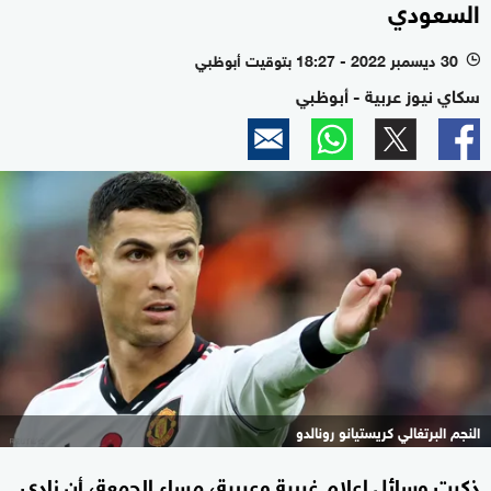
السعودي
30 ديسمبر 2022 - 18:27 بتوقيت أبوظبي
l
سكاي نيوز عربية - أبوظبي
النجم البرتغالي كريستيانو رونالدو
ذكرت وسائل إعلام غربية وعربية، مساء الجمعة، أن نادي