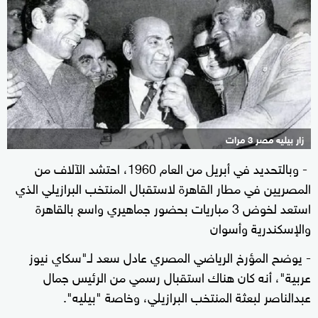
زار بيليه مصر 3 مرات
- وبالتحديد في أبريل من العام 1960، احتشد الآلاف من
المصريين في مطار القاهرة لاستقبال المنتخب البرازيلي الذي
استعد لخوض 3 مباريات بحضور جماهيري واسع بالقاهرة
والإسكندرية وأسوان
- يوضح المؤرخ الرياضي المصري عادل سعد لـ"سكاي نيوز
عربية"، أنه كان هناك استقبال رسمي من الرئيس جمال
عبدالناصر لبعثة المنتخب البرازيلي، وخاصة "بيليه".