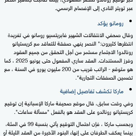
عبر تويتر النادي إلى الإفصاح الرسمي.
رومانو يؤكد
وقال صحفي الانتقالات الشهير فابريتسيو رومانو في تغريدة
انتظرها كثيرون:" النصر ينهي صفقة للتعاقد مع كريستيانو
رونالدو! الاجتماع مستمر من أجل التحقق من جميع العقود
وفرز المستندات. العقد ساري المفعول حتى يونيو 2025 ، كما
هو متوقع - الراتب قريب من 200 مليون يورو في السنة ، مع
تضمين الصفقات التجارية".
ماركا تكشف تفاصيل إضافية
وفي وقت سابق، قال موقع صحيفة ماركا الإسبانية إن توقيع
كريستيانو رونالدو على العقد هو بالفعل "مسألة ساعات".
وبحسب ماركا ، فإن احتمال التوقيع يأتي بنسبة 99 في المئة،
بينما يعكف الطرفان على إنهاء البنود الأخيرة من العقد الليلة أو