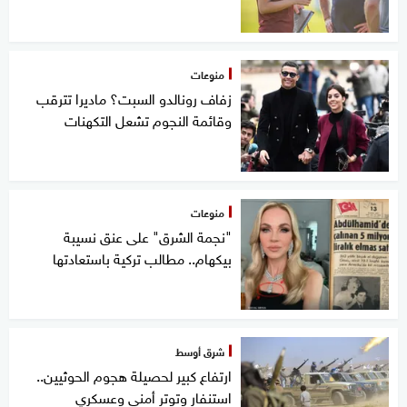
منوعات
زفاف رونالدو السبت؟ ماديرا تترقب
وقائمة النجوم تشعل التكهنات
منوعات
"نجمة الشرق" على عنق نسيبة
بيكهام.. مطالب تركية باستعادتها
شرق أوسط
ارتفاع كبير لحصيلة هجوم الحوثيين..
استنفار وتوتر أمني وعسكري