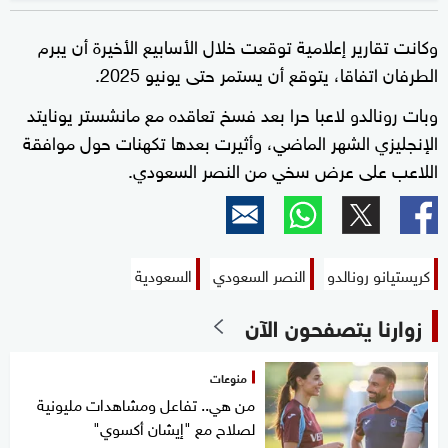
وكانت تقارير إعلامية توقعت خلال الأسابيع الأخيرة أن يبرم
الطرفان اتفاقا، يتوقع أن يستمر حتى يونيو 2025.
وبات رونالدو لاعبا حرا بعد فسخ تعاقده مع مانشستر يونايتد
الإنجليزي الشهر الماضي، وأثيرت بعدها تكهنات حول موافقة
اللاعب على عرض سخي من النصر السعودي.
كريستيانو رونالدو
النصر السعودي
السعودية
زوارنا يتصفحون الآن
منوعات
من هي.. تفاعل ومشاهدات مليونية
لصلاح مع "إيشان أكسوي"