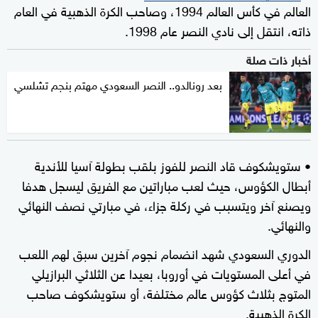
العالم في كأس العالم 1994، وصاحب الكرة الذهبية في العام
ذاته، انتقل إلى نادي النصر عام 1998.
أخبار ذات صلة
بعد رونالدو.. النصر السعودي مهتم بنجم تشلسي
• ستويشكوف قاد النصر للفوز بلقب بطولة آسيا للأندية
أبطال الكؤوس، حيث لعب مباراتين مع الفريق ليسجل هدفا
ويصنع آخر ويتسبب في ركلة جزاء، في مبارتي نصف النهائي
والنهائي.
الدوري السعودي شهد انضمام نجوم آخرين سبق لهم اللعب
في أعلى المستويات في أوروبا، بعيدا عن الثلاثي البرازيلي
المتوج بثلاث كؤوس عالم مختلفة، أو ستويشكوف صاحب
الكرة الذهبية.