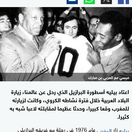
ميسي مع العربي بن مبارك
اعتاد بيليه أسطورة البرازيل الذي رحل عن عالمنا، زيارة
البلاد العربية خلال فترة نشاطه الكروي، وكانت لزيارته
للمغرب وقعا كبيرا، وحدثا عظيما لمقابلته لاعبا شبه به
كثيرا.
زار
عام 1976 في رحلة مع فريقه البرازيلي
بيليه
المغرب