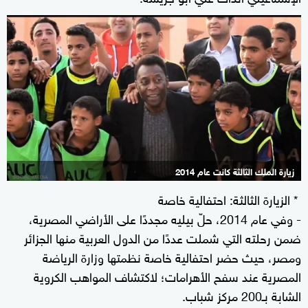
زيارة الملك الثالثة كانت عام 2014
* الزيارة الثالثة: احتفالية خاصة
- وفي عام 2014، حلّ بيليه مجددًا على الأراضي المصرية،
ضمن رحلته التي شملت عددًا من الدول العربية منها الجزائر
ومصر، حيث حضر احتفالية خاصة نظمتها وزارة الرياضة
المصرية عند سفح الأهرامات؛ لاكتشاف المواهب الكروية
الشابة بـ200 مركز شباب.