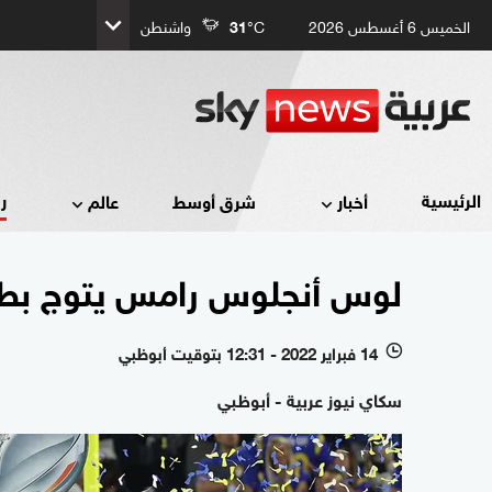
الخميس 6 أغسطس 2026
°C
31
واشنطن
ر
الرئيسية
أخبار
شرق أوسط
عالم
لوس أنجلوس رامس يتوج بطلًا
14 فبراير 2022 - 12:31 بتوقيت أبوظبي
l
سكاي نيوز عربية - أبوظبي