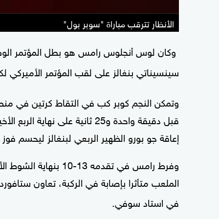
الأنظار تترقب مباراة "سوبر بول"
وكان لوس أنجلوس رامس هو بطل المؤتمر الوطن
سينسيناتي بنغالز على لقب المؤتمر الأميركي لكر
وتمكن النجم كوبر كب في التقاط كرتين في منط
قبل دقيقة واحدة و25 ثانية على ن
إعاقة جو بورو الظهير الربعي لبنغالز ليحسم فوز 
وفرط رامس في تقدمه 13-
الملعب متأثرا بإصابة في الركبة، تعاون ستافور
في استاد سوفي.