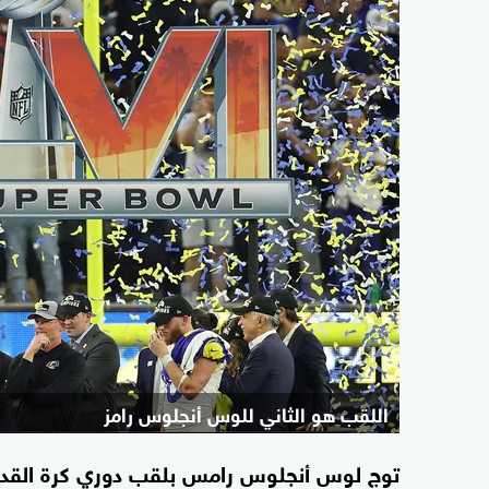
اللقب هو الثاني للوس أنجلوس رامز
توج لوس أنجلوس رامس بلقب دوري كرة القدم 