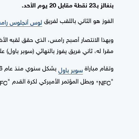
بنغالز بـ23 نقطة مقابل 20 يوم الأحد.
الفوز هو الثاني باللقب لفريق
لوس أنجلوس را
مقرا له، ثاني فريق يفوز بالنهائي (سوبر باول) ع
وتقام مباراة
سوبر باول
"
وبطل المؤتمر الأميركي لكرة القدم "
FC".
NFC"