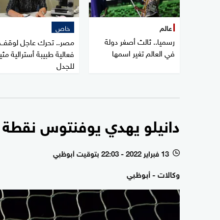
عالم
خاص
رسميا.. ثالث أصغر دولة
مصر.. تحرك عاجل لوقف
في العالم تغير اسمها
فعالية طبيبة أسترالية مثي
للجدل
دانيلو يهدي يوفنتوس نقطة ثم
13 فبراير 2022 - 22:03 بتوقيت أبوظبي
l
وكالات - أبوظبي