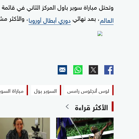
وتحتل مباراة سوبر باول المركز الثاني في قائمة 
، بعد نهائي
، والأكثر مش
العالم
دوري أبطال أوروبا
لوس أنجلوس رامس
السوبر بول
مباراة السوب
الأكثر قراءة