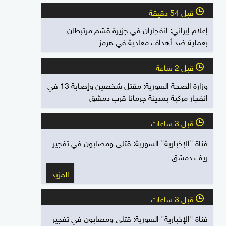
قبل 54 دقيقة
l
إعلام إيراني: انفجاران في جزيرة قشم مرتبطان
بعملية ضد أهداف معادية في هرمز
قبل 2 ساعة
l
وزارة الصحة السورية: مقتل شخصين وإصابة 13 في
انفجار مركبة بمدينة جرمانا قرب دمشق
قبل 3 ساعات
l
فناة "الإخبارية" السورية: قتلى ومصابون في تفجير
ريف دمشق
المزيد
قبل 3 ساعات
l
فناة "الإخبارية" السورية: قتلى ومصابون في تفجير