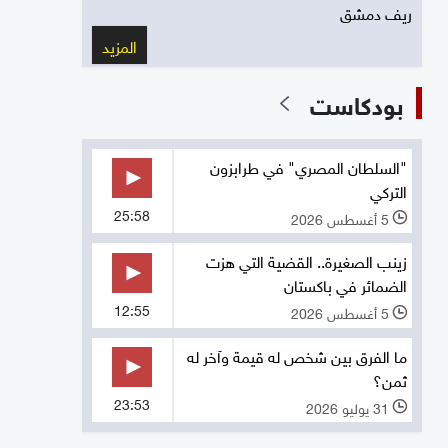
ريف دمشق
المزيد
بودكاست
"السلطان المصري" في طرابزون
التركي
25:58
5 أغسطس 2026
l
زينب الصغيرة.. القضية التي هزت
الضمائر في باكستان
12:55
5 أغسطس 2026
l
ما الفرق بين شخص له قيمة وآخر له
ثمن؟
23:53
31 يوليو 2026
l