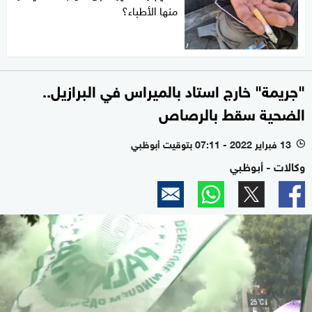
منها الأطباء؟
"جريمة" خارج استاد بالميراس في البرازيل..
الضحية سقط بالرصاص
13 فبراير 2022 - 07:11 بتوقيت أبوظبي
l
وكالات - أبوظبي