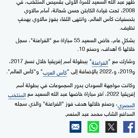
ظهر عبد الله السعيد للمرة الأولى بقميص المنتخب، في
2008، تحت قيادة الكابتن حسن شحاتة، أمام مالاوي
بتصفيات كأس العالم، وانتهى اللقاء بفوز مالاوي بهدفٍ
نظيف.
بشكلٍ عام، خاض السعيد 55 مباراة مع "الفراعنة"، سجل
خلالها 6 أهداف، وصنع 10.
وشارك مع "
" ببطولة أمم إفريقيا خلال نسخ 2017،
الفراعنة
و2019، و،2022 بالإضافة إلى "
" و"كأس العالم".
كأس العرب
وكانت مواجهة السودان بدور المجموعات في بطولة أمم
إفريقيا 2022، آخر مباراة خاضها عبد الله السعيد مع
المنتخب
، وصنع خلالها هدف فوز "الفراعنة" والذي سجله
المصري
المدافع الشاب محمد عبد المنعم.