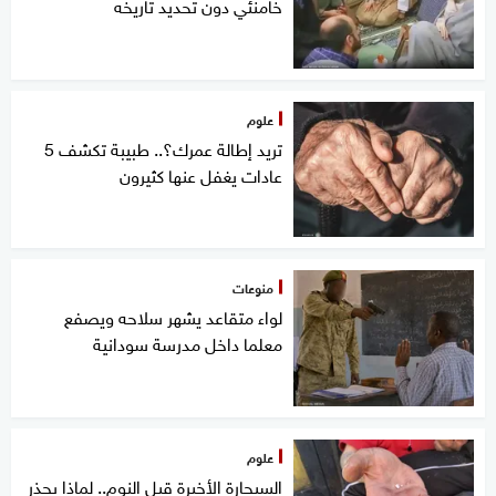
خامنئي دون تحديد تاريخه
علوم
تريد إطالة عمرك؟.. طبيبة تكشف 5
عادات يغفل عنها كثيرون
منوعات
لواء متقاعد يشهر سلاحه ويصفع
معلما داخل مدرسة سودانية
علوم
السيجارة الأخيرة قبل النوم.. لماذا يحذر