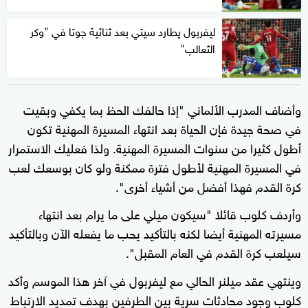
ليفربول يطارد سيتي بعد ثنائية جوتا في "وكر
الثعالب"
وأضاف المدرب الألماني "إذا حالفك الحظ بما يكفي وبقيت
في صحة جيدة فإن الحياة بعد انتهاء المسيرة المهنية تكون
أطول كثيرا من سنوات المسيرة المهنية. ولذا فعليك الاستمرار
في المسيرة المهنية لأطول فترة ممكنة ولو كان بوسعك لعب
كرة القدم فهذا أفضل من أشياء أخرى".
وأردف كلوب قائلا "سيكون ميلي على ما يرام بعد انتهاء
مسيرته المهنية أيضا لكنه بالتأكيد يحب ما يفعله الآن وبالتأكيد
سيلعب كرة القدم في العام المقبل".
وينتهي عقد ميلنر الحالي مع ليفربول في آخر هذا الموسم وأكد
كلوب وجود محادثات سرية بين الطرفين بهدف تمديد الارتباط