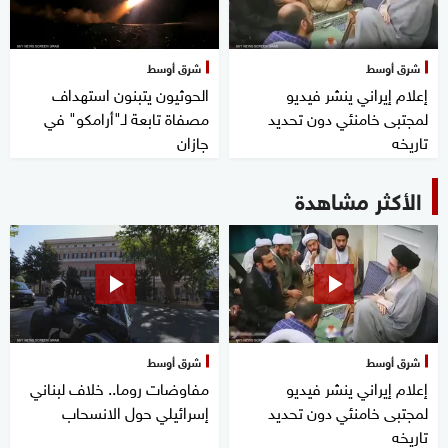
شرق أوسط
شرق أوسط
إعلام إيراني ينشر فيديو
الحوثيون يتبنون استهداف
لمجتبى خامنئي دون تحديد
مصفاة تابعة لـ"أرامكو" في
تاريخه
جازان
الأكثر مشاهدة
شرق أوسط
شرق أوسط
إعلام إيراني ينشر فيديو
مفاوضات روما.. خلاف لبناني
لمجتبى خامنئي دون تحديد
إسرائيلي حول الانسحاب
تاريخه