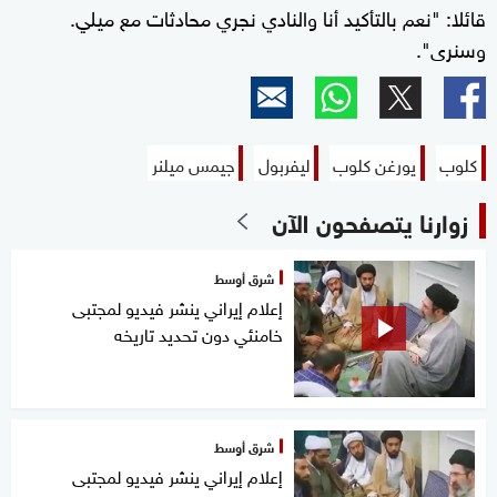
قائلا: "نعم بالتأكيد أنا والنادي نجري محادثات مع ميلي.
وسنرى".
كلوب
يورغن كلوب
ليفربول
جيمس ميلنر
زوارنا يتصفحون الآن
شرق أوسط
إعلام إيراني ينشر فيديو لمجتبى
خامنئي دون تحديد تاريخه
شرق أوسط
إعلام إيراني ينشر فيديو لمجتبى