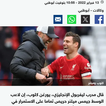
13 فبراير 2022 - 10:55 بتوقيت أبوظبي
l
وكالات - أبوظبي
كلوب وميلنر
قال مدرب ليفربول الإنجليزي، يورغن كلوب، إن لاعب
الوسط جيمس ميلنر حريص تماما على الاستمرار في