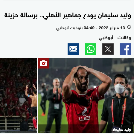
وليد سليمان يودع جماهير الأهلي.. برسالة حزينة
13 فبراير 2022 - 04:49 بتوقيت أبوظبي
l
وكالات - أبوظبي
وليد سليمان