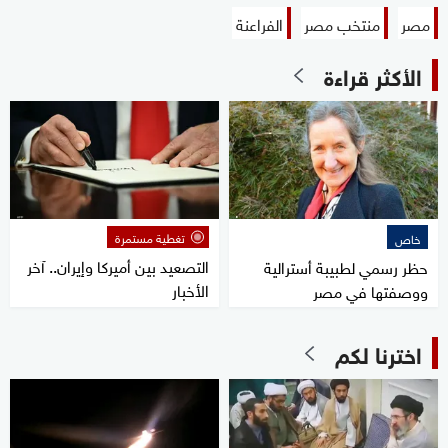
مصر
منتخب مصر
الفراعنة
الأكثر قراءة
تغطية مستمرة
خاص
التصعيد بين أميركا وإيران.. آخر
حظر رسمي لطبيبة أسترالية
الأخبار
ووصفتها في مصر
اخترنا لكم