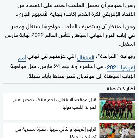
ومن المتوقع أن يحصل الملعب الجديد على الاعتماد من
الاتحاد الإفريقي لكرة القدم (كاف) بنهاية الأسبوع الجاري.
ومن المنتظر أن يستضيف الملعب مواجهة السنغال ومصر
في إياب الدور النهائي المؤهل لكأس العالم 2022 نهاية مارس
المقبل.
ويواجه "الفراعنة"،
التي هزمتهم في نهائي
السنغال
أمم
، في القاهرة أولا يوم 24 مارس، قبل مواجهة
إفريقيا 2021
الإياب المؤهلة إلى مونديال قطر بعدها بأيام قليلة.
أخبار ذات صلة
قبل موقعة السنغال.. نجم منتخب مصر يعلن
اعتزاله اللعب دوليا
الرابع إفريقيا والثاني عربيا.. قفزة مصرية في
تصنيف الفيفا