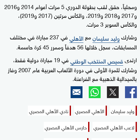
ومحلياً، حقق لقب بطولة الدوري 5 مرات أعوام 2014 و2016
و2017 و2018 و2019، والكأس مرتين (2017 و2019)،
والكأس السوبر 3 مرات.
وشارك
مع
في 237 مباراة في مختلف
وليد سليمان
الأهلي
المسابقات، سجل خلالها 56 هدفاً وممرر 45 كرة حاسمة.
ارتدى
في 19 مباراة دولية فقط،
قميص المنتخب الوطني
وشارك للمرة الأولى في دورة الألعاب العربية عام 2007 وفاز
بالميدالية الذهبية مع الفراعنة.
وليد سليمان
الأهلي المصري
نادي الأهلي المصري
لاعب الأهلي المصري
حارس الأهلي المصري