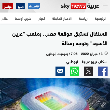
راديو
مباشر
الرئيسية
رياضة
الأخبار العاجلة
أخبار
شرق أوسط
عالم
السنغال تستبق موقعة مصر.. بملعب "عرين
الأسود" وتوجه رسالة
13 فبراير 2022 - 17:06 بتوقيت أبوظبي
l
سكاي نيوز عربية - أبوظبي