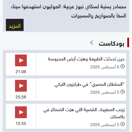
مصادر يمنية لسكاي نيوز عربية: الحوثيون استهدفوا ميناء
المخا بالصواريخ والمسيرات
المزيد
بودكاست
حين تحدثت الطبيعة وهزت أرض المحروسة
6 أغسطس 2026
l
21:06
"السلطان المصري" في طرابزون التركي
5 أغسطس 2026
l
25:58
زينب الصغيرة.. القضية التي هزت الضمائر في
باكستان
12:55
5 أغسطس 2026
l