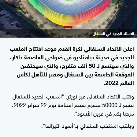
الاستاد الجديد في السنغال
أعلن الاتحاد السنغالي لكرة القدم موعد افتتاح الملعب
الجديد في مدينة ديامناديو في ضواحي العاصمة داكار،
والذي سيتسع لـ 50 ألف متفرج، والذي سيحتضن
الموقعة الحاسمة بين السنغال ومصر للتأهل لكأس
العالم 2022.
وكتب الاتحاد السنغالي عبر تويتر: "الملعب الجديد للسنغال
يتسع لـ 50000 متفرج سيتم افتتاحه يوم 22 فبراير 2022،
مرحبا بكم في عرين الأسود".
ويلقب المنتخب السنغالي بـ"أسود التيرانغا".