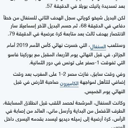
بعد تسديدة يانيك بويلا في الدقيقة 57.
لكن البديل شيخو كوياتي سجل الهدف الثاني للسنغال من خطأ
دفاعي في الدقيقة 68، ثم حسم البديل الآخر إسماعيلا سار
الانتصار بهدف ثالث بعد متابعة كرة عرضية في الدقيقة 79.
وستلعب
، التي خسرت نهائي كأس الأمم 2019 أمام
السنغال
الجزائر، في قبل النهائي يوم الأربعاء المقبل مع بوركينا فاسو
التي تفوقت 1-صفر على تونس في دور الثمانية.
وفي وقت سابق، فازت مصر 2-1 على المغرب بعد وقت
إضافي لتتأهل لمواجهة
صاحبة الأرض في قبل
الكاميرون
النهائي يوم الخميس.
وكانت السنغال، المرشحة لحصد اللقب قبل انطلاق المسابقة،
الطرف الأفضل من البداية وأرسل ماني، العائد من إصابة في
الرأس، كرة أرضية إلى زميله ديديو ليسدد بقدمه اليسرى داخل
المرمى.