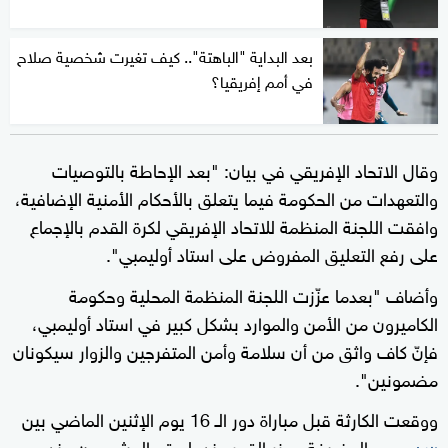
بعد البداية "الباهتة".. كيف تغيرت شخصية صلاح
في أمم إفريقيا؟
وقال الاتحاد الإفريقي في بيان: "بعد الإحاطة بالتوصيات
والتعهدات من الحكومة فيما يتعلق بالأحكام الأمنية الإضافية،
وافقت اللجنة المنظمة للاتحاد الإفريقي لكرة القدم بالإجماع
على رفع التعليق المفروض على استاد أوليمبي".
وأضاف "بعدما عزّزت اللجنة المنظمة المحلية وحكومة
الكاميرون من الأمن والموارد بشكل كبير في استاد أوليمبي،
فإنّ كاف واثق من أن سلامة وأمن المتفرجين والزوار سيكونان
مضمونين".
ووقعت الكارثة قبل مباراة دور الـ 16 يوم الإثنين الماضي بين
المضيفة وجزر القمر عندما وقع المشجعون عند