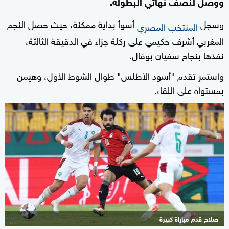
ووصل لنصف نهائي البطولة.
وسجل
أسوأ بداية ممكنة، حيث حصل النجم
المنتخب المصري
المغربي أشرف حكيمي على ركلة جزاء في الدقيقة الثالثة،
نفذها بنجاح سفيان بوفال.
واستمر تقدم "أسود الأطلس" طوال الشوط الأول، وهيمن
بمستواه على اللقاء.
صلاح قدم مباراة كبيرة