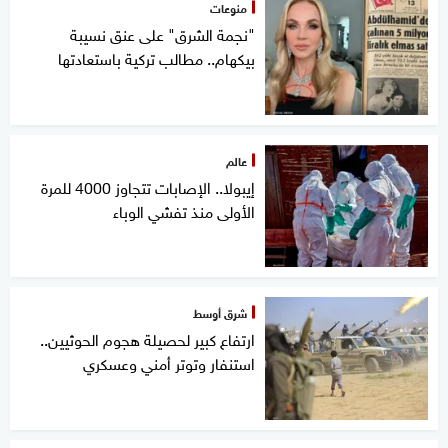
منوعات
"نجمة الشرق" على عنق نسيبة
بيكهام.. مطالب تركية باستعادتها
عالم
إيبولا.. الإصابات تتجاوز 4000 للمرة
الأولى منذ تفشي الوباء
شرق أوسط
ارتفاع كبير لحصيلة هجوم الحوثيين..
استنفار وتوتر أمني وعسكري