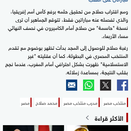
ومع اقتراب صلاح من تحقيق حلمه برفع كأس أمم إفريقيا،
والذي تفصله عنه مباراتين فقط، تتوقع الجماهير أن ترى
نسخة "حاسمة" من صلاح أمام الكاميرون في نصف النهائي
مساء الأربعاء.
رغبة صلاح للوصول إلى المجد بدأت تظهر بوضوح مع تقدم
المنتخب المصري في البطولة، كما أن عقليته "غير
الاستسلامية" ظهرت بشكل احترافي أمام المغرب، عندما نجح
بقلب النتيجة، بمساعدة زملائه.
منتخب مصر
مدرب منتخب مصر
محمد صلاح
مصر
الأكثر قراءة