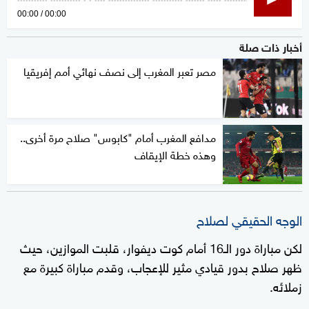
0
00:00
00:00
seconds
أخبار ذات صلة
of
0
مصر تعبر المغرب إلى نصف نهائي أمم إفريقيا
seconds
مدافع المغرب أمام "كابوس" صلاح مرة أخرى..
وهذه خطة الإيقاف
الوجه الحقيقي لصلاح
لكن مباراة دور الـ16 أمام كوت ديفوار، قلبت الموازين، حيث
ظهر صلاح بدور قيادي مثير للإعجاب، وقدم مباراة كبيرة مع
زملائه.