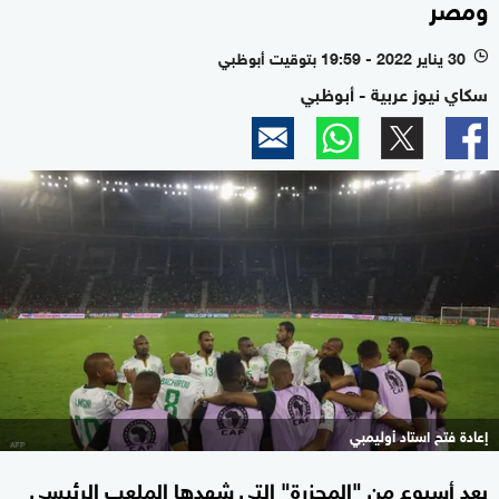
ومصر
30 يناير 2022 - 19:59 بتوقيت أبوظبي
l
سكاي نيوز عربية - أبوظبي
إعادة فتح استاد أوليمبي
بعد أسبوع من "المجزرة" التي شهدها الملعب الرئيسي