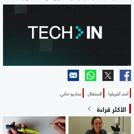
أمم أفريقيا
السنغال
ساديو ماني
الأكثر قراءة