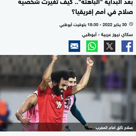
بعد البداية "الباهتة".. كيف تغيرت شخصية
صلاح في أمم إفريقيا؟
30 يناير 2022 - 18:30 بتوقيت أبوظبي
l
سكاي نيوز عربية - أبوظبي
صلاح تألق أمام المغرب