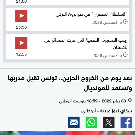
21:06
"السلطان المصري" في طرابزون التركي
5 أغسطس 2026
l
25:58
زينب الصغيرة.. القضية التي هزت الضمائر في
باكستان
12:55
5 أغسطس 2026
l
بعد يوم من الخروج الحزين.. تونس تقيل مدربها
وتستعد للمونديال
30 يناير 2022 - 18:59 بتوقيت أبوظبي
l
سكاي نيوز عربية - أبوظبي