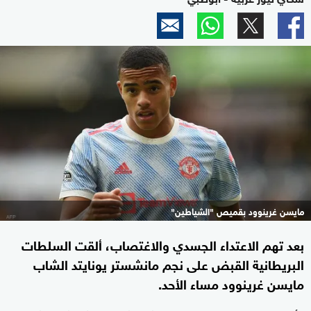
مايسن غرينوود بقميص "الشياطين"
بعد تهم الاعتداء الجسدي والاغتصاب، ألقت السلطات
البريطانية القبض على نجم مانشستر يونايتد الشاب
مايسن غرينوود مساء الأحد.