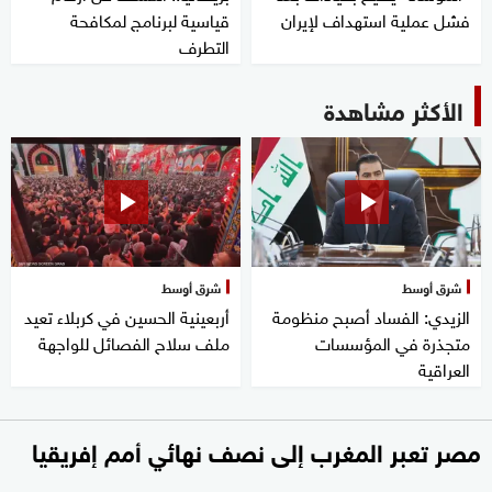
فشل عملية استهداف لإيران
قياسية لبرنامج لمكافحة
التطرف
الأكثر مشاهدة
شرق أوسط
شرق أوسط
الزيدي: الفساد أصبح منظومة
أربعينية الحسين في كربلاء تعيد
متجذرة في المؤسسات
ملف سلاح الفصائل للواجهة
العراقية
مصر تعبر المغرب إلى نصف نهائي أمم إفريقيا