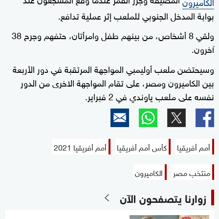
الكاميرون
بوابة المدخل الجنوبي للملعب إثر عملية تدافع.
ولقي 8 أشخاص، من بينهم طفل وامرأتان، حتفهم وجرح 38
آخرون.
وسيحتضن ملعب أوليمبي المواجهة المرتقبة في دور الأربعة
بين الكاميرون ومصر، على تقام المواجهة الاخرى من الدور
نفسه على ملعب ياوندي في 2 فبراير.
أمم أفريقيا
كأس أمم أفريقيا
أمم أفريقيا 2021
منتخب مصر
الكاميرون
زوارنا يتصفحون الآن