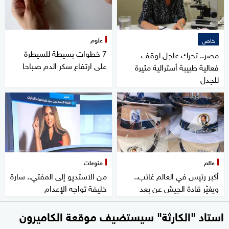
علوم
خاص
7 خطوات بسيطة للسيطرة
مصر.. تحرك عاجل لوقف
على ارتفاع سكر الدم صباحا
فعالية طبيبة أسترالية مثيرة
للجدل
عالم
منوعات
أكبر رئيس في العالم غائب..
من الاستديو إلى المفتي.. سارة
ويغيّر قادة الجيش عن بعد
خليفة تواجه الإعدام
استاد "الكارثة" سيستضيف موقعة الكاميرون