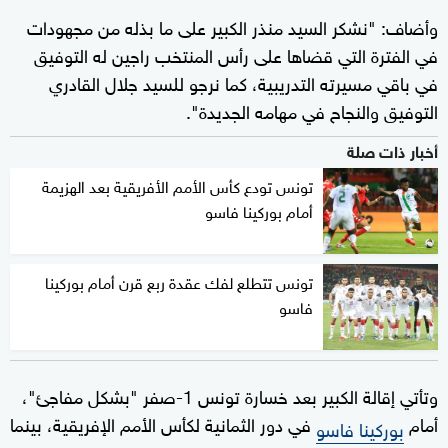
وأضاف: "نشكر السيد منذر الكبير على ما بذله من مجهودات
في الفترة التي قضاها على رأس المنتخب راجين له التوفيق
في باقي مسيرته التدريبية، كما نرجو للسيد جلال القادري
التوفيق والنجاح في مهامه الجديدة".
أخبار ذات صلة
تونس تودع كأس الأمم الأفريقية بعد الهزيمة
أمام بوركينا فاسو
تونس تتطلع لفك عقدة ربع قرن أمام بوركينا
فاسو
وتأتي إقالة الكبير بعد خسارة تونس 1-صفر "بشكل مفاجئ"،
أمام
في دور الثمانية لكأس الأمم الإفريقية، بينما
بوركينا فاسو