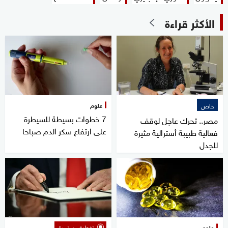
الأكثر قراءة
علوم
خاص
7 خطوات بسيطة للسيطرة
مصر.. تحرك عاجل لوقف
على ارتفاع سكر الدم صباحا
فعالية طبيبة أسترالية مثيرة
للجدل
علوم
تغطية مستمرة