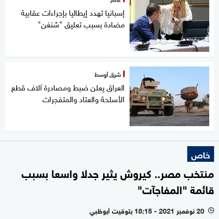
إسبانيا تهدد إيطاليا بإجراءات عقابية
مضادة بسبب تعليق "شنغن"
شرق أوسط
العراق يعلن ضبط ومصادرة آلاف قطع
الأسلحة والعتاد والمتفجرات
خاص
منتخب مصر.. كيروش يثير جدلا واسعا بسبب
قائمة "المفاجآت"
20 نوفمبر 2021 - 18:15 بتوقيت أبوظبي
l