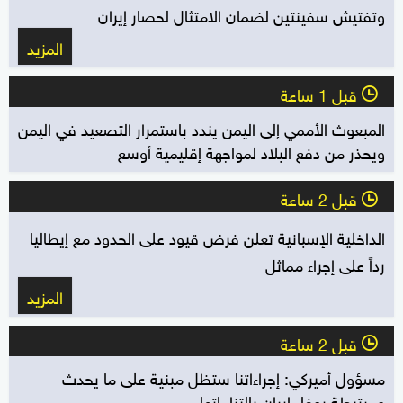
وتفتيش سفينتين لضمان الامتثال لحصار إيران
المزيد
قبل 1 ساعة
l
المبعوث الأممي إلى اليمن يندد باستمرار التصعيد في اليمن
ويحذر من دفع البلاد لمواجهة إقليمية أوسع
قبل 2 ساعة
l
الداخلية الإسبانية تعلن فرض قيود على الحدود مع إيطاليا
رداً على إجراء مماثل
المزيد
قبل 2 ساعة
l
مسؤول أميركي: إجراءاتنا ستظل مبنية على ما يحدث
ومرتبطة بوفاء إيران بالتزاماتها