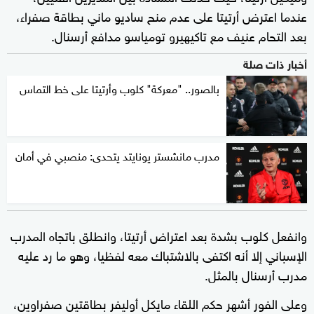
عندما اعترض أرتيتا على عدم منح ساديو ماني بطاقة صفراء،
بعد التحام عنيف مع تاكيهيرو تومياسو مدافع أرسنال.
أخبار ذات صلة
بالصور.. "معركة" كلوب وأرتيتا على خط التماس
مدرب مانشستر يونايتد يتحدى: منصبي في أمان
وانفعل كلوب بشدة بعد اعتراض أرتيتا، وانطلق باتجاه المدرب
الإسباني إلا أنه اكتفى بالاشتباك معه لفظيا، وهو ما رد عليه
مدرب أرسنال بالمثل.
وعلى الفور أشهر حكم اللقاء مايكل أوليفر بطاقتين صفراوين،