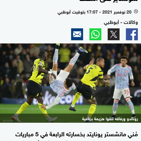
20 نوفمبر 2021 - 17:07 بتوقيت أبوظبي
l
وكالات - أبوظبي
رونالدو ورفاقه تلقوا هزيمة برباعية
مُني مانشستر يونايتد بخسارته الرابعة في 5 مباريات