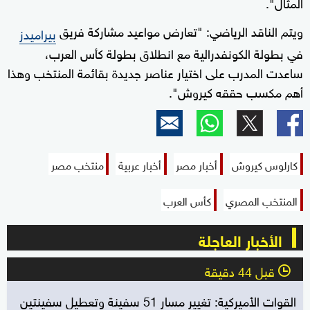
المثال".
ويتم الناقد الرياضي: "تعارض مواعيد مشاركة فريق
بيراميدز
في بطولة الكونفدرالية مع انطلاق بطولة كأس العرب،
ساعدت المدرب على اختيار عناصر جديدة بقائمة المنتخب وهذا
أهم مكسب حققه كيروش".
كارلوس كيروش
أخبار مصر
أخبار عربية
منتخب مصر
المنتخب المصري
كأس العرب
الأخبار العاجلة
قبل 44 دقيقة
l
القوات الأميركية: تغيير مسار 51 سفينة وتعطيل سفينتين