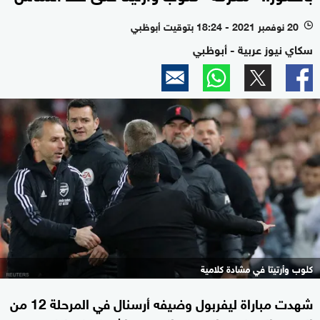
20 نوفمبر 2021 - 18:24 بتوقيت أبوظبي
l
سكاي نيوز عربية - أبوظبي
كلوب وأرتيتا في مشادة كلامية
شهدت مباراة ليفربول وضيفه أرسنال في المرحلة 12 من