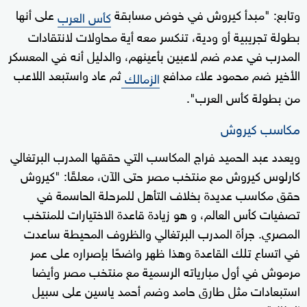
وتابع: "مبدأ كيروش في خوض مسابقة
على أنها
كأس العرب
بطولة تجريبية أو ودية، تنكسر معه أية محاولات لانتقادات
المدرب في عدم ضم لاعبين بأعينهم، والدليل أنه في المعسكر
الأخير ضم محمود علاء مدافع
ثم عاد واستبعد اللاعب
الزمالك
من بطولة كأس العرب".
مكاسب كيروش
ويعدد عبد الحميد فراج المكاسب التي حققها المدرب البرتغالي
كارلوس كيروش مع منتخب مصر حتى الآن، معلقًا: "كيروش
حقق مكاسب عديدة بخلاف التأهل للمرحلة الحاسمة في
تصفيات كأس العالم، و هو زيادة قاعدة الاختيارات للمنتخب
المصري. جرأة المدرب البرتغالي والظروف المحيطة ساعدت
في اتساع تلك القاعدة وهذا ظهر واضحًا بإصراره على عمر
مرموش في أول مبارياته الرسمية مع منتخب مصر وأيضا
استبعادات مثل طارق حامد وضم أحمد ياسين على سبيل