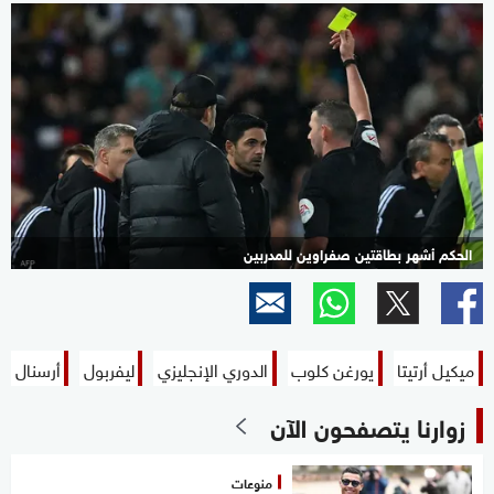
الحكم أشهر بطاقتين صفراوين للمدربين
ميكيل أرتيتا
يورغن كلوب
الدوري الإنجليزي
ليفربول
أرسنال
زوارنا يتصفحون الآن
منوعات