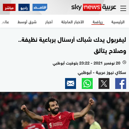
راديو
مباشر
الرئيسية
رياضة
الأخبار العاجلة
أخبار
شرق أوسط
عالم
ليفربول يدك شباك أرسنال برباعية نظيفة..
وصلاح يتألق
20 نوفمبر 2021 - 23:22 بتوقيت أبوظبي
l
سكاي نيوز عربية - أبوظبي