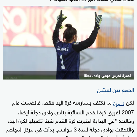
نصرة تحرس مرمى وادي دجلة
الجمع بين لعبتين
لكن
لم تكتف بممارسة كرة اليد فقط، فانضمت عام
نصرة
2007 لفريق كرة القدم النسائية بنادي وادي دجلة أيضا،
وقالت: "في البداية اعتبرت كرة القدم شيئا تكميليا لكرة اليد،
والتحقت بوادي دجلة لمدة 3 مواسم. بدأت في مركز المهاجم