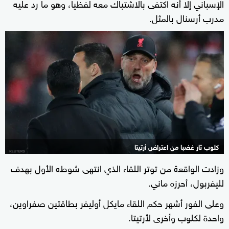
الإسباني إلا أنه اكتفى بالاشتباك معه لفظيا، وهو ما رد عليه
مدرب أرسنال بالمثل.
كلوب ثار غضبا من اعتراض أرتيتا
وزادت الواقعة من توتر اللقاء الذي انتهى شوطه الأول بهدف
لليفربول، أحرزه ماني.
وعلى الفور أشهر حكم اللقاء مايكل أوليفر بطاقتين صفراوين،
واحدة لكلوب وأخرى لأرتيتا.