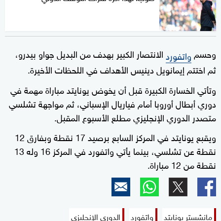
وحسم
الانتصار الكبير بهدف من البديل جواو بيدرو،
واتفورد
ثم اختتم إيمانويل دينيس الأهداف في اللحظات الأخيرة.
وتأتي الخسارة الكبيرة قبل أن يخوض يونايتد مباراة مهمة في
دوري أبطال أوروبا أمام فياريال الإسباني، ثم مواجهة تشلسي
متصدر الدوري الإنجليزي مطلع الأسبوع المقبل.
ويقبع يونايتد في المركز السابع برصيد 17 نقطة وبفارق 12
نقطة عن تشلسي، بينما يأتي واتفورد في المركز 16 وله 13
نقطة من 12 مباراة.
مانشستر يونايتد
واتفورد
الدوري الإنجليزي