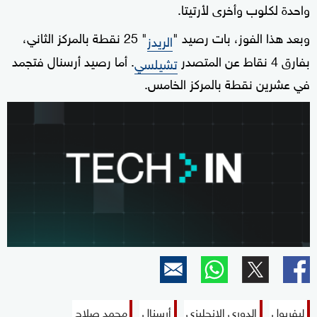
واحدة لكلوب وأخرى لأرتيتا.
وبعد هذا الفوز، بات رصيد "
" 25 نقطة بالمركز الثاني،
الريدز
بفارق 4 نقاط عن المتصدر
. أما رصيد أرسنال فتجمد
تشيلسي
في عشرين نقطة بالمركز الخامس.
ليفربول
الدوري الإنجليزي
أرسنال
محمد صلاح