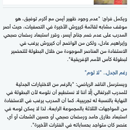
ويكمل فراج: "عدم وجود ظهير أيمن مع أكرم توفيق، هو
موقف مشابه لقائمة كيروش الأخيرة في التصفيات، حيث أصر
المدرب على عدم ضم جناح أيسر، وقرر استبعاد رمضان صبحي
وإبراهيم عادل، ولكن من الواضح أن كيروش يرغب في
الاستفادة من العناصر الموجودة من خلال البطولة للتحضير
لبطولة كأس الأمم الإفريقية".
رغم الجدل.. "لا لوم"
ويسترسل الناقد الرياضي: "بالرغم من الاختيارات الجدلية
للمدرب البرتغالي إلّا أننا لا نستطيع أن نلومه لأن البطولة في
النهاية بالنسبة له تجريبية، كما أن المدرب يرغب في الاستفادة
من المواجهات الثلاثة بالمجموعة الرابعة، لذا لا يمكن لومه في
استبعاد طارق حامد ورمضان صبحي أو حسين الشحات أو أي
عنصر كان متواجد بحساباته في الفترات الأخيرة".