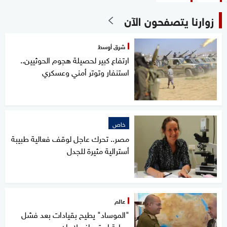
زوارنا يتصفحون الآن
شرق أوسط
ارتفاع كبير لحصيلة هجوم الحوثيين..
استنفار وتوتر أمني وعسكري
خاص
مصر.. تحرك عاجل لوقف فعالية طبيبة
أسترالية مثيرة للجدل
عالم
"الموساد" يطيح بقيادات بعد فشل
عملية استهداف لإيران