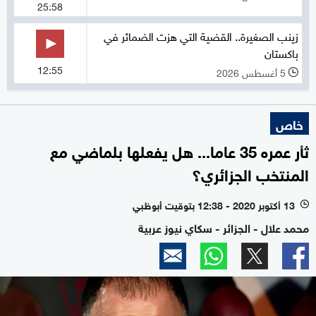
25:58
زينب الصغيرة.. القضية التي هزت الضمائر في
باكستان
12:55
5 أغسطس 2026
l
خاص
ثأر عمره 35 عاما... هل يفعلها بلماضي مع
المنتخب الجزائري؟
13 أكتوبر 2020 - 12:38 بتوقيت أبوظبي
l
محمد علال - الجزائر - سكاي نيوز عربية