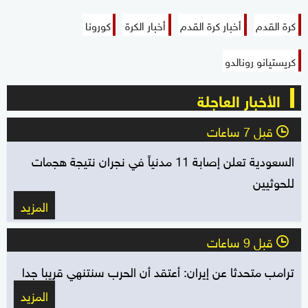
كرة القدم
أخبار كرة القدم
أخبار الكرة
كورونا
كريستيانو رونالدو
الأخبار العاجلة
قبل 7 ساعات
l
السعودية تعلن إصابة 11 مدنياً في نجران نتيجة هجمات
للحوثيين
المزيد
قبل 9 ساعات
l
ترامب متحدثا عن إيران: أعتقد أن الحرب سنتنهي قريبا جدا
المزيد