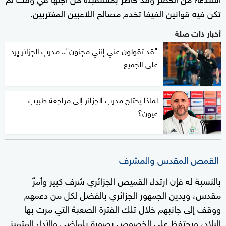
تكن فيه قوانين الفيفا تخدم مصالح اللاعبين المغتربين.
أخبار ذات صلة
"قد تقولون عني إنني مجنون".. مدرب الجزائر يرد
على الجميع
لماذا يحتاج مدرب الجزائر إلى مراجعة طبيب
عيون؟
القمص المقدس والمشرف
بالنسبة له فإن ارتداء القميص الجزائري شرف كبير وأمرٌ
مقدس، ويدين الجمهور الجزائري بالفضل لكل من دعمهم
ووقف إلى جانبهم خلال تلك الفترة الصعبة التي مرت بها
البلاد، ويحتفظ على الخصوص بصورة بلماضي والأداء المتميز