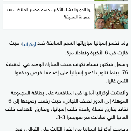
رونالدو والعشاء الأخير.. حسم مصير المنتخب بعد
الصورة المخيفة
ولم تخسر إسبانيا مبارياتها السبع السابقة ضد
، حيث
أوكرانيا
فازت في 6 الأخيرة وتعادلا مرة.
وسجل فيكتور تسياغانكوف هدف المباراة الوحيد في الدقيقة
76، بينما تناوب لاعبو إسبانيا على إضاعة الفرص ودفعوا
الثمن غاليا.
وأنعشت أوكرانيا آمالها في المنافسة على بطاقة المجموعة
المؤهلة إلى الدور نصف النهائي، حيث رفعت رصيدها إلى 6
نقاط بفارق نقطة واحدة خلف إسبانيا، وبفارق الأهداف خلف
ألمانيا التي تعادلت مع سويسرا 3-3.
وحرمت أوكرانيا إسبانيا من الفوز الثالث على التوالي، بعد