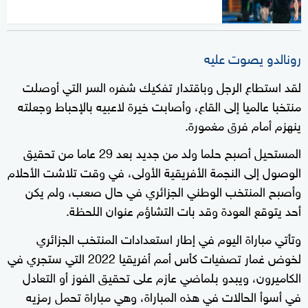
رونالدو يصوت عليه
لقد استطاع الرجل وباقتدار تفكيك شفره السر التي أوصلت
منتخبا عالميا إلى القاع، وأصابت خيرة لاعبيه بالإحباط وجعلته
ينهزم أمام فرق مغمورة.
المستحيل أصبح حلما ولد من جديد بعد 29 عاما من تحقيق
الوصول إلى النجمة الأفريقية الأولى، في وقت تلاشت الأحلام
وأصبح المنتخب الوطني الجزائري في حال صعب، ولم يكن
أحد يتوقع العودة وقد بات التشاؤم عنوان اللحظة.
وتأتي مباراة اليوم في إطار استعدادات المنتخب الجزائري
لخوض غمار تصفيات كأس أمم أفريقيا 2022 التي ستجري في
الكاميرون، ويبدو بلماضي عازم على تحقيق الفوز أو التعادل
في أسوأ الحالات في هذه المباراة، وهي مباراة تحمل رمزيه