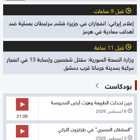
قبل 9 ساعات
l
إعلام إيراني: انفجاران في جزيرة قشم مرتبطان بعملية ضد
أهداف معادية في هرمز
قبل 11 ساعة
l
وزارة الصحة السورية: مقتل شخصين وإصابة 13 في انفجار
مركبة بمدينة جرمانا قرب دمشق
بودكاست
حين تحدثت الطبيعة وهزت أرض المحروسة
6 أغسطس 2026
l
21:06
"السلطان المصري" في طرابزون التركي
5 أغسطس 2026
l