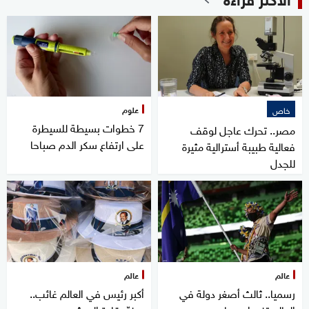
علوم
خاص
7 خطوات بسيطة للسيطرة
مصر.. تحرك عاجل لوقف
على ارتفاع سكر الدم صباحا
فعالية طبيبة أسترالية مثيرة
للجدل
عالم
عالم
رسميا.. ثالث أصغر دولة في
أكبر رئيس في العالم غائب..