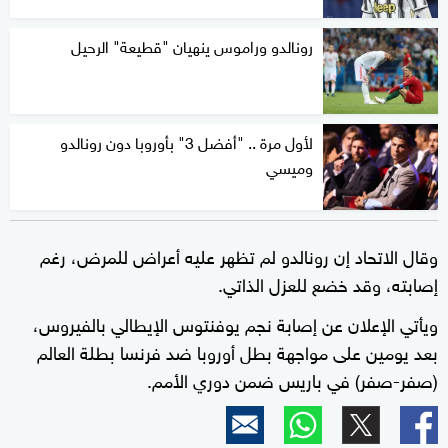
رونالدو وراموس ينهيان "قطيعة" الرحيل
لأول مرة .. "أفضل 3" بأوروبا دون رونالدو
وميسي
وقال الاتحاد إن رونالدو لم تظهر عليه أعراض للمرض، رغم
إصابته، وقد خضع للعزل الذاتي.
ويأتي الإعلان عن إصابة نجم يوفنتوس الإيطالي بالفيروس،
بعد يومين على مواجهة بطل أوروبا ضد فرنسا بطلة العالم
(صفر-صفر) في باريس ضمن دوري الأمم.