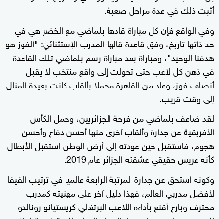
أثبت ذلك في عدة مراحل صعبة.
وفي الواقع فإن كل مباراة قادها بلماضي مع الخضر هي في
حد ذاتها تاريخ، وفق قاعدة قالها المدرب الإستثنائي: "الفوز هو
هدفنا الوحيد"، ومباراة بعد مباراة رسم بلماضي تلك القاعدة
في ذهن كل لاعب حتى تحولت إلى واقع منتخب لا يقبل
أنصاف فوز، وعاد من القاهرة محملا بألقاب كانت بعيدة المنال
إلى وقت قريب.
لقد ضاعف بلماضي من فرحة الجزائريين، وحمل الكأس
الأفريقية عن جدارة وألقاب آخرى منها أحسن دفاع وأحسن
هجوم، فاستقبل حين عودته إلى أرض الوطن استقبل الأبطال
كأنه عريس حقيقي عشقته الجزائر عام 2019.
وكونه استحق عن جدارة المرتبة الرابعة عالميا في ترتيب الفيفا
لأفضل مدربي العالم، فهذا دليل آخر على مهنيته كمدرب
محترف وبارع أقنع بأداءه اللاعب البرتغالي كريستيانو رونالدو