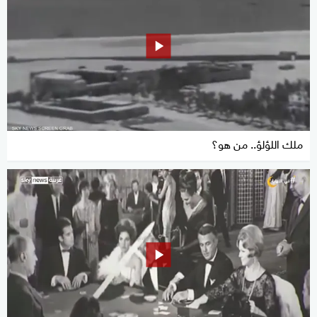
ملك اللؤلؤ.. من هو؟